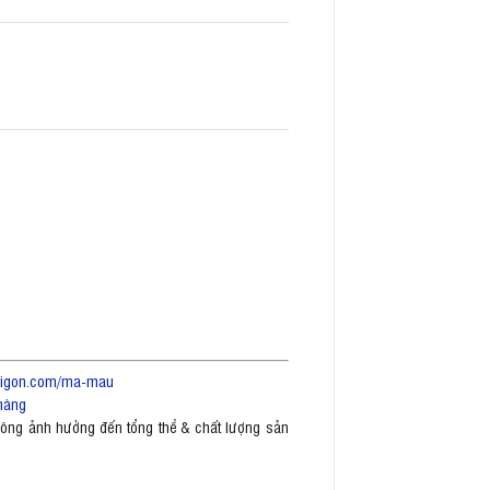
saigon.com/ma-mau
hàng
không ảnh hưởng đến tổng thể & chất lượng sản