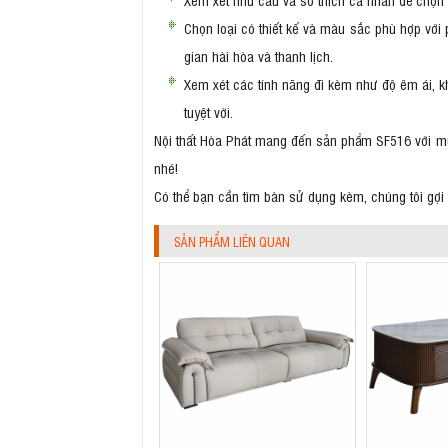
Chọn loại có thiết kế và màu sắc phù hợp với 
gian hài hòa và thanh lịch.
Xem xét các tính năng đi kèm như độ êm ái, k
tuyệt vời.
Nội thất Hòa Phát mang đến sản phẩm SF516 với mức
nhé!
Có thể bạn cần tìm bàn sử dụng kèm, chúng tôi gợ
SẢN PHẨM LIÊN QUAN