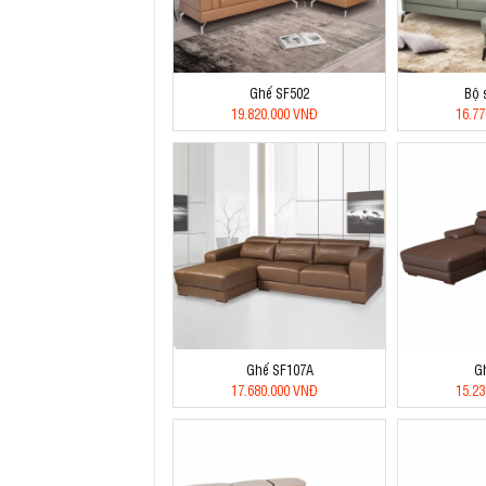
Ghế SF502
Bộ 
19.820.000 VNĐ
16.7
Ghế SF107A
G
17.680.000 VNĐ
15.2