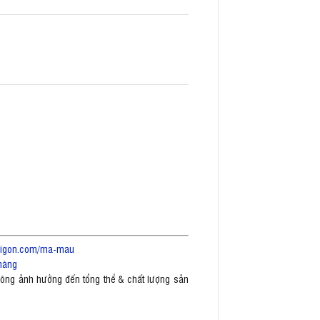
saigon.com/ma-mau
hàng
không ảnh hưởng đến tổng thể & chất lượng sản