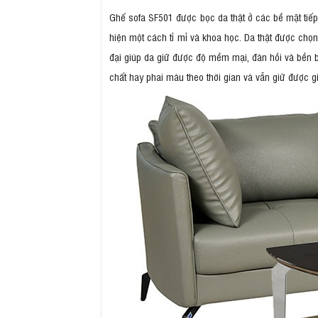
Ghế sofa SF501 được bọc da thật ở các bề mặt tiếp
hiện một cách tỉ mỉ và khoa học. Da thật được chọn
đại giúp da giữ được độ mềm mại, đàn hồi và bền b
chất hay phai màu theo thời gian và vẫn giữ được gi