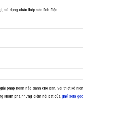
i, sử dụng chân thép sơn tĩnh điện.
iải pháp hoàn hảo dành cho bạn. Với thiết kế hiện
cùng khám phá những điểm nổi bật của
ghế sofa góc