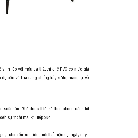
ệ sinh. So với mẫu da thật thì ghế PVC có mức giá
 độ bền và khả năng chống trầy xước, mang lại vẻ
n sofa nào. Ghế được thiết kế theo phong cách tối
ến sự thoải mái khi tiếp xúc.
 đại cho đến xu hướng nội thất hiện đại ngày nay.