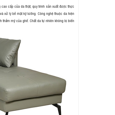
cao cấp của da thật, quy trình sản xuất được thực
 và xử lý bề mặt kỹ lưỡng. Công nghệ thuộc da hiện
h thẩm mỹ của ghế. Chất da tự nhiên không bị biến