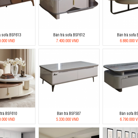
à sofa BSF613
Bàn trà sofa BSF612
Bàn trà sofa
0.000 VNĐ
7.400.000 VNĐ
6.880.000 
 trà BSF610
Bàn trà BSF507
Bàn sofa B
0.000 VNĐ
5.330.000 VNĐ
6.790.000 