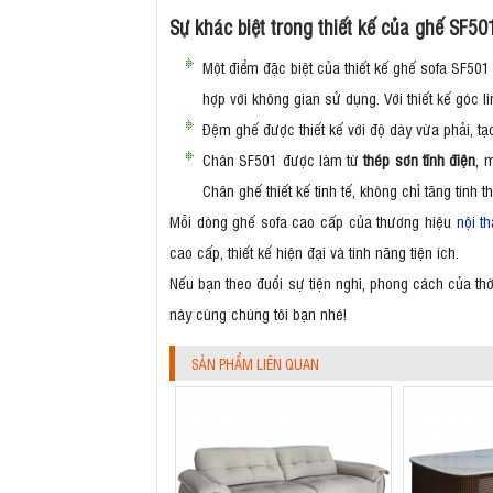
Sự khác biệt trong thiết kế của ghế SF5
Một điểm đặc biệt của thiết kế ghế sofa SF501 
hợp với không gian sử dụng. Với thiết kế góc 
Đệm ghế được thiết kế với độ dày vừa phải, t
Chân SF501 được làm từ
thép sơn tĩnh điện
, 
Chân ghế thiết kế tinh tế, không chỉ tăng tính
Mỗi dòng ghế sofa cao cấp của thương hiệu
nội t
cao cấp, thiết kế hiện đại và tính năng tiện ích.
Nếu bạn theo đuổi sự tiện nghi, phong cách của thời
này cùng chúng tôi bạn nhé!
SẢN PHẨM LIÊN QUAN