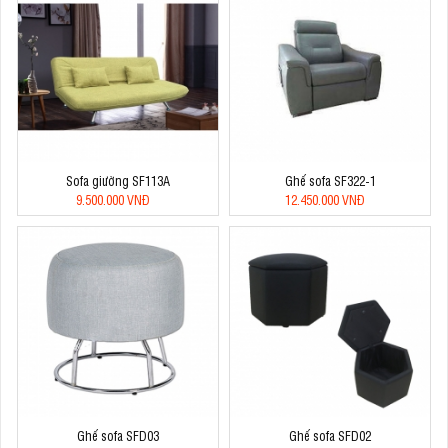
Sofa giường SF113A
Ghế sofa SF322-1
9.500.000 VNĐ
12.450.000 VNĐ
Ghế sofa SFD03
Ghế sofa SFD02