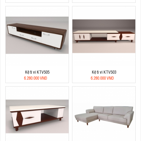
Kệ ti vi KTV505
Kệ ti vi KTV503
6.280.000 VNĐ
6.280.000 VNĐ