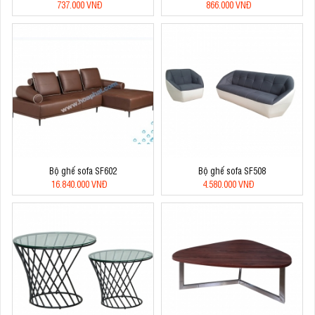
737.000 VNĐ
866.000 VNĐ
Bộ ghế sofa SF602
Bộ ghế sofa SF508
16.840.000 VNĐ
4.580.000 VNĐ