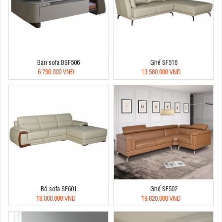
Bàn sofa BSF506
Ghế SF516
6.790.000 VNĐ
13.580.000 VNĐ
Bộ sofa SF601
Ghế SF502
18.000.000 VNĐ
19.820.000 VNĐ