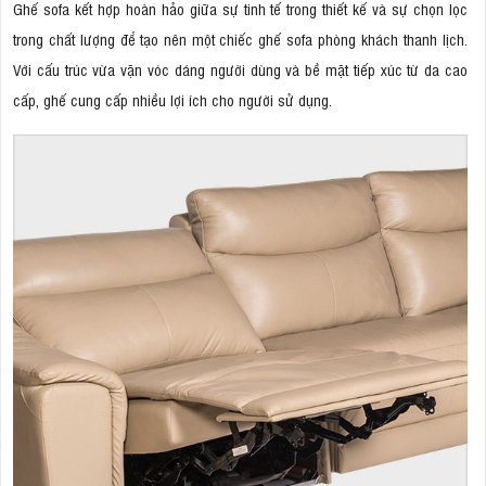
Ghế sofa kết hợp hoàn hảo giữa sự tinh tế trong thiết kế và sự chọn lọc
trong chất lượng để tạo nên một chiếc ghế sofa phòng khách thanh lịch.
Với cấu trúc vừa vặn vóc dáng người dùng và bề mặt tiếp xúc từ da cao
cấp, ghế cung cấp nhiều lợi ích cho người sử dụng.