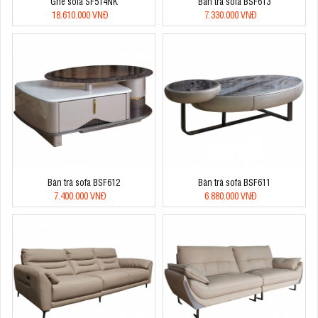
Ghế sofa SF514NK
Bàn trà sofa BSF613
18.610.000 VNĐ
7.330.000 VNĐ
Bàn trà sofa BSF612
Bàn trà sofa BSF611
7.400.000 VNĐ
6.880.000 VNĐ