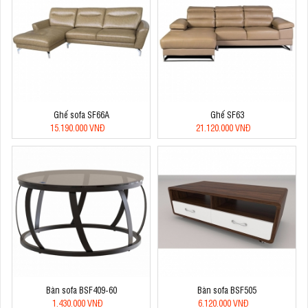
Ghế sofa SF66A
Ghế SF63
15.190.000 VNĐ
21.120.000 VNĐ
Bàn sofa BSF409-60
Bàn sofa BSF505
1.430.000 VNĐ
6.120.000 VNĐ