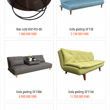
Bàn sofa BSF410-60
Sofa giường SF139
1.390.000 VNĐ
5.740.000 VNĐ
Sofa giường SF130A
Sofa giường SF115A
9.500.000 VNĐ
11.250.000 VNĐ