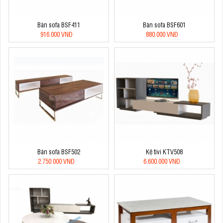
Bàn sofa BSF411
Bàn sofa BSF601
916.000 VNĐ
880.000 VNĐ
Bàn sofa BSF502
Kệ tivi KTV508
2.750.000 VNĐ
6.600.000 VNĐ