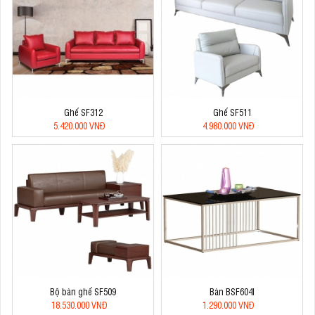
Ghế SF312
Ghế SF511
5.420.000 VNĐ
4.980.000 VNĐ
Bộ bàn ghế SF509
Bàn BSF604I
18.530.000 VNĐ
1.290.000 VNĐ