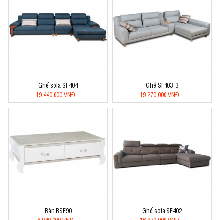
Ghế sofa SF404
Ghế SF403-3
19.440.000 VNĐ
19.270.000 VNĐ
Bàn BSF90
Ghế sofa SF402
6.840.000 VNĐ
16.870.000 VNĐ