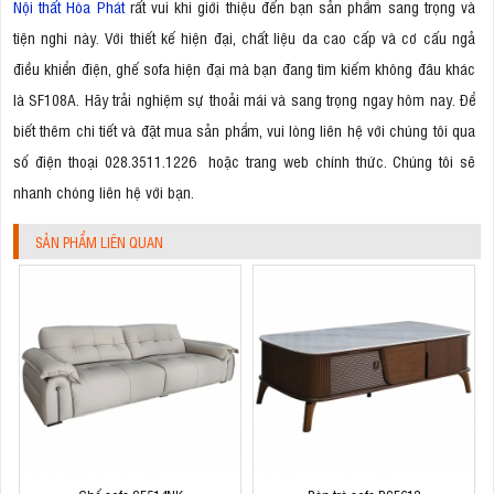
Nội thất Hòa Phát
rất vui khi giới thiệu đến bạn sản phẩm sang trọng và
tiện nghi này. Với thiết kế hiện đại, chất liệu da cao cấp và cơ cấu ngả
điều khiển điện, ghế sofa hiện đại mà bạn đang tìm kiếm không đâu khác
là SF108A. Hãy trải nghiệm sự thoải mái và sang trọng ngay hôm nay. Để
biết thêm chi tiết và đặt mua sản phẩm, vui lòng liên hệ với chúng tôi qua
số điện thoại 028.3511.1226 hoặc trang web chính thức. Chúng tôi sẽ
nhanh chóng liên hệ với bạn.
SẢN PHẨM LIÊN QUAN