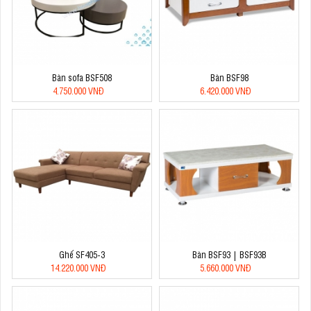
Bàn sofa BSF508
Bàn BSF98
4.750.000 VNĐ
6.420.000 VNĐ
Ghế SF405-3
Bàn BSF93 | BSF93B
14.220.000 VNĐ
5.660.000 VNĐ