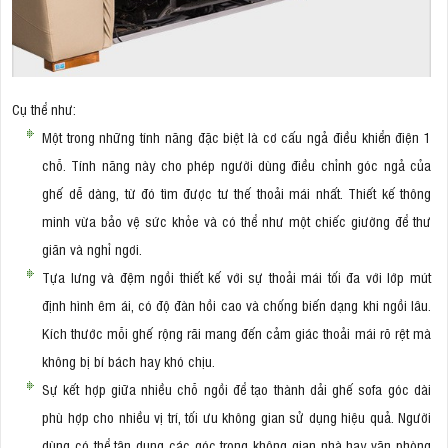
Cụ thể như:
Một trong những tính năng đặc biệt là cơ cấu ngả điều khiển điện 1
chỗ. Tính năng này cho phép người dùng điều chỉnh góc ngả của
ghế dễ dàng, từ đó tìm được tư thế thoải mái nhất. Thiết kế thông
minh vừa bảo vệ sức khỏe và có thể như một chiếc giường để thư
giãn và nghỉ ngơi.
Tựa lưng và đệm ngồi thiết kế với sự thoải mái tối đa với lớp mút
định hình êm ái, có độ đàn hồi cao và chống biến dạng khi ngồi lâu.
Kích thước mỗi ghế rộng rãi mang đến cảm giác thoải mái rõ rệt mà
không bị bí bách hay khó chịu.
Sự kết hợp giữa nhiều chỗ ngồi để tạo thành dải ghế sofa góc dài
phù hợp cho nhiều vị trí, tối ưu không gian sử dụng hiệu quả. Người
dùng có thể tận dụng các góc trong không gian nhà hay văn phòng