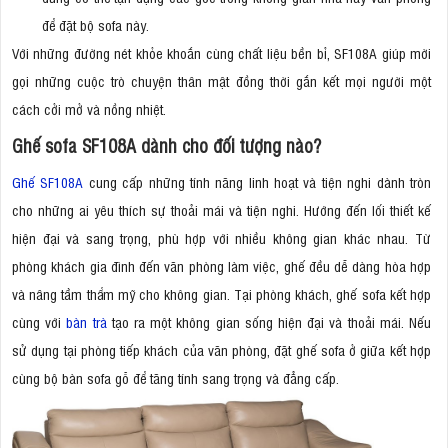
để đặt bộ sofa này.
Với những đường nét khỏe khoắn cùng chất liệu bền bỉ, SF108A giúp mời
gọi những cuộc trò chuyện thân mật đồng thời gắn kết mọi người một
cách cởi mở và nồng nhiệt.
Ghế sofa SF108A dành cho đối tượng nào?
Ghế SF108A
cung cấp những tính năng linh hoạt và tiện nghi dành tròn
cho những ai yêu thích sự thoải mái và tiện nghi. Hướng đến lối thiết kế
hiện đại và sang trọng, phù hợp với nhiều không gian khác nhau. Từ
phòng khách gia đình đến văn phòng làm việc, ghế đều dễ dàng hòa hợp
và nâng tầm thẩm mỹ cho không gian. Tại phòng khách, ghế sofa kết hợp
cùng với
bàn trà
tạo ra một không gian sống hiện đại và thoải mái. Nếu
sử dụng tại phòng tiếp khách của văn phòng, đặt ghế sofa ở giữa kết hợp
cùng bộ bàn sofa gỗ để tăng tính sang trọng và đẳng cấp.