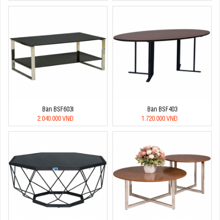
Bàn BSF603I
Bàn BSF403
2.040.000 VNĐ
1.720.000 VNĐ