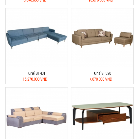
Ghế SF401
Ghế SF320
15.270.000 VNĐ
4.070.000 VNĐ