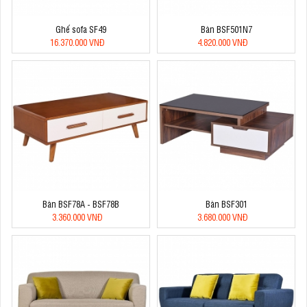
Ghế sofa SF49
Bàn BSF501N7
16.370.000 VNĐ
4.820.000 VNĐ
Bàn BSF78A - BSF78B
Bàn BSF301
3.360.000 VNĐ
3.680.000 VNĐ