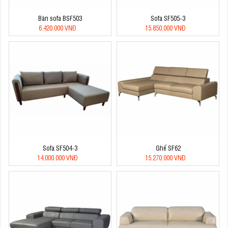
Bàn sofa BSF503
Sofa SF505-3
6.420.000 VNĐ
15.850.000 VNĐ
Sofa SF504-3
Ghế SF62
14.000.000 VNĐ
15.270.000 VNĐ