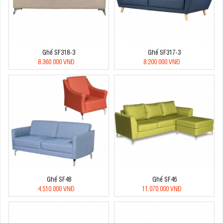
Ghế SF318-3
Ghế SF317-3
8.360.000 VNĐ
8.200.000 VNĐ
Ghế SF48
Ghế SF46
4.510.000 VNĐ
11.070.000 VNĐ