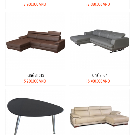
17.200.000 VNĐ
17.680.000 VNĐ
Ghế SF513
Ghế SF67
15.230.000 VNĐ
16.400.000 VNĐ