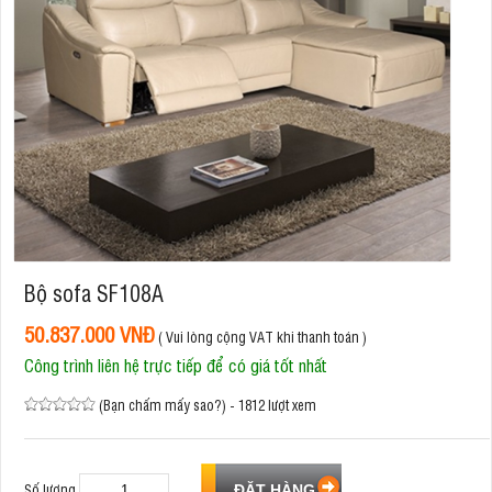
Bộ sofa SF108A
50.837.000 VNĐ
( Vui lòng cộng VAT khi thanh toán )
Công trình liên hệ trực tiếp để có giá tốt nhất
(Bạn chấm mấy sao?) - 1812 lượt xem
Số lượng