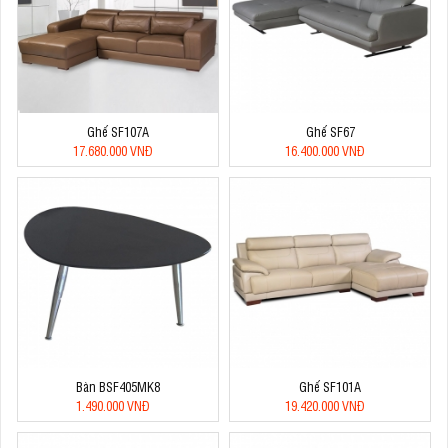
Ghế SF107A
Ghế SF67
17.680.000 VNĐ
16.400.000 VNĐ
Bàn BSF405MK8
Ghế SF101A
1.490.000 VNĐ
19.420.000 VNĐ