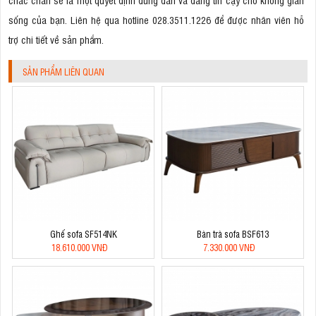
sống của bạn. Liên hệ qua hotline 028.3511.1226 để được nhân viên hỗ
trợ chi tiết về sản phẩm.
SẢN PHẨM LIÊN QUAN
Ghế sofa SF514NK
Bàn trà sofa BSF613
18.610.000 VNĐ
7.330.000 VNĐ