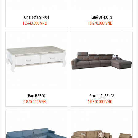
Ghế sofa SF404
Ghế SF403-3
19.440.000 VNĐ
19.270.000 VNĐ
Bàn BSF90
Ghế sofa SF402
6.840.000 VNĐ
16.870.000 VNĐ