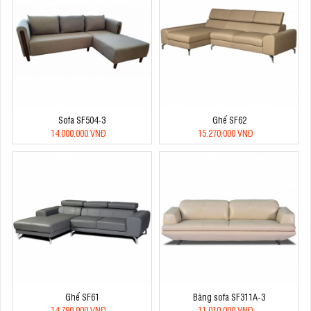
Sofa SF504-3
Ghế SF62
14.000.000 VNĐ
15.270.000 VNĐ
Ghế SF61
Băng sofa SF311A-3
14.790.000 VNĐ
11.010.000 VNĐ