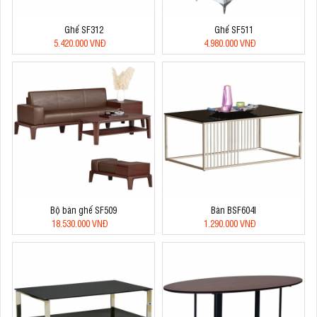
Ghế SF312
Ghế SF511
5.420.000 VNĐ
4.980.000 VNĐ
Bộ bàn ghế SF509
Bàn BSF604I
18.530.000 VNĐ
1.290.000 VNĐ