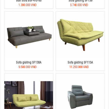
Bàn sofa BSF410-60
Sofa giường SF139
1.390.000 VNĐ
5.740.000 VNĐ
Sofa giường SF130A
Sofa giường SF115A
9.500.000 VNĐ
11.250.000 VNĐ