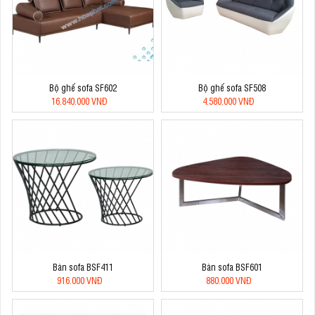
Bộ ghế sofa SF602
Bộ ghế sofa SF508
16.840.000 VNĐ
4.580.000 VNĐ
Bàn sofa BSF411
Bàn sofa BSF601
916.000 VNĐ
880.000 VNĐ