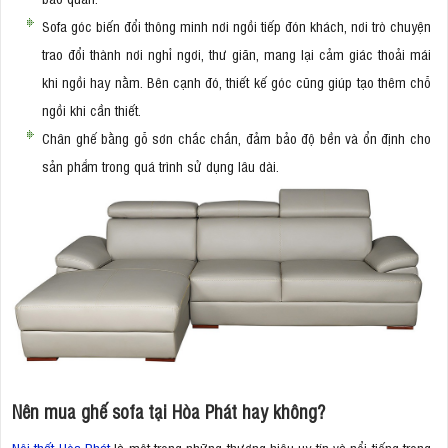
Sofa góc biến đổi thông minh nơi ngồi tiếp đón khách, nơi trò chuyện
trao đổi thành nơi nghỉ ngơi, thư giãn, mang lại cảm giác thoải mái
khi ngồi hay nằm. Bên cạnh đó, thiết kế góc cũng giúp tạo thêm chỗ
ngồi khi cần thiết.
Chân ghế bằng gỗ sơn chắc chắn, đảm bảo độ bền và ổn định cho
sản phẩm trong quá trình sử dụng lâu dài.
Nên mua ghế sofa tại Hòa Phát hay không?
Nội thất Hòa Phát
là một trong những thương hiệu uy tín và nổi tiếng trong