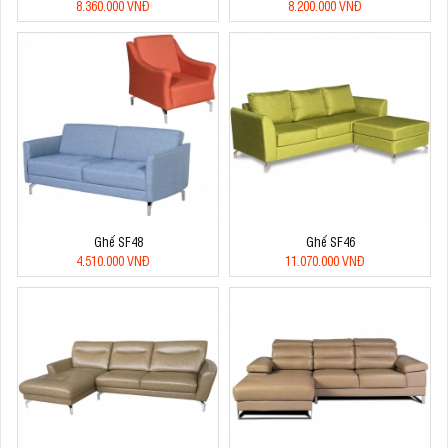
8.360.000 VNĐ
8.200.000 VNĐ
Ghế SF48
Ghế SF46
4.510.000 VNĐ
11.070.000 VNĐ