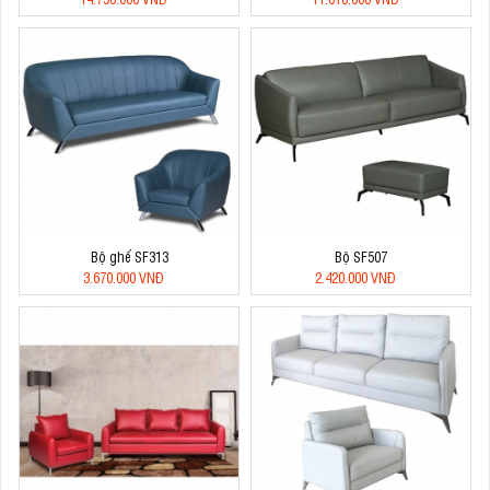
Bộ ghế SF313
Bộ SF507
3.670.000 VNĐ
2.420.000 VNĐ