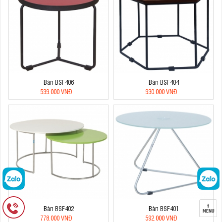
Bàn BSF406
Bàn BSF404
539.000 VNĐ
930.000 VNĐ
Bàn BSF402
Bàn BSF401
778.000 VNĐ
592.000 VNĐ