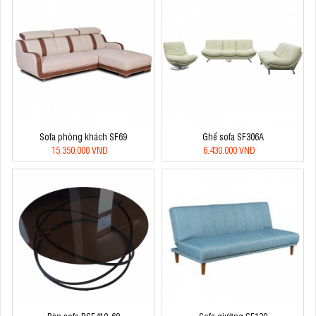
Sofa phòng khách SF69
Ghế sofa SF306A
15.350.000 VNĐ
6.430.000 VNĐ