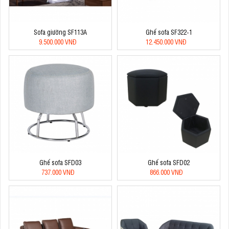
Sofa giường SF113A
Ghế sofa SF322-1
9.500.000 VNĐ
12.450.000 VNĐ
Ghế sofa SFD03
Ghế sofa SFD02
737.000 VNĐ
866.000 VNĐ