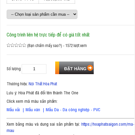
Công trình liên hệ trực tiếp để có giá tốt nhất
(Bạn chấm mấy sao?) - 1572 lượt xem
Số lượng
Thương hiệu:
Nội Thất Hòa Phát
Lưu ý: Hòa Phát đã đổi tên thành The One
Click xem mã màu sản phẩm:
Mẫu vải
|
Mẫu ván
|
Mẫu Da - Da công nghiệp - PVC
Xem bảng màu và dung sai sản phẩm tại:
https://hoaphatsaigon.com/ma-
mau