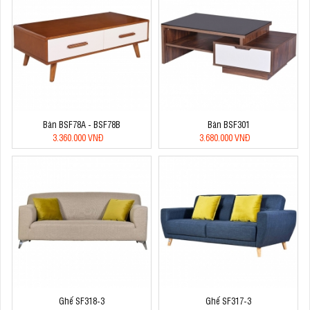
Bàn BSF78A - BSF78B
Bàn BSF301
3.360.000 VNĐ
3.680.000 VNĐ
Ghế SF318-3
Ghế SF317-3