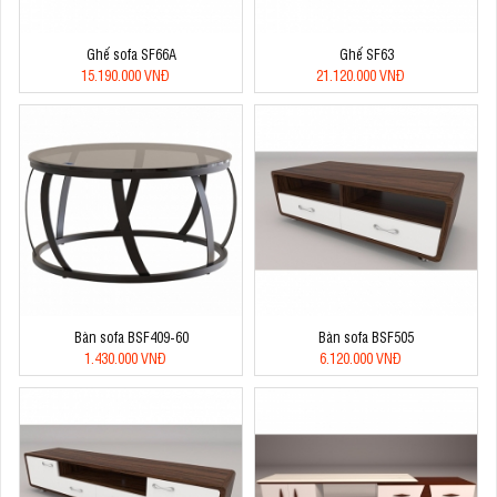
Ghế sofa SF66A
Ghế SF63
15.190.000 VNĐ
21.120.000 VNĐ
Bàn sofa BSF409-60
Bàn sofa BSF505
1.430.000 VNĐ
6.120.000 VNĐ