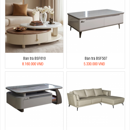
Bàn trà BSF610
Bàn trà BSF507
8.160.000 VNĐ
5.330.000 VNĐ