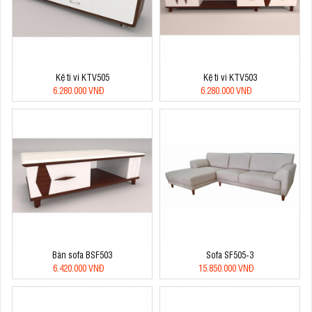
Kệ ti vi KTV505
Kệ ti vi KTV503
6.280.000 VNĐ
6.280.000 VNĐ
Bàn sofa BSF503
Sofa SF505-3
6.420.000 VNĐ
15.850.000 VNĐ