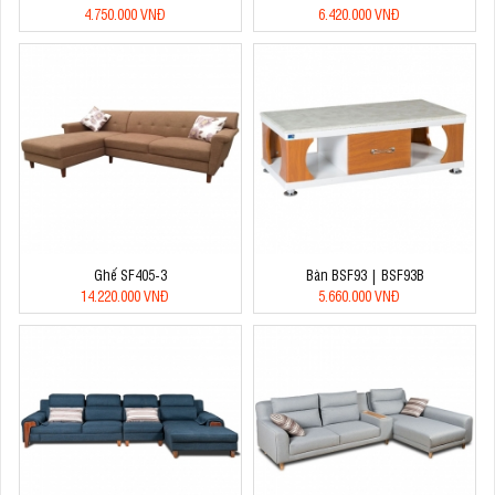
4.750.000 VNĐ
6.420.000 VNĐ
Ghế SF405-3
Bàn BSF93 | BSF93B
14.220.000 VNĐ
5.660.000 VNĐ