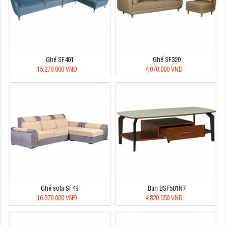
Ghế SF401
Ghế SF320
15.270.000 VNĐ
4.070.000 VNĐ
Ghế sofa SF49
Bàn BSF501N7
16.370.000 VNĐ
4.820.000 VNĐ