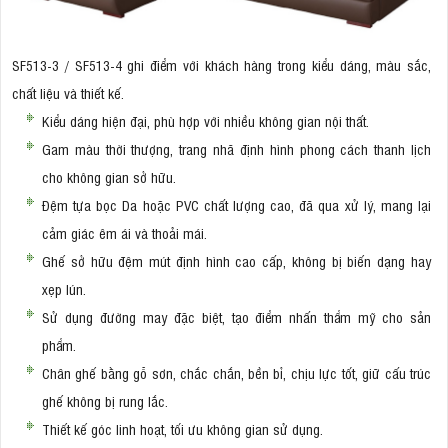
SF513-3 / SF513-4 ghi điểm với khách hàng trong kiểu dáng, màu sắc,
chất liệu và thiết kế.
Kiểu dáng hiện đại, phù hợp với nhiều không gian nội thất.
Gam màu thời thượng, trang nhã định hình phong cách thanh lịch
cho không gian sở hữu.
Đệm tựa bọc Da hoặc PVC chất lượng cao, đã qua xử lý, mang lại
cảm giác êm ái và thoải mái.
Ghế sở hữu đệm mút định hình cao cấp, không bị biến dạng hay
xẹp lún.
Sử dụng đường may đặc biệt, tạo điểm nhấn thẩm mỹ cho sản
phẩm.
Chân ghế bằng gỗ sơn, chắc chắn, bền bỉ, chịu lực tốt, giữ cấu trúc
ghế không bị rung lắc.
Thiết kế góc linh hoạt, tối ưu không gian sử dụng.