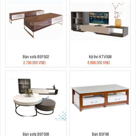
Bàn sofa BSF502
Kệ tivi KTV508
2.750.000 VNĐ
6.600.000 VNĐ
Bàn sofa BSF508
Bàn BSF98