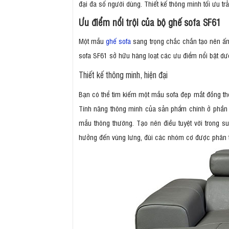
đại đa số người dùng. Thiết kế thông minh tối ưu t
Ưu điểm nổi trội của bộ ghế sofa SF61
Một mẫu
ghế sofa
sang trọng chắc chắn tạo nên ấn 
sofa SF61 sở hữu hàng loạt các ưu điểm nổi bật dư
Thiết kế thông minh, hiện đại
Bạn có thể tìm kiếm một mẫu sofa đẹp mắt đồng thời
Tính năng thông minh của sản phẩm chính ở phần tự
mẫu thông thường. Tạo nên điều tuyệt vời trong su
hưởng đến vùng lưng, đùi các nhóm cơ được phân 