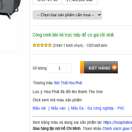
Công trình liên hệ trực tiếp để có giá tốt nhất
(5 trên 1 bình chọn) - 1323 lượt xem
Số lượng
Thương hiệu:
Nội Thất Hòa Phát
Lưu ý: Hòa Phát đã đổi tên thành The One
Click xem mã màu sản phẩm:
Mẫu vải
|
Mẫu ván
|
Mẫu Da - Da công nghiệp - PVC
Xem bảng màu và dung sai sản phẩm tại:
https://hoaphat
. Tham khảo
Chính sách giao 
Giao hàng tận nơi Hồ Chí Minh