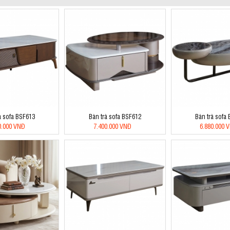
à sofa BSF613
Bàn trà sofa BSF612
Bàn trà sofa
0.000 VNĐ
7.400.000 VNĐ
6.880.000 