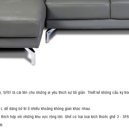
i, SF61 là cái tên cho những ai yêu thích sự tối giản. Thiết kế không cầu kỳ t
ữ L dễ dàng bố trí ở nhiều khoảng không gian khác nhau.
t thích hợp với những khu vực rộng lớn. Ghế có hai loại kích thước ghế 3 - SF
i.