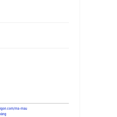
saigon.com/ma-mau
hàng