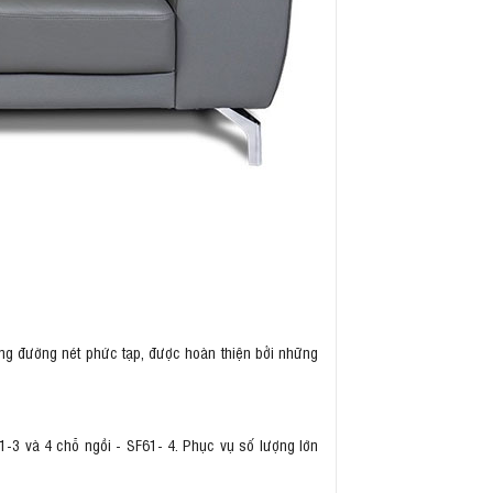
rong đường nét phức tạp, được hoàn thiện bởi những
61-3 và 4 chỗ ngồi - SF61- 4. Phục vụ số lượng lớn