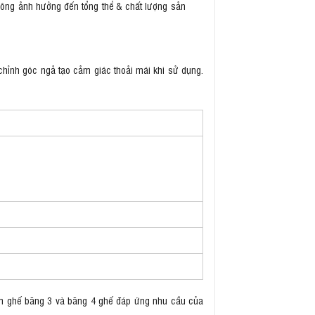
không ảnh hưởng đến tổng thể & chất lượng sản
chỉnh góc ngả tạo cảm giác thoải mái khi sử dụng.
ồm ghế băng 3 và băng 4 ghế đáp ứng nhu cầu của