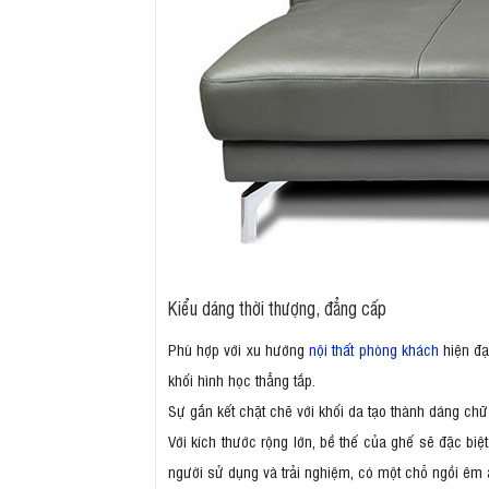
Kiểu dáng thời thượng, đẳng cấp
Phù hợp với xu hướng
nội thất phòng khách
hiện đạ
khối hình học thẳng tắp.
Sự gắn kết chặt chẽ với khối da tạo thành dáng ch
Với kích thước rộng lớn, bề thế của ghế sẽ đặc biệ
người sử dụng và trải nghiệm, có một chỗ ngồi êm á