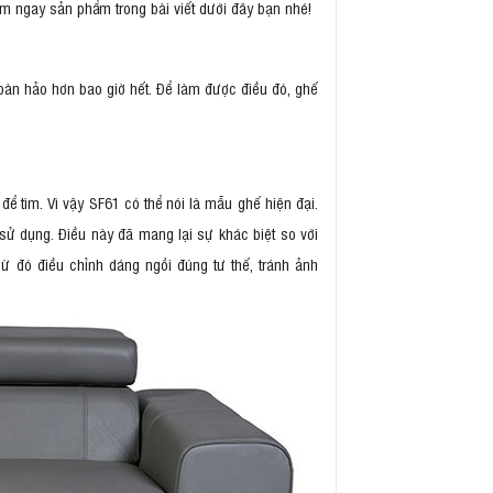
Xem ngay sản phẩm trong bài viết dưới đây bạn nhé!
oàn hảo hơn bao giờ hết. Để làm được điều đó, ghế
ể tìm. Vì vậy SF61 có thể nói là mẫu ghế hiện đại.
sử dụng. Điều này đã mang lại sự khác biệt so với
 Từ đó điều chỉnh dáng ngồi đúng tư thế, tránh ảnh