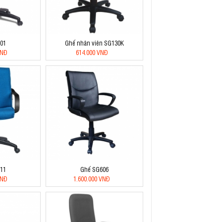
01
Ghế nhân viên SG130K
VNĐ
614.000 VNĐ
11
Ghế SG606
VNĐ
1.600.000 VNĐ