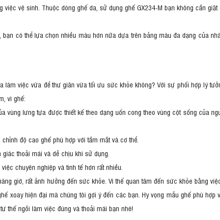
việc vệ sinh. Thuộc dòng ghế da, sử dụng ghế GX234-M bạn không cần giặt gh
bạn có thể lựa chọn nhiều màu hơn nữa dựa trên bảng màu đa dạng của nhà
a làm việc vừa để thư giãn vừa tối ưu sức khỏe không? Với sự phối hợp lý tưở
m, vì ghế:
a vùng lưng tựa được thiết kế theo dạng uốn cong theo vùng cột sống của ngườ
 chỉnh độ cao ghế phù hợp với tầm mắt và cơ thể.
m giác thoải mái và dễ chịu khi sử dụng.
việc chuyên nghiệp và tinh tế hơn rất nhiều.
 hàng giờ, rất ảnh hưởng đến sức khỏe. Vì thế quan tâm đến sức khỏe bằng việ
hế xoay hiện đại mà chúng tôi gợi ý đến các bạn. Hy vọng mẫu ghế phù hợp v
tư thế ngồi làm việc đúng và thoải mái bạn nhé!