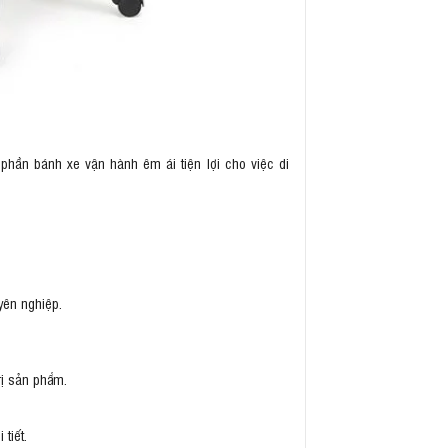
phần bánh xe vận hành êm ái tiện lợi cho việc di
yên nghiệp.
rị sản phẩm.
tiết.