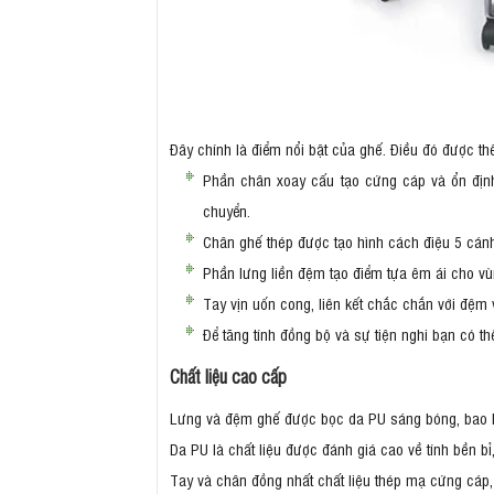
Đây chính là điểm nổi bật của ghế. Điều đó được thể
Phần chân xoay cấu tạo cứng cáp và ổn định,
chuyển.
Chân ghế thép được tạo hình cách điệu 5 cánh 
Phần lưng liền đệm tạo điểm tựa êm ái cho vù
Tay vịn uốn cong, liên kết chắc chắn với đệm 
Để tăng tính đồng bộ và sự tiện nghi bạn có t
Chất liệu cao cấp
Lưng và đệm ghế được bọc da PU sáng bóng, bao b
Da PU là chất liệu được đánh giá cao về tính bền bỉ
Tay và chân đồng nhất chất liệu thép mạ cứng cáp, 