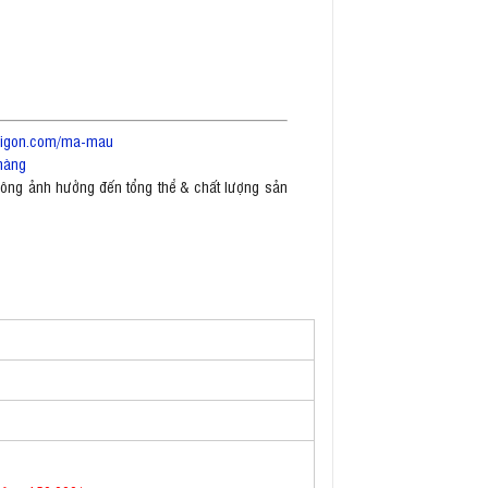
saigon.com/ma-mau
hàng
không ảnh hưởng đến tổng thể & chất lượng sản