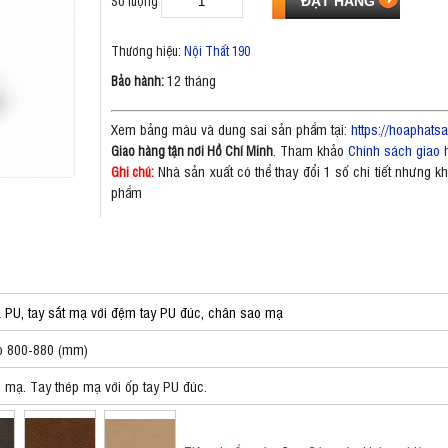
Số lượng
Thương hiệu:
Nội Thất 190
12 tháng
Bảo hành:
Xem bảng màu và dung sai sản phẩm tại:
https://hoaphat
. Tham khảo
Chính sách giao 
Giao hàng tận nơi Hồ Chí Minh
Nhà sản xuất có thể thay đổi 1 số chi tiết nhưng 
Ghi chú:
phẩm
a PU, tay sắt mạ với đệm tay PU đúc, chân sao mạ
o 800-880 (mm)
 mạ. Tay thép mạ với ốp tay PU đúc.