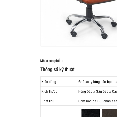
Mô tả sản phẩm:
Thông số kỹ thuật
Kiểu dáng
Ghế xoay lưng liền bọc d
Kích thước
Rộng 520 x Sâu 580 x Ca
Chất liệu
Đệm bọc da PU, chân sao