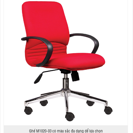
Ghế M1020-03 có màu sắc đa dạng dể lựa chọn