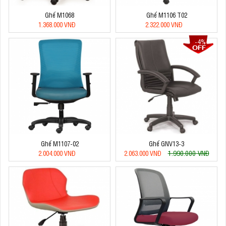
Ghế M1068
Ghế M1106 T02
1.368.000 VNĐ
2.322.000 VNĐ
-4%
Ghế M1107-02
Ghế GNV13-3
1.990.000 VNĐ
2.004.000 VNĐ
2.063.000 VNĐ