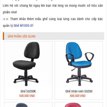
Liên hệ với chúng tôi ngay khi bạn hài lòng và mong muốn sở hữu sản
phẩm nhé!
>> Tham khảo thêm mẫu ghế cùng loại lưng cao dành cho cấp bậc
quản lý
Ghế M1020-01
SẢN PHẨM LIÊN QUAN
Ghế SG550K
Ghế nhân viên SG550
636.000 VNĐ
666.000 VNĐ