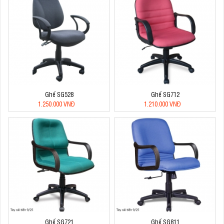
Ghế SG528
Ghế SG712
1.250.000 VNĐ
1.210.000 VNĐ
Ghế SG721
Ghế SG811