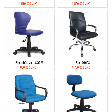
1.510.000 VNĐ
1.500.000 VNĐ
Ghế nhân viên SG529
Ghế SG603
800.000 VNĐ
1.760.000 VNĐ