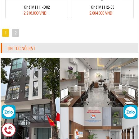
Ghế M1111-D02
Ghế M1112-03
2.216.000 VNĐ
2.004.000 VNĐ
1
2
TIN TỨC NỔI BẬT