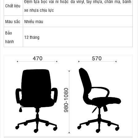
Đệm tựa bọc vải nỉ hoặc da vinyl, tay nhựa, chân mạ, bánh
Chất liệu
xe nhựa chịu lực
Màu sắc
Nhiều màu
Bảo
12 tháng
hành