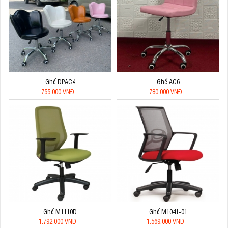
Ghế DPAC4
Ghế AC6
755.000 VNĐ
780.000 VNĐ
Ghế M1110D
Ghế M1041-01
1.792.000 VNĐ
1.569.000 VNĐ