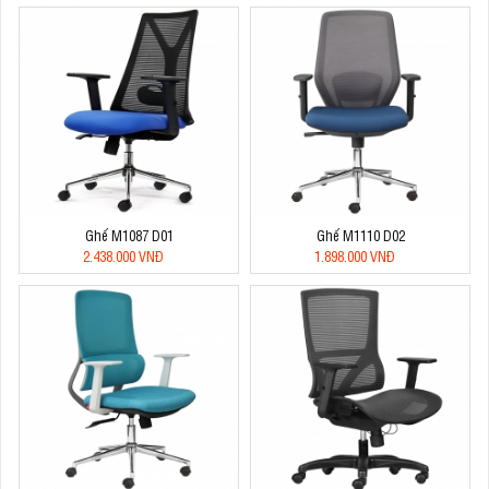
Ghế M1087 D01
Ghế M1110 D02
2.438.000 VNĐ
1.898.000 VNĐ