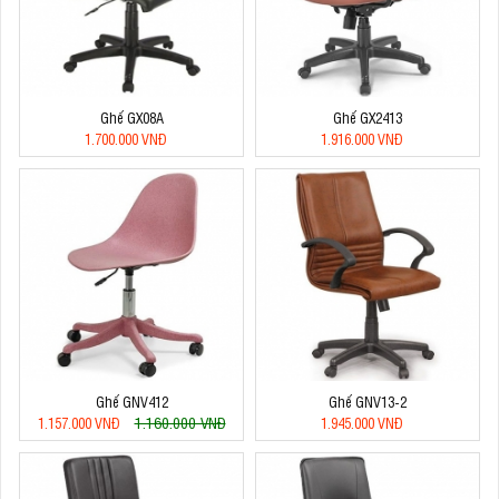
Ghế GX08A
Ghế GX2413
1.700.000 VNĐ
1.916.000 VNĐ
Ghế GNV412
Ghế GNV13-2
1.160.000 VNĐ
1.157.000 VNĐ
1.945.000 VNĐ