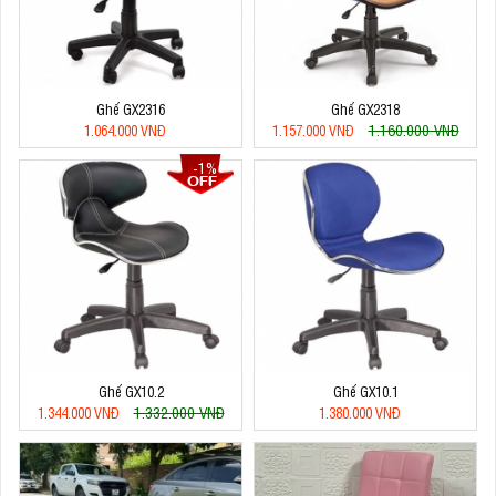
Ghế GX2316
Ghế GX2318
1.160.000 VNĐ
1.064.000 VNĐ
1.157.000 VNĐ
-1%
Ghế GX10.2
Ghế GX10.1
1.332.000 VNĐ
1.344.000 VNĐ
1.380.000 VNĐ