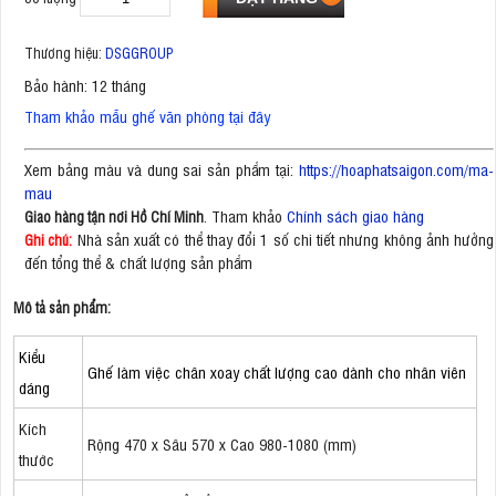
Thương hiệu:
DSGGROUP
Bảo hành: 12 tháng
Tham khảo mẫu ghế văn phòng tại đây
Xem bảng màu và dung sai sản phẩm tại:
https://hoaphatsaigon.com/ma-
mau
. Tham khảo
Chính sách giao hàng
Giao hàng tận nơi Hồ Chí Minh
Nhà sản xuất có thể thay đổi 1 số chi tiết nhưng không ảnh hưởng
Ghi chú:
đến tổng thể & chất lượng sản phẩm
Mô tả sản phẩm:
Kiểu
Ghế làm việc chân xoay chất lượng cao dành cho nhân viên
dáng
Kích
Rộng 470 x Sâu 570 x Cao 980-1080 (mm)
thước