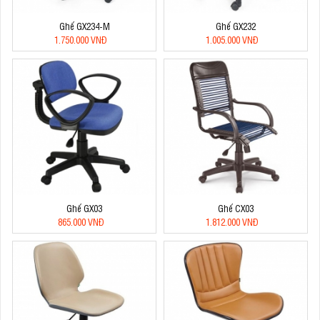
Ghế GX234-M
Ghế GX232
1.750.000 VNĐ
1.005.000 VNĐ
Ghế GX03
Ghế CX03
865.000 VNĐ
1.812.000 VNĐ