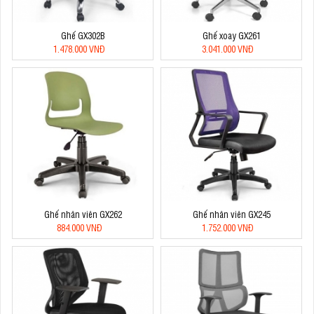
Ghế GX302B
Ghế xoay GX261
1.478.000 VNĐ
3.041.000 VNĐ
Ghế nhân viên GX262
Ghế nhân viên GX245
884.000 VNĐ
1.752.000 VNĐ