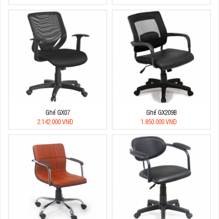
Ghế GX07
Ghế GX209B
2.142.000 VNĐ
1.850.000 VNĐ