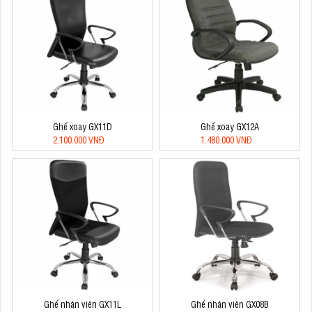
Ghế xoay GX11D
Ghế xoay GX12A
2.100.000 VNĐ
1.480.000 VNĐ
Ghế nhân viên GX11L
Ghế nhân viên GX08B