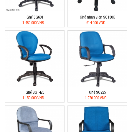
Ghế SG601
Ghế nhân viên SG130K
1.480.000 VNĐ
614.000 VNĐ
Ghế SG1425
Ghế SG225
1.150.000 VNĐ
1.270.000 VNĐ