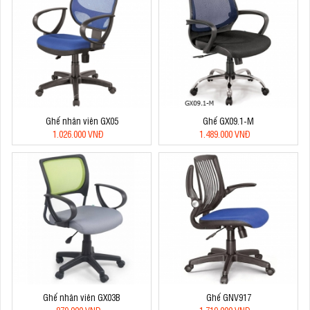
Ghế nhân viên GX05
Ghế GX09.1-M
1.026.000 VNĐ
1.489.000 VNĐ
Ghế nhân viên GX03B
Ghế GNV917