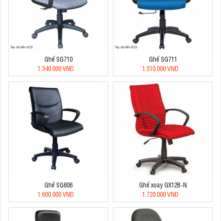
Ghế SG710
Ghế SG711
1.340.000 VNĐ
1.510.000 VNĐ
Ghế SG606
Ghế xoay GX12B-N
1.600.000 VNĐ
1.720.000 VNĐ