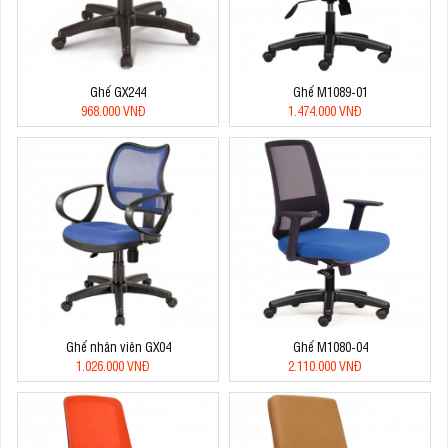
Ghế GX244
Ghế M1089-01
968.000 VNĐ
1.474.000 VNĐ
Ghế nhân viên GX04
Ghế M1080-04
1.026.000 VNĐ
2.110.000 VNĐ