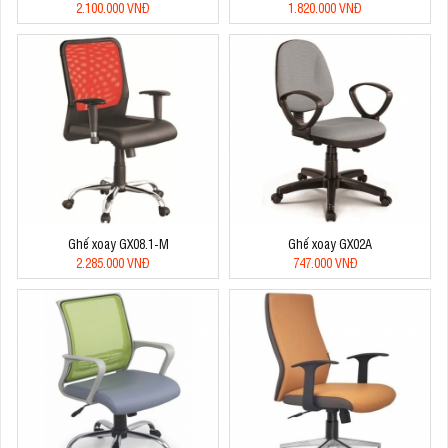
2.100.000 VNĐ
1.820.000 VNĐ
Ghế xoay GX08.1-M
Ghế xoay GX02A
2.285.000 VNĐ
747.000 VNĐ