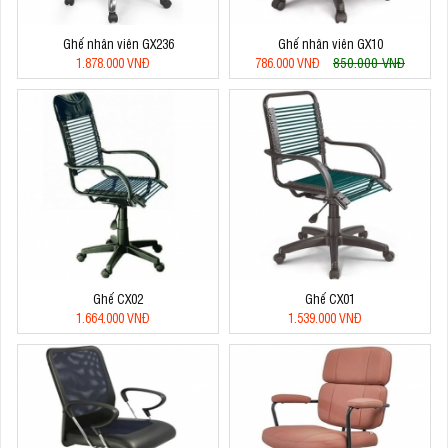
Ghế nhân viên GX236
Ghế nhân viên GX10
850.000 VNĐ
1.878.000 VNĐ
786.000 VNĐ
Ghế CX02
Ghế CX01
1.664.000 VNĐ
1.539.000 VNĐ