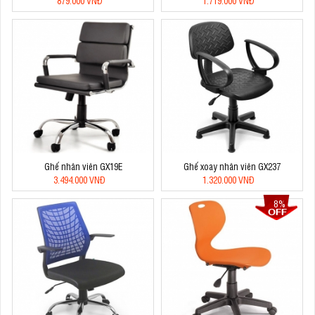
879.000 VNĐ
1.719.000 VNĐ
Ghế nhân viên GX19E
Ghế xoay nhân viên GX237
3.494.000 VNĐ
1.320.000 VNĐ
8%