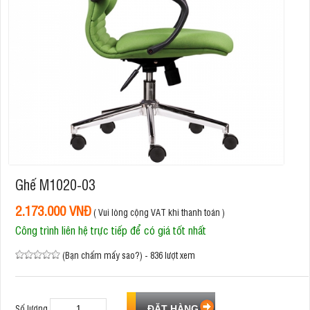
Ghế M1020-03
2.173.000 VNĐ
( Vui lòng cộng VAT khi thanh toán )
Công trình liên hệ trực tiếp để có giá tốt nhất
(Bạn chấm mấy sao?) - 836 lượt xem
Số lượng