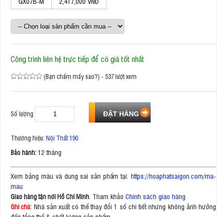
GX07B-M
2,417,000 VNĐ
Công trình liên hệ trực tiếp để có giá tốt nhất
(Bạn chấm mấy sao?) - 537 lượt xem
Số lượng
Thương hiệu:
Nội Thất 190
12 tháng
Bảo hành:
Xem bảng màu và dung sai sản phẩm tại:
https://hoaphatsaigon.com/ma-
mau
. Tham khảo
Chính sách giao hàng
Giao hàng tận nơi Hồ Chí Minh
Nhà sản xuất có thể thay đổi 1 số chi tiết nhưng không ảnh hưởng
Ghi chú:
đến tổng thể & chất lượng sản phẩm