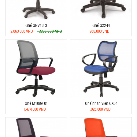
Ghế GNV13-3
Ghế GX244
1.990.000 VNĐ
2.063.000 VNĐ
968.000 VNĐ
Ghế M1089-01
Ghế nhân viên GX04
1.474.000 VNĐ
1.026.000 VNĐ