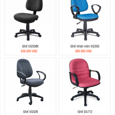
Ghế SG550K
Ghế nhân viên SG550
636.000 VNĐ
666.000 VNĐ
Ghế SG528
Ghế SG712