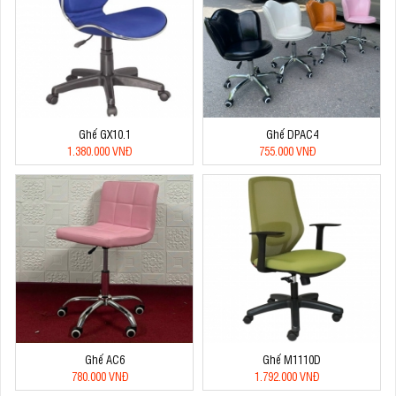
Ghế GX10.1
Ghế DPAC4
1.380.000 VNĐ
755.000 VNĐ
Ghế AC6
Ghế M1110D
780.000 VNĐ
1.792.000 VNĐ