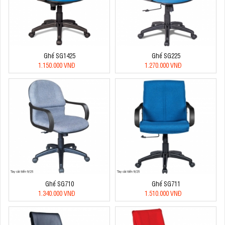
Ghế SG1425
Ghế SG225
1.150.000 VNĐ
1.270.000 VNĐ
Ghế SG710
Ghế SG711
1.340.000 VNĐ
1.510.000 VNĐ