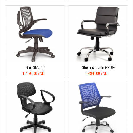
Ghế GNV917
Ghế nhân viên GX19E
1.719.000 VNĐ
3.494.000 VNĐ