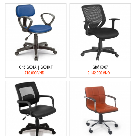
Ghế GX01A | GX01KT
Ghế GX07
710.000 VNĐ
2.142.000 VNĐ