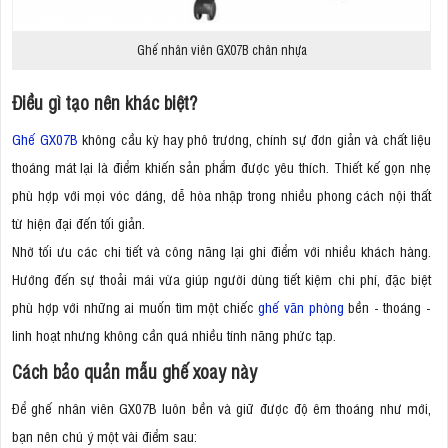
Ghế nhân viên GX07B chân nhựa
Điều gì tạo nên khác biệt?
Ghế GX07B
không cầu kỳ hay phô trương, chính sự đơn giản và chất liệu
thoáng mát lại là điểm khiến sản phẩm được yêu thích. Thiết kế gọn nhẹ
phù hợp với mọi vóc dáng, dễ hòa nhập trong nhiều phong cách nội thất
từ hiện đại đến tối giản.
Nhờ tối ưu các chi tiết và công năng lại ghi điểm với nhiều khách hàng.
Hướng đến sự thoải mái vừa giúp người dùng tiết kiệm chi phí, đặc biệt
phù hợp với những ai muốn tìm một chiếc
ghế văn phòng
bền - thoáng -
linh hoạt nhưng không cần quá nhiều tính năng phức tạp.
Cách bảo quản mẫu ghế xoay này
Để ghế nhân viên GX07B luôn bền và giữ được độ êm thoáng như mới,
bạn nên chú ý một vài điểm sau: