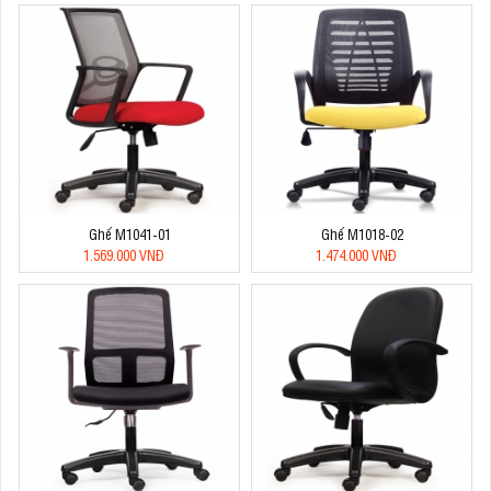
Ghế M1041-01
Ghế M1018-02
1.569.000 VNĐ
1.474.000 VNĐ