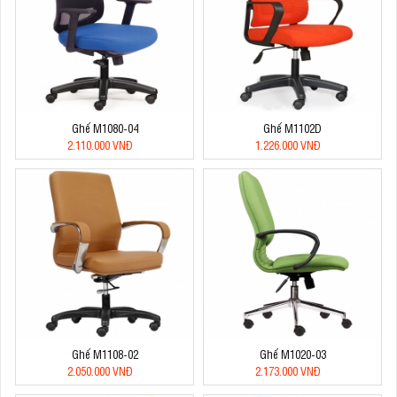
Ghế M1080-04
Ghế M1102D
2.110.000 VNĐ
1.226.000 VNĐ
Ghế M1108-02
Ghế M1020-03
2.050.000 VNĐ
2.173.000 VNĐ