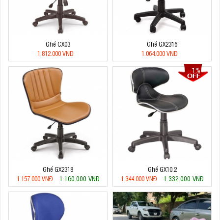
Ghế CX03
Ghế GX2316
1.812.000 VNĐ
1.064.000 VNĐ
-1%
Ghế GX2318
Ghế GX10.2
1.160.000 VNĐ
1.332.000 VNĐ
1.157.000 VNĐ
1.344.000 VNĐ