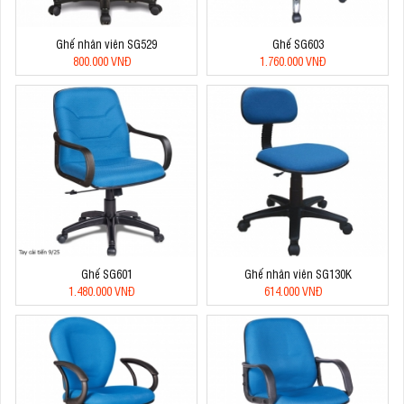
Ghế nhân viên SG529
Ghế SG603
800.000 VNĐ
1.760.000 VNĐ
Ghế SG601
Ghế nhân viên SG130K
1.480.000 VNĐ
614.000 VNĐ