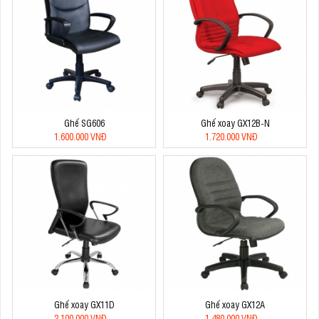
Ghế SG606
Ghế xoay GX12B-N
1.600.000 VNĐ
1.720.000 VNĐ
Ghế xoay GX11D
Ghế xoay GX12A
2.100.000 VNĐ
1.480.000 VNĐ