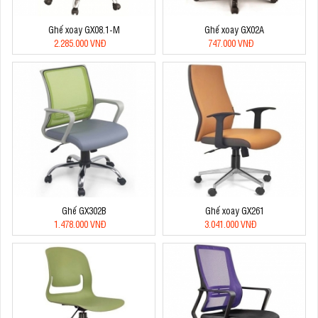
Ghế xoay GX08.1-M
Ghế xoay GX02A
2.285.000 VNĐ
747.000 VNĐ
Ghế GX302B
Ghế xoay GX261
1.478.000 VNĐ
3.041.000 VNĐ