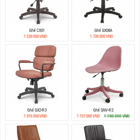
Ghế CX01
Ghế GX08A
1.539.000 VNĐ
1.700.000 VNĐ
Ghế GX2413
Ghế GNV412
1.160.000 VNĐ
1.916.000 VNĐ
1.157.000 VNĐ