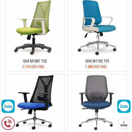
Ghế M1087 T02
Ghế M1102 T01
2.110.000 VNĐ
1.368.000 VNĐ