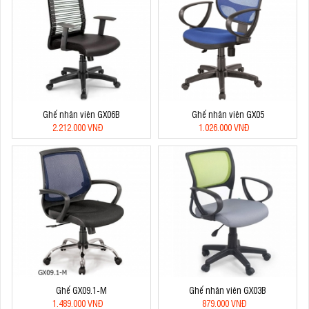
Ghế nhân viên GX06B
Ghế nhân viên GX05
2.212.000 VNĐ
1.026.000 VNĐ
Ghế GX09.1-M
Ghế nhân viên GX03B
1.489.000 VNĐ
879.000 VNĐ