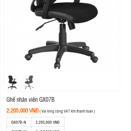
Ghế nhân viên GX07B
2.205.000 VNĐ
( Vui lòng cộng VAT khi thanh toán )
GX07B-N
2,205,000 VNĐ