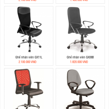
Ghế nhân viên GX11L
Ghế nhân viên GX08B
2.100.000 VNĐ
1.820.000 VNĐ