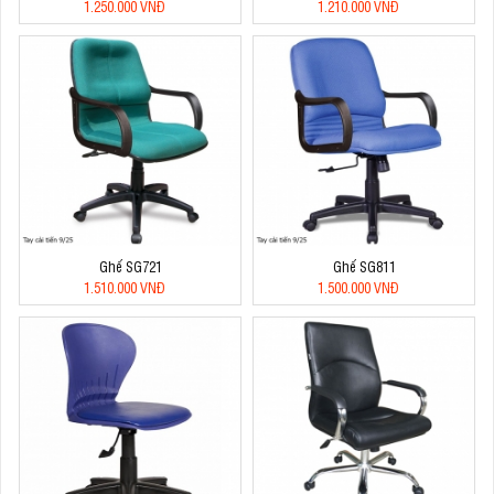
1.250.000 VNĐ
1.210.000 VNĐ
Ghế SG721
Ghế SG811
1.510.000 VNĐ
1.500.000 VNĐ