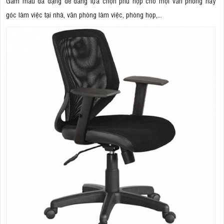
Gam màu đa dạng dể dàng lựa chọn phù hợp cho mọi văn phòng hay
góc làm việc tại nhà, văn phòng làm việc, phòng họp,...