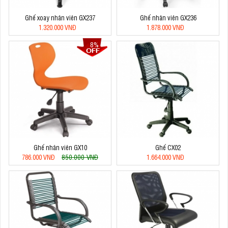
Ghế xoay nhân viên GX237
Ghế nhân viên GX236
1.320.000 VNĐ
1.878.000 VNĐ
8%
Ghế nhân viên GX10
Ghế CX02
850.000 VNĐ
786.000 VNĐ
1.664.000 VNĐ