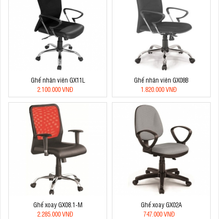
Ghế nhân viên GX11L
Ghế nhân viên GX08B
2.100.000 VNĐ
1.820.000 VNĐ
Ghế xoay GX08.1-M
Ghế xoay GX02A
2.285.000 VNĐ
747.000 VNĐ