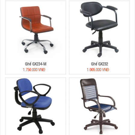
Ghế GX234-M
Ghế GX232
1.750.000 VNĐ
1.005.000 VNĐ