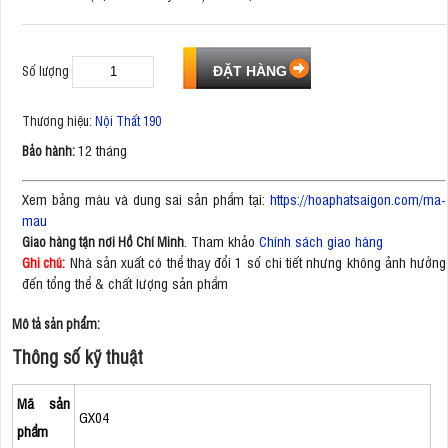
Số lượng
Thương hiệu:
Nội Thất 190
12 tháng
Bảo hành:
Xem bảng màu và dung sai sản phẩm tại:
https://hoaphatsaigon.com/ma-
mau
. Tham khảo
Chính sách giao hàng
Giao hàng tận nơi Hồ Chí Minh
Nhà sản xuất có thể thay đổi 1 số chi tiết nhưng không ảnh hưởng
Ghi chú:
đến tổng thể & chất lượng sản phẩm
Mô tả sản phẩm:
Thông số kỹ thuật
Mã sản
GX04
phẩm