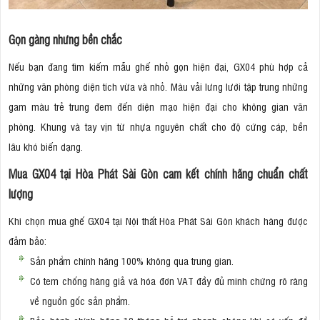
Gọn gàng nhưng bền chắc
Nếu bạn đang tìm kiếm mẫu ghế nhỏ gọn hiện đại, GX04 phù hợp cả
những văn phòng diện tích vừa và nhỏ. Màu vải lưng lưới tập trung những
gam màu trẻ trung đem đến diện mạo hiện đại cho không gian văn
phòng. Khung và tay vịn từ nhựa nguyên chất cho độ cứng cáp, bền
lâu khó biến dạng.
Mua GX04 tại Hòa Phát Sài Gòn cam kết chính hãng chuẩn chất
lượng
Khi chọn mua ghế GX04 tại Nội thất Hòa Phát Sài Gòn khách hàng được
đảm bảo:
Sản phẩm chính hãng 100% không qua trung gian.
Có tem chống hàng giả và hóa đơn VAT đầy đủ minh chứng rõ ràng
về nguồn gốc sản phẩm.