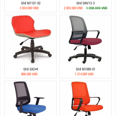
Ghế M1107-02
Ghế GNV13-3
1.990.000 VNĐ
2.004.000 VNĐ
2.063.000 VNĐ
Ghế GX244
Ghế M1089-01
968.000 VNĐ
1.474.000 VNĐ