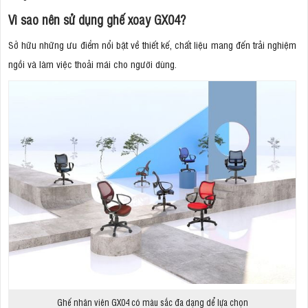
Vì sao nên sử dụng ghế xoay GX04?
Sở hữu những ưu điểm nổi bật về thiết kế, chất liệu mang đến trải nghiệm
ngồi và làm việc thoải mái cho người dùng.
Ghế nhân viên GX04 có màu sắc đa dạng dể lựa chọn