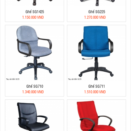
Ghế SG1425
Ghế SG225
1.150.000 VNĐ
1.270.000 VNĐ
Ghế SG710
Ghế SG711
1.340.000 VNĐ
1.510.000 VNĐ