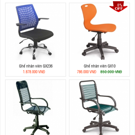
8%
Ghế nhân viên GX236
Ghế nhân viên GX10
850.000 VNĐ
1.878.000 VNĐ
786.000 VNĐ