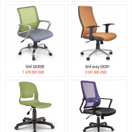
Ghế GX302B
Ghế xoay GX261
1.478.000 VNĐ
3.041.000 VNĐ