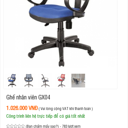
Ghế nhân viên GX04
1.026.000 VNĐ
( Vui lòng cộng VAT khi thanh toán )
Công trình liên hệ trực tiếp để có giá tốt nhất
(Bạn chấm mấy sao?) - 783 lượt xem