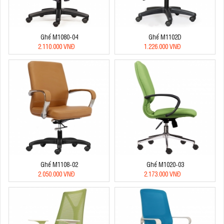
Ghế M1080-04
Ghế M1102D
2.110.000 VNĐ
1.226.000 VNĐ
Ghế M1108-02
Ghế M1020-03
2.050.000 VNĐ
2.173.000 VNĐ