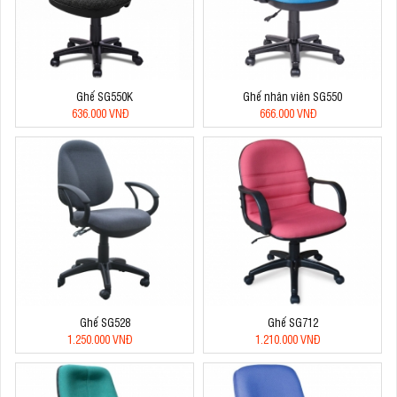
Ghế SG550K
Ghế nhân viên SG550
636.000 VNĐ
666.000 VNĐ
Ghế SG528
Ghế SG712
1.250.000 VNĐ
1.210.000 VNĐ