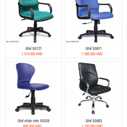
Ghế SG721
Ghế SG811
1.510.000 VNĐ
1.500.000 VNĐ
Ghế nhân viên SG529
Ghế SG603
800.000 VNĐ
1.760.000 VNĐ