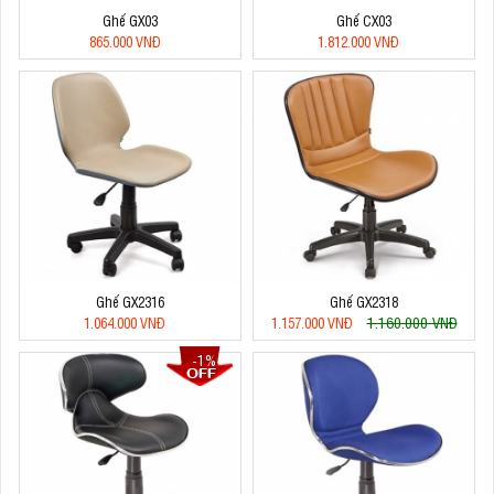
Ghế GX03
Ghế CX03
865.000 VNĐ
1.812.000 VNĐ
Ghế GX2316
Ghế GX2318
1.160.000 VNĐ
1.064.000 VNĐ
1.157.000 VNĐ
-1%