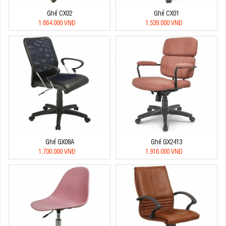
Ghế CX02
Ghế CX01
1.664.000 VNĐ
1.539.000 VNĐ
Ghế GX08A
Ghế GX2413
1.700.000 VNĐ
1.916.000 VNĐ