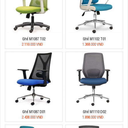
Ghế M1087 T02
Ghế M1102 T01
2.110.000 VNĐ
1.368.000 VNĐ
Ghế M1087 D01
Ghế M1110 D02
2.438.000 VNĐ
1.898.000 VNĐ