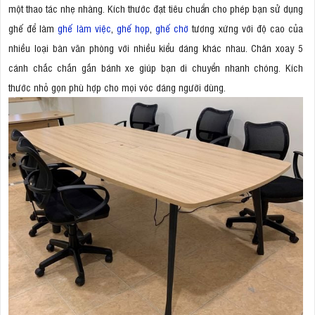
một thao tác nhẹ nhàng. Kích thước đạt tiêu chuẩn cho phép bạn sử dụng
ghế để làm
ghế làm việc
,
ghế họp
,
ghế chờ
tương xứng với độ cao của
nhiều loại bàn văn phòng với nhiều kiểu dáng khác nhau. Chân xoay 5
cánh chắc chắn gắn bánh xe giúp bạn di chuyển nhanh chóng. Kích
thước nhỏ gọn phù hợp cho mọi vóc dáng người dùng.