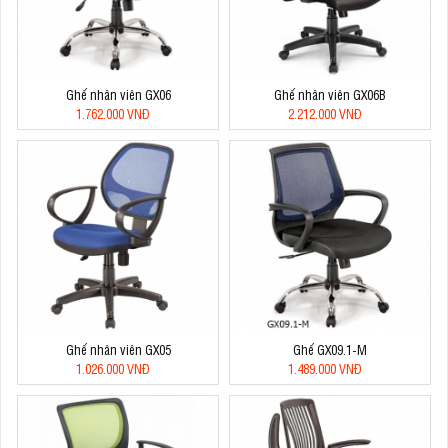
Ghế nhân viên GX06
Ghế nhân viên GX06B
1.762.000 VNĐ
2.212.000 VNĐ
Ghế nhân viên GX05
Ghế GX09.1-M
1.026.000 VNĐ
1.489.000 VNĐ