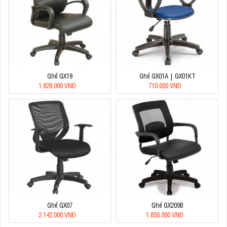
Ghế GX18
Ghế GX01A | GX01KT
1.828.000 VNĐ
710.000 VNĐ
Ghế GX07
Ghế GX209B
2.142.000 VNĐ
1.850.000 VNĐ