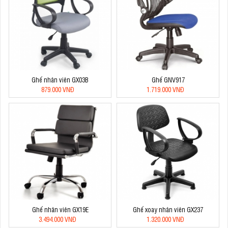
Ghế nhân viên GX03B
Ghế GNV917
879.000 VNĐ
1.719.000 VNĐ
Ghế nhân viên GX19E
Ghế xoay nhân viên GX237
3.494.000 VNĐ
1.320.000 VNĐ