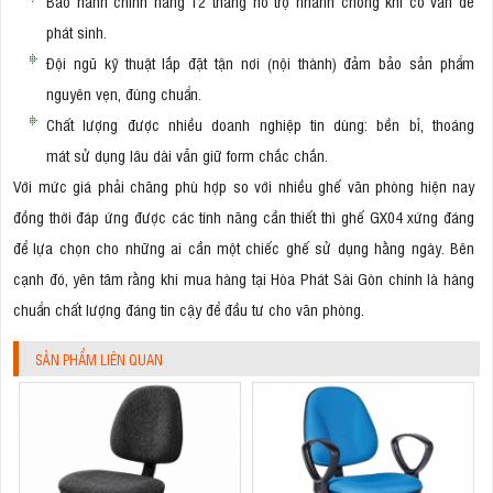
Bảo hành chính hãng 12 tháng hỗ trợ nhanh chóng khi có vấn đề
phát sinh.
Đội ngũ kỹ thuật lắp đặt tận nơi (nội thành) đảm bảo sản phẩm
nguyên vẹn, đúng chuẩn.
Chất lượng được nhiều doanh nghiệp tin dùng: bền bỉ, thoáng
mát sử dụng lâu dài vẫn giữ form chắc chắn.
Với mức giá phải chăng phù hợp so với nhiều ghế văn phòng hiện nay
đồng thời đáp ứng được các tính năng cần thiết thì ghế GX04 xứng đáng
để lựa chọn cho những ai cần một chiếc ghế sử dụng hằng ngày. Bên
cạnh đó, yên tâm rằng khi mua hàng tại Hòa Phát Sài Gòn chính là hàng
chuẩn chất lượng đáng tin cậy để đầu tư cho văn phòng.
SẢN PHẨM LIÊN QUAN