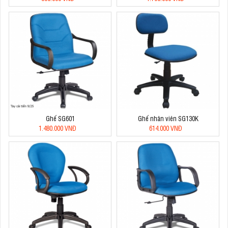
Ghế SG601
Ghế nhân viên SG130K
1.480.000 VNĐ
614.000 VNĐ