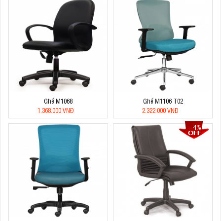
Ghế M1068
Ghế M1106 T02
1.368.000 VNĐ
2.322.000 VNĐ
-4%