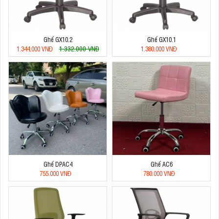
Ghế GX10.2
Ghế GX10.1
1.332.000 VNĐ
1.344.000 VNĐ
1.380.000 VNĐ
Ghế DPAC4
Ghế AC6
755.000 VNĐ
780.000 VNĐ