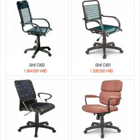
Ghế CX02
Ghế CX01
1.664.000 VNĐ
1.539.000 VNĐ