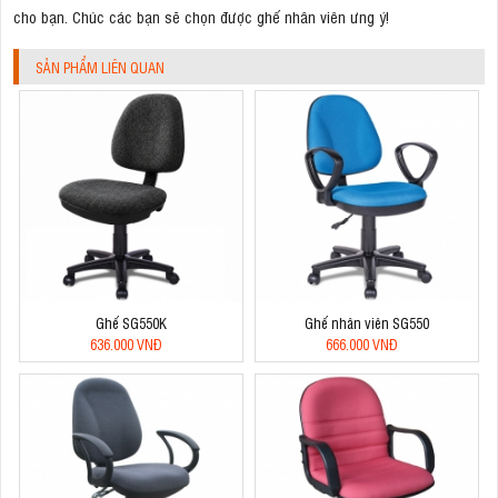
cho bạn. Chúc các bạn sẽ chọn được ghế nhân viên ưng ý!
SẢN PHẨM LIÊN QUAN
Ghế SG550K
Ghế nhân viên SG550
636.000 VNĐ
666.000 VNĐ