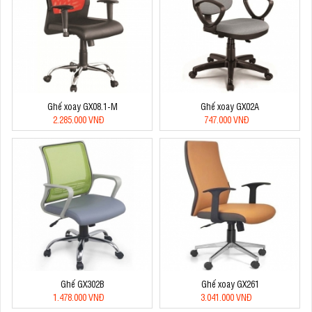
Ghế xoay GX08.1-M
Ghế xoay GX02A
2.285.000 VNĐ
747.000 VNĐ
Ghế GX302B
Ghế xoay GX261
1.478.000 VNĐ
3.041.000 VNĐ