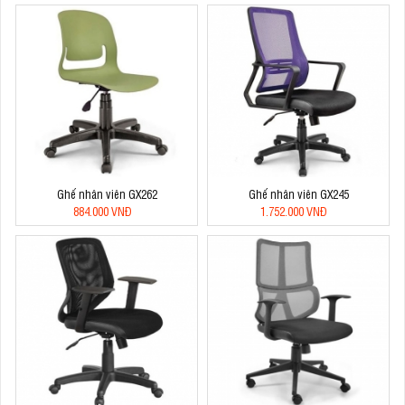
Ghế nhân viên GX262
Ghế nhân viên GX245
884.000 VNĐ
1.752.000 VNĐ