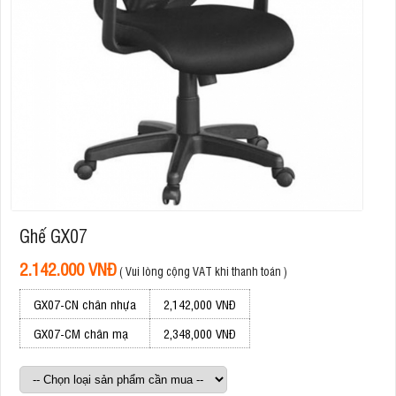
Ghế GX07
2.142.000 VNĐ
( Vui lòng cộng VAT khi thanh toán )
GX07-CN chân nhựa
2,142,000 VNĐ
GX07-CM chân mạ
2,348,000 VNĐ