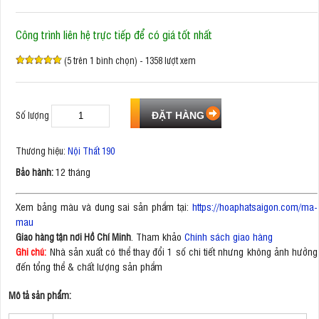
Công trình liên hệ trực tiếp để có giá tốt nhất
(5 trên 1 bình chọn) - 1358 lượt xem
Số lượng
Thương hiệu:
Nội Thất 190
12 tháng
Bảo hành:
Xem bảng màu và dung sai sản phẩm tại:
https://hoaphatsaigon.com/ma-
mau
. Tham khảo
Chính sách giao hàng
Giao hàng tận nơi Hồ Chí Minh
Nhà sản xuất có thể thay đổi 1 số chi tiết nhưng không ảnh hưởng
Ghi chú:
đến tổng thể & chất lượng sản phẩm
Mô tả sản phẩm: