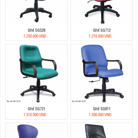
Ghế SG528
Ghế SG712
1.250.000 VNĐ
1.210.000 VNĐ
Ghế SG721
Ghế SG811
1.510.000 VNĐ
1.500.000 VNĐ