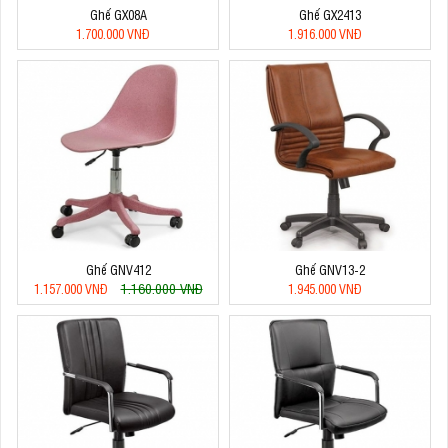
Ghế GX08A
Ghế GX2413
1.700.000 VNĐ
1.916.000 VNĐ
Ghế GNV412
Ghế GNV13-2
1.160.000 VNĐ
1.157.000 VNĐ
1.945.000 VNĐ