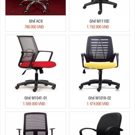
Ghế AC6
Ghế M1110D
780.000 VNĐ
1.792.000 VNĐ
Ghế M1041-01
Ghế M1018-02
1.569.000 VNĐ
1.474.000 VNĐ