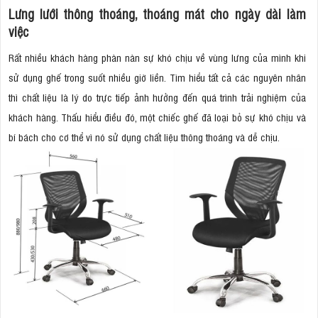
Lưng lưới thông thoáng, thoáng mát cho ngày dài làm
việc
Rất nhiều khách hàng phàn nàn sự khó chịu về vùng lưng của mình khi
sử dụng ghế trong suốt nhiều giờ liền. Tìm hiểu tất cả các nguyên nhân
thì chất liệu là lý do trực tiếp ảnh hưởng đến quá trình trải nghiệm của
khách hàng. Thấu hiểu điều đó, một chiếc ghế đã loại bỏ sự khó chịu và
bí bách cho cơ thể vì nó sử dụng chất liệu thông thoáng và dễ chịu.