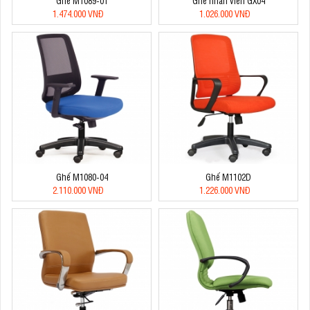
Ghế M1089-01
Ghế nhân viên GX04
1.474.000 VNĐ
1.026.000 VNĐ
Ghế M1080-04
Ghế M1102D
2.110.000 VNĐ
1.226.000 VNĐ