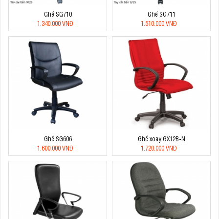
Ghế SG710
Ghế SG711
1.340.000 VNĐ
1.510.000 VNĐ
Ghế SG606
Ghế xoay GX12B-N
1.600.000 VNĐ
1.720.000 VNĐ