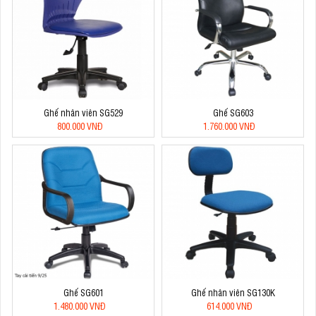
Ghế nhân viên SG529
Ghế SG603
800.000 VNĐ
1.760.000 VNĐ
Ghế SG601
Ghế nhân viên SG130K
1.480.000 VNĐ
614.000 VNĐ