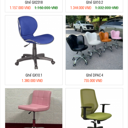
Ghế GX2318
Ghế GX10.2
1.160.000 VNĐ
1.332.000 VNĐ
1.157.000 VNĐ
1.344.000 VNĐ
Ghế GX10.1
Ghế DPAC4
1.380.000 VNĐ
755.000 VNĐ