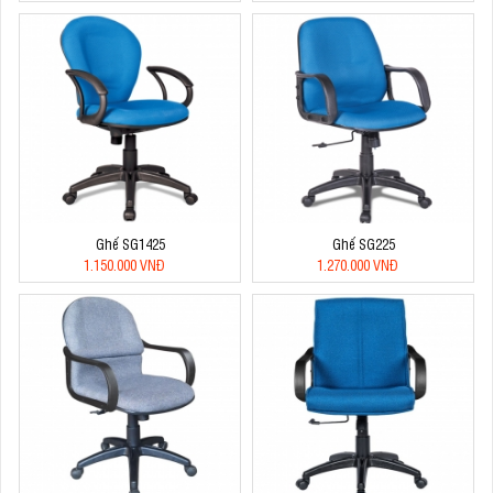
Ghế SG1425
Ghế SG225
1.150.000 VNĐ
1.270.000 VNĐ