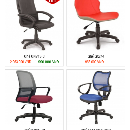
Ghế GNV13-3
Ghế GX244
1.990.000 VNĐ
2.063.000 VNĐ
968.000 VNĐ