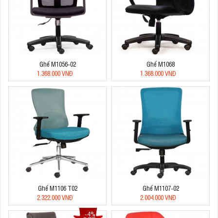
Ghế M1056-02
Ghế M1068
1.368.000 VNĐ
1.368.000 VNĐ
Ghế M1106 T02
Ghế M1107-02
2.322.000 VNĐ
2.004.000 VNĐ
-4%