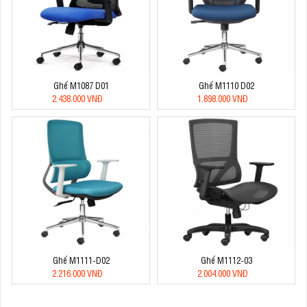
Ghế M1087 D01
Ghế M1110 D02
2.438.000 VNĐ
1.898.000 VNĐ
Ghế M1111-D02
Ghế M1112-03
2.216.000 VNĐ
2.004.000 VNĐ