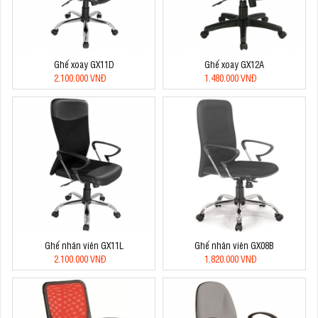
Ghế xoay GX11D
Ghế xoay GX12A
2.100.000 VNĐ
1.480.000 VNĐ
Ghế nhân viên GX11L
Ghế nhân viên GX08B
2.100.000 VNĐ
1.820.000 VNĐ