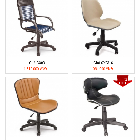
Ghế CX03
Ghế GX2316
1.812.000 VNĐ
1.064.000 VNĐ
-1%