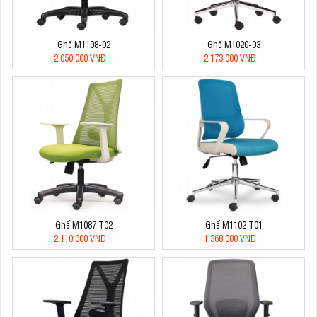
Ghế M1108-02
Ghế M1020-03
2.050.000 VNĐ
2.173.000 VNĐ
Ghế M1087 T02
Ghế M1102 T01
2.110.000 VNĐ
1.368.000 VNĐ