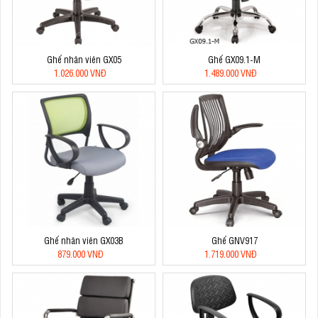
Ghế nhân viên GX05
Ghế GX09.1-M
1.026.000 VNĐ
1.489.000 VNĐ
Ghế nhân viên GX03B
Ghế GNV917
879.000 VNĐ
1.719.000 VNĐ