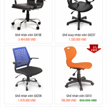
Ghế nhân viên GX19E
Ghế xoay nhân viên GX237
3.494.000 VNĐ
1.320.000 VNĐ
8%
Ghế nhân viên GX236
Ghế nhân viên GX10
850.000 VNĐ
1.878.000 VNĐ
786.000 VNĐ