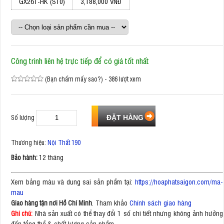
GX261-HK (S10)
3,188,000 VNĐ
Công trình liên hệ trực tiếp để có giá tốt nhất
(Bạn chấm mấy sao?) - 386 lượt xem
Số lượng
Thương hiệu:
Nội Thất 190
12 tháng
Bảo hành:
Xem bảng màu và dung sai sản phẩm tại:
https://hoaphatsaigon.com/ma-
mau
. Tham khảo
Chính sách giao hàng
Giao hàng tận nơi Hồ Chí Minh
Nhà sản xuất có thể thay đổi 1 số chi tiết nhưng không ảnh hưởng
Ghi chú:
đến tổng thể & chất lượng sản phẩm