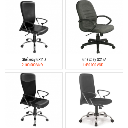
Ghế xoay GX11D
Ghế xoay GX12A
2.100.000 VNĐ
1.480.000 VNĐ