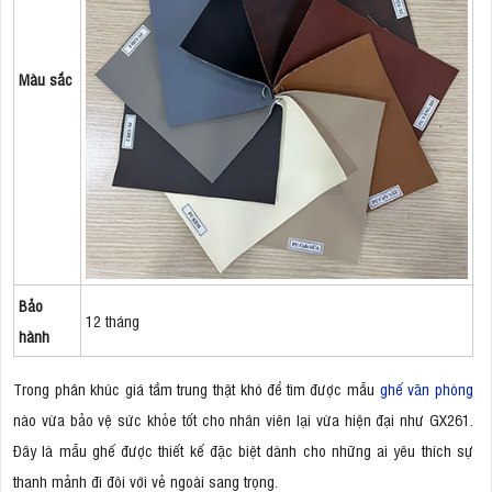
Màu sắc
Bảo
12 tháng
hành
Trong phân khúc giá tầm trung thật khó để tìm được mẫu
ghế văn phòng
nào vừa bảo vệ sức khỏe tốt cho nhân viên lại vừa hiện đại như GX261.
Đây là mẫu ghế được thiết kế đặc biệt dành cho những ai yêu thích sự
thanh mảnh đi đôi với vẻ ngoài sang trọng.