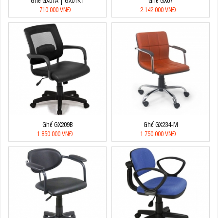
Ghế GX01A | GX01KT
Ghế GX07
710.000 VNĐ
2.142.000 VNĐ
Ghế GX209B
Ghế GX234-M
1.850.000 VNĐ
1.750.000 VNĐ