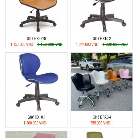
Ghế GX2318
Ghế GX10.2
1.160.000 VNĐ
1.332.000 VNĐ
1.157.000 VNĐ
1.344.000 VNĐ
Ghế GX10.1
Ghế DPAC4
1.380.000 VNĐ
755.000 VNĐ