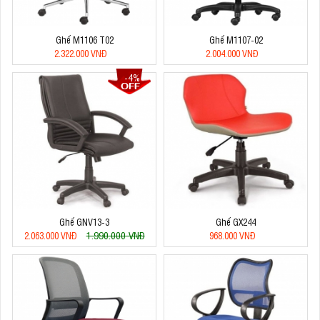
Ghế M1106 T02
Ghế M1107-02
2.322.000 VNĐ
2.004.000 VNĐ
-4%
Ghế GNV13-3
Ghế GX244
1.990.000 VNĐ
2.063.000 VNĐ
968.000 VNĐ