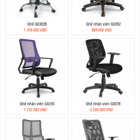
Ghế GX302B
Ghế nhân viên GX262
1.478.000 VNĐ
884.000 VNĐ
Ghế nhân viên GX245
Ghế nhân viên GX07B
1.752.000 VNĐ
2.205.000 VNĐ