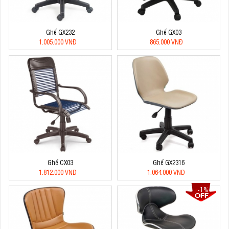
Ghế GX232
Ghế GX03
1.005.000 VNĐ
865.000 VNĐ
Ghế CX03
Ghế GX2316
1.812.000 VNĐ
1.064.000 VNĐ
-1%