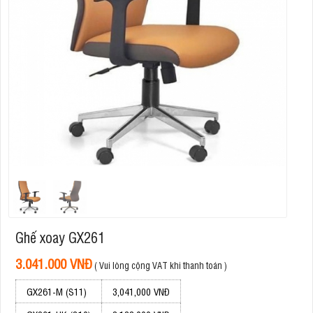
Ghế xoay GX261
3.041.000 VNĐ
( Vui lòng cộng VAT khi thanh toán )
GX261-M (S11)
3,041,000 VNĐ