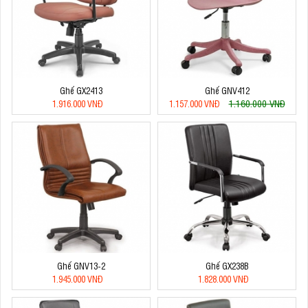
Ghế GX2413
Ghế GNV412
1.160.000 VNĐ
1.916.000 VNĐ
1.157.000 VNĐ
Ghế GNV13-2
Ghế GX238B
1.945.000 VNĐ
1.828.000 VNĐ