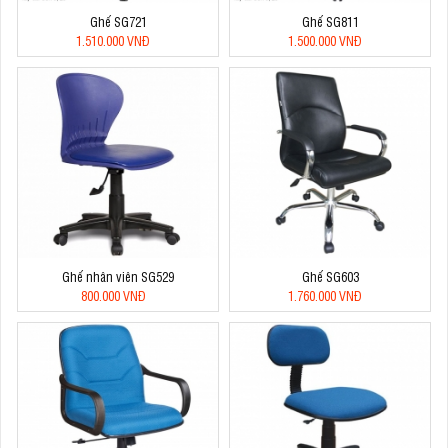
Ghế SG721
Ghế SG811
1.510.000 VNĐ
1.500.000 VNĐ
Ghế nhân viên SG529
Ghế SG603
800.000 VNĐ
1.760.000 VNĐ