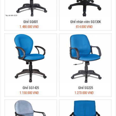
Ghế SG601
Ghế nhân viên SG130K
1.480.000 VNĐ
614.000 VNĐ
Ghế SG1425
Ghế SG225
1.150.000 VNĐ
1.270.000 VNĐ