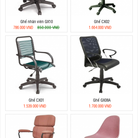
Ghế nhân viên GX10
Ghế CX02
850.000 VNĐ
786.000 VNĐ
1.664.000 VNĐ
Ghế CX01
Ghế GX08A
1.539.000 VNĐ
1.700.000 VNĐ