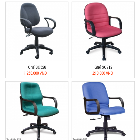
Ghế SG528
Ghế SG712
1.250.000 VNĐ
1.210.000 VNĐ