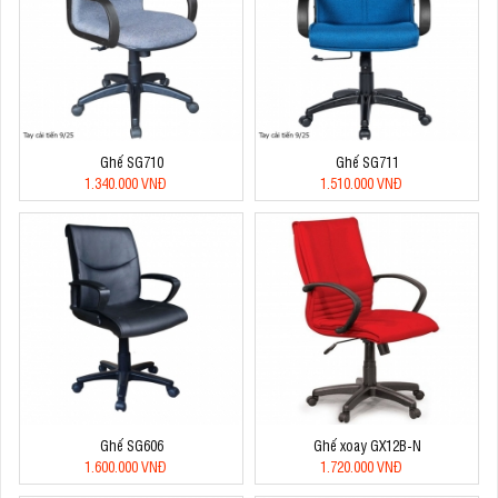
Ghế SG710
Ghế SG711
1.340.000 VNĐ
1.510.000 VNĐ
Ghế SG606
Ghế xoay GX12B-N
1.600.000 VNĐ
1.720.000 VNĐ