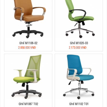
Ghế M1108-02
Ghế M1020-03
2.050.000 VNĐ
2.173.000 VNĐ
Ghế M1087 T02
Ghế M1102 T01