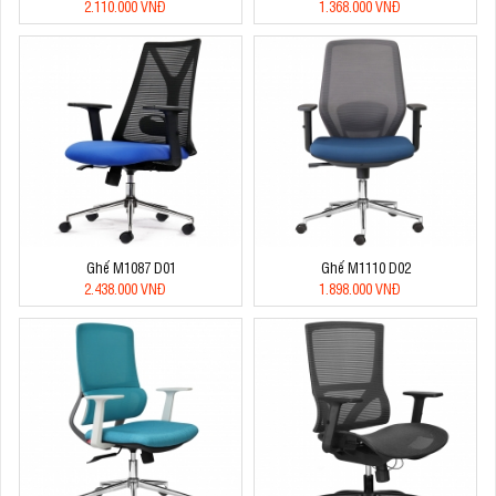
2.110.000 VNĐ
1.368.000 VNĐ
Ghế M1087 D01
Ghế M1110 D02
2.438.000 VNĐ
1.898.000 VNĐ