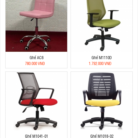
Ghế AC6
Ghế M1110D
780.000 VNĐ
1.792.000 VNĐ
Ghế M1041-01
Ghế M1018-02