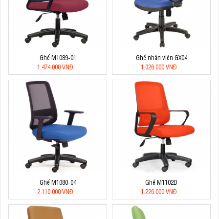
Ghế M1089-01
Ghế nhân viên GX04
1.474.000 VNĐ
1.026.000 VNĐ
Ghế M1080-04
Ghế M1102D
2.110.000 VNĐ
1.226.000 VNĐ