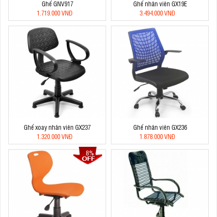
Ghế GNV917
Ghế nhân viên GX19E
1.719.000 VNĐ
3.494.000 VNĐ
Ghế xoay nhân viên GX237
Ghế nhân viên GX236
1.320.000 VNĐ
1.878.000 VNĐ
8%