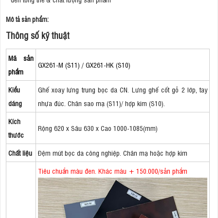
Mô tả sản phẩm:
Thông số kỹ thuật
Mã sản
GX261-M (S11) / GX261-HK (S10)
phẩm
Kiểu
Ghế xoay lưng trung bọc da CN. Lưng ghế cốt gỗ 2 lớp, tay
dáng
nhựa đúc. Chân sao mạ (S11)/ hợp kim (S10).
Kích
Rộng 620 x Sâu 630 x Cao 1000-1085(mm)
thước
Chất liệu
Đệm mút bọc da công nghiệp. Chân mạ hoặc hợp kim
Tiêu chuẩn màu đen. Khác màu + 150.000/sản phẩm