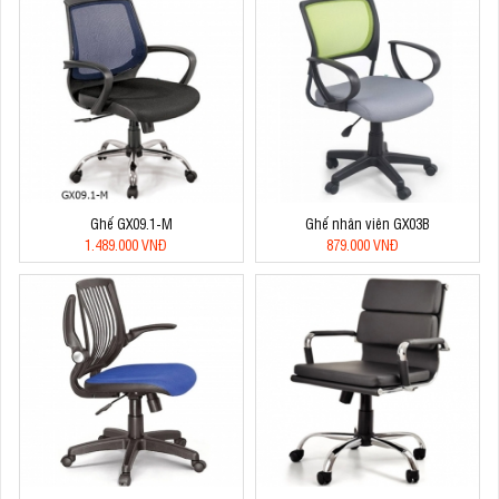
Ghế GX09.1-M
Ghế nhân viên GX03B
1.489.000 VNĐ
879.000 VNĐ