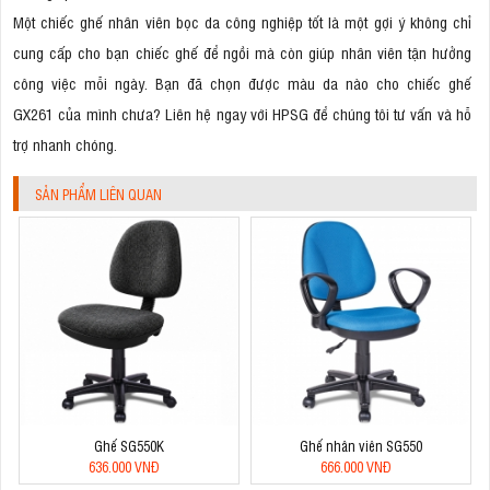
Một chiếc ghế nhân viên bọc da công nghiệp tốt là một gợi ý không chỉ
cung cấp cho bạn chiếc ghế để ngồi mà còn giúp nhân viên tận hưởng
công việc mỗi ngày. Bạn đã chọn được màu da nào cho chiếc ghế
GX261 của mình chưa? Liên hệ ngay với HPSG để chúng tôi tư vấn và hỗ
trợ nhanh chóng.
SẢN PHẨM LIÊN QUAN
Ghế SG550K
Ghế nhân viên SG550
636.000 VNĐ
666.000 VNĐ