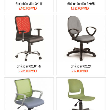
Ghế nhân viên GX11L
Ghế nhân viên GX08B
2.100.000 VNĐ
1.820.000 VNĐ
Ghế xoay GX08.1-M
Ghế xoay GX02A
2.285.000 VNĐ
747.000 VNĐ