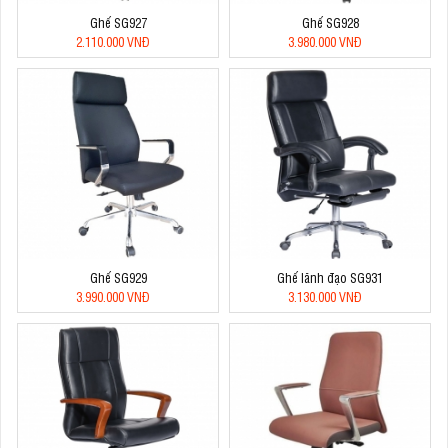
Ghế SG927
Ghế SG928
2.110.000 VNĐ
3.980.000 VNĐ
Ghế SG929
Ghế lãnh đạo SG931
3.990.000 VNĐ
3.130.000 VNĐ