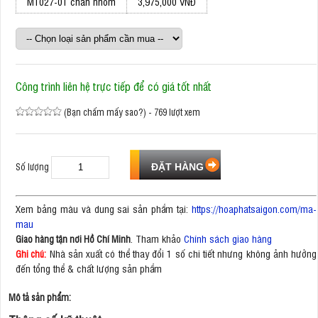
M1027-01 chân nhôm
3,975,000 VNĐ
Công trình liên hệ trực tiếp để có giá tốt nhất
(Bạn chấm mấy sao?) - 769 lượt xem
Số lượng
Xem bảng màu và dung sai sản phẩm tại:
https://hoaphatsaigon.com/ma-
mau
. Tham khảo
Chính sách giao hàng
Giao hàng tận nơi Hồ Chí Minh
Nhà sản xuất có thể thay đổi 1 số chi tiết nhưng không ảnh hưởng
Ghi chú:
đến tổng thể & chất lượng sản phẩm
Mô tả sản phẩm: