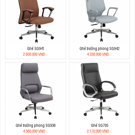
Ghế SG941
Ghế trưởng phòng SG942
2.600.000 VNĐ
4.330.000 VNĐ
Ghế trưởng phòng SG936
Ghế SG705
4.560.000 VNĐ
2.170.000 VNĐ