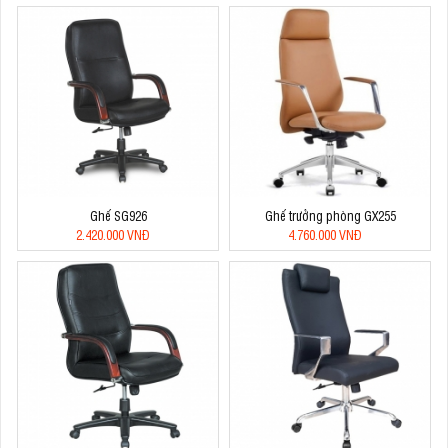
Ghế SG926
Ghế trưởng phòng GX255
2.420.000 VNĐ
4.760.000 VNĐ