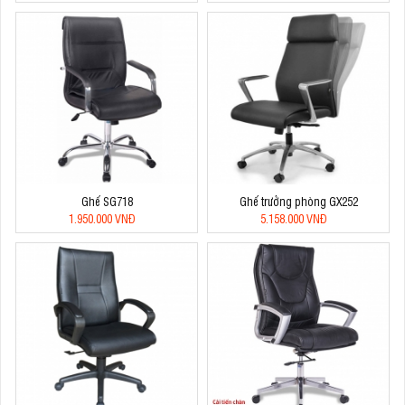
Ghế SG718
Ghế trưởng phòng GX252
1.950.000 VNĐ
5.158.000 VNĐ