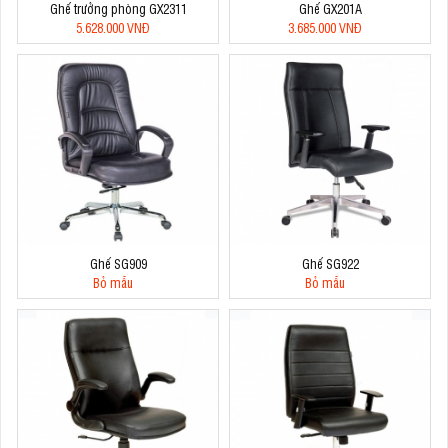
Ghế trưởng phòng GX2311
Ghế GX201A
5.628.000 VNĐ
3.685.000 VNĐ
Ghế SG909
Ghế SG922
Bỏ mẫu
Bỏ mẫu