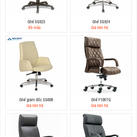
Ghế SG923
Ghế SG924
Bỏ mẫu
Giá liên hệ
Ghế giám đốc SG608
Ghế F106TQ
Giá liên hệ
Giá liên hệ