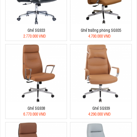
Ghế SG933
Ghế trưởng phòng SG935
2.770.000 VNĐ
4.700.000 VNĐ
Ghế SG938
Ghế SG939
6.770.000 VNĐ
4.290.000 VNĐ