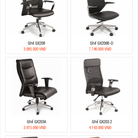
Ghế GX208
Ghế GX206B-D
3.085.000 VNĐ
7.746.000 VNĐ
Ghế GX203A
Ghế GX203.2
3.915.000 VNĐ
4.143.000 VNĐ