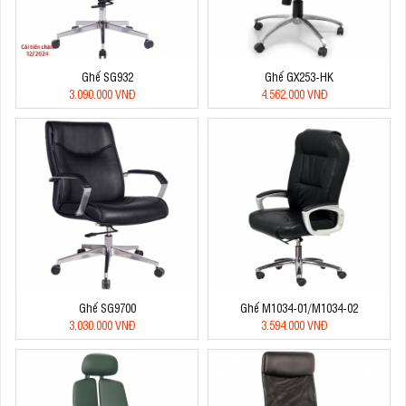
Ghế SG932
Ghế GX253-HK
3.090.000 VNĐ
4.562.000 VNĐ
Ghế SG9700
Ghế M1034-01/M1034-02
3.030.000 VNĐ
3.594.000 VNĐ