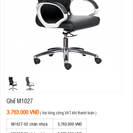
Ghế M1027
3.763.000 VNĐ
( Vui lòng cộng VAT khi thanh toán )
M1027-02 chân nhựa
3,763,000 VNĐ