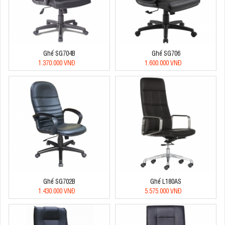
Ghế SG704B
Ghế SG706
1.370.000 VNĐ
1.600.000 VNĐ
Ghế SG702B
Ghế L180AS
1.430.000 VNĐ
5.575.000 VNĐ