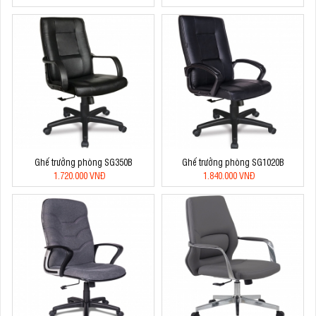
Ghế trưởng phòng SG350B
Ghế trưởng phòng SG1020B
1.720.000 VNĐ
1.840.000 VNĐ