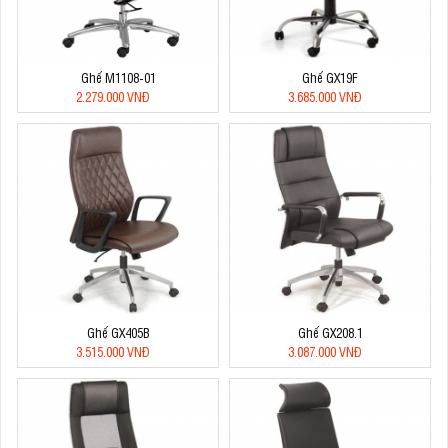
Ghế M1108-01
Ghế GX19F
2.279.000 VNĐ
3.685.000 VNĐ
Ghế GX405B
Ghế GX208.1
3.515.000 VNĐ
3.087.000 VNĐ