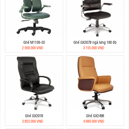
Ghế M1109-02
Ghế GX207B ngả lưng 180 độ
2.958.000 VNĐ
3.155.000 VNĐ
Ghế GX201B
Ghế GX249B
3.853.000 VNĐ
4.689.000 VNĐ