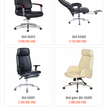
Ghế SG915
Ghế SG920
3.000.000 VNĐ
3.720.000 VNĐ
Ghế SG921
Ghế giám đốc SG925
2.930.000 VNĐ
3.980.000 VNĐ