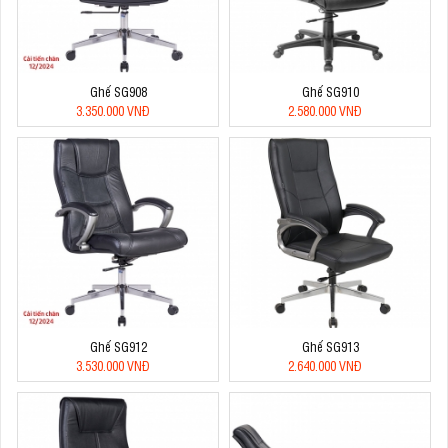
Ghế SG908
Ghế SG910
3.350.000 VNĐ
2.580.000 VNĐ
Ghế SG912
Ghế SG913
3.530.000 VNĐ
2.640.000 VNĐ