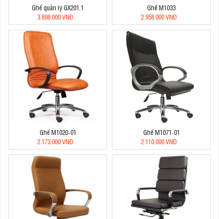
Ghế quản lý GX201.1
Ghế M1033
3.898.000 VNĐ
2.958.000 VNĐ
Ghế M1020-01
Ghế M1071-01
2.173.000 VNĐ
2.110.000 VNĐ