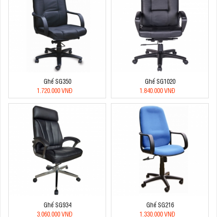
Ghế SG350
Ghế SG1020
1.720.000 VNĐ
1.840.000 VNĐ
Ghế SG934
Ghế SG216
3.060.000 VNĐ
1.330.000 VNĐ