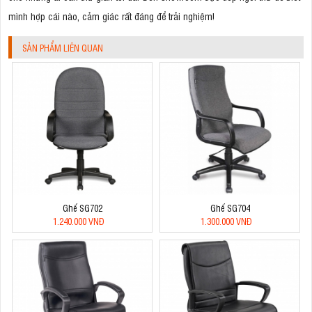
mình hợp cái nào, cảm giác rất đáng để trải nghiệm!
SẢN PHẨM LIÊN QUAN
Ghế SG702
Ghế SG704
1.240.000 VNĐ
1.300.000 VNĐ