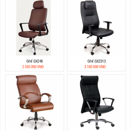
Ghế GX246
Ghế GX2313
2.593.000 VNĐ
3.160.000 VNĐ