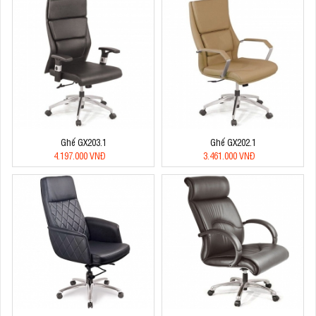
Ghế GX203.1
Ghế GX202.1
4.197.000 VNĐ
3.461.000 VNĐ