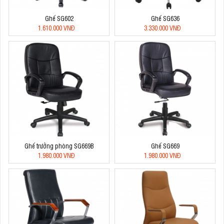
Ghế SG602
Ghế SG636
1.610.000 VNĐ
3.330.000 VNĐ
Ghế trưởng phòng SG669B
Ghế SG669
1.980.000 VNĐ
1.980.000 VNĐ