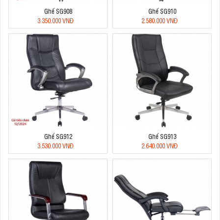
Ghế SG908
Ghế SG910
3.350.000 VNĐ
2.580.000 VNĐ
Ghế SG912
Ghế SG913
3.530.000 VNĐ
2.640.000 VNĐ