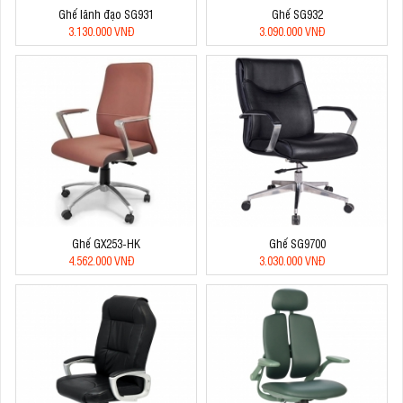
Ghế lãnh đạo SG931
Ghế SG932
3.130.000 VNĐ
3.090.000 VNĐ
Ghế GX253-HK
Ghế SG9700
4.562.000 VNĐ
3.030.000 VNĐ