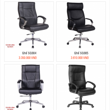
Ghế SG904
Ghế SG905
3.350.000 VNĐ
3.610.000 VNĐ