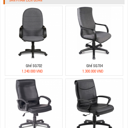
Ghế SG702
Ghế SG704
1.240.000 VNĐ
1.300.000 VNĐ