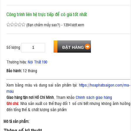
Công trình liên hệ trực tiếp để có giá tốt nhất
(Bạn chấm mấy sao?) - 1394 lượt xem
Số lượng
Thương hiệu:
Nội Thất 190
12 tháng
Bảo hành:
Xem bảng màu và dung sai sản phẩm tại:
https://hoaphatsaigon.com/ma-
mau
. Tham khảo
Chính sách giao hàng
Giao hàng tận nơi Hồ Chí Minh
Nhà sản xuất có thể thay đổi 1 số chi tiết nhưng không ảnh hưởng
Ghi chú:
đến tổng thể & chất lượng sản phẩm
Mô tả sản phẩm:
Thông số kỹ thuật