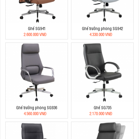
Ghế SG941
Ghế trưởng phòng SG942
2.600.000 VNĐ
4.330.000 VNĐ
Ghế trưởng phòng SG936
Ghế SG705
4.560.000 VNĐ
2.170.000 VNĐ