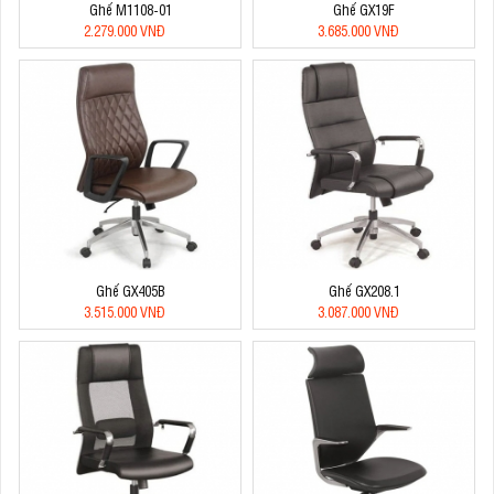
Ghế M1108-01
Ghế GX19F
2.279.000 VNĐ
3.685.000 VNĐ
Ghế GX405B
Ghế GX208.1
3.515.000 VNĐ
3.087.000 VNĐ