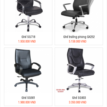
Ghế SG718
Ghế trưởng phòng GX252
1.950.000 VNĐ
5.158.000 VNĐ
Ghế SG901
Ghế SG903
1.980.000 VNĐ
3.350.000 VNĐ