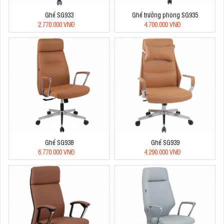
Ghế SG933
Ghế trưởng phòng SG935
2.770.000 VNĐ
4.700.000 VNĐ
Ghế SG938
Ghế SG939
6.770.000 VNĐ
4.290.000 VNĐ