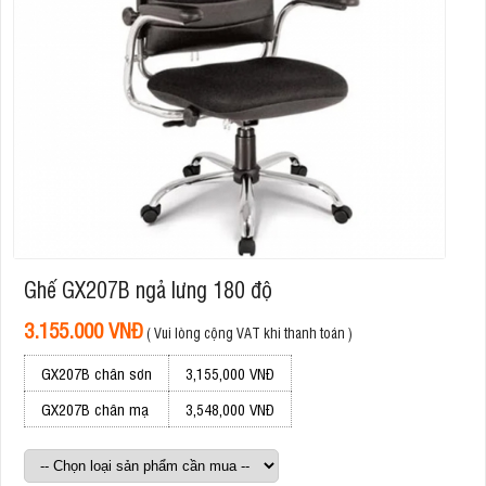
Ghế GX207B ngả lưng 180 độ
3.155.000 VNĐ
( Vui lòng cộng VAT khi thanh toán )
GX207B chân sơn
3,155,000 VNĐ
GX207B chân mạ
3,548,000 VNĐ