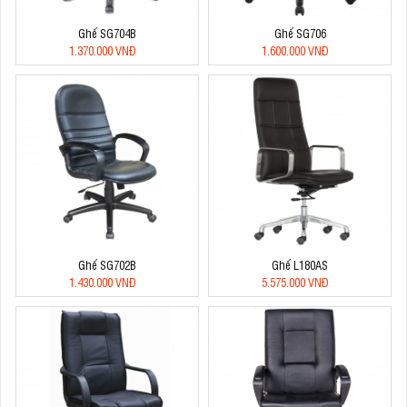
Ghế SG704B
Ghế SG706
1.370.000 VNĐ
1.600.000 VNĐ
Ghế SG702B
Ghế L180AS
1.430.000 VNĐ
5.575.000 VNĐ