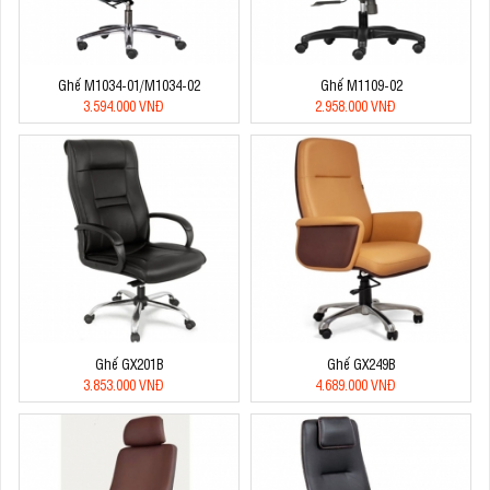
Ghế M1034-01/M1034-02
Ghế M1109-02
3.594.000 VNĐ
2.958.000 VNĐ
Ghế GX201B
Ghế GX249B
3.853.000 VNĐ
4.689.000 VNĐ