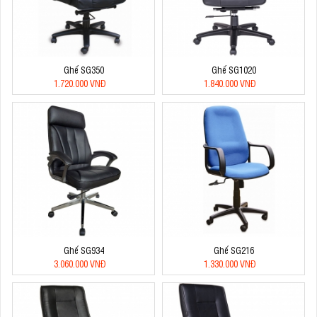
Ghế SG350
Ghế SG1020
1.720.000 VNĐ
1.840.000 VNĐ
Ghế SG934
Ghế SG216
3.060.000 VNĐ
1.330.000 VNĐ