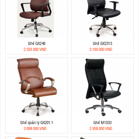
Ghế GX246
Ghế GX2313
2.593.000 VNĐ
3.160.000 VNĐ
Ghế quản lý GX201.1
Ghế M1033
3.898.000 VNĐ
2.958.000 VNĐ