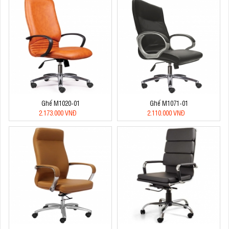
Ghế M1020-01
Ghế M1071-01
2.173.000 VNĐ
2.110.000 VNĐ