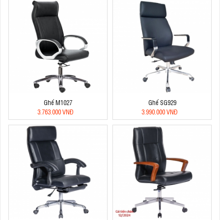
Ghế M1027
Ghế SG929
3.763.000 VNĐ
3.990.000 VNĐ