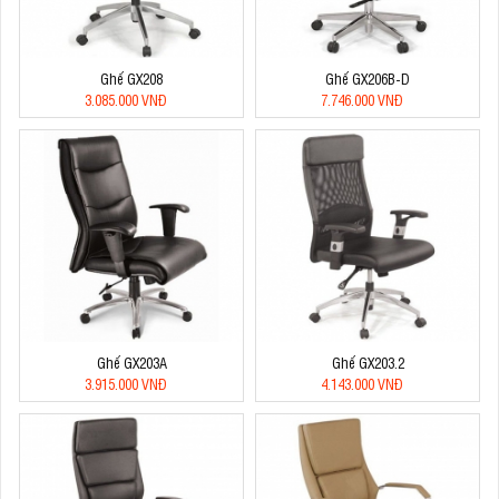
Ghế GX208
Ghế GX206B-D
3.085.000 VNĐ
7.746.000 VNĐ
Ghế GX203A
Ghế GX203.2
3.915.000 VNĐ
4.143.000 VNĐ