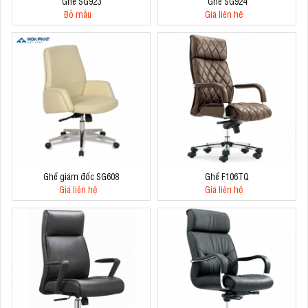
Ghế SG923
Ghế SG924
Bỏ mẫu
Giá liên hệ
Ghế giám đốc SG608
Ghế F106TQ
Giá liên hệ
Giá liên hệ