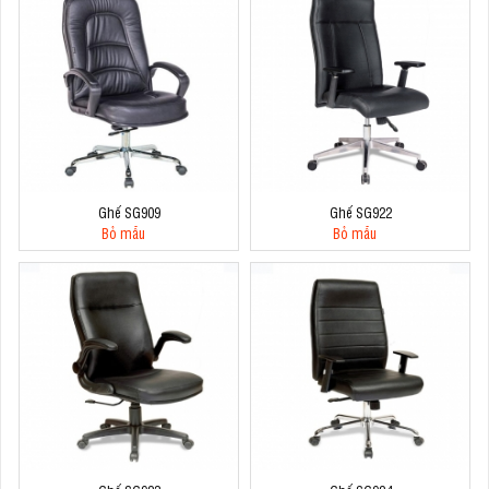
Ghế SG909
Ghế SG922
Bỏ mẫu
Bỏ mẫu