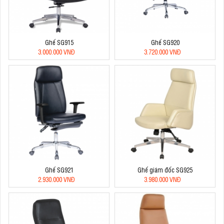
Ghế SG915
Ghế SG920
3.000.000 VNĐ
3.720.000 VNĐ
Ghế SG921
Ghế giám đốc SG925
2.930.000 VNĐ
3.980.000 VNĐ