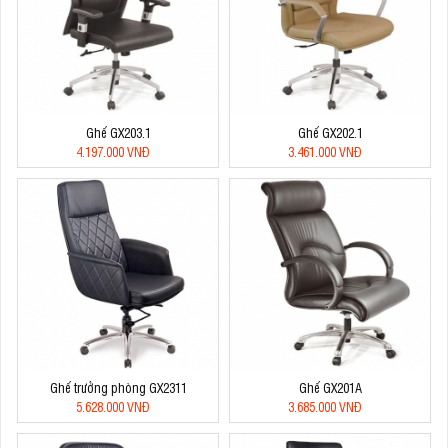
Ghế GX203.1
Ghế GX202.1
4.197.000 VNĐ
3.461.000 VNĐ
Ghế trưởng phòng GX2311
Ghế GX201A
5.628.000 VNĐ
3.685.000 VNĐ