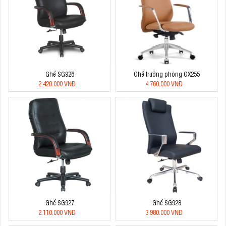
Ghế SG926
Ghế trưởng phòng GX255
2.420.000 VNĐ
4.760.000 VNĐ
Ghế SG927
Ghế SG928
2.110.000 VNĐ
3.980.000 VNĐ