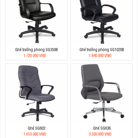
Ghế trưởng phòng SG350B
Ghế trưởng phòng SG1020B
1.720.000 VNĐ
1.840.000 VNĐ
Ghế SG602
Ghế SG636
1.610.000 VNĐ
3.330.000 VNĐ