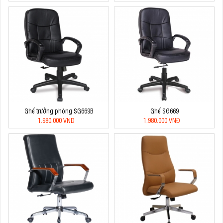
Ghế trưởng phòng SG669B
Ghế SG669
1.980.000 VNĐ
1.980.000 VNĐ