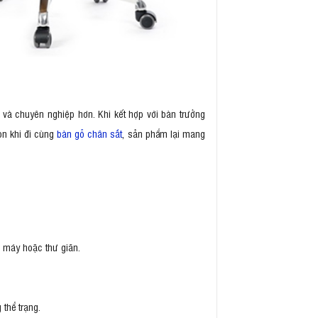
 và chuyên nghiệp hơn. Khi kết hợp với bàn trưởng
òn khi đi cùng
bàn gỗ chân sắt
, sản phẩm lại mang
õ máy hoặc thư giãn.
thể trạng.