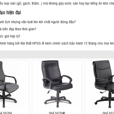
ều loại sàn (gỗ, gạch, thảm...) mà không gây xước sàn hay tạo tiếng ồn khó chị
đạo hiện đại
nh lịch nhưng vẫn toát lên khí chất người đứng đầu?
à bền đẹp theo thời gian?
ức giá hợp lý?
hính hãng bởi Nội thất HPSG đi kèm chính sách bảo hành 12 tháng cho mọi kh
hế SG704
Ghế SG704B
Ghế SG7