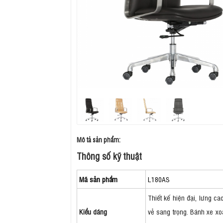
Mô tả sản phẩm:
Thông số kỹ thuật
Mã sản phẩm
L180AS
Thiết kế hiện đại, lưng c
Kiểu dáng
vẻ sang trọng. Bánh xe xo