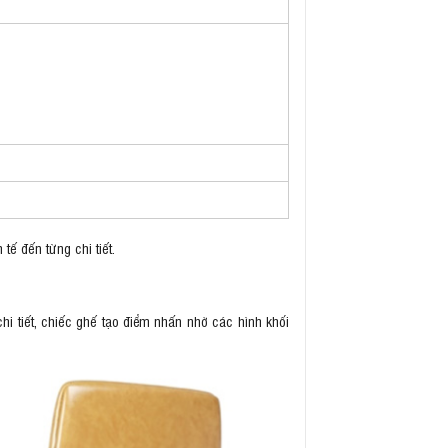
tế đến từng chi tiết.
 chi tiết, chiếc ghế tạo điểm nhấn nhờ các hình khối