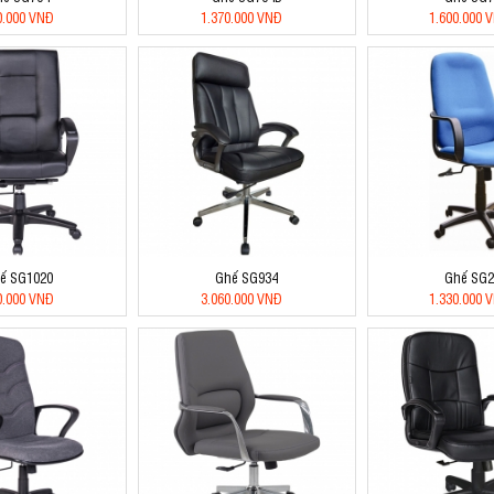
0.000 VNĐ
1.370.000 VNĐ
1.600.000 
ế SG1020
Ghế SG934
Ghế SG2
0.000 VNĐ
3.060.000 VNĐ
1.330.000 