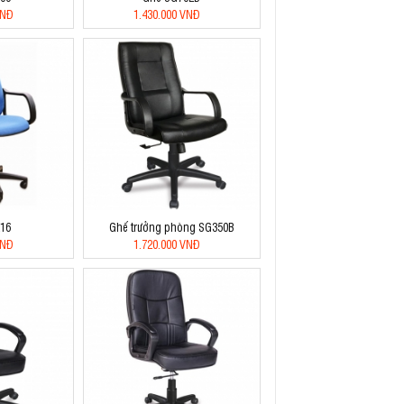
VNĐ
1.430.000 VNĐ
16
Ghế trưởng phòng SG350B
VNĐ
1.720.000 VNĐ