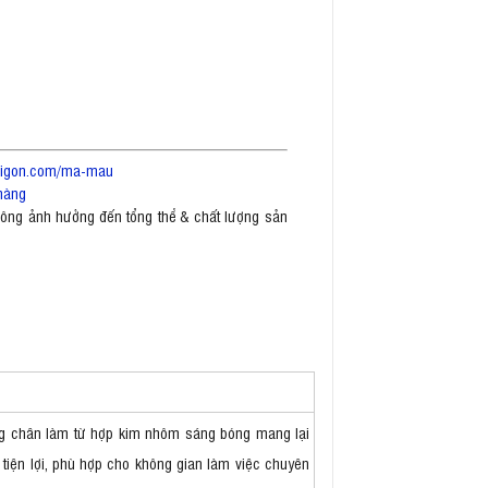
saigon.com/ma-mau
hàng
không ảnh hưởng đến tổng thể & chất lượng sản
hung chân làm từ hợp kim nhôm sáng bóng mang lại
tiện lợi, phù hợp cho không gian làm việc chuyên