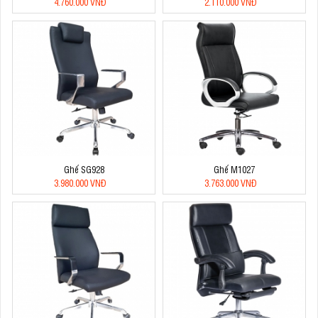
4.760.000 VNĐ
2.110.000 VNĐ
Ghế SG928
Ghế M1027
3.980.000 VNĐ
3.763.000 VNĐ