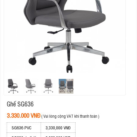
Ghế SG636
3.330.000 VNĐ
( Vui lòng cộng VAT khi thanh toán )
SG636 PVC
3,330,000 VNĐ