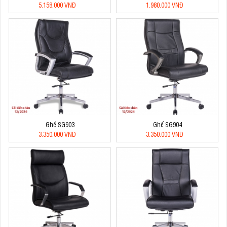
5.158.000 VNĐ
1.980.000 VNĐ
Ghế SG903
Ghế SG904
3.350.000 VNĐ
3.350.000 VNĐ