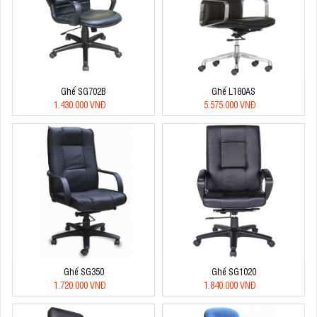
Ghế SG702B
Ghế L180AS
1.430.000 VNĐ
5.575.000 VNĐ
Ghế SG350
Ghế SG1020
1.720.000 VNĐ
1.840.000 VNĐ