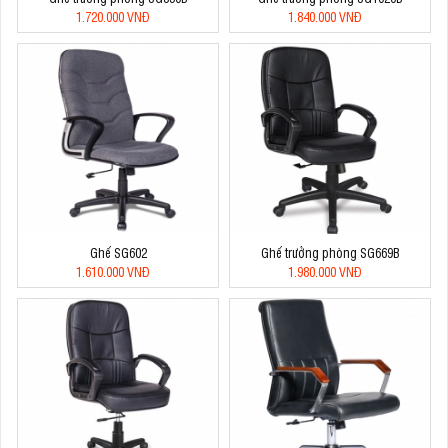
1.720.000 VNĐ
1.840.000 VNĐ
Ghế SG602
Ghế trưởng phòng SG669B
1.610.000 VNĐ
1.980.000 VNĐ