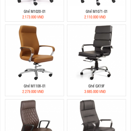
Ghế M1020-01
Ghế M1071-01
2.173.000 VNĐ
2.110.000 VNĐ
Ghế M1108-01
Ghế GX19F
2.279.000 VNĐ
3.685.000 VNĐ