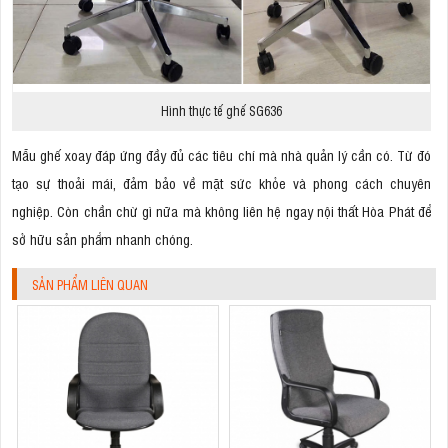
Hình thực tế ghế SG636
Mẫu ghế xoay đáp ứng đầy đủ các tiêu chí mà nhà quản lý cần có. Từ đó
tạo sự thoải mái, đảm bảo về mặt sức khỏe và phong cách chuyên
nghiệp. Còn chần chừ gì nữa mà không liên hệ ngay nội thất Hòa Phát để
sở hữu sản phẩm nhanh chóng.
SẢN PHẨM LIÊN QUAN