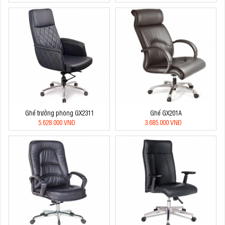
Ghế trưởng phòng GX2311
Ghế GX201A
5.628.000 VNĐ
3.685.000 VNĐ