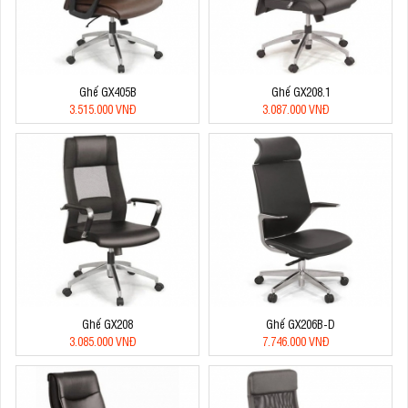
Ghế GX405B
Ghế GX208.1
3.515.000 VNĐ
3.087.000 VNĐ
Ghế GX208
Ghế GX206B-D
3.085.000 VNĐ
7.746.000 VNĐ