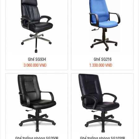
Ghế SG934
Ghế SG216
3.060.000 VNĐ
1.330.000 VNĐ
Ghế trưởng phòng SG350B
Ghế trưởng phòng SG1020B