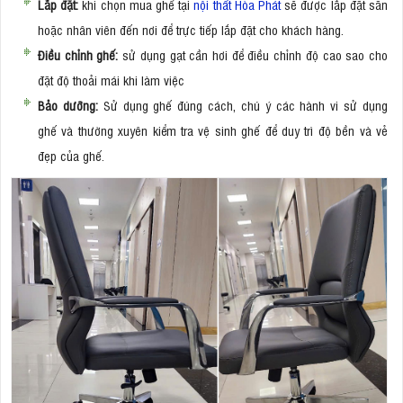
Lắp đặt:
khi chọn mua ghế tại
nội thất Hòa Phát
sẽ được lắp đặt sẵn
hoặc nhân viên đến nơi để trực tiếp lắp đặt cho khách hàng.
Điều chỉnh ghế:
sử dụng gạt cần hơi để điều chỉnh độ cao sao cho
đặt độ thoải mái khi làm việc
Bảo dưỡng:
Sử dụng ghế đúng cách, chú ý các hành vi sử dụng
ghế và thường xuyên kiểm tra vệ sinh ghế để duy trì độ bền và vẻ
đẹp của ghế.