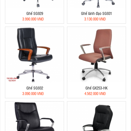
Ghế SG929
Ghế lãnh đạo SG931
3.990.000 VNĐ
3.130.000 VNĐ
Ghế SG932
Ghế GX253-HK
3.090.000 VNĐ
4.562.000 VNĐ