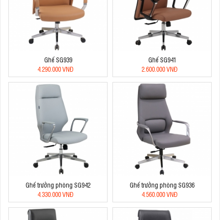
Ghế SG939
Ghế SG941
4.290.000 VNĐ
2.600.000 VNĐ
Ghế trưởng phòng SG942
Ghế trưởng phòng SG936
4.330.000 VNĐ
4.560.000 VNĐ