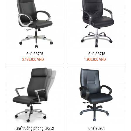
Ghế SG705
Ghế SG718
2.170.000 VNĐ
1.950.000 VNĐ
Ghế trưởng phòng GX252
Ghế SG901