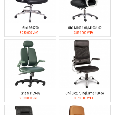
Ghế SG9700
Ghế M1034-01/M1034-02
3.030.000 VNĐ
3.594.000 VNĐ
Ghế M1109-02
Ghế GX207B ngả lưng 180 độ
2.958.000 VNĐ
3.155.000 VNĐ