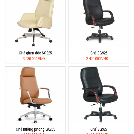
Ghế giám đốc SG925
Ghế SG926
3.980.000 VNĐ
2.420.000 VNĐ
Ghế trưởng phòng GX255
Ghế SG927