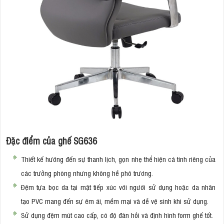
Đặc điểm của ghế SG636
Thiết kế hướng đến sự thanh lịch, gọn nhẹ thể hiện cá tính riêng của
các trưởng phòng nhưng không hề phô trương.
Đệm tựa bọc da tại mặt tiếp xúc với người sử dụng hoặc da nhân
tạo PVC mang đến sự êm ái, mềm mại và dễ vệ sinh khi sử dụng.
Sử dụng đệm mút cao cấp, có độ đàn hồi và định hình form ghế tốt.