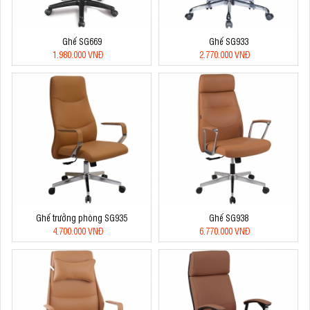
Ghế SG669
Ghế SG933
1.980.000 VNĐ
2.770.000 VNĐ
Ghế trưởng phòng SG935
Ghế SG938
4.700.000 VNĐ
6.770.000 VNĐ