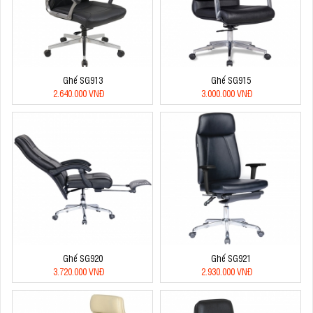
Ghế SG913
Ghế SG915
2.640.000 VNĐ
3.000.000 VNĐ
Ghế SG920
Ghế SG921
3.720.000 VNĐ
2.930.000 VNĐ