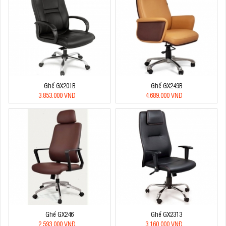
Ghế GX201B
Ghế GX249B
3.853.000 VNĐ
4.689.000 VNĐ
Ghế GX246
Ghế GX2313
2.593.000 VNĐ
3.160.000 VNĐ