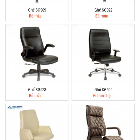
Ghế SG909
Ghế SG922
Bỏ mẫu
Bỏ mẫu
Ghế SG923
Ghế SG924
Bỏ mẫu
Giá liên hệ