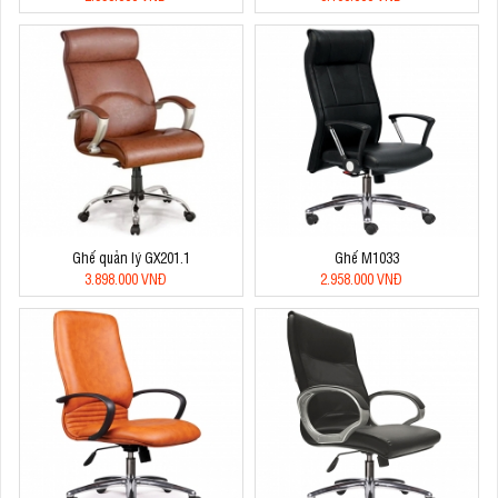
Ghế quản lý GX201.1
Ghế M1033
3.898.000 VNĐ
2.958.000 VNĐ