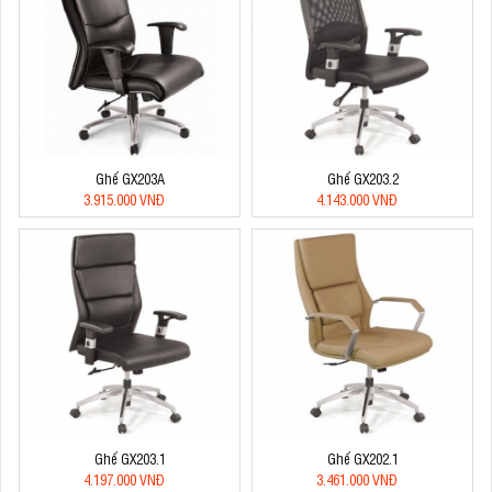
Ghế GX203A
Ghế GX203.2
3.915.000 VNĐ
4.143.000 VNĐ
Ghế GX203.1
Ghế GX202.1
4.197.000 VNĐ
3.461.000 VNĐ