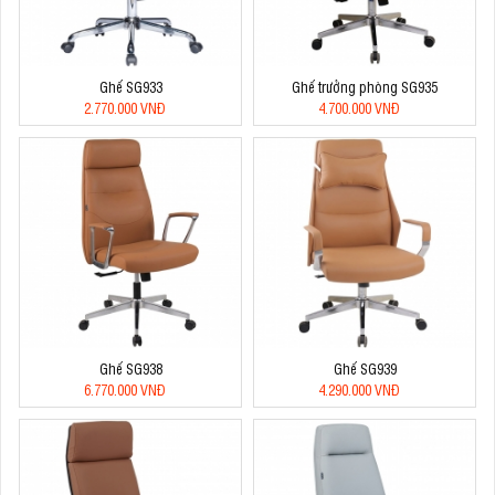
Ghế SG933
Ghế trưởng phòng SG935
2.770.000 VNĐ
4.700.000 VNĐ
Ghế SG938
Ghế SG939
6.770.000 VNĐ
4.290.000 VNĐ