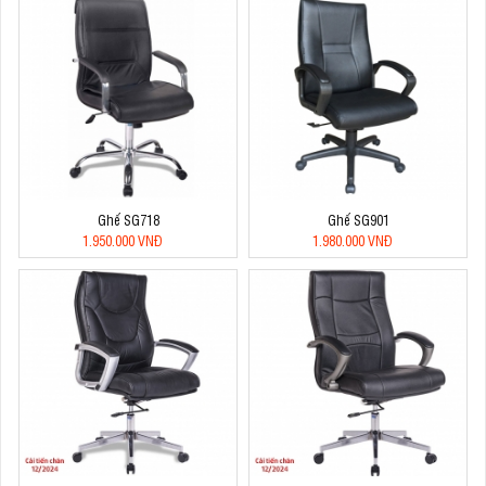
Ghế SG718
Ghế SG901
1.950.000 VNĐ
1.980.000 VNĐ