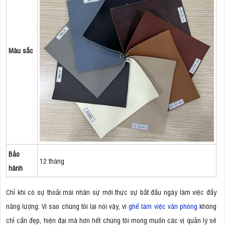
Màu sắc
Bảo
12 tháng
hành
Chỉ khi có sự thoải mái nhân sự mới thực sự bắt đầu ngày làm việc đầy
năng lượng. Vì sao chúng tôi lại nói vậy, vì
ghế làm việc văn phòng
không
chỉ cần đẹp, hiện đại mà hơn hết chúng tôi mong muốn các vị quản lý sẽ