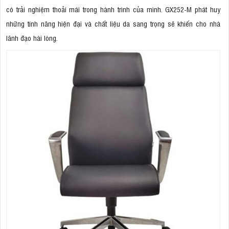
có trải nghiệm thoải mái trong hành trình của mình. GX252-M phát huy
những tính năng hiện đại và chất liệu da sang trọng sẽ khiến cho nhà
lãnh đạo hài lòng.