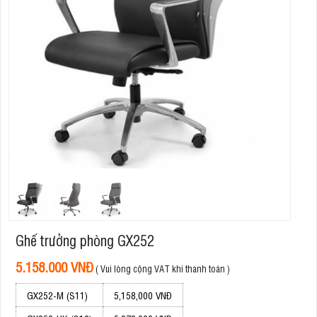
Ghế trưởng phòng GX252
5.158.000 VNĐ
( Vui lòng cộng VAT khi thanh toán )
GX252-M (S11)
5,158,000 VNĐ