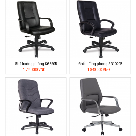
Ghế trưởng phòng SG350B
Ghế trưởng phòng SG1020B
1.720.000 VNĐ
1.840.000 VNĐ