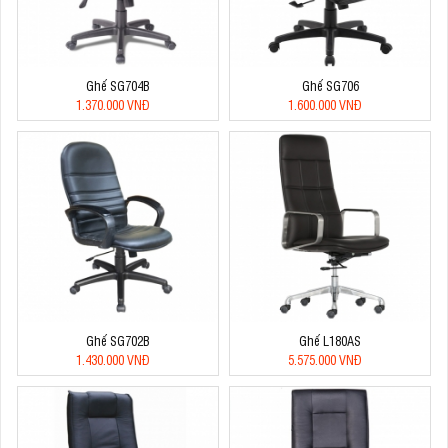
Ghế SG704B
Ghế SG706
1.370.000 VNĐ
1.600.000 VNĐ
Ghế SG702B
Ghế L180AS
1.430.000 VNĐ
5.575.000 VNĐ