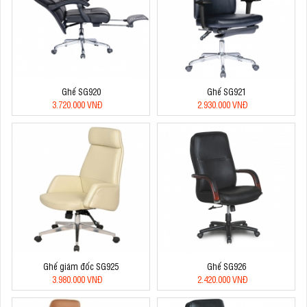
Ghế SG920
Ghế SG921
3.720.000 VNĐ
2.930.000 VNĐ
Ghế giám đốc SG925
Ghế SG926
3.980.000 VNĐ
2.420.000 VNĐ