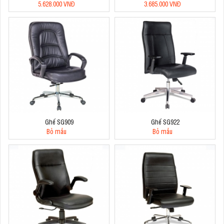
5.628.000 VNĐ
3.685.000 VNĐ
Ghế SG909
Ghế SG922
Bỏ mẫu
Bỏ mẫu