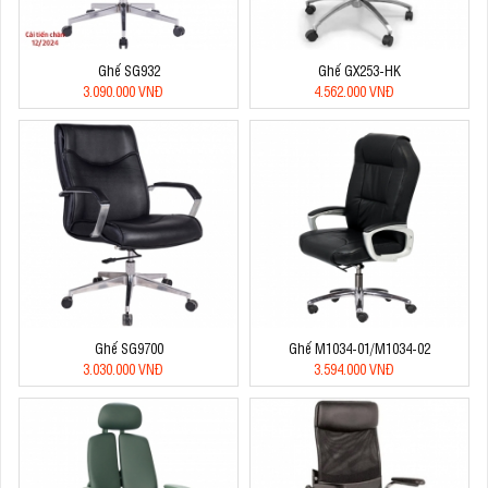
Ghế SG932
Ghế GX253-HK
3.090.000 VNĐ
4.562.000 VNĐ
Ghế SG9700
Ghế M1034-01/M1034-02
3.030.000 VNĐ
3.594.000 VNĐ