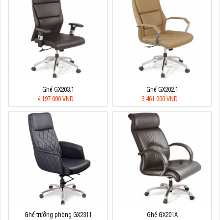
Ghế GX203.1
Ghế GX202.1
4.197.000 VNĐ
3.461.000 VNĐ
Ghế trưởng phòng GX2311
Ghế GX201A