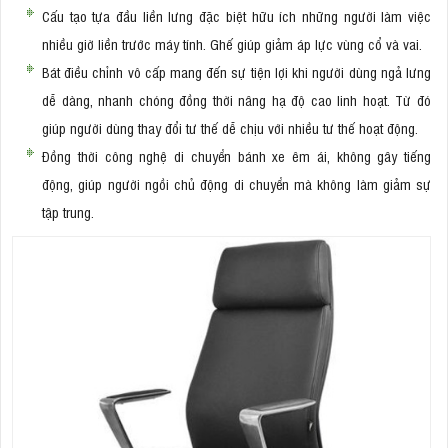
Cấu tạo tựa đầu liền lưng đặc biệt hữu ích những người làm việc
nhiều giờ liền trước máy tính. Ghế giúp giảm áp lực vùng cổ và vai.
Bát điều chỉnh vô cấp mang đến sự tiện lợi khi người dùng ngả lưng
dễ dàng, nhanh chóng đồng thời nâng hạ độ cao linh hoạt. Từ đó
giúp người dùng thay đổi tư thế dễ chịu với nhiều tư thế hoạt động.
Đồng thời công nghệ di chuyển bánh xe êm ái, không gây tiếng
động, giúp người ngồi chủ động di chuyển mà không làm giảm sự
tập trung.