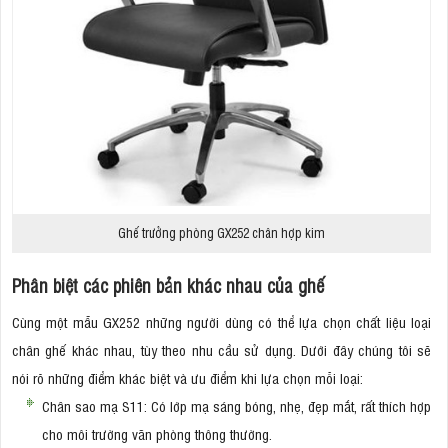
Ghế trưởng phòng GX252 chân hợp kim
Phân biệt các phiên bản khác nhau của ghế
Cùng một mẫu GX252 những người dùng có thể lựa chọn chất liệu loại
chân ghế khác nhau, tùy theo nhu cầu sử dụng. Dưới đây chúng tôi sẽ
nói rõ những điểm khác biệt và ưu điểm khi lựa chọn mỗi loại:
Chân sao mạ S11: Có lớp mạ sáng bóng, nhẹ, đẹp mắt, rất thích hợp
cho môi trường văn phòng thông thường.