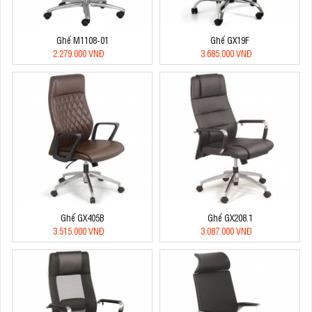
Ghế M1108-01
Ghế GX19F
2.279.000 VNĐ
3.685.000 VNĐ
Ghế GX405B
Ghế GX208.1
3.515.000 VNĐ
3.087.000 VNĐ