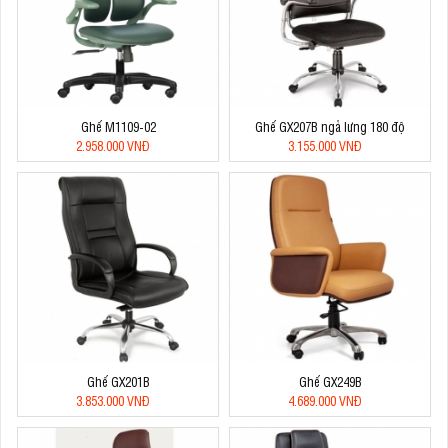
Ghế M1109-02
Ghế GX207B ngả lưng 180 độ
2.958.000 VNĐ
3.155.000 VNĐ
Ghế GX201B
Ghế GX249B
3.853.000 VNĐ
4.689.000 VNĐ