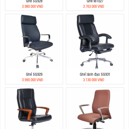
Ghế SG928
Ghế M1027
3.980.000 VNĐ
3.763.000 VNĐ
Ghế SG929
Ghế lãnh đạo SG931
3.990.000 VNĐ
3.130.000 VNĐ