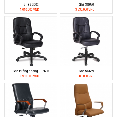
Ghế SG602
Ghế SG636
1.610.000 VNĐ
3.330.000 VNĐ
Ghế trưởng phòng SG669B
Ghế SG669
1.980.000 VNĐ
1.980.000 VNĐ