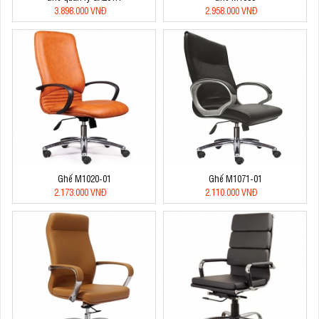
3.898.000 VNĐ
2.958.000 VNĐ
Ghế M1020-01
Ghế M1071-01
2.173.000 VNĐ
2.110.000 VNĐ