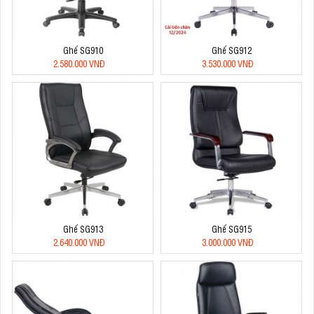
Ghế SG910
Ghế SG912
2.580.000 VNĐ
3.530.000 VNĐ
Ghế SG913
Ghế SG915
2.640.000 VNĐ
3.000.000 VNĐ