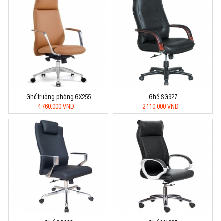
Ghế trưởng phòng GX255
Ghế SG927
4.760.000 VNĐ
2.110.000 VNĐ