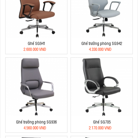
Ghế SG941
Ghế trưởng phòng SG942
2.600.000 VNĐ
4.330.000 VNĐ
Ghế trưởng phòng SG936
Ghế SG705
4.560.000 VNĐ
2.170.000 VNĐ