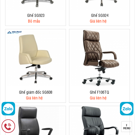
Ghế SG923
Ghế SG924
Bỏ mẫu
Giá liên hệ
Ghế giám đốc SG608
Ghế F106TQ
Giá liên hệ
Giá liên hệ