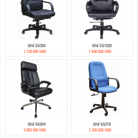
Ghế SG350
Ghế SG1020
1.720.000 VNĐ
1.840.000 VNĐ
Ghế SG934
Ghế SG216
3.060.000 VNĐ
1.330.000 VNĐ