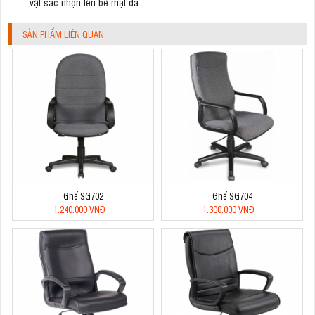
vật sắc nhọn lên bề mặt da.
SẢN PHẨM LIÊN QUAN
Ghế SG702
Ghế SG704
1.240.000 VNĐ
1.300.000 VNĐ