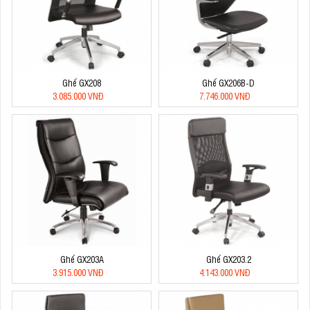
Ghế GX208
Ghế GX206B-D
3.085.000 VNĐ
7.746.000 VNĐ
Ghế GX203A
Ghế GX203.2
3.915.000 VNĐ
4.143.000 VNĐ