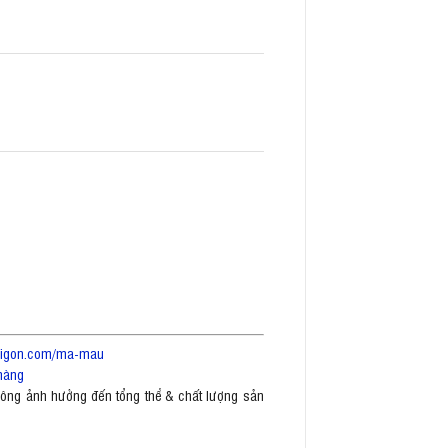
saigon.com/ma-mau
hàng
không ảnh hưởng đến tổng thể & chất lượng sản