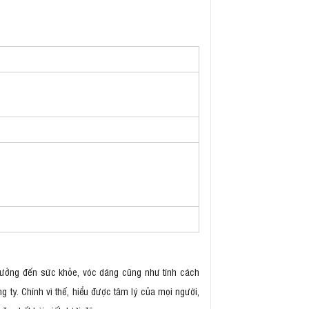
 hưởng đến sức khỏe, vóc dáng cũng như tính cách
 ty. Chính vì thế, hiểu được tâm lý của mọi người,