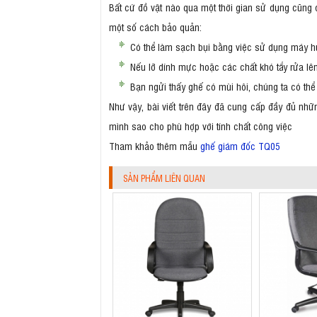
Bất cứ đồ vật nào qua một thời gian sử dụng cũng đ
một số cách bảo quản:
Có thể làm sạch bụi bằng việc sử dụng máy hút
Nếu lỡ dính mực hoặc các chất khó tẩy rửa lên
Bạn ngửi thấy ghế có mùi hôi, chúng ta có thể 
Như vậy, bài viết trên đây đã cung cấp đầy đủ nhữ
mình sao cho phù hợp với tính chất công việc
Tham khảo thêm mẫu
ghế giám đốc TQ05
SẢN PHẨM LIÊN QUAN