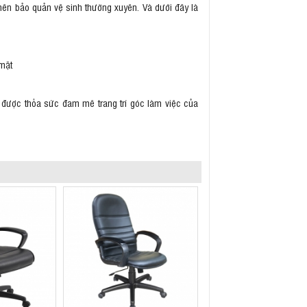
 nên bảo quản vệ sinh thường xuyên. Và dưới đây là
 mặt
n được thỏa sức đam mê trang trí góc làm việc của