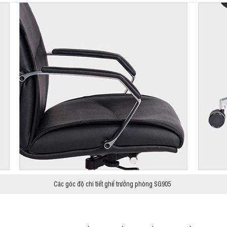
Các góc độ chi tiết ghế trưởng phòng SG905