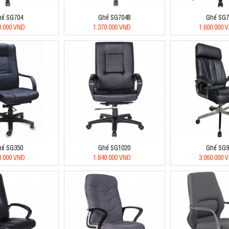
hế SG704
Ghế SG704B
Ghế SG7
0.000 VNĐ
1.370.000 VNĐ
1.600.000 
hế SG350
Ghế SG1020
Ghế SG9
0.000 VNĐ
1.840.000 VNĐ
3.060.000 