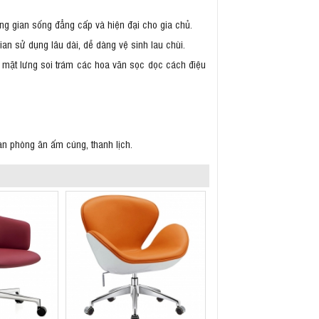
ng gian sống đẳng cấp và hiện đại cho gia chủ.
an sử dụng lâu dài, dễ dàng vệ sinh lau chùi.
bề mặt lưng soi trám các hoa văn sọc dọc cách điệu
an phòng ăn ấm cúng, thanh lịch.