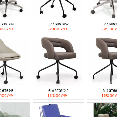
 GDS943-1
Ghế GDS942-2
Ghế GDS9
8.000 VNĐ
2.238.000 VNĐ
2.467.000 
ế GTG943
Ghế GTG942-2
Ghế GTG9
7.000 VNĐ
1.648.000 VNĐ
1.583.000 