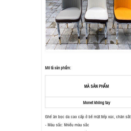
Mô tả sản phẩm:
MÃ SẢN PHẨM
Monet không tay
Ghế ăn bọc da cao cấp ở bề mặt tiếp xúc, chân sắt 
- Màu sắc: Nhiều màu sắc