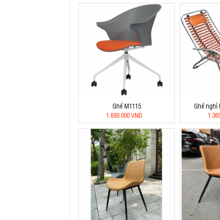
Ghế M1115
Ghế nghỉ 
1.690.000 VNĐ
1.36