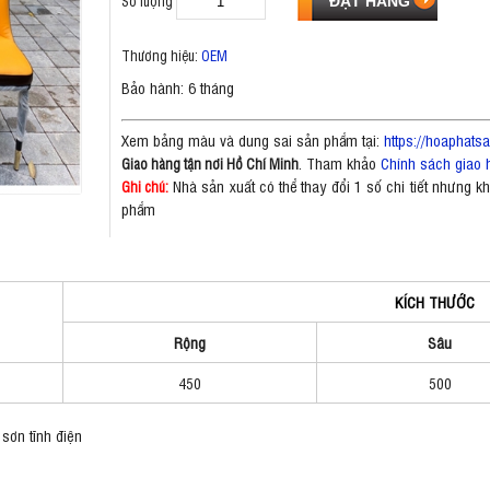
Số lượng
Thương hiệu:
OEM
Bảo hành: 6 tháng
Xem bảng màu và dung sai sản phẩm tại:
https://hoaphat
. Tham khảo
Chính sách giao 
Giao hàng tận nơi Hồ Chí Minh
Nhà sản xuất có thể thay đổi 1 số chi tiết nhưng 
Ghi chú:
phẩm
KÍCH THƯỚC
Rộng
Sâu
450
500
sơn tĩnh điện