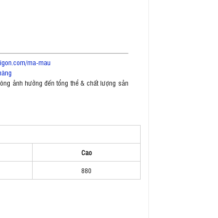
saigon.com/ma-mau
hàng
không ảnh hưởng đến tổng thể & chất lượng sản
Cao
880