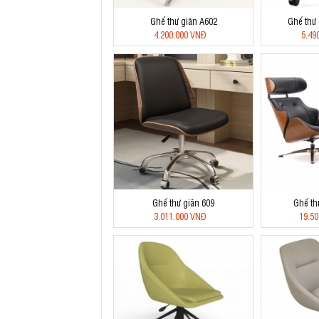
Ghế thư giãn A602
Ghế thư
4.200.000 VNĐ
5.49
Ghế thư giãn 609
Ghế th
3.011.000 VNĐ
19.5