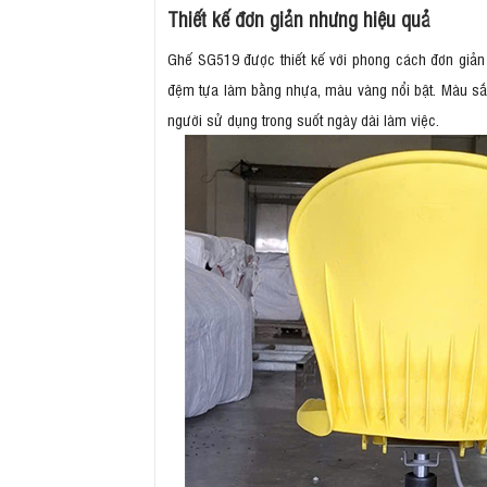
Thiết kế đơn giản nhưng hiệu quả
Ghế SG519 được thiết kế với phong cách đơn giản 
đệm tựa làm bằng nhựa, màu vàng nổi bật. Màu sắc
người sử dụng trong suốt ngày dài làm việc.