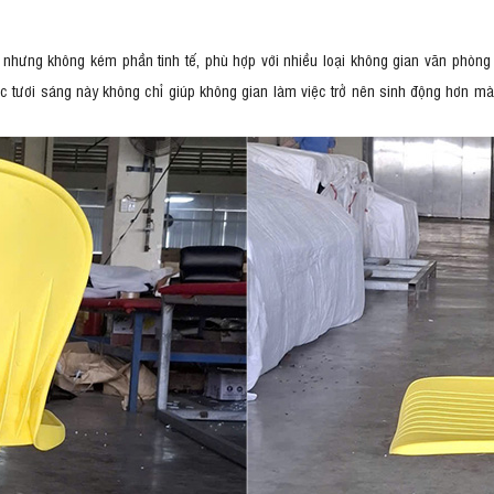
nhưng không kém phần tinh tế, phù hợp với nhiều loại không gian văn phòng 
 tươi sáng này không chỉ giúp không gian làm việc trở nên sinh động hơn mà 