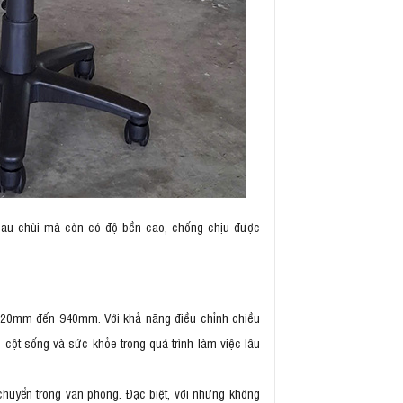
, lau chùi mà còn có độ bền cao, chống chịu được
 820mm đến 940mm. Với khả năng điều chỉnh chiều
 cột sống và sức khỏe trong quá trình làm việc lâu
chuyển trong văn phòng. Đặc biệt, với những không