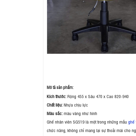
Mô tả sản phẩm:
Kích thước:
Rộng 455 x Sâu 470 x Cao 820-940
Chất liệu:
Nhựa chịu lực
Màu sắc:
màu vàng như hình
Ghế nhân viên SG519 là một trong những mẫu
ghế 
chức năng, không chỉ mang lại sự thoải mái cho n