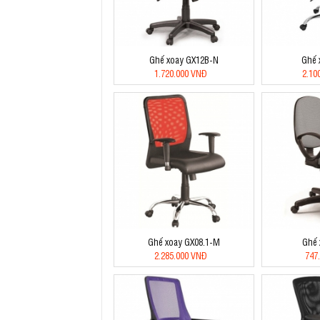
Ghế xoay GX12B-N
Ghế 
1.720.000 VNĐ
2.10
Ghế xoay GX08.1-M
Ghế 
2.285.000 VNĐ
747