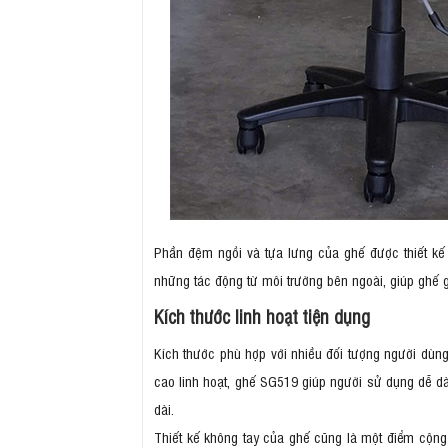
Phần đệm ngồi và tựa lưng của ghế được thiết kế
những tác động từ môi trường bên ngoài, giúp ghế gi
Kích thước linh hoạt tiện dụng
Kích thước phù hợp với nhiều đối tượng người dù
cao linh hoạt, ghế SG519 giúp người sử dụng dễ dàn
dài.
Thiết kế không tay của ghế cũng là một điểm cộng 