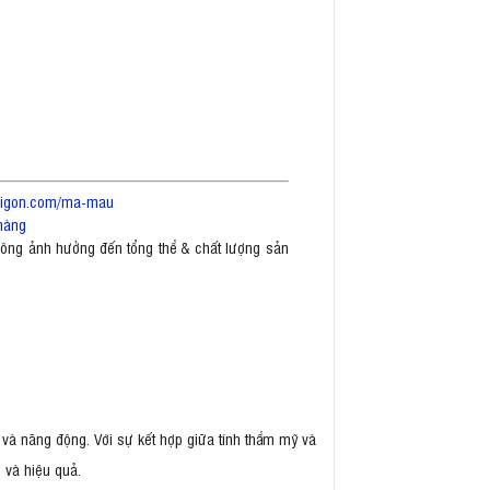
saigon.com/ma-mau
hàng
không ảnh hưởng đến tổng thể & chất lượng sản
 và năng động. Với sự kết hợp giữa tính thẩm mỹ và
 và hiệu quả.