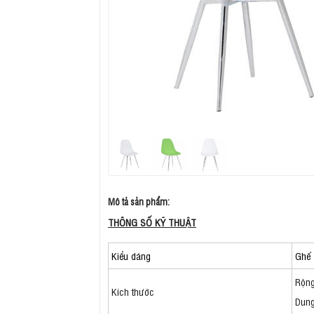
Mô tả sản phẩm:
THÔNG SỐ KỸ THUẬT
Kiểu dáng
Ghế 
Rộng
Kích thước
Dung