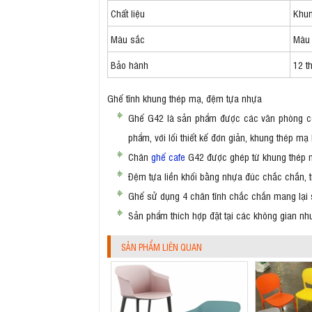
Chất liệu
Khun
Màu sắc
Màu 
Bảo hành
12 t
Ghế tĩnh khung thép mạ, đệm tựa nhựa
Ghế G42 là sản phẩm được các văn phòng có
phẩm, với lối thiết kế đơn giản, khung thép m
Chân
ghế cafe
G42 được ghép từ khung thép m
Đệm tựa liền khối bằng nhựa đúc chắc chắn, t
Ghế sử dụng 4 chân tĩnh chắc chắn mang lại
Sản phẩm thích hợp đặt tại các không gian như
SẢN PHẨM LIÊN QUAN