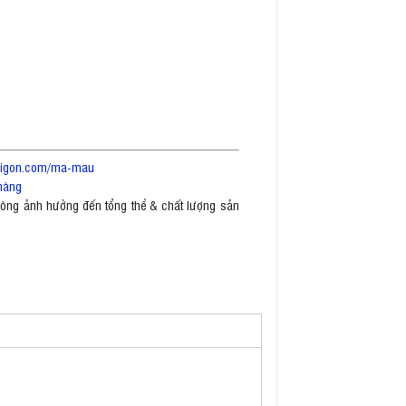
saigon.com/ma-mau
hàng
không ảnh hưởng đến tổng thể & chất lượng sản