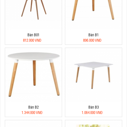
Bàn B01
Bàn B1
812.000 VNĐ
896.000 VNĐ
Bàn B2
Bàn B3
1.344.000 VNĐ
1.064.000 VNĐ