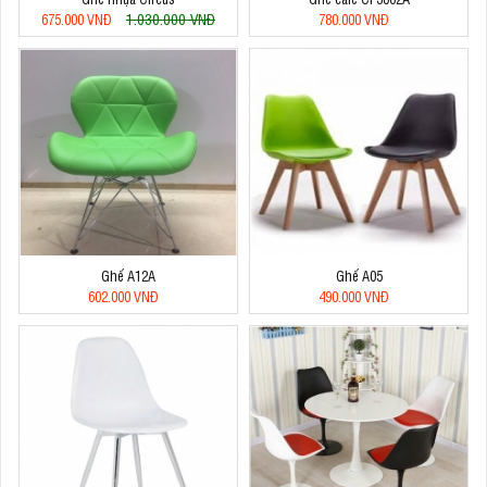
1.030.000 VNĐ
675.000 VNĐ
780.000 VNĐ
Ghế A12A
Ghế A05
602.000 VNĐ
490.000 VNĐ