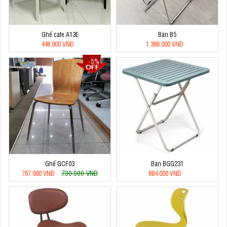
Ghế cafe A13E
Bàn B5
448.000 VNĐ
1.386.000 VNĐ
-5%
Ghế GCF03
Bàn BGG231
730.000 VNĐ
767.000 VNĐ
884.000 VNĐ