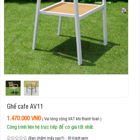
Ghế cafe AV11
1.470.000 VNĐ
( Vui lòng cộng VAT khi thanh toán )
Công trình liên hệ trực tiếp để có giá tốt nhất
(Bạn chấm mấy sao?) - 914 lượt xem