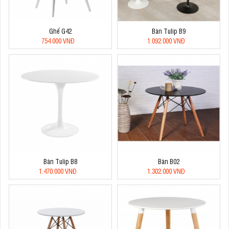
Ghế G42
Bàn Tulip B9
754.000 VNĐ
1.092.000 VNĐ
Bàn Tulip B8
Bàn B02
1.470.000 VNĐ
1.302.000 VNĐ