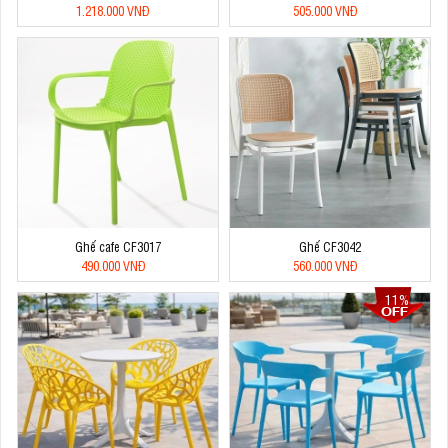
1.218.000 VNĐ
505.000 VNĐ
Ghế cafe CF3017
Ghế CF3042
490.000 VNĐ
560.000 VNĐ
11%