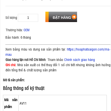
Số lượng
Thương hiệu:
OEM
Bảo hành: 6 tháng
Xem bảng màu và dung sai sản phẩm tại:
https://hoaphatsaigon.com/ma-
mau
. Tham khảo
Chính sách giao hàng
Giao hàng tận nơi Hồ Chí Minh
Nhà sản xuất có thể thay đổi 1 số chi tiết nhưng không ảnh hưởng
Ghi chú:
đến tổng thể & chất lượng sản phẩm
Mô tả sản phẩm:
Bảng thông số kỹ thuật
Mã sản
AV11
phẩm