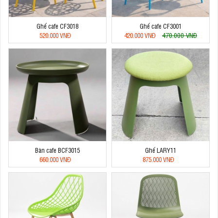
Ghế cafe CF3018
Ghế cafe CF3001
470.000 VNĐ
520.000 VNĐ
420.000 VNĐ
Bàn cafe BCF3015
Ghế LARY11
660.000 VNĐ
875.000 VNĐ