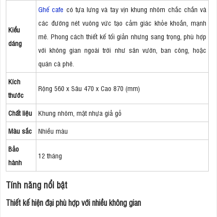
Ghế cafe
có tựa lưng và tay vịn khung nhôm chắc chắn và
các đường nét vuông vức tạo cảm giác khỏe khoắn, mạnh
Kiểu
mẽ. Phong cách thiết kế tối giản nhưng sang trọng, phù hợp
dáng
với không gian ngoài trời như sân vườn, ban công, hoặc
quán cà phê.
Kích
Rộng 560 x Sâu 470 x Cao 870 (mm)
thước
Chất liệu
Khung nhôm, mặt nhựa giả gỗ
Màu sắc
Nhiều màu
Bảo
12 tháng
hành
Tính năng nổi bật
Thiết kế hiện đại phù hợp với nhiều không gian