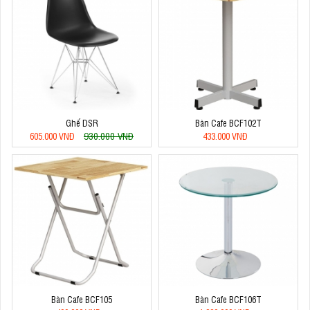
Ghế DSR
Bàn Cafe BCF102T
930.000 VNĐ
605.000 VNĐ
433.000 VNĐ
Bàn Cafe BCF105
Bàn Cafe BCF106T