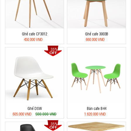
Ghế cafe CF3012
Ghế cafe 3003B
450.000 VNĐ
660.000 VNĐ
35%
Ghế DSW
Bàn cafe B44
930.000 VNĐ
605.000 VNĐ
1.620.000 VNĐ
35%