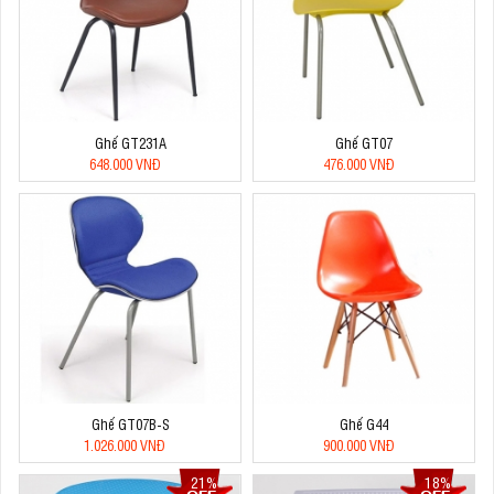
Ghế GT231A
Ghế GT07
648.000 VNĐ
476.000 VNĐ
Ghế GT07B-S
Ghế G44
1.026.000 VNĐ
900.000 VNĐ
21%
18%