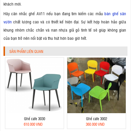
khách mời.
Hãy cân nhắc ghế AV11 nếu bạn đang tìm kiếm các mẫu
bàn ghế sân
vườn
chất lượng cao và có thiết kế hiện đại. Sự kết hợp hoàn hảo giữa
khung nhôm chắc chắn và nan nhựa giả gỗ tinh tế sẽ giúp không gian
của bạn trở nên nổi bật và thu hút hơn bao giờ hết.
SẢN PHẨM LIÊN QUAN
Ghế cafe 3030
Ghế cafe 3002
610.000 VNĐ
360.000 VNĐ