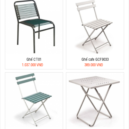
Ghế CT01
Ghế cafe GCF9033
1.037.000 VNĐ
389.000 VNĐ