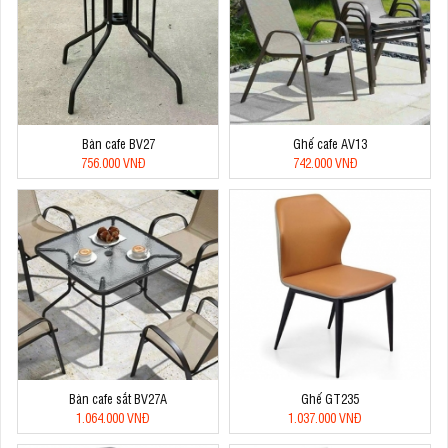
Bàn cafe BV27
Ghế cafe AV13
756.000 VNĐ
742.000 VNĐ
Bàn cafe sắt BV27A
Ghế GT235
1.064.000 VNĐ
1.037.000 VNĐ