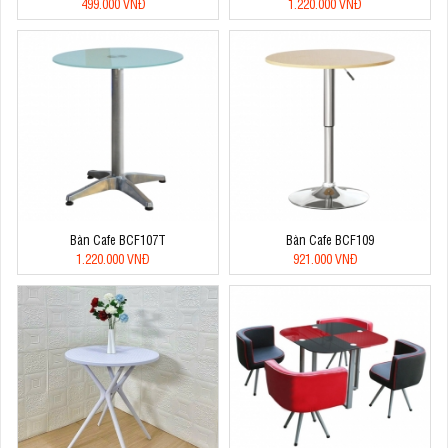
499.000 VNĐ
1.220.000 VNĐ
Bàn Cafe BCF107T
Bàn Cafe BCF109
1.220.000 VNĐ
921.000 VNĐ