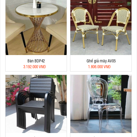
Bàn BDP42
Ghế giả mây AV05
3.192.000 VNĐ
1.806.000 VNĐ