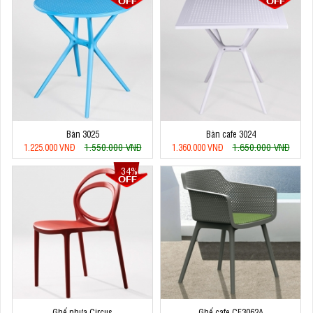
Bàn 3025
Bàn cafe 3024
1.550.000 VNĐ
1.650.000 VNĐ
1.225.000 VNĐ
1.360.000 VNĐ
34%
Ghế nhựa Circus
Ghế cafe CF3062A