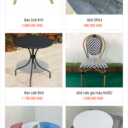
Bàn Doll B10
Ghế DPG4
2.688.000 VNĐ
896.000 VNĐ
Bàn cafe BV9
Ghế cafe giá mây AV05C
1.708.000 VNĐ
1.638.000 VNĐ