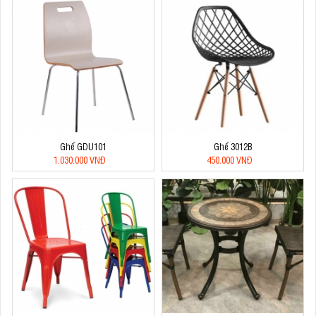
Ghế GDU101
Ghế 3012B
1.030.000 VNĐ
450.000 VNĐ