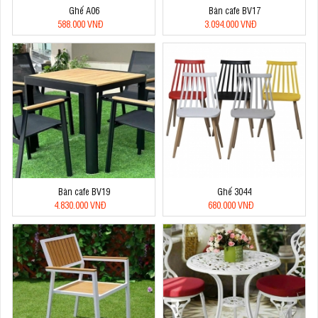
Ghế A06
Bàn cafe BV17
588.000 VNĐ
3.094.000 VNĐ
Bàn cafe BV19
Ghế 3044
4.830.000 VNĐ
680.000 VNĐ