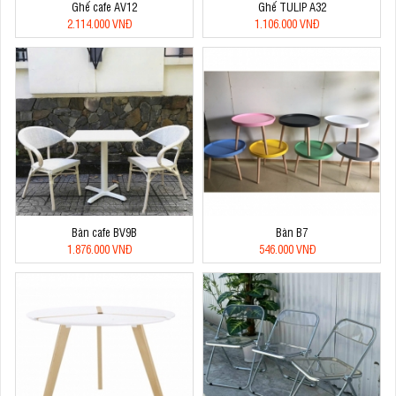
Ghế cafe AV12
Ghế TULIP A32
2.114.000 VNĐ
1.106.000 VNĐ
Bàn cafe BV9B
Bàn B7
1.876.000 VNĐ
546.000 VNĐ