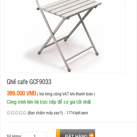
Ghế cafe GCF9033
389.000 VNĐ
( Vui lòng cộng VAT khi thanh toán )
Công trình liên hệ trực tiếp để có giá tốt nhất
(Bạn chấm mấy sao?) - 1774 lượt xem
Số lượng