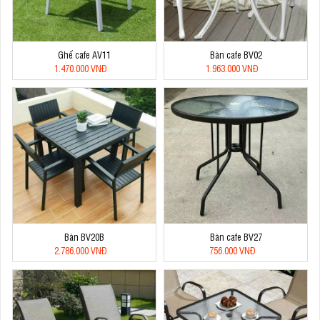
Ghế cafe AV11
Bàn cafe BV02
1.470.000 VNĐ
1.963.000 VNĐ
Bàn BV20B
Bàn cafe BV27
2.786.000 VNĐ
756.000 VNĐ