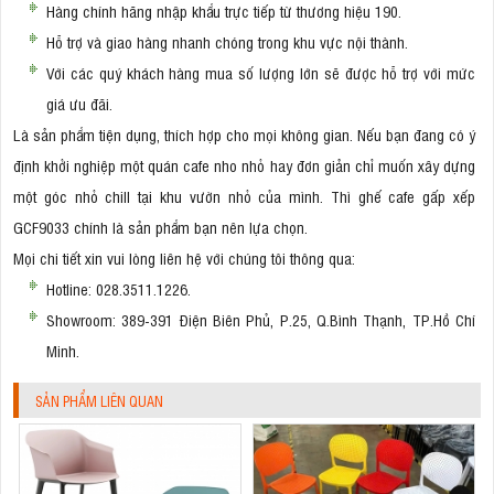
Hàng chính hãng nhập khẩu trực tiếp từ thương hiệu 190.
Hỗ trợ và giao hàng nhanh chóng trong khu vực nội thành.
Với các quý khách hàng mua số lượng lớn sẽ được hỗ trợ với mức
giá ưu đãi.
Là sản phẩm tiện dụng, thích hợp cho mọi không gian. Nếu bạn đang có ý
định khởi nghiệp một quán cafe nho nhỏ hay đơn giản chỉ muốn xây dựng
một góc nhỏ chill tại khu vườn nhỏ của mình. Thì ghế cafe gấp xếp
GCF9033 chính là sản phẩm bạn nên lựa chọn.
Mọi chi tiết xin vui lòng liên hệ với chúng tôi thông qua:
Hotline: 028.3511.1226.
Showroom: 389-391 Điện Biên Phủ, P.25, Q.Bình Thạnh, TP.Hồ Chí
Minh.
SẢN PHẨM LIÊN QUAN