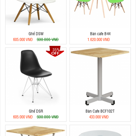
Ghế DSW
Bàn cafe B44
930.000 VNĐ
605.000 VNĐ
1.620.000 VNĐ
35%
Ghế DSR
Bàn Cafe BCF102T
930.000 VNĐ
605.000 VNĐ
433.000 VNĐ