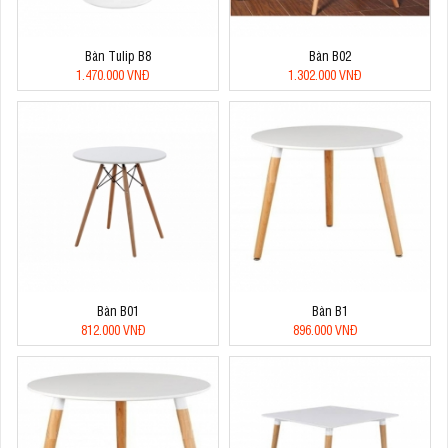
Bàn Tulip B8
Bàn B02
1.470.000 VNĐ
1.302.000 VNĐ
Bàn B01
Bàn B1
812.000 VNĐ
896.000 VNĐ