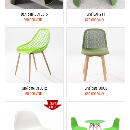
Bàn cafe BCF3015
Ghế LARY11
660.000 VNĐ
875.000 VNĐ
Ghế cafe CF3012
Ghế cafe 3003B
450.000 VNĐ
660.000 VNĐ
35%