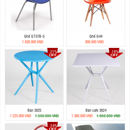
Ghế GT07B-S
Ghế G44
1.026.000 VNĐ
900.000 VNĐ
21%
18%
Bàn 3025
Bàn cafe 3024
1.550.000 VNĐ
1.650.000 VNĐ
1.225.000 VNĐ
1.360.000 VNĐ
34%