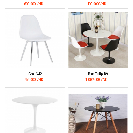
602.000 VNĐ
490.000 VNĐ
Ghế G42
Bàn Tulip B9
754.000 VNĐ
1.092.000 VNĐ