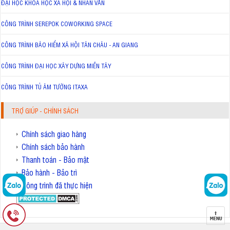
ĐẠI HỌC KHOA HỌC XÃ HỘI & NHÂN VĂN
CÔNG TRÌNH SEREPOK COWORKING SPACE
CÔNG TRÌNH BẢO HIỂM XÃ HỘI TÂN CHÂU - AN GIANG
CÔNG TRÌNH ĐẠI HỌC XÂY DỰNG MIỀN TÂY
CÔNG TRÌNH TỦ ÂM TƯỜNG ITAXA
TRỢ GIÚP - CHÍNH SÁCH
Chính sách giao hàng
Chính sách bảo hành
Thanh toán - Bảo mật
Bảo hành - Bảo trì
Công trình đã thực hiện