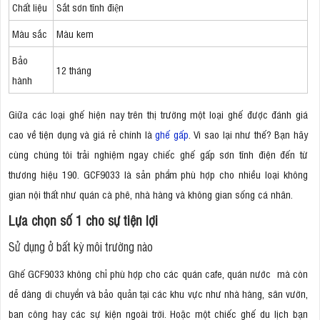
Chất liệu
Sắt sơn tĩnh điện
Màu sắc
Màu kem
Bảo
12 tháng
hành
Giữa các loại ghế hiện nay trên thị trường một loại ghế được đánh giá
cao về tiện dụng và giá rẻ chính là
ghế gấp
. Vì sao lại như thế? Bạn hãy
cùng chúng tôi trải nghiệm ngay chiếc ghế gấp sơn tĩnh điện đến từ
thương hiệu 190. GCF9033 là sản phẩm phù hợp cho nhiều loại không
gian nội thất như quán cà phê, nhà hàng và không gian sống cá nhân.
Lựa chọn số 1 cho sự tiện lợi
Sử dụng ở bất kỳ môi trường nào
Ghế GCF9033 không chỉ phù hợp cho các quán cafe, quán nước mà còn
dễ dàng di chuyển và bảo quản tại các khu vực như nhà hàng, sân vườn,
ban công hay các sự kiện ngoài trời. Hoặc một chiếc ghế du lịch bạn