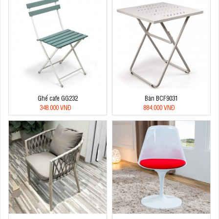
Ghế cafe GG232
Bàn BCF9031
348.000 VNĐ
884.000 VNĐ