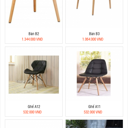
Bàn B2
Bàn B3
1.344.000 VNĐ
1.064.000 VNĐ
Ghế A12
Ghế A11
532.000 VNĐ
532.000 VNĐ