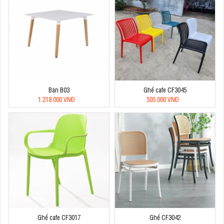
Bàn B03
Ghế cafe CF3045
1.218.000 VNĐ
505.000 VNĐ
Ghế cafe CF3017
Ghế CF3042