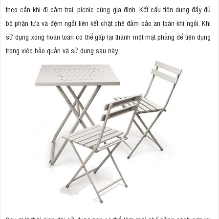
theo cần khi đi cắm trại, picnic cùng gia đình. Kết cấu tiện dụng đầy đủ
bộ phận tựa và đệm ngồi liên kết chặt chẽ đảm bảo an toàn khi ngồi. Khi
sử dụng xong hoàn toàn có thể gấp lại thành một mặt phẳng để tiện dụng
trong việc bảo quản và sử dụng sau này.