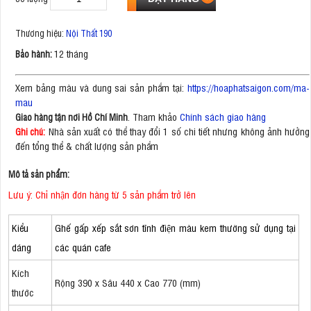
Thương hiệu:
Nội Thất 190
12 tháng
Bảo hành:
Xem bảng màu và dung sai sản phẩm tại:
https://hoaphatsaigon.com/ma-
mau
. Tham khảo
Chính sách giao hàng
Giao hàng tận nơi Hồ Chí Minh
Nhà sản xuất có thể thay đổi 1 số chi tiết nhưng không ảnh hưởng
Ghi chú:
đến tổng thể & chất lượng sản phẩm
Mô tả sản phẩm:
Lưu ý: Chỉ nhận đơn hàng từ 5 sản phẩm trở lên
Kiểu
Ghế gấp xếp sắt sơn tĩnh điện màu kem thường sử dụng tại
dáng
các quán cafe
Kích
Rộng 390 x Sâu 440 x Cao 770 (mm)
thước