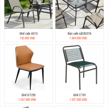
Ghế cafe AV13
Bàn cafe sắt BV27A
742.000 VNĐ
1.064.000 VNĐ
Ghế GT235
Ghế CT01
1.037.000 VNĐ
1.037.000 VNĐ