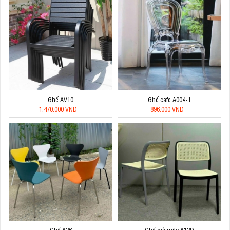
Ghế AV10
Ghế cafe A004-1
1.470.000 VNĐ
896.000 VNĐ