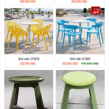
490.000 VNĐ
560.000 VNĐ
11%
Ghế cafe CF3018
Ghế cafe CF3001
470.000 VNĐ
520.000 VNĐ
420.000 VNĐ