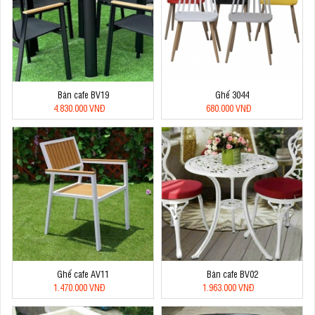
Bàn cafe BV19
Ghế 3044
4.830.000 VNĐ
680.000 VNĐ
Ghế cafe AV11
Bàn cafe BV02
1.470.000 VNĐ
1.963.000 VNĐ