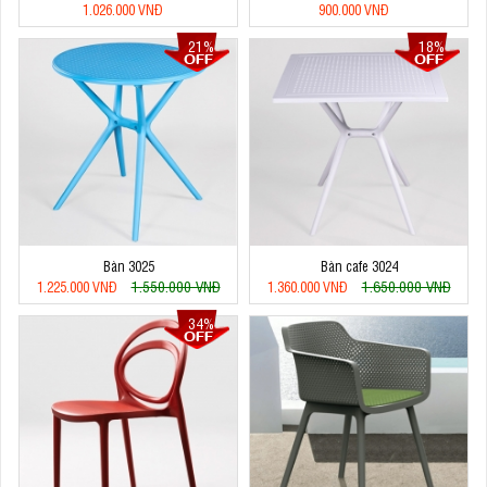
1.026.000 VNĐ
900.000 VNĐ
21%
18%
Bàn 3025
Bàn cafe 3024
1.550.000 VNĐ
1.650.000 VNĐ
1.225.000 VNĐ
1.360.000 VNĐ
34%