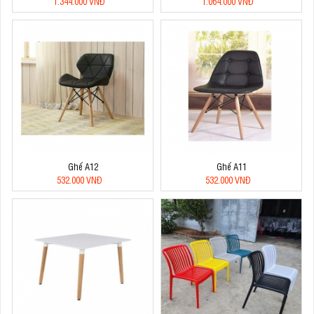
1.344.000 VNĐ
1.064.000 VNĐ
Ghế A12
Ghế A11
532.000 VNĐ
532.000 VNĐ