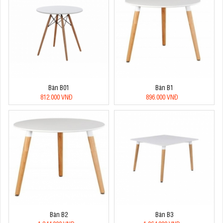
Bàn B01
Bàn B1
812.000 VNĐ
896.000 VNĐ
Bàn B2
Bàn B3