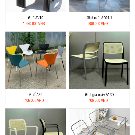
Ghế AV10
Ghế cafe A004-1
1.470.000 VNĐ
896.000 VNĐ
Ghế A36
Ghế giả mây A13D
406.000 VNĐ
406.000 VNĐ