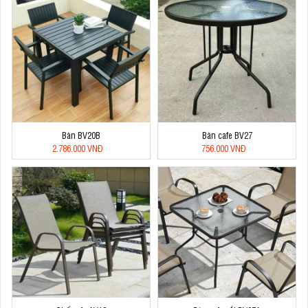
Bàn BV20B
Bàn cafe BV27
2.786.000 VNĐ
756.000 VNĐ