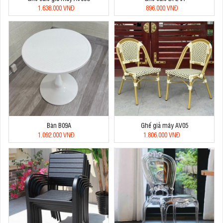
1.638.000 VNĐ
896.000 VNĐ
Bàn B09A
Ghế giả mây AV05
1.092.000 VNĐ
1.806.000 VNĐ