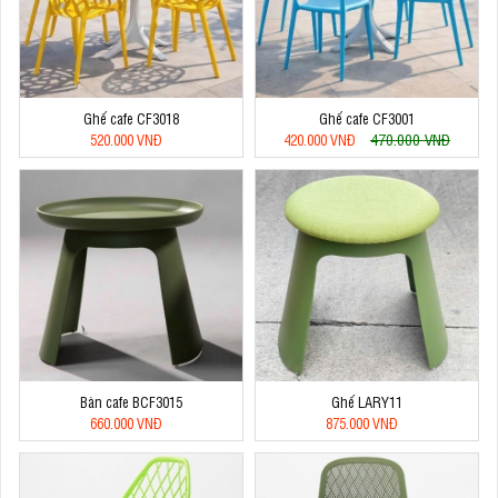
Ghế cafe CF3018
Ghế cafe CF3001
470.000 VNĐ
520.000 VNĐ
420.000 VNĐ
Bàn cafe BCF3015
Ghế LARY11
660.000 VNĐ
875.000 VNĐ