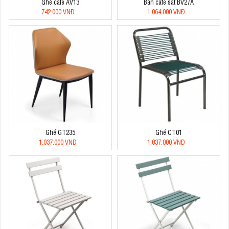
Ghế cafe AV13
Bàn cafe sắt BV27A
742.000 VNĐ
1.064.000 VNĐ
Ghế GT235
Ghế CT01
1.037.000 VNĐ
1.037.000 VNĐ