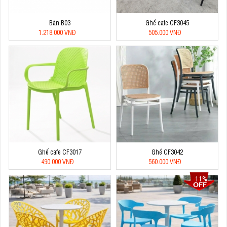
Bàn B03
Ghế cafe CF3045
1.218.000 VNĐ
505.000 VNĐ
Ghế cafe CF3017
Ghế CF3042
490.000 VNĐ
560.000 VNĐ
11%