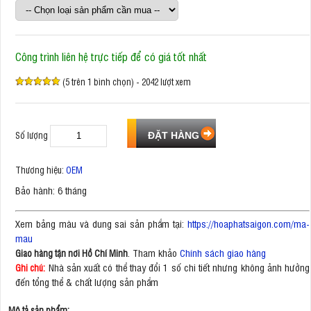
Công trình liên hệ trực tiếp để có giá tốt nhất
(5 trên 1 bình chọn) - 2042 lượt xem
Số lượng
Thương hiệu:
OEM
Bảo hành: 6 tháng
Xem bảng màu và dung sai sản phẩm tại:
https://hoaphatsaigon.com/ma-
mau
. Tham khảo
Chính sách giao hàng
Giao hàng tận nơi Hồ Chí Minh
Nhà sản xuất có thể thay đổi 1 số chi tiết nhưng không ảnh hưởng
Ghi chú:
đến tổng thể & chất lượng sản phẩm
Mô tả sản phẩm: