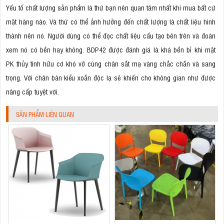
Yếu tố chất lượng sản phẩm là thứ bạn nên quan tâm nhất khi mua bất cứ
mặt hàng nào. Và thứ có thể ảnh hưởng đến chất lượng là chất liệu hình
thành nên nó. Người dùng có thể đọc chất liệu cấu tạo bên trên và đoán
xem nó có bền hay không. BDP42 được đánh giá là khá bền bỉ khi mặt
PK thủy tinh hữu cơ khó vỡ cùng chân sắt mạ vàng chắc chắn và sang
trọng. Với chân bàn kiểu xoắn độc lạ sẽ khiến cho không gian như được
nâng cấp tuyệt vời.
SẢN PHẨM LIÊN QUAN