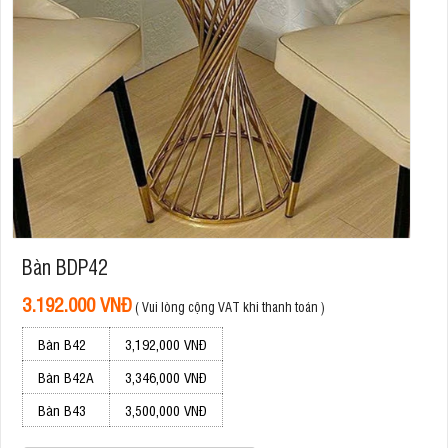
Bàn BDP42
3.192.000 VNĐ
( Vui lòng cộng VAT khi thanh toán )
Bàn B42
3,192,000 VNĐ
Bàn B42A
3,346,000 VNĐ
Bàn B43
3,500,000 VNĐ