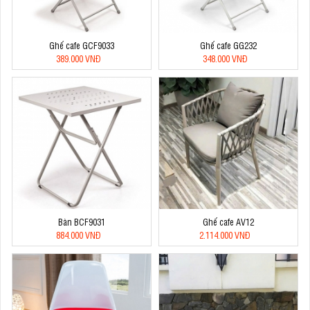
Ghế cafe GCF9033
Ghế cafe GG232
389.000 VNĐ
348.000 VNĐ
Bàn BCF9031
Ghế cafe AV12
884.000 VNĐ
2.114.000 VNĐ