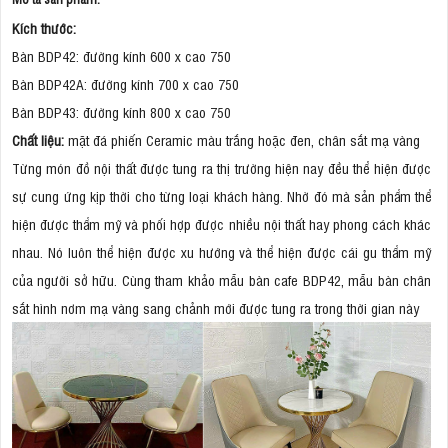
Kích thước:
Bàn BDP42: đường kính 600 x cao 750
Bàn BDP42A: đường kính 700 x cao 750
Bàn BDP43: đường kính 800 x cao 750
Chất liệu:
mặt đá phiến Ceramic màu trắng hoặc đen, chân sắt mạ vàng
Từng món đồ nội thất được tung ra thị trường hiện nay đều thể hiện được
sự cung ứng kịp thời cho từng loại khách hàng. Nhờ đó mà sản phẩm thể
hiện được thẩm mỹ và phối hợp được nhiều nội thất hay phong cách khác
nhau. Nó luôn thể hiện được xu hướng và thể hiện được cái gu thẩm mỹ
của người sở hữu. Cùng tham khảo mẫu bàn cafe BDP42, mẫu bàn chân
sắt hình nơm mạ vàng sang chảnh mới được tung ra trong thời gian này