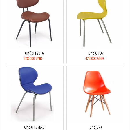
Ghế GT231A
Ghế GT07
648.000 VNĐ
476.000 VNĐ
Ghế GT07B-S
Ghế G44