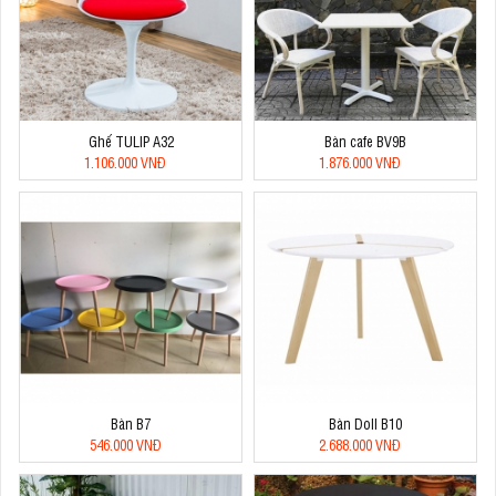
Ghế TULIP A32
Bàn cafe BV9B
1.106.000 VNĐ
1.876.000 VNĐ
Bàn B7
Bàn Doll B10
546.000 VNĐ
2.688.000 VNĐ