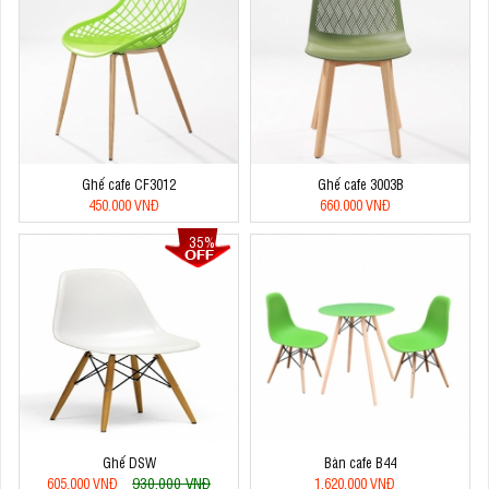
Ghế cafe CF3012
Ghế cafe 3003B
450.000 VNĐ
660.000 VNĐ
35%
Ghế DSW
Bàn cafe B44
930.000 VNĐ
605.000 VNĐ
1.620.000 VNĐ