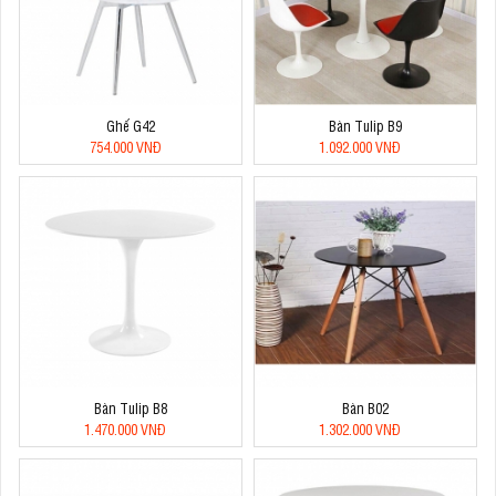
Ghế G42
Bàn Tulip B9
754.000 VNĐ
1.092.000 VNĐ
Bàn Tulip B8
Bàn B02
1.470.000 VNĐ
1.302.000 VNĐ