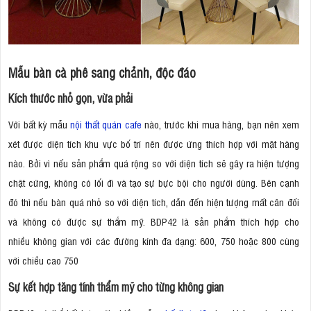
Mẫu bàn cà phê sang chảnh, độc đáo
Kích thước nhỏ gọn, vừa phải
Với bất kỳ mẫu
nội thất quán cafe
nào, trước khi mua hàng, bạn nên xem
xét được diện tích khu vực bố trí nên được ứng thích hợp với mặt hàng
nào. Bởi vì nếu sản phẩm quá rộng so với diện tích sẽ gây ra hiện tượng
chật cứng, không có lối đi và tạo sự bực bội cho người dùng. Bên cạnh
đó thì nếu bàn quá nhỏ so với diện tích, dẫn đến hiện tượng mất cân đối
và không có được sự thẩm mỹ. BDP42 là sản phẩm thích hợp cho
nhiều không gian với các đường kính đa dạng: 600, 750 hoặc 800 cùng
với chiều cao 750
Sự kết hợp tăng tính thẩm mỹ cho từng không gian