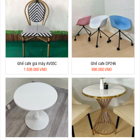
Ghế cafe giá mây AV05C
Ghế cafe DP24A
1.638.000 VNĐ
896.000 VNĐ