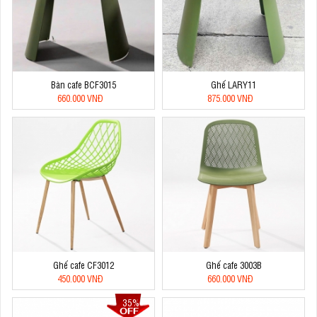
Bàn cafe BCF3015
Ghế LARY11
660.000 VNĐ
875.000 VNĐ
Ghế cafe CF3012
Ghế cafe 3003B
450.000 VNĐ
660.000 VNĐ
35%