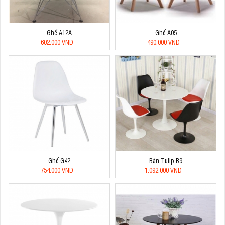
Ghế A12A
Ghế A05
602.000 VNĐ
490.000 VNĐ
Ghế G42
Bàn Tulip B9
754.000 VNĐ
1.092.000 VNĐ