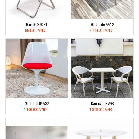
Bàn BCF9031
Ghế cafe AV12
884.000 VNĐ
2.114.000 VNĐ
Ghế TULIP A32
Bàn cafe BV9B
1.106.000 VNĐ
1.876.000 VNĐ