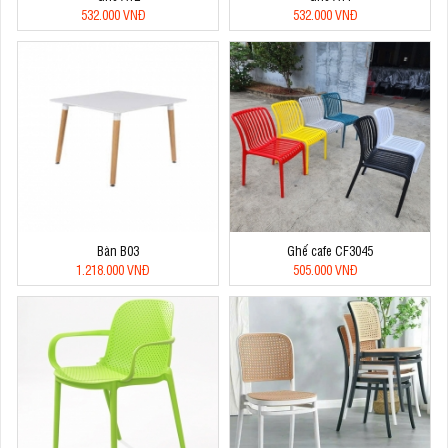
532.000 VNĐ
532.000 VNĐ
Bàn B03
Ghế cafe CF3045
1.218.000 VNĐ
505.000 VNĐ