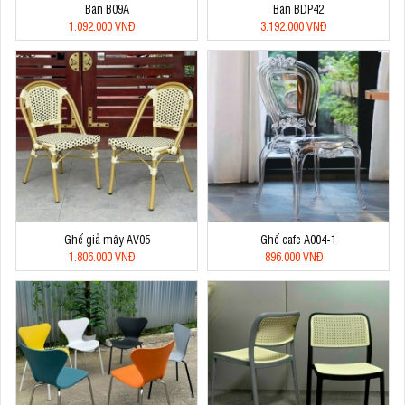
Bàn B09A
Bàn BDP42
1.092.000 VNĐ
3.192.000 VNĐ
Ghế giả mây AV05
Ghế cafe A004-1
1.806.000 VNĐ
896.000 VNĐ