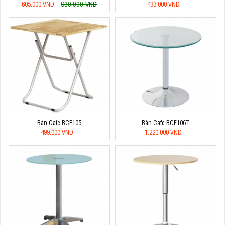
930.000 VNĐ
605.000 VNĐ
433.000 VNĐ
Bàn Cafe BCF105
Bàn Cafe BCF106T
499.000 VNĐ
1.220.000 VNĐ