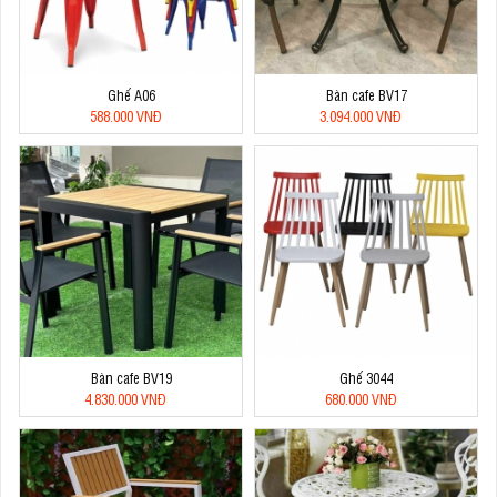
Ghế A06
Bàn cafe BV17
588.000 VNĐ
3.094.000 VNĐ
Bàn cafe BV19
Ghế 3044
4.830.000 VNĐ
680.000 VNĐ