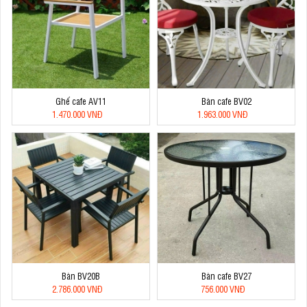
Ghế cafe AV11
Bàn cafe BV02
1.470.000 VNĐ
1.963.000 VNĐ
Bàn BV20B
Bàn cafe BV27
2.786.000 VNĐ
756.000 VNĐ