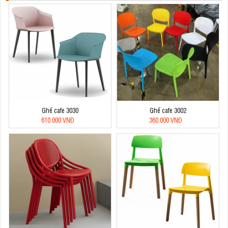
Ghế cafe 3030
Ghế cafe 3002
610.000 VNĐ
360.000 VNĐ