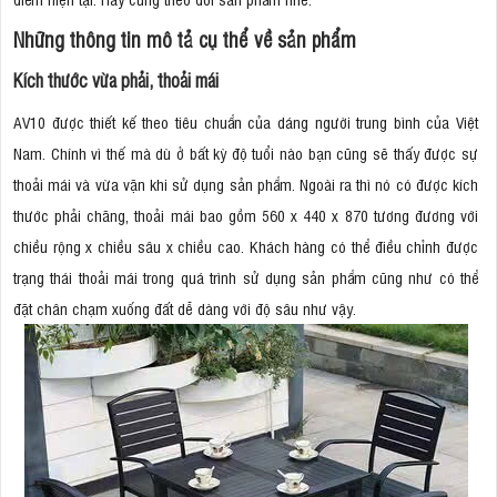
Những thông tin mô tả cụ thể về sản phẩm
Kích thước vừa phải, thoải mái
AV10 được thiết kế theo tiêu chuẩn của dáng người trung bình của Việt
Nam. Chính vì thế mà dù ở bất kỳ độ tuổi nào bạn cũng sẽ thấy được sự
thoải mái và vừa vặn khi sử dụng sản phẩm. Ngoài ra thì nó có được kích
thước phải chăng, thoải mái bao gồm 560 x 440 x 870 tương đương với
chiều rộng x chiều sâu x chiều cao. Khách hàng có thể điều chỉnh được
trạng thái thoải mái trong quá trình sử dụng sản phẩm cũng như có thể
đặt chân chạm xuống đất dễ dàng với độ sâu như vậy.