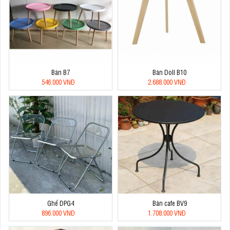
Bàn B7
Bàn Doll B10
546.000 VNĐ
2.688.000 VNĐ
Ghế DPG4
Bàn cafe BV9
896.000 VNĐ
1.708.000 VNĐ