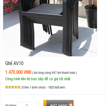
Ghế AV10
1.470.000 VNĐ
( Vui lòng cộng VAT khi thanh toán )
Công trình liên hệ trực tiếp để có giá tốt nhất
(5 trên 1 bình chọn) - 1622 lượt xem
Số lượng