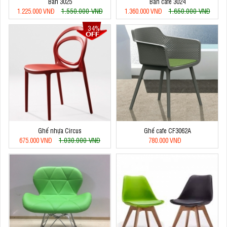
Bàn 3025
Bàn cafe 3024
1.550.000 VNĐ
1.650.000 VNĐ
1.225.000 VNĐ
1.360.000 VNĐ
34%
Ghế nhựa Circus
Ghế cafe CF3062A
1.030.000 VNĐ
675.000 VNĐ
780.000 VNĐ