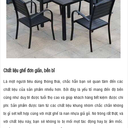
Chất liệu ghế đơn giản, bền bỉ
Là một người tiêu dùng thông thái, chắc hẳn bạn sẽ quan tâm đến các
chất liệu của sản phẩm nhiều hơn. Bởi đây là yếu tố mang đến độ bền
cũng như duy trì được tuổi thọ cao và giúp khách hàng tiết kiệm được chi
phí. Sản phẩm được làm từ các chất liệu khung nhôm chắc chắn không
bị gỉ sét kết hợp cùng với mặt ghế là nan nhựa giả gỗ. Nó trông rất thật, và
với chất liệu này, bạn sẽ không lo bị mối mọt tác động hay bị ẩm mốc.