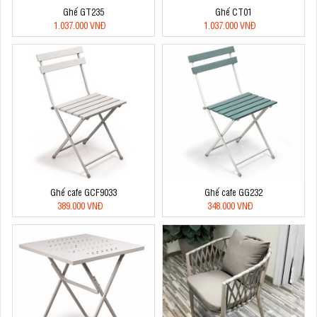
Ghế GT235
Ghế CT01
1.037.000 VNĐ
1.037.000 VNĐ
Ghế cafe GCF9033
Ghế cafe GG232
389.000 VNĐ
348.000 VNĐ