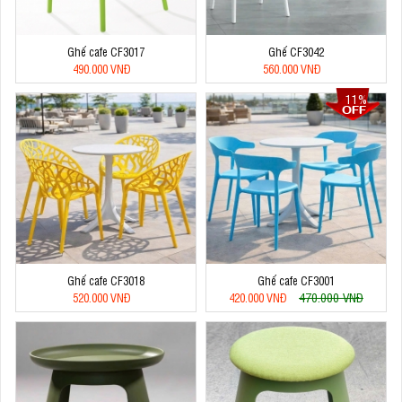
Ghế cafe CF3017
Ghế CF3042
490.000 VNĐ
560.000 VNĐ
11%
Ghế cafe CF3018
Ghế cafe CF3001
470.000 VNĐ
520.000 VNĐ
420.000 VNĐ