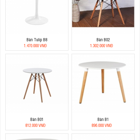
Bàn Tulip B8
Bàn B02
1.470.000 VNĐ
1.302.000 VNĐ
Bàn B01
Bàn B1
812.000 VNĐ
896.000 VNĐ