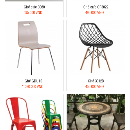
Ghế cafe 3060
Ghế cafe CF3022
495.000 VNĐ
495.000 VNĐ
Ghế GDU101
Ghế 3012B
1.030.000 VNĐ
450.000 VNĐ