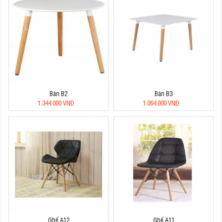
Bàn B2
Bàn B3
1.344.000 VNĐ
1.064.000 VNĐ
Ghế A12
Ghế A11