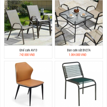
Ghế cafe AV13
Bàn cafe sắt BV27A
742.000 VNĐ
1.064.000 VNĐ