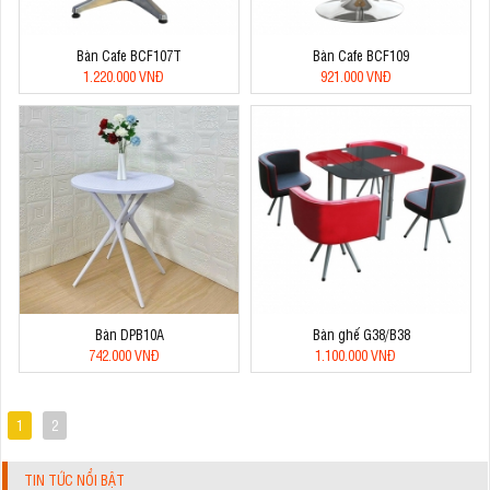
Bàn Cafe BCF107T
Bàn Cafe BCF109
1.220.000 VNĐ
921.000 VNĐ
Bàn DPB10A
Bàn ghế G38/B38
742.000 VNĐ
1.100.000 VNĐ
1
2
TIN TỨC NỔI BẬT