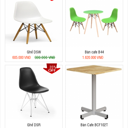
Ghế DSW
Bàn cafe B44
930.000 VNĐ
605.000 VNĐ
1.620.000 VNĐ
35%
Ghế DSR
Bàn Cafe BCF102T