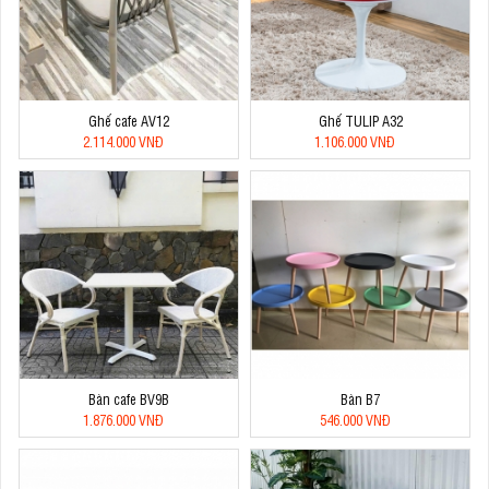
Ghế cafe AV12
Ghế TULIP A32
2.114.000 VNĐ
1.106.000 VNĐ
Bàn cafe BV9B
Bàn B7
1.876.000 VNĐ
546.000 VNĐ