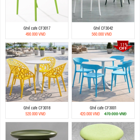
Ghế cafe CF3017
Ghế CF3042
490.000 VNĐ
560.000 VNĐ
11%
Ghế cafe CF3018
Ghế cafe CF3001
470.000 VNĐ
520.000 VNĐ
420.000 VNĐ