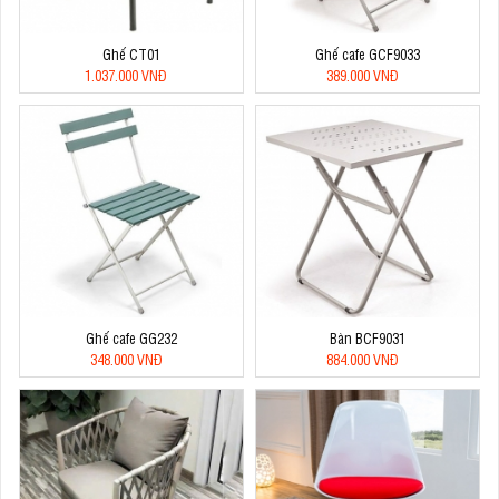
Ghế CT01
Ghế cafe GCF9033
1.037.000 VNĐ
389.000 VNĐ
Ghế cafe GG232
Bàn BCF9031
348.000 VNĐ
884.000 VNĐ