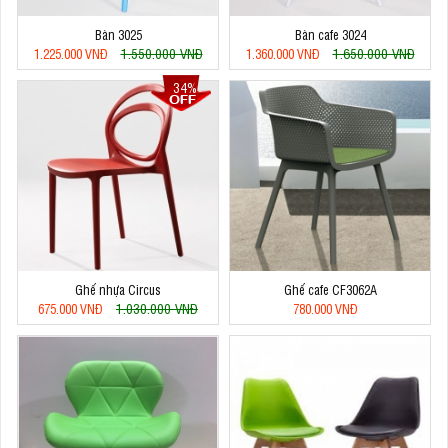
Bàn 3025
Bàn cafe 3024
1.550.000 VNĐ
1.650.000 VNĐ
1.225.000 VNĐ
1.360.000 VNĐ
34%
Ghế nhựa Circus
Ghế cafe CF3062A
1.030.000 VNĐ
675.000 VNĐ
780.000 VNĐ