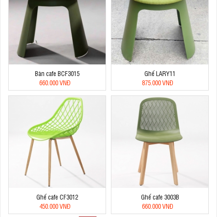
Bàn cafe BCF3015
Ghế LARY11
660.000 VNĐ
875.000 VNĐ
Ghế cafe CF3012
Ghế cafe 3003B
450.000 VNĐ
660.000 VNĐ