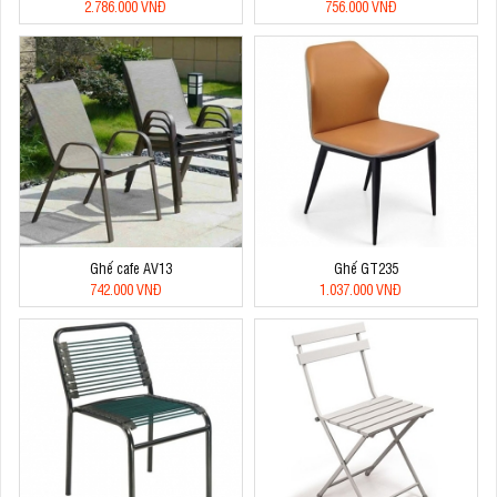
2.786.000 VNĐ
756.000 VNĐ
Ghế cafe AV13
Ghế GT235
742.000 VNĐ
1.037.000 VNĐ