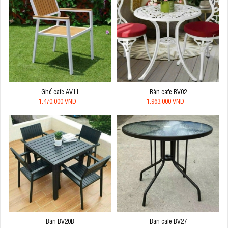
Ghế cafe AV11
Bàn cafe BV02
1.470.000 VNĐ
1.963.000 VNĐ
Bàn BV20B
Bàn cafe BV27