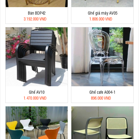
Bàn BDP42
Ghế giả mây AV05
3.192.000 VNĐ
1.806.000 VNĐ
Ghế AV10
Ghế cafe A004-1
1.470.000 VNĐ
896.000 VNĐ