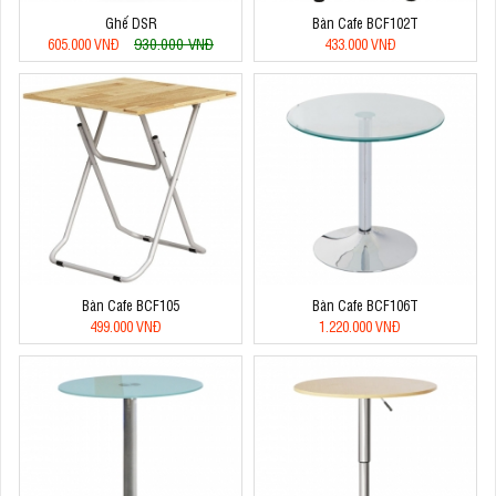
Ghế DSR
Bàn Cafe BCF102T
930.000 VNĐ
605.000 VNĐ
433.000 VNĐ
Bàn Cafe BCF105
Bàn Cafe BCF106T
499.000 VNĐ
1.220.000 VNĐ