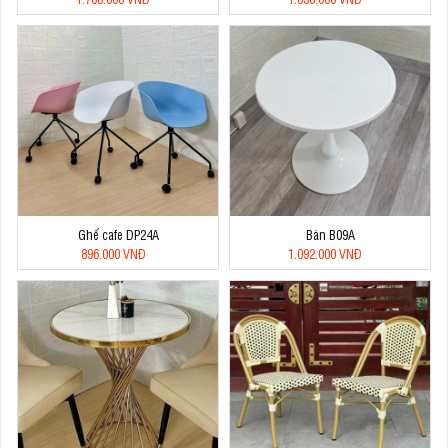
Ghế cafe DP24A
Bàn B09A
896.000 VNĐ
1.092.000 VNĐ