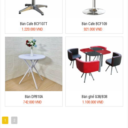
Bàn Cafe BCF107T
Bàn Cafe BCF109
1.220.000 VNĐ
921.000 VNĐ
Bàn DPB10A
Bàn ghế G38/B38
742.000 VNĐ
1.100.000 VNĐ
1
2