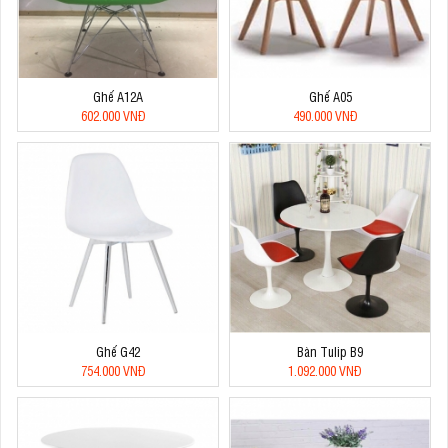
Ghế A12A
Ghế A05
602.000 VNĐ
490.000 VNĐ
Ghế G42
Bàn Tulip B9
754.000 VNĐ
1.092.000 VNĐ