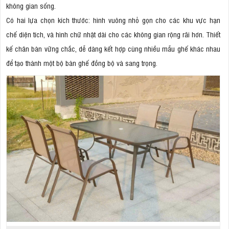
không gian sống.
Có hai lựa chọn kích thước: hình vuông nhỏ gọn cho các khu vực hạn
chế diện tích, và hình chữ nhật dài cho các không gian rộng rãi hơn. Thiết
kế chân bàn vững chắc, dễ dàng kết hợp cùng nhiều mẫu ghế khác nhau
để tạo thành một bộ bàn ghế đồng bộ và sang trọng.