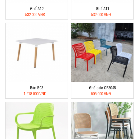
Ghế A12
Ghế A11
532.000 VNĐ
532.000 VNĐ
Bàn B03
Ghế cafe CF3045
1.218.000 VNĐ
505.000 VNĐ