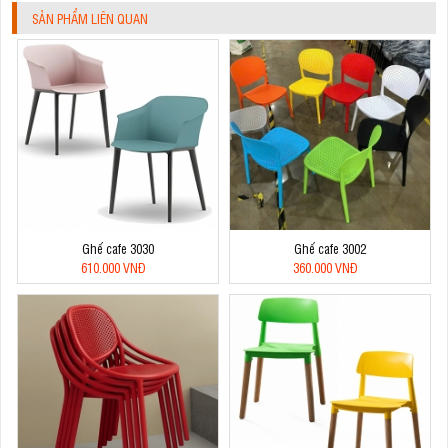
SẢN PHẨM LIÊN QUAN
Ghế cafe 3030
Ghế cafe 3002
610.000 VNĐ
360.000 VNĐ