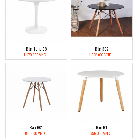
Bàn Tulip B8
Bàn B02
1.470.000 VNĐ
1.302.000 VNĐ
Bàn B01
Bàn B1
812.000 VNĐ
896.000 VNĐ