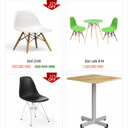
35%
Ghế DSW
Bàn cafe B44
930.000 VNĐ
605.000 VNĐ
1.620.000 VNĐ
35%