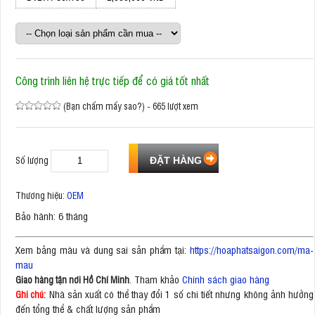
Công trình liên hệ trực tiếp để có giá tốt nhất
(Bạn chấm mấy sao?) - 665 lượt xem
Số lượng
Thương hiệu:
OEM
Bảo hành: 6 tháng
Xem bảng màu và dung sai sản phẩm tại:
https://hoaphatsaigon.com/ma-
mau
. Tham khảo
Chính sách giao hàng
Giao hàng tận nơi Hồ Chí Minh
Nhà sản xuất có thể thay đổi 1 số chi tiết nhưng không ảnh hưởng
Ghi chú:
đến tổng thể & chất lượng sản phẩm