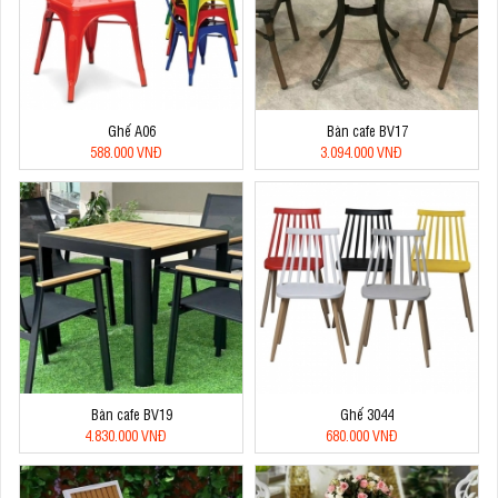
Ghế A06
Bàn cafe BV17
588.000 VNĐ
3.094.000 VNĐ
Bàn cafe BV19
Ghế 3044
4.830.000 VNĐ
680.000 VNĐ