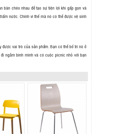
 bàn chéo nhau để tạo sự tiện lợi khi gấp gọn và
thấm nước. Chính vì thế mà nó có thể được vệ sinh
 được vai trò của sản phẩm. Bạn có thể bố trí nó ở
đi ngắm bình minh và có cuộc picnic nhỏ với bạn