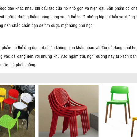
độc đáo khác nhau khi cấu tạo của nó nhỏ gọn và hiện đại. Sản phẩm có chân
ới những đường thẳng song song và có thể lọt đi những lớp bụi bẩn và không 
ng nên chắc chắn bạn sẽ tìm được mặt hàng phù hợp.
 Sản phẩm có thể ứng dụng ở nhiều không gian khác nhau và đều dễ dàng phát huy
 vác dễ dàng đến với những khu vực ngắm trại, nghỉ dưỡng hay tự xách bàn 
à mức giá phải chăng.