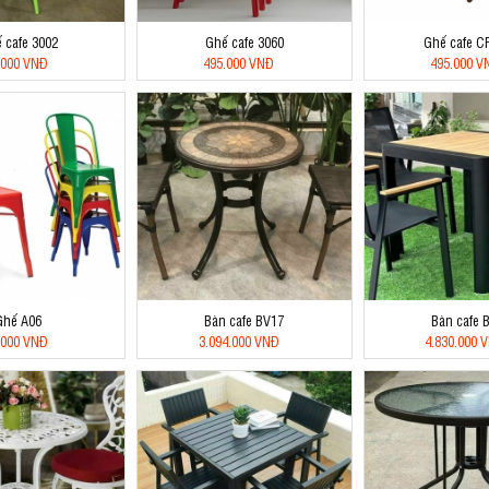
 cafe 3002
Ghế cafe 3060
Ghế cafe C
.000 VNĐ
495.000 VNĐ
495.000 V
Ghế A06
Bàn cafe BV17
Bàn cafe 
.000 VNĐ
3.094.000 VNĐ
4.830.000 