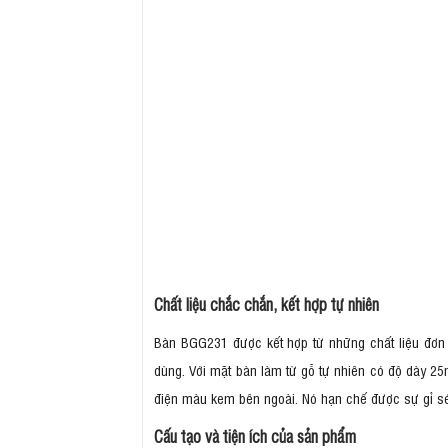
Chất liệu chắc chắn, kết hợp tự nhiên
Bàn BGG231 được kết hợp từ những chất liệu đơn 
dùng. Với mặt bàn làm từ gỗ tự nhiên có độ dày 25
điện màu kem bên ngoài. Nó hạn chế được sự gỉ sé
Cấu tạo và tiện ích của sản phẩm