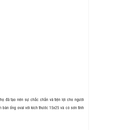
họ đã tạo nên sự chắc chắn và tiện lợi cho người
 bàn ống oval với kích thước 15x25 và có sơn tĩnh