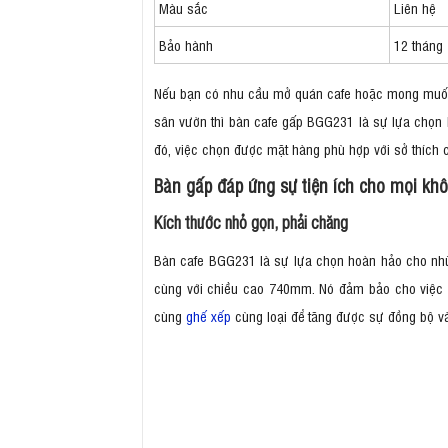
Màu sắc
Liên hệ
Bảo hành
12 tháng
Nếu bạn có nhu cầu mở quán cafe hoặc mong muốn c
sân vườn thì bàn cafe gấp BGG231 là sự lựa chọn h
đó, việc chọn được mặt hàng phù hợp với sở thích 
Bàn gấp đáp ứng sự tiện ích cho mọi kh
Kích thước nhỏ gọn, phải chăng
Bàn cafe BGG231 là sự lựa chọn hoàn hảo cho nhữ
cùng với chiều cao 740mm. Nó đảm bảo cho việc n
cùng
ghế xếp
cùng loại để tăng được sự đồng bộ và