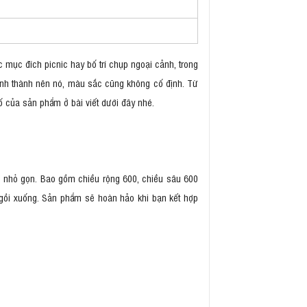
ục đích picnic hay bố trí chụp ngoại cảnh, trong
hình thành nên nó, màu sắc cũng không cố định. Từ
 của sản phẩm ở bài viết dưới đây nhé.
 nhỏ gọn. Bao gồm chiều rộng 600, chiều sâu 600
gồi xuống. Sản phẩm sẽ hoàn hảo khi bạn kết hợp