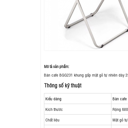
Mô tả sản phẩm:
Bàn cafe BGG231 khung gấp mặt gỗ tự nhiên dày 2
Thông số kỹ thuật
Kiểu dáng
Bàn cafe
Kích thước
Rộng 600
Chất liệu
Mặt gỗ tự