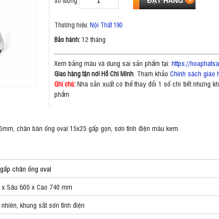
Số lượng
Thương hiệu:
Nội Thất 190
12 tháng
Bảo hành:
Xem bảng màu và dung sai sản phẩm tại:
https://hoaphat
. Tham khảo
Chính sách giao 
Giao hàng tận nơi Hồ Chí Minh
Nhà sản xuất có thể thay đổi 1 số chi tiết nhưng 
Ghi chú:
phẩm
5mm, chân bàn ống oval 15x25 gấp gọn, sơn tĩnh điện màu kem.
 gấp chân ống oval
 x Sâu 600 x Cao 740 mm
 nhiên, khung sắt sơn tĩnh điện