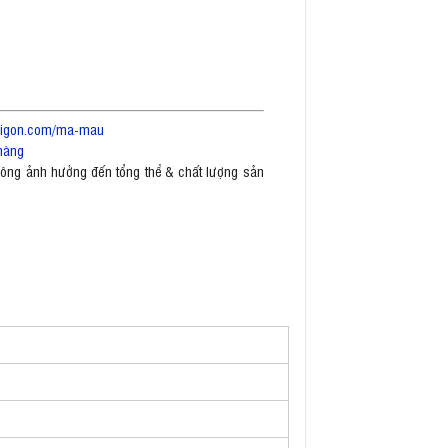
saigon.com/ma-mau
hàng
không ảnh hưởng đến tổng thể & chất lượng sản