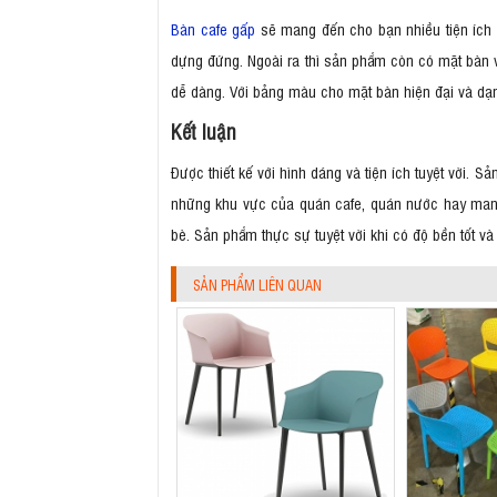
Bàn cafe gấp
sẽ mang đến cho bạn nhiều tiện ích 
dựng đứng. Ngoài ra thì sản phẩm còn có mặt bàn v
dễ dàng. Với bảng màu cho mặt bàn hiện đại và dạ
Kết luận
Được thiết kế với hình dáng và tiện ích tuyệt vời.
những khu vực của quán cafe, quán nước hay mang
bè. Sản phẩm thực sự tuyệt vời khi có độ bền tốt v
SẢN PHẨM LIÊN QUAN