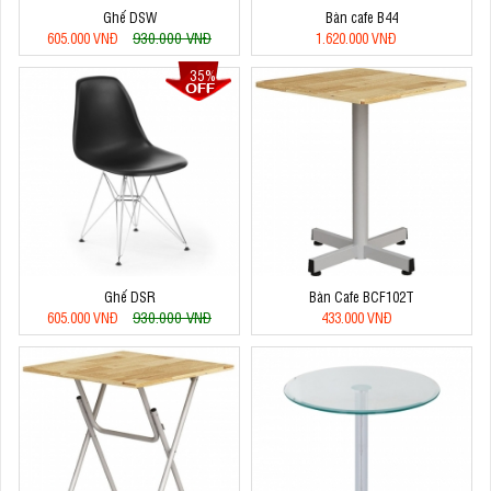
Ghế DSW
Bàn cafe B44
930.000 VNĐ
605.000 VNĐ
1.620.000 VNĐ
35%
Ghế DSR
Bàn Cafe BCF102T
930.000 VNĐ
605.000 VNĐ
433.000 VNĐ