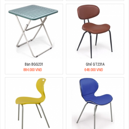
Bàn BGG231
Ghế GT231A
884.000 VNĐ
648.000 VNĐ