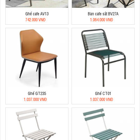
Ghế cafe AV13
Bàn cafe sắt BV27A
742.000 VNĐ
1.064.000 VNĐ
Ghế GT235
Ghế CT01
1.037.000 VNĐ
1.037.000 VNĐ