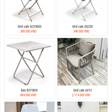
Ghế cafe GCF9033
Ghế cafe GG232
389.000 VNĐ
348.000 VNĐ
Bàn BCF9031
Ghế cafe AV12
884.000 VNĐ
2.114.000 VNĐ