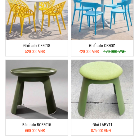
Ghế cafe CF3018
Ghế cafe CF3001
470.000 VNĐ
520.000 VNĐ
420.000 VNĐ
Bàn cafe BCF3015
Ghế LARY11
660.000 VNĐ
875.000 VNĐ