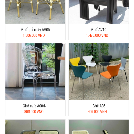
Ghế giả mây AV05
Ghế AV10
1.806.000 VNĐ
1.470.000 VNĐ
Ghế cafe A004-1
Ghế A36
896.000 VNĐ
406.000 VNĐ