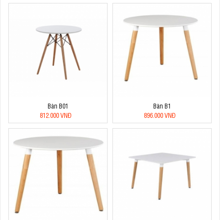
Bàn B01
Bàn B1
812.000 VNĐ
896.000 VNĐ