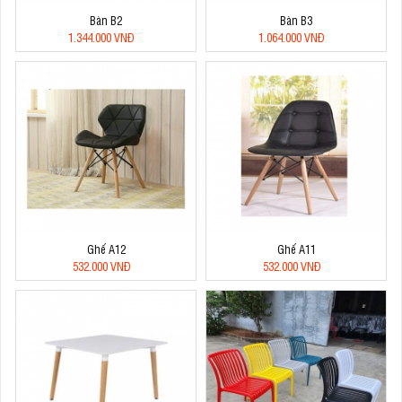
Bàn B2
Bàn B3
1.344.000 VNĐ
1.064.000 VNĐ
Ghế A12
Ghế A11
532.000 VNĐ
532.000 VNĐ