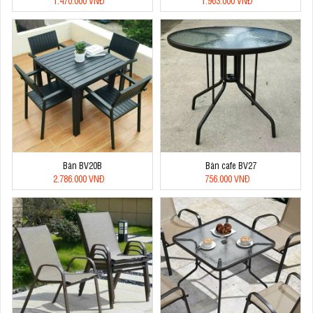
1.470.000 VNĐ
1.963.000 VNĐ
Bàn BV20B
Bàn cafe BV27
2.786.000 VNĐ
756.000 VNĐ