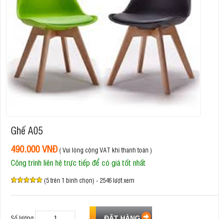
Ghế A05
490.000 VNĐ
( Vui lòng cộng VAT khi thanh toán )
Công trình liên hệ trực tiếp để có giá tốt nhất
(5 trên 1 bình chọn) - 2546 lượt xem
Số lượng