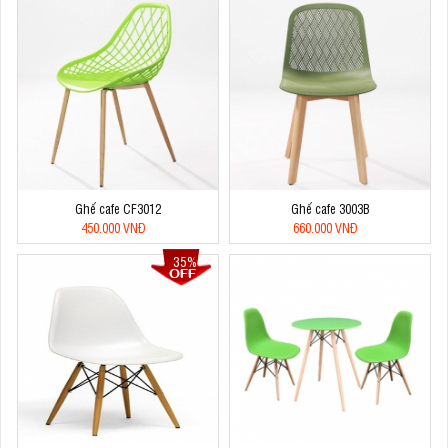
Ghế cafe CF3012
Ghế cafe 3003B
450.000 VNĐ
660.000 VNĐ
35%