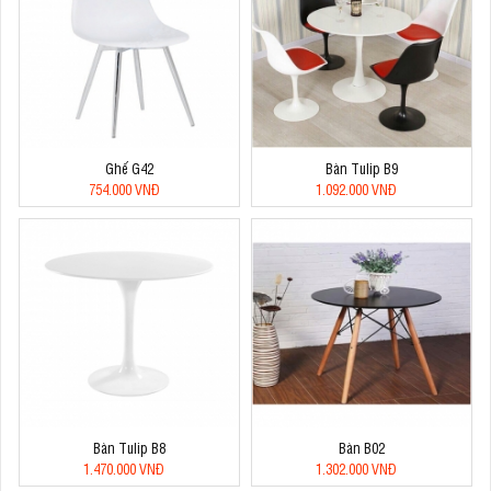
Ghế G42
Bàn Tulip B9
754.000 VNĐ
1.092.000 VNĐ
Bàn Tulip B8
Bàn B02
1.470.000 VNĐ
1.302.000 VNĐ