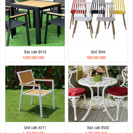
Bàn cafe BV19
Ghế 3044
4.830.000 VNĐ
680.000 VNĐ
Ghế cafe AV11
Bàn cafe BV02