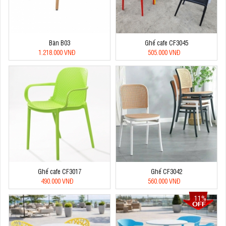
Bàn B03
Ghế cafe CF3045
1.218.000 VNĐ
505.000 VNĐ
Ghế cafe CF3017
Ghế CF3042
490.000 VNĐ
560.000 VNĐ
11%