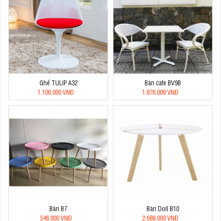
Ghế TULIP A32
Bàn cafe BV9B
1.106.000 VNĐ
1.876.000 VNĐ
Bàn B7
Bàn Doll B10
546.000 VNĐ
2.688.000 VNĐ