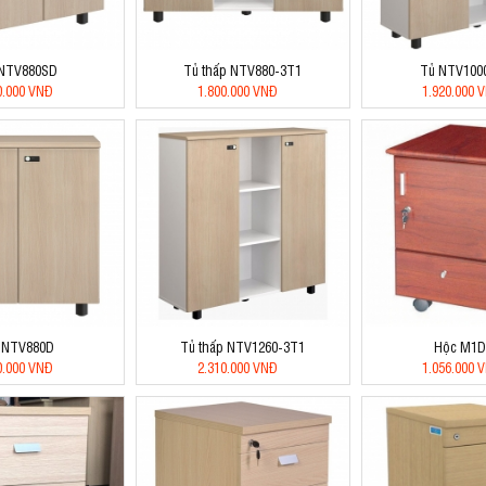
 NTV880SD
Tủ thấp NTV880-3T1
Tủ NTV100
0.000 VNĐ
1.800.000 VNĐ
1.920.000 
 NTV880D
Tủ thấp NTV1260-3T1
Hộc M1
0.000 VNĐ
2.310.000 VNĐ
1.056.000 