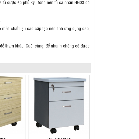
của tủ được ép phủ kỹ lưỡng nên tủ cá nhân HG03 có
g.
p mắt, chất liệu cao cấp tạo nên tính ứng dụng cao,
ng để tham khảo. Cuối cùng, để nhanh chóng có được