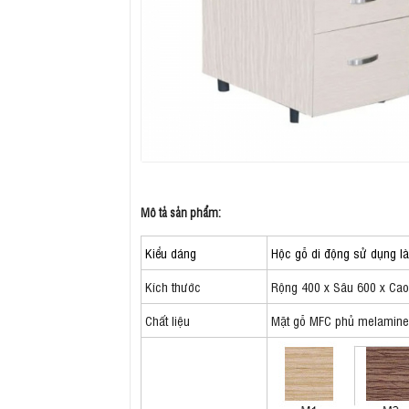
Mô tả sản phẩm:
Kiểu dáng
Hộc gỗ di động sử dụng l
Kích thước
Rộng 400 x Sâu 600 x Ca
Chất liệu
Mặt gỗ MFC phủ melamine