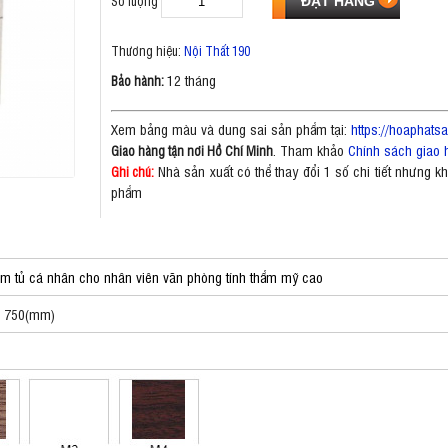
Số lượng
Thương hiệu:
Nội Thất 190
12 tháng
Bảo hành:
Xem bảng màu và dung sai sản phẩm tại:
https://hoaphat
. Tham khảo
Chính sách giao 
Giao hàng tận nơi Hồ Chí Minh
Nhà sản xuất có thể thay đổi 1 số chi tiết nhưng 
Ghi chú:
phẩm
àm tủ cá nhân cho nhân viên văn phòng tính thẩm mỹ cao
o 750(mm)