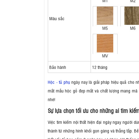
Màu sắc
Bảo hành
12 tháng
Hộc - tủ phụ
ngày nay là giải pháp hiệu quả cho nhi
mắt mẫu hộc gỗ đẹp mắt và chất lượng mang mã HG0
nhé!
Sự lựa chọn tối ưu cho những ai tìm kiế
Việc tìm kiếm nội thất hiện đại ngày ngay người d
thành từ những hình khối gọn gàng và thẳng tắp. 