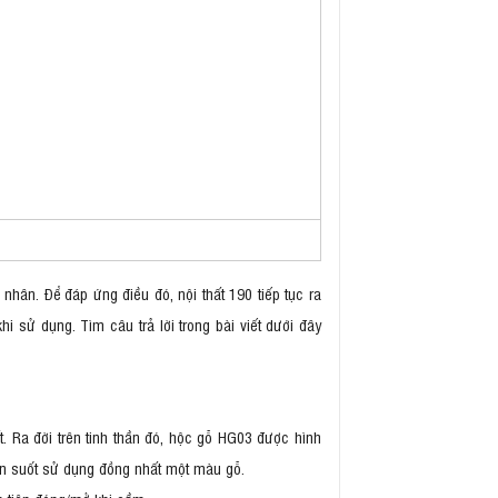
nhân. Để đáp ứng điều đó, nội thất 190 tiếp tục ra
sử dụng. Tìm câu trả lời trong bài viết dưới đây
t. Ra đời trên tinh thần đó, hộc gỗ HG03 được hình
yên suốt sử dụng đồng nhất một màu gỗ.