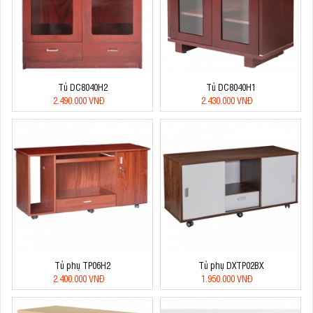
Tủ DC8040H2
Tủ DC8040H1
2.490.000 VNĐ
2.430.000 VNĐ
Tủ phụ TP06H2
Tủ phụ DXTP02BX
2.400.000 VNĐ
1.950.000 VNĐ