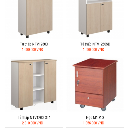
Tủ thấp NTV1260D
Tủ thấp NTV1260SD
1.680.000 VNĐ
1.580.000 VNĐ
Tủ thấp NTV1260-3T1
Hộc M1D1O
2.310.000 VNĐ
1.056.000 VNĐ