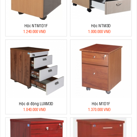
Hộc NTM1D1F
Hộc NTM3D
1.240.000 VNĐ
1.000.000 VNĐ
Hộc di động LUXM3D
Hộc M1D1F
1.040.000 VNĐ
1.370.000 VNĐ