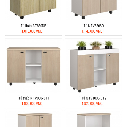
Tủ thấp AT880DR
Tủ NTV880SD
1.010.000 VNĐ
1.140.000 VNĐ
Tủ thấp NTV880-3T1
Tủ NTV1000-3T2
1.800.000 VNĐ
1.920.000 VNĐ