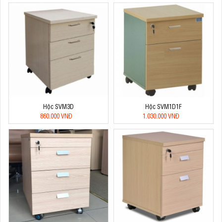
Hộc SVM3D
Hộc SVM1D1F
860.000 VNĐ
1.030.000 VNĐ