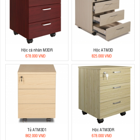
Hộc cá nhân M3DR
Hộc ATM3D
678.000 VNĐ
825.000 VNĐ
Tủ ATM3D1
Hộc ATM3DR
862.000 VNĐ
678.000 VNĐ