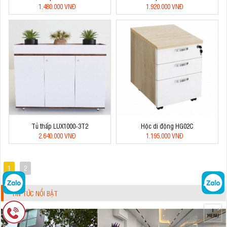
1.480.000 VNĐ
1.920.000 VNĐ
Tủ thấp LUX1000-3T2
Hộc di động HG02C
2.640.000 VNĐ
1.195.000 VNĐ
1
2
TIN TỨC NỔI BẬT