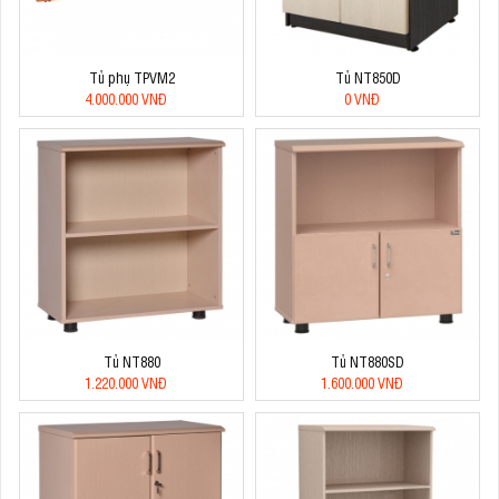
Tủ phụ TPVM2
Tủ NT850D
4.000.000 VNĐ
0 VNĐ
Tủ NT880
Tủ NT880SD
1.220.000 VNĐ
1.600.000 VNĐ