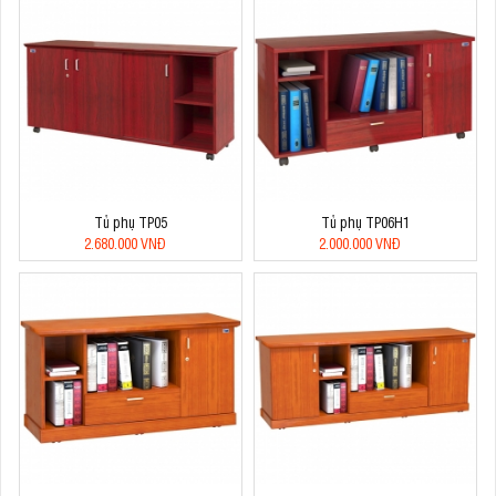
Tủ phụ TP05
Tủ phụ TP06H1
2.680.000 VNĐ
2.000.000 VNĐ