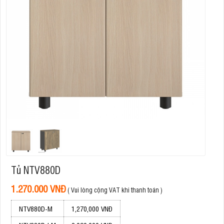
Tủ NTV880D
1.270.000 VNĐ
( Vui lòng cộng VAT khi thanh toán )
NTV880D-M
1,270,000 VNĐ