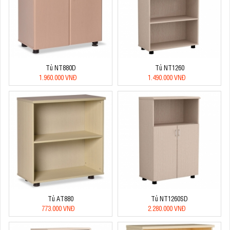
Tủ NT880D
Tủ NT1260
1.960.000 VNĐ
1.490.000 VNĐ
Tủ AT880
Tủ NT1260SD
773.000 VNĐ
2.280.000 VNĐ