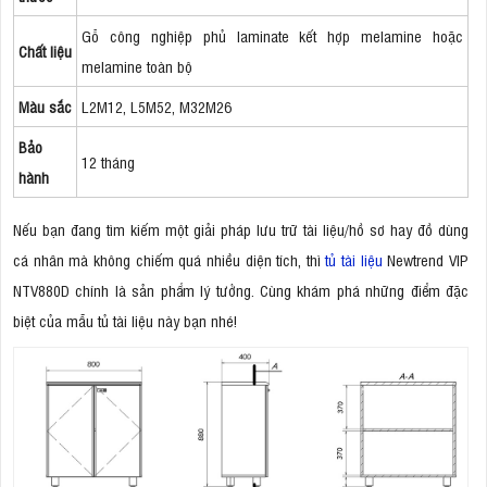
Gỗ công nghiệp phủ laminate kết hợp melamine hoặc
Chất liệu
melamine toàn bộ
Màu sắc
L2M12, L5M52, M32M26
Bảo
12 tháng
hành
Nếu bạn đang tìm kiếm một giải pháp lưu trữ tài liệu/hồ sơ hay đồ dùng
cá nhân mà không chiếm quá nhiều diện tích, thì
tủ tài liệu
Newtrend VIP
NTV880D chính là sản phẩm lý tưởng. Cùng khám phá những điểm đặc
biệt của mẫu tủ tài liệu này bạn nhé!