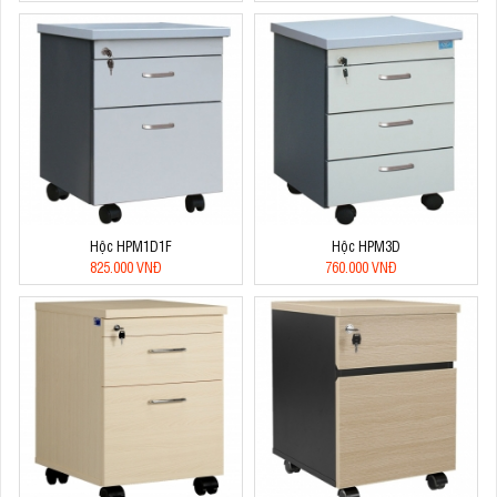
Hộc HPM1D1F
Hộc HPM3D
825.000 VNĐ
760.000 VNĐ