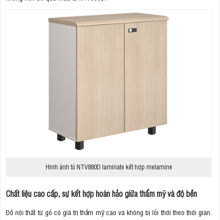
Hình ảnh tủ NTV880D laminate kết hợp melamine
Chất liệu cao cấp, sự kết hợp hoàn hảo giữa thẩm mỹ và độ bền
Đồ nội thất từ gỗ có giá trị thẩm mỹ cao và không bị lỗi thời theo thời gian.