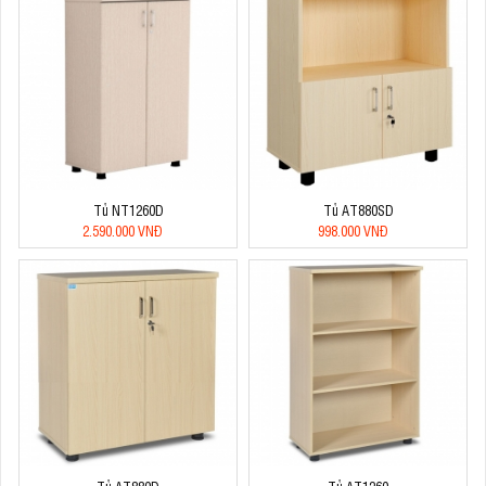
Tủ NT1260D
Tủ AT880SD
2.590.000 VNĐ
998.000 VNĐ