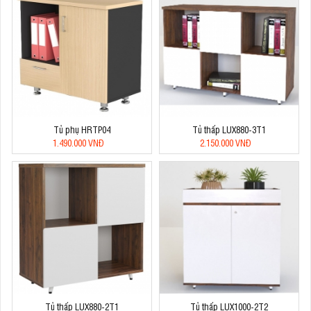
Tủ phụ HRTP04
Tủ thấp LUX880-3T1
1.490.000 VNĐ
2.150.000 VNĐ
Tủ thấp LUX880-2T1
Tủ thấp LUX1000-2T2