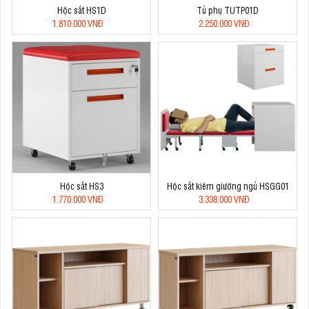
Hộc sắt HS1D
Tủ phụ TUTP01D
1.810.000 VNĐ
2.250.000 VNĐ
Hộc sắt HS3
Hộc sắt kiêm giường ngủ HSGG01
1.770.000 VNĐ
3.338.000 VNĐ