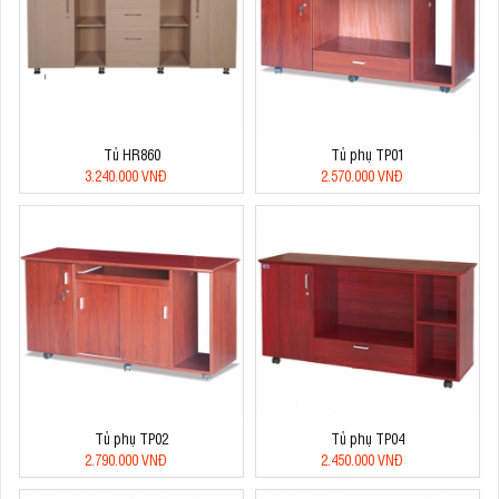
Tủ HR860
Tủ phụ TP01
3.240.000 VNĐ
2.570.000 VNĐ
Tủ phụ TP02
Tủ phụ TP04
2.790.000 VNĐ
2.450.000 VNĐ