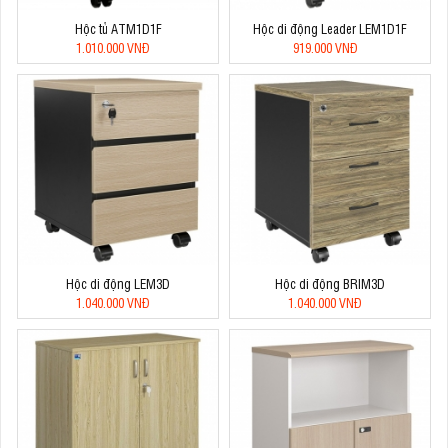
Hộc tủ ATM1D1F
Hộc di động Leader LEM1D1F
1.010.000 VNĐ
919.000 VNĐ
Hộc di động LEM3D
Hộc di động BRIM3D
1.040.000 VNĐ
1.040.000 VNĐ