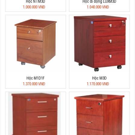
Hộc NTM3D
Hộc di động LUXM3D
1.000.000 VNĐ
1.040.000 VNĐ
Hộc M1D1F
Hộc M3D
1.370.000 VNĐ
1.170.000 VNĐ