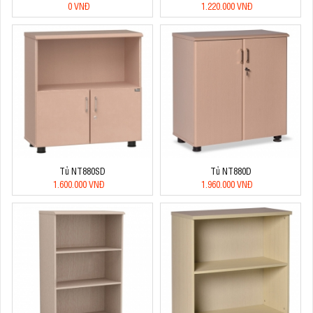
0 VNĐ
1.220.000 VNĐ
Tủ NT880SD
Tủ NT880D
1.600.000 VNĐ
1.960.000 VNĐ