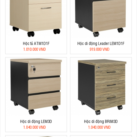
Hộc tủ ATM1D1F
Hộc di động Leader LEM1D1F
1.010.000 VNĐ
919.000 VNĐ
Hộc di động LEM3D
Hộc di động BRIM3D
1.040.000 VNĐ
1.040.000 VNĐ