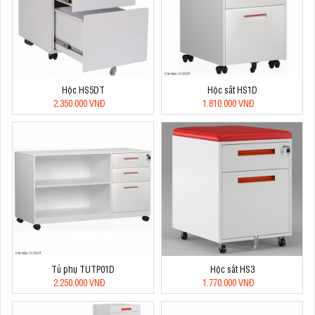
Hộc HS5DT
Hộc sắt HS1D
2.350.000 VNĐ
1.810.000 VNĐ
Tủ phụ TUTP01D
Hộc sắt HS3
2.250.000 VNĐ
1.770.000 VNĐ