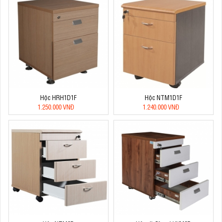
Hộc HRH1D1F
Hộc NTM1D1F
1.250.000 VNĐ
1.240.000 VNĐ