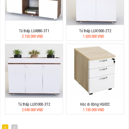
Tủ thấp LUX880-3T1
Tủ thấp LUX1000-2T2
2.150.000 VNĐ
1.920.000 VNĐ
Tủ thấp LUX1000-3T2
Hộc di động HG02C
2.640.000 VNĐ
1.195.000 VNĐ
1
2