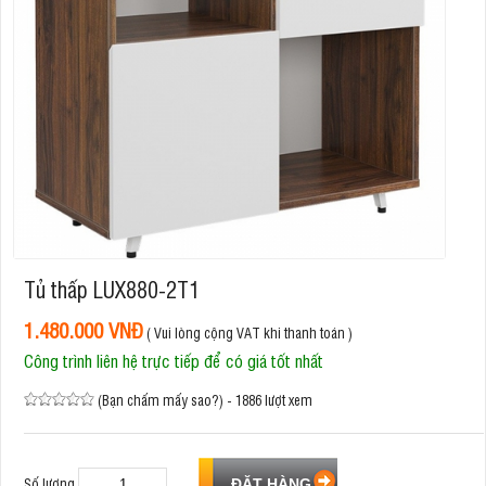
Tủ thấp LUX880-2T1
1.480.000 VNĐ
( Vui lòng cộng VAT khi thanh toán )
Công trình liên hệ trực tiếp để có giá tốt nhất
(Bạn chấm mấy sao?) - 1886 lượt xem
Số lượng