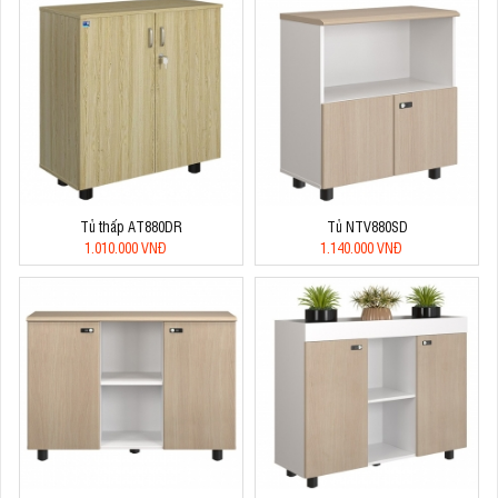
Tủ thấp AT880DR
Tủ NTV880SD
1.010.000 VNĐ
1.140.000 VNĐ