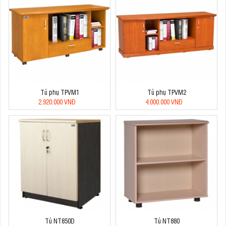
Tủ phụ TPVM1
Tủ phụ TPVM2
2.920.000 VNĐ
4.000.000 VNĐ
Tủ NT850D
Tủ NT880