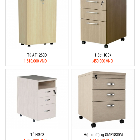
Tủ AT1260D
Hộc HG04
1.610.000 VNĐ
1.450.000 VNĐ
Tủ HG03
Hộc di động SME1830M