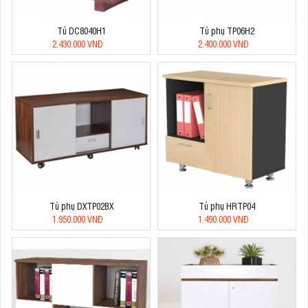
Tủ DC8040H1
Tủ phụ TP06H2
2.430.000 VNĐ
2.400.000 VNĐ
Tủ phụ DXTP02BX
Tủ phụ HRTP04
1.950.000 VNĐ
1.490.000 VNĐ