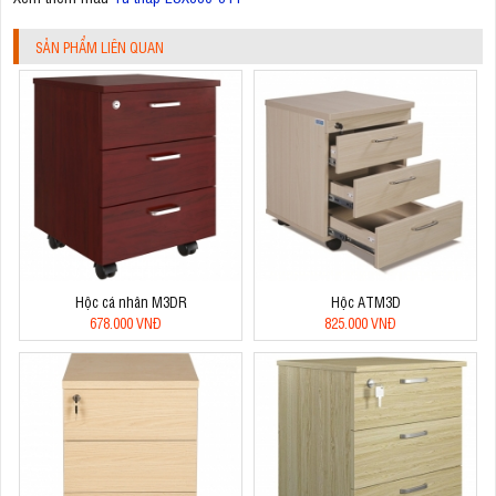
SẢN PHẨM LIÊN QUAN
Hộc cá nhân M3DR
Hộc ATM3D
678.000 VNĐ
825.000 VNĐ