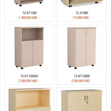
Tủ NT1260
Tủ AT880
1.490.000 VNĐ
773.000 VNĐ
Tủ NT1260SD
Tủ NT1260D
2.280.000 VNĐ
2.590.000 VNĐ