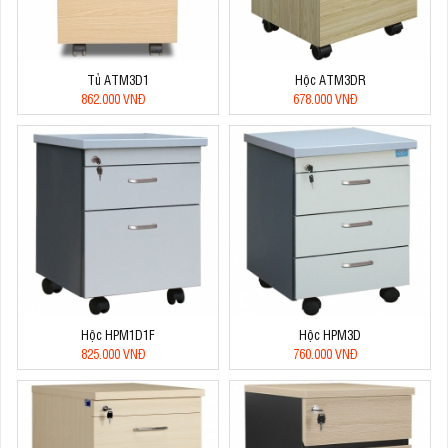
Tủ ATM3D1
Hộc ATM3DR
862.000 VNĐ
678.000 VNĐ
Hộc HPM1D1F
Hộc HPM3D
825.000 VNĐ
760.000 VNĐ