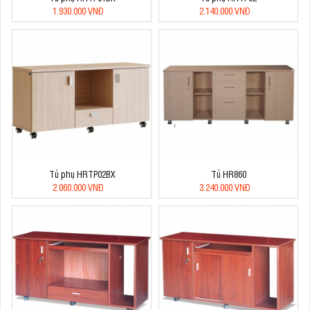
1.930.000 VNĐ
2.140.000 VNĐ
Tủ phụ HRTP02BX
Tủ HR860
2.060.000 VNĐ
3.240.000 VNĐ