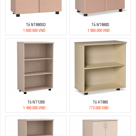
Tủ NT880SD
Tủ NT880D
1.600.000 VNĐ
1.960.000 VNĐ
Tủ NT1260
Tủ AT880
1.490.000 VNĐ
773.000 VNĐ