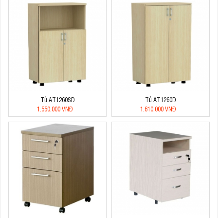
Tủ AT1260SD
Tủ AT1260D
1.550.000 VNĐ
1.610.000 VNĐ