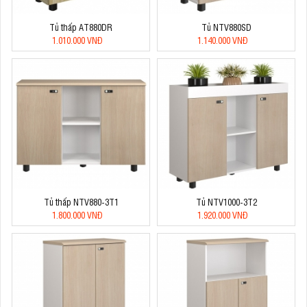
Tủ thấp AT880DR
Tủ NTV880SD
1.010.000 VNĐ
1.140.000 VNĐ
Tủ thấp NTV880-3T1
Tủ NTV1000-3T2
1.800.000 VNĐ
1.920.000 VNĐ