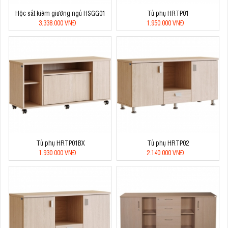
Hộc sắt kiêm giường ngủ HSGG01
Tủ phụ HRTP01
3.338.000 VNĐ
1.950.000 VNĐ
Tủ phụ HRTP01BX
Tủ phụ HRTP02
1.930.000 VNĐ
2.140.000 VNĐ