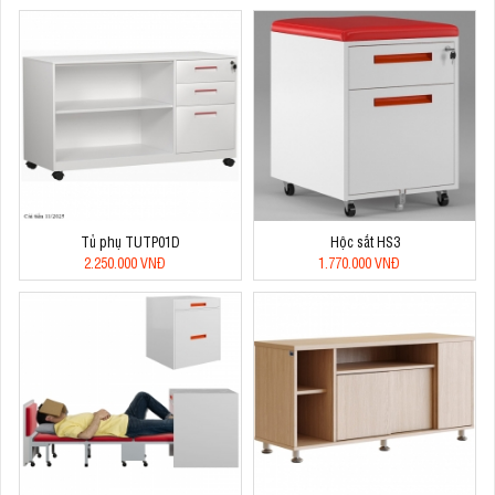
Tủ phụ TUTP01D
Hộc sắt HS3
2.250.000 VNĐ
1.770.000 VNĐ