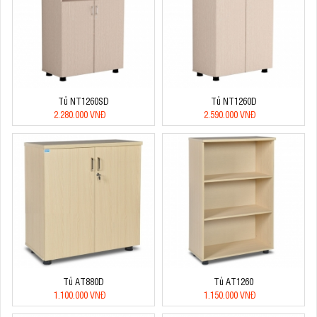
Tủ NT1260SD
Tủ NT1260D
2.280.000 VNĐ
2.590.000 VNĐ
Tủ AT880D
Tủ AT1260
1.100.000 VNĐ
1.150.000 VNĐ