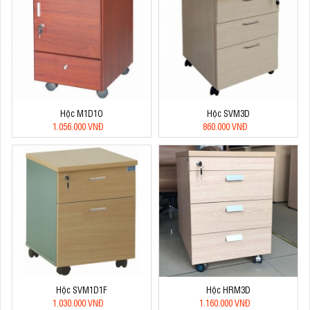
Hộc M1D1O
Hộc SVM3D
1.056.000 VNĐ
860.000 VNĐ
Hộc SVM1D1F
Hộc HRM3D
1.030.000 VNĐ
1.160.000 VNĐ