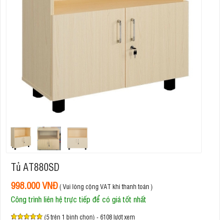
Tủ AT880SD
998.000 VNĐ
( Vui lòng cộng VAT khi thanh toán )
Công trình liên hệ trực tiếp để có giá tốt nhất
(5 trên 1 bình chọn) - 6108 lượt xem