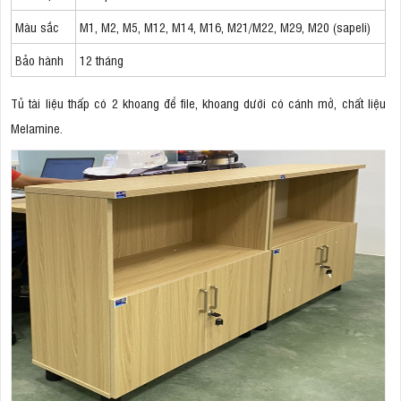
Màu sắc
M1, M2, M5, M12, M14, M16, M21/M22, M29, M20 (sapeli)
Bảo hành
12 tháng
Tủ tài liệu thấp có 2 khoang để file, khoang dưới có cánh mở, chất liệu
Melamine.