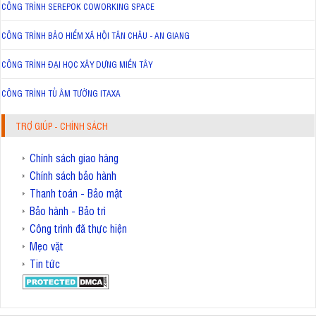
CÔNG TRÌNH SEREPOK COWORKING SPACE
CÔNG TRÌNH BẢO HIỂM XÃ HỘI TÂN CHÂU - AN GIANG
CÔNG TRÌNH ĐẠI HỌC XÂY DỰNG MIỀN TÂY
CÔNG TRÌNH TỦ ÂM TƯỜNG ITAXA
TRỢ GIÚP - CHÍNH SÁCH
Chính sách giao hàng
Chính sách bảo hành
Thanh toán - Bảo mật
Bảo hành - Bảo trì
Công trình đã thực hiện
Mẹo vặt
Tin tức