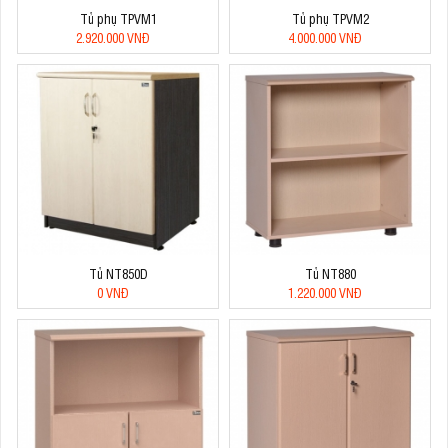
Tủ phụ TPVM1
Tủ phụ TPVM2
2.920.000 VNĐ
4.000.000 VNĐ
Tủ NT850D
Tủ NT880
0 VNĐ
1.220.000 VNĐ