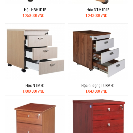
Hộc HRH1D1F
Hộc NTM1D1F
1.250.000 VNĐ
1.240.000 VNĐ
Hộc NTM3D
Hộc di động LUXM3D
1.000.000 VNĐ
1.040.000 VNĐ