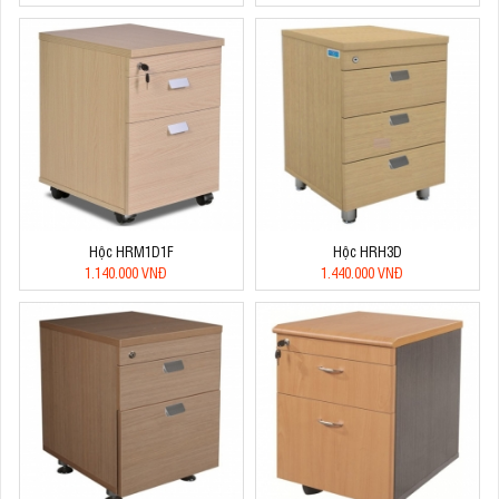
Hộc HRM1D1F
Hộc HRH3D
1.140.000 VNĐ
1.440.000 VNĐ