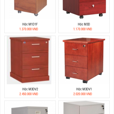
Hộc M1D1F
Hộc M3D
1.370.000 VNĐ
1.170.000 VNĐ
Hộc M3DV2
Hộc M3DV1
2.450.000 VNĐ
2.020.000 VNĐ