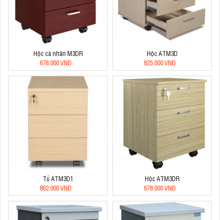
Hộc cá nhân M3DR
Hộc ATM3D
678.000 VNĐ
825.000 VNĐ
Tủ ATM3D1
Hộc ATM3DR
862.000 VNĐ
678.000 VNĐ