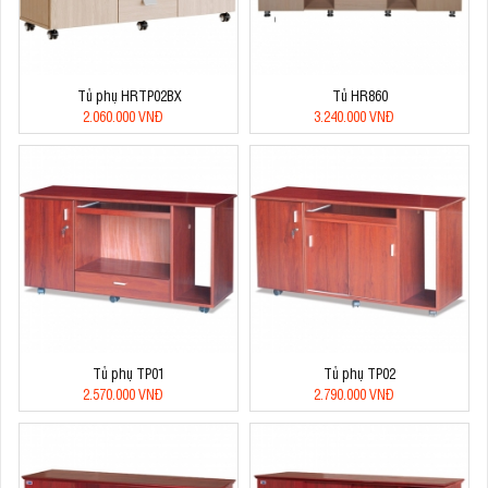
Tủ phụ HRTP02BX
Tủ HR860
2.060.000 VNĐ
3.240.000 VNĐ
Tủ phụ TP01
Tủ phụ TP02
2.570.000 VNĐ
2.790.000 VNĐ