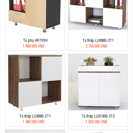
Tủ phụ HRTP04
Tủ thấp LUX880-3T1
1.490.000 VNĐ
2.150.000 VNĐ
Tủ thấp LUX880-2T1
Tủ thấp LUX1000-2T2
1.480.000 VNĐ
1.920.000 VNĐ