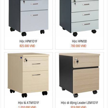
Hộc HPM1D1F
Hộc HPM3D
825.000 VNĐ
760.000 VNĐ
Hộc tủ ATM1D1F
Hộc di động Leader LEM1D1F
1.010.000 VNĐ
919.000 VNĐ