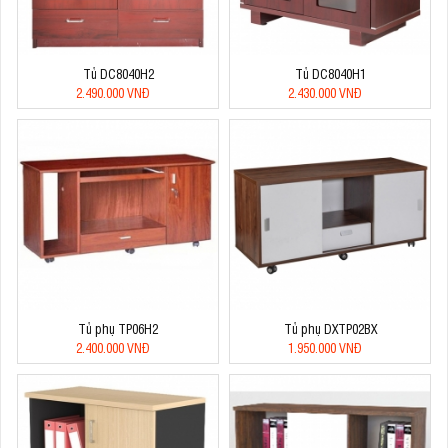
Tủ DC8040H2
Tủ DC8040H1
2.490.000 VNĐ
2.430.000 VNĐ
Tủ phụ TP06H2
Tủ phụ DXTP02BX
2.400.000 VNĐ
1.950.000 VNĐ