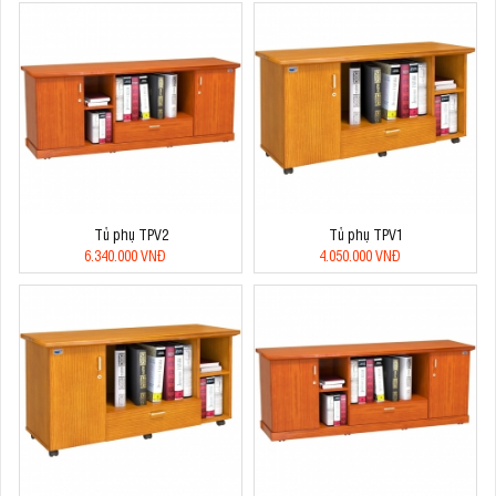
Tủ phụ TPV2
Tủ phụ TPV1
6.340.000 VNĐ
4.050.000 VNĐ