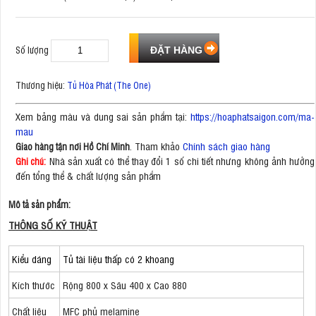
Số lượng
Thương hiệu:
Tủ Hòa Phát (The One)
Xem bảng màu và dung sai sản phẩm tại:
https://hoaphatsaigon.com/ma-
mau
. Tham khảo
Chính sách giao hàng
Giao hàng tận nơi Hồ Chí Minh
Nhà sản xuất có thể thay đổi 1 số chi tiết nhưng không ảnh hưởng
Ghi chú:
đến tổng thể & chất lượng sản phẩm
Mô tả sản phẩm:
THÔNG SỐ KỸ THUẬT
Kiểu dáng
Tủ tài liệu thấp có 2 khoang
Kích thước
Rộng 800 x Sâu 400 x Cao 880
Chất liệu
MFC phủ melamine