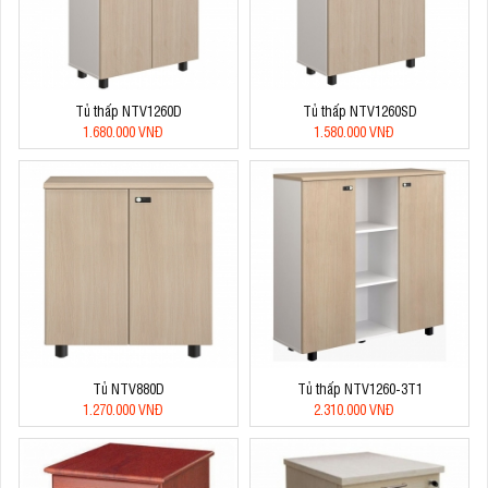
Tủ thấp NTV1260D
Tủ thấp NTV1260SD
1.680.000 VNĐ
1.580.000 VNĐ
Tủ NTV880D
Tủ thấp NTV1260-3T1
1.270.000 VNĐ
2.310.000 VNĐ