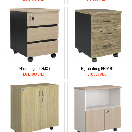
Hộc di động LEM3D
Hộc di động BRIM3D
1.040.000 VNĐ
1.040.000 VNĐ