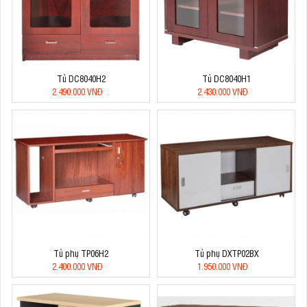
Tủ DC8040H2
Tủ DC8040H1
2.490.000 VNĐ
2.430.000 VNĐ
Tủ phụ TP06H2
Tủ phụ DXTP02BX
2.400.000 VNĐ
1.950.000 VNĐ