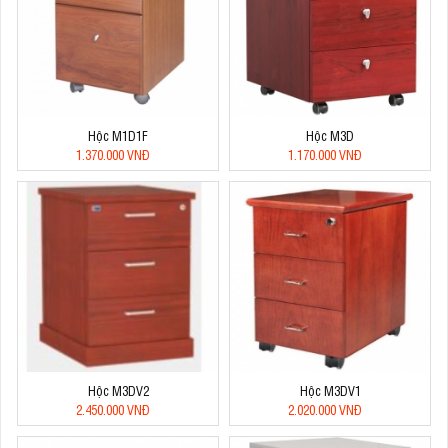
Hộc M1D1F
Hộc M3D
1.370.000 VNĐ
1.170.000 VNĐ
Hộc M3DV2
Hộc M3DV1
2.450.000 VNĐ
2.020.000 VNĐ