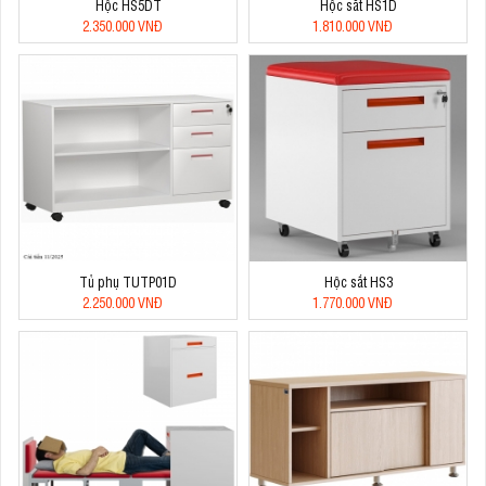
Hộc HS5DT
Hộc sắt HS1D
2.350.000 VNĐ
1.810.000 VNĐ
Tủ phụ TUTP01D
Hộc sắt HS3
2.250.000 VNĐ
1.770.000 VNĐ