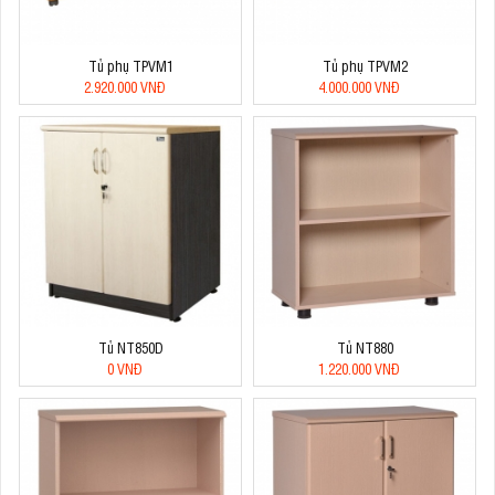
Tủ phụ TPVM1
Tủ phụ TPVM2
2.920.000 VNĐ
4.000.000 VNĐ
Tủ NT850D
Tủ NT880
0 VNĐ
1.220.000 VNĐ