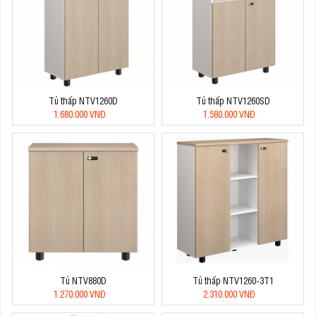
Tủ thấp NTV1260D
Tủ thấp NTV1260SD
1.680.000 VNĐ
1.580.000 VNĐ
Tủ NTV880D
Tủ thấp NTV1260-3T1
1.270.000 VNĐ
2.310.000 VNĐ