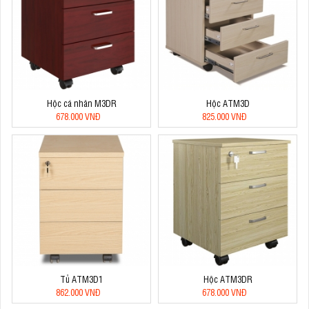
Hộc cá nhân M3DR
Hộc ATM3D
678.000 VNĐ
825.000 VNĐ
Tủ ATM3D1
Hộc ATM3DR
862.000 VNĐ
678.000 VNĐ