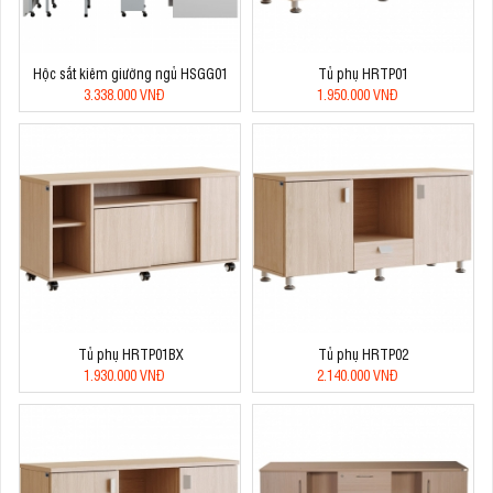
Hộc sắt kiêm giường ngủ HSGG01
Tủ phụ HRTP01
3.338.000 VNĐ
1.950.000 VNĐ
Tủ phụ HRTP01BX
Tủ phụ HRTP02
1.930.000 VNĐ
2.140.000 VNĐ