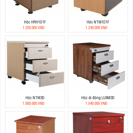
Hộc HRH1D1F
Hộc NTM1D1F
1.250.000 VNĐ
1.240.000 VNĐ
Hộc NTM3D
Hộc di động LUXM3D
1.000.000 VNĐ
1.040.000 VNĐ