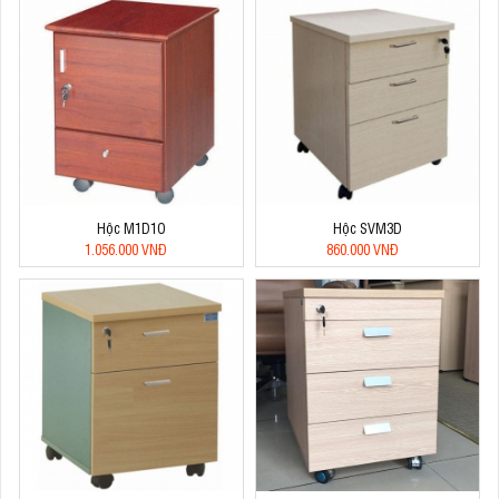
Hộc M1D1O
Hộc SVM3D
1.056.000 VNĐ
860.000 VNĐ