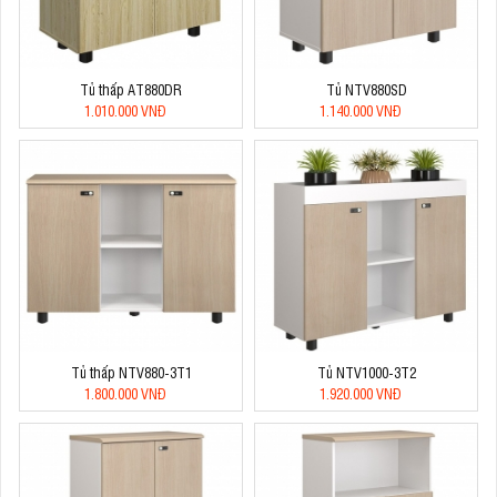
Tủ thấp AT880DR
Tủ NTV880SD
1.010.000 VNĐ
1.140.000 VNĐ
Tủ thấp NTV880-3T1
Tủ NTV1000-3T2
1.800.000 VNĐ
1.920.000 VNĐ