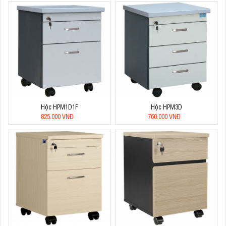
Hộc HPM1D1F
Hộc HPM3D
825.000 VNĐ
760.000 VNĐ