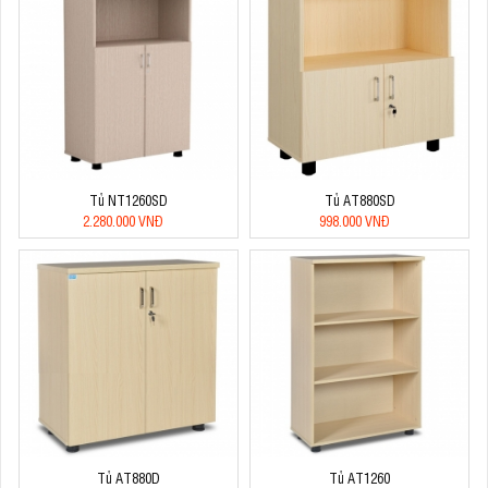
Tủ NT1260SD
Tủ AT880SD
2.280.000 VNĐ
998.000 VNĐ
Tủ AT880D
Tủ AT1260