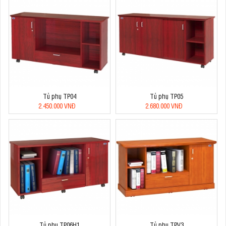
Tủ phụ TP04
Tủ phụ TP05
2.450.000 VNĐ
2.680.000 VNĐ
Tủ phụ TP06H1
Tủ phụ TPV3