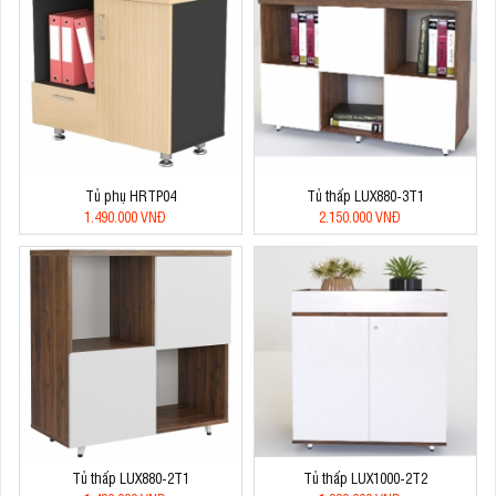
Tủ phụ HRTP04
Tủ thấp LUX880-3T1
1.490.000 VNĐ
2.150.000 VNĐ
Tủ thấp LUX880-2T1
Tủ thấp LUX1000-2T2