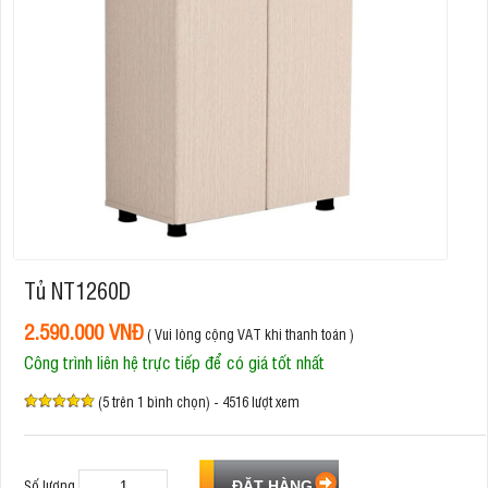
Tủ NT1260D
2.590.000 VNĐ
( Vui lòng cộng VAT khi thanh toán )
Công trình liên hệ trực tiếp để có giá tốt nhất
(5 trên 1 bình chọn) - 4516 lượt xem
Số lượng