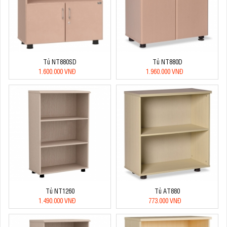
Tủ NT880SD
Tủ NT880D
1.600.000 VNĐ
1.960.000 VNĐ
Tủ NT1260
Tủ AT880
1.490.000 VNĐ
773.000 VNĐ