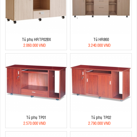
Tủ phụ HRTP02BX
Tủ HR860
2.060.000 VNĐ
3.240.000 VNĐ
Tủ phụ TP01
Tủ phụ TP02
2.570.000 VNĐ
2.790.000 VNĐ