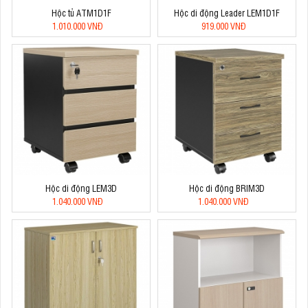
Hộc tủ ATM1D1F
Hộc di động Leader LEM1D1F
1.010.000 VNĐ
919.000 VNĐ
Hộc di động LEM3D
Hộc di động BRIM3D
1.040.000 VNĐ
1.040.000 VNĐ