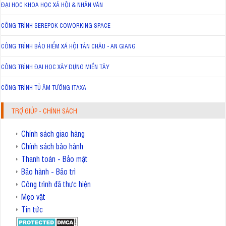
ĐẠI HỌC KHOA HỌC XÃ HỘI & NHÂN VĂN
CÔNG TRÌNH SEREPOK COWORKING SPACE
CÔNG TRÌNH BẢO HIỂM XÃ HỘI TÂN CHÂU - AN GIANG
CÔNG TRÌNH ĐẠI HỌC XÂY DỰNG MIỀN TÂY
CÔNG TRÌNH TỦ ÂM TƯỜNG ITAXA
TRỢ GIÚP - CHÍNH SÁCH
Chính sách giao hàng
Chính sách bảo hành
Thanh toán - Bảo mật
Bảo hành - Bảo trì
Công trình đã thực hiện
Mẹo vặt
Tin tức