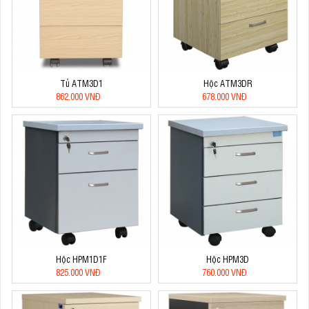
Tủ ATM3D1
Hộc ATM3DR
862.000 VNĐ
678.000 VNĐ
Hộc HPM1D1F
Hộc HPM3D
825.000 VNĐ
760.000 VNĐ