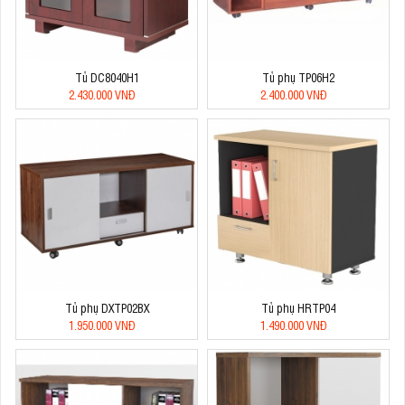
Tủ DC8040H1
Tủ phụ TP06H2
2.430.000 VNĐ
2.400.000 VNĐ
Tủ phụ DXTP02BX
Tủ phụ HRTP04
1.950.000 VNĐ
1.490.000 VNĐ