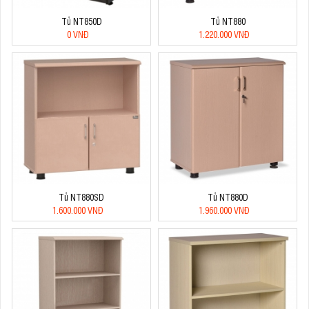
Tủ NT850D
Tủ NT880
0 VNĐ
1.220.000 VNĐ
Tủ NT880SD
Tủ NT880D
1.600.000 VNĐ
1.960.000 VNĐ