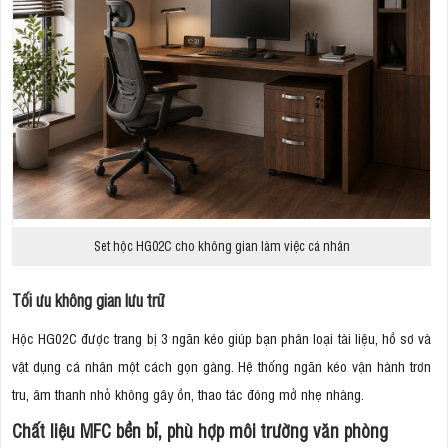
Set hộc HG02C cho không gian làm việc cá nhân
Tối ưu không gian lưu trữ
Hộc HG02C được trang bị 3 ngăn kéo giúp bạn phân loại tài liệu, hồ sơ và
vật dụng cá nhân một cách gọn gàng. Hệ thống ngăn kéo vận hành trơn
tru, âm thanh nhỏ không gây ồn, thao tác đóng mở nhẹ nhàng.
Chất liệu MFC bền bỉ, phù hợp môi trường văn phòng