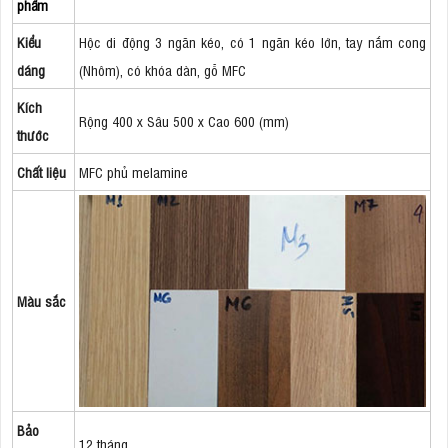
phẩm
Kiểu
Hộc di động 3 ngăn kéo, có 1 ngăn kéo lớn, tay nắm cong
dáng
(Nhôm), có khóa dàn, gỗ MFC
Kích
Rộng 400 x Sâu 500 x Cao 600 (mm)
thước
Chất liệu
MFC phủ melamine
Màu sắc
Bảo
12 tháng