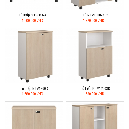
Tủ thấp NTV880-3T1
Tủ NTV1000-3T2
1.800.000 VNĐ
1.920.000 VNĐ
Tủ thấp NTV1260D
Tủ thấp NTV1260SD
1.680.000 VNĐ
1.580.000 VNĐ