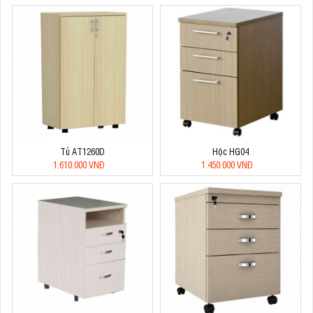
Tủ AT1260D
Hộc HG04
1.610.000 VNĐ
1.450.000 VNĐ