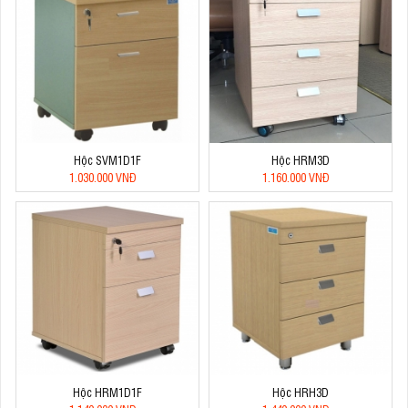
Hộc SVM1D1F
Hộc HRM3D
1.030.000 VNĐ
1.160.000 VNĐ
Hộc HRM1D1F
Hộc HRH3D