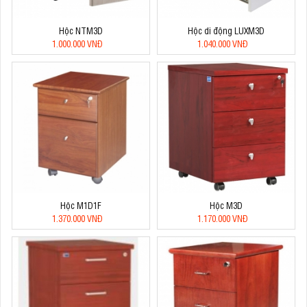
Hộc NTM3D
Hộc di động LUXM3D
1.000.000 VNĐ
1.040.000 VNĐ
Hộc M1D1F
Hộc M3D
1.370.000 VNĐ
1.170.000 VNĐ