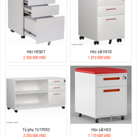
Hộc HS5DT
Hộc sắt HS1D
2.350.000 VNĐ
1.810.000 VNĐ
Tủ phụ TUTP01D
Hộc sắt HS3
2.250.000 VNĐ
1.770.000 VNĐ