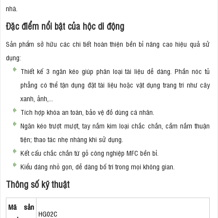
nhà.
Đặc điểm nổi bật của hộc di động
Sản phẩm sở hữu các chi tiết hoàn thiện bền bỉ nâng cao hiệu quả sử
dụng:
Thiết kế 3 ngăn kéo giúp phân loại tài liệu dễ dàng. Phần nóc tủ
phẳng có thể tận dụng đặt tài liệu hoặc vật dụng trang trí như cây
xanh, ảnh,...
Tích hợp khóa an toàn, bảo vệ đồ dùng cá nhân.
Ngăn kéo trượt mượt, tay nắm kim loại chắc chắn, cầm nắm thuận
tiện; thao tác nhẹ nhàng khi sử dụng.
Kết cấu chắc chắn từ gỗ công nghiệp MFC bền bỉ.
Kiểu dáng nhỏ gọn, dễ dàng bố trí trong mọi không gian.
Thông số kỹ thuật
Mã sản
HG02C