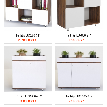
Tủ thấp LUX880-3T1
Tủ thấp LUX880-2T1
2.150.000 VNĐ
1.480.000 VNĐ
Tủ thấp LUX1000-2T2
Tủ thấp LUX1000-3T2
1.920.000 VNĐ
2.640.000 VNĐ