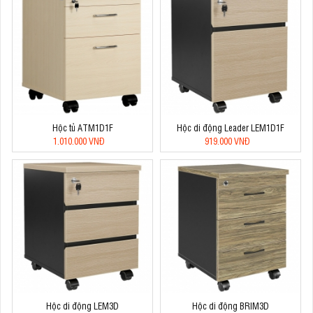
Hộc tủ ATM1D1F
Hộc di động Leader LEM1D1F
1.010.000 VNĐ
919.000 VNĐ
Hộc di động LEM3D
Hộc di động BRIM3D