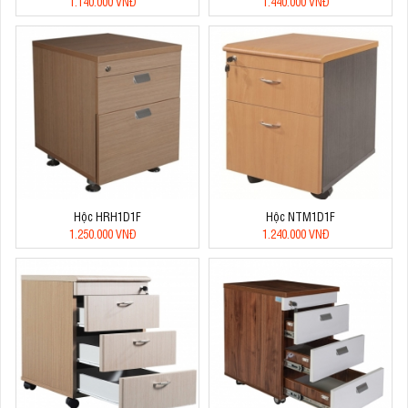
1.140.000 VNĐ
1.440.000 VNĐ
Hộc HRH1D1F
Hộc NTM1D1F
1.250.000 VNĐ
1.240.000 VNĐ