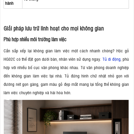
hành
Giải pháp lưu trữ linh hoạt cho mọi không gian
Phù hợp nhiều môi trường làm việc
Cần sắp xếp lại không gian làm việc một cách nhanh chóng? Hộc gỗ
HG02C có thể đặt gọn dưới bàn, nhân viên sử dụng ngay.
Tủ di động
, phù
hợp với nhiều bố cục văn phòng khác nhau. Từ văn phòng doanh nghiệp
đến không gian làm việc tại nhà. Tủ đứng hình chữ nhật nhỏ gọn với
đường nét gọn gàng, gam màu gỗ đẹp mắt mang lại tổng thể không gian
làm việc chuyên nghiệp và hài hòa hơn.