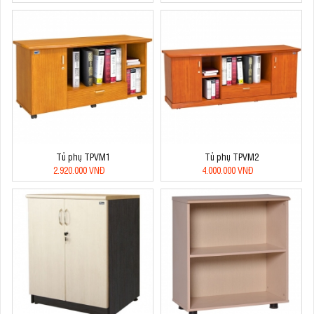
Tủ phụ TPVM1
Tủ phụ TPVM2
2.920.000 VNĐ
4.000.000 VNĐ