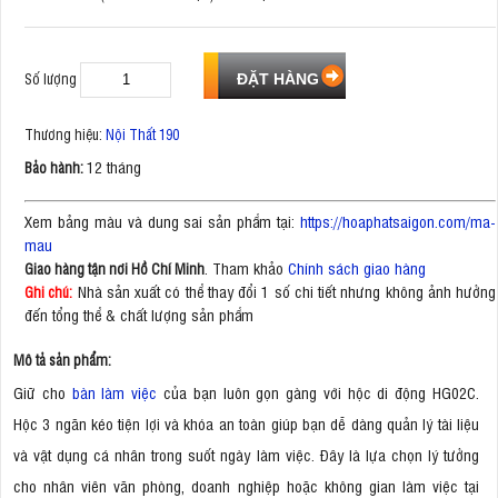
Số lượng
Thương hiệu:
Nội Thất 190
12 tháng
Bảo hành:
Xem bảng màu và dung sai sản phẩm tại:
https://hoaphatsaigon.com/ma-
mau
. Tham khảo
Chính sách giao hàng
Giao hàng tận nơi Hồ Chí Minh
Nhà sản xuất có thể thay đổi 1 số chi tiết nhưng không ảnh hưởng
Ghi chú:
đến tổng thể & chất lượng sản phẩm
Mô tả sản phẩm:
Giữ cho
bàn làm việc
của bạn luôn gọn gàng với hộc di động HG02C.
Hộc 3 ngăn kéo tiện lợi và khóa an toàn giúp bạn dễ dàng quản lý tài liệu
và vật dụng cá nhân trong suốt ngày làm việc. Đây là lựa chọn lý tưởng
cho nhân viên văn phòng, doanh nghiệp hoặc không gian làm việc tại