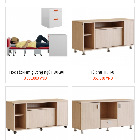
Hộc sắt kiêm giường ngủ HSGG01
Tủ phụ HRTP01
3.338.000 VNĐ
1.950.000 VNĐ