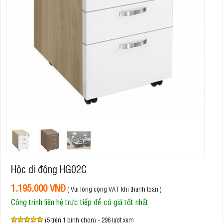
Hộc di động HG02C
1.195.000 VNĐ
( Vui lòng cộng VAT khi thanh toán )
Công trình liên hệ trực tiếp để có giá tốt nhất
(5 trên 1 bình chọn) - 296 lượt xem