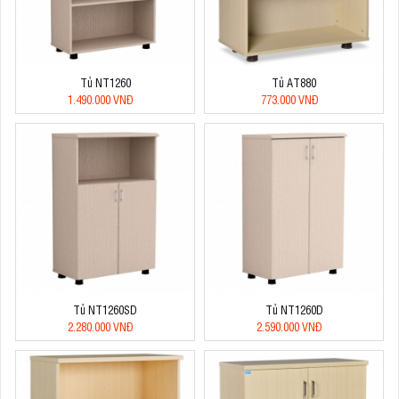
Tủ NT1260
Tủ AT880
1.490.000 VNĐ
773.000 VNĐ
Tủ NT1260SD
Tủ NT1260D
2.280.000 VNĐ
2.590.000 VNĐ