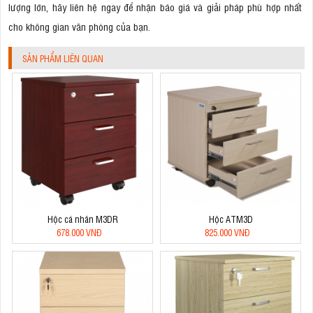
lượng lớn, hãy liên hệ ngay để nhận báo giá và giải pháp phù hợp nhất
cho không gian văn phòng của bạn.
SẢN PHẨM LIÊN QUAN
Hộc cá nhân M3DR
Hộc ATM3D
678.000 VNĐ
825.000 VNĐ