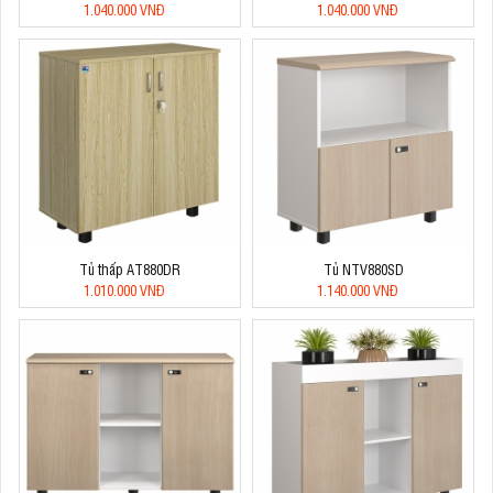
1.040.000 VNĐ
1.040.000 VNĐ
Tủ thấp AT880DR
Tủ NTV880SD
1.010.000 VNĐ
1.140.000 VNĐ