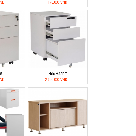
VNĐ
1.170.000 VNĐ
5
Hộc HS5DT
VNĐ
2.350.000 VNĐ