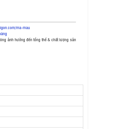
saigon.com/ma-mau
hàng
không ảnh hưởng đến tổng thể & chất lượng sản