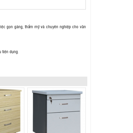
iệc gọn gàng, thẩm mỹ và chuyên nghiệp cho văn
 tiện dụng.