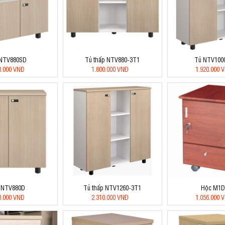
 NTV880SD
Tủ thấp NTV880-3T1
Tủ NTV100
0.000 VNĐ
1.800.000 VNĐ
1.920.000 
 NTV880D
Tủ thấp NTV1260-3T1
Hộc M1
0.000 VNĐ
2.310.000 VNĐ
1.056.000 