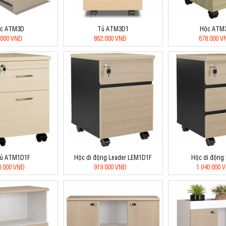
c ATM3D
Tủ ATM3D1
Hộc ATM
.000 VNĐ
862.000 VNĐ
678.000 V
tủ ATM1D1F
Hộc di động Leader LEM1D1F
Hộc di động
0.000 VNĐ
919.000 VNĐ
1.040.000 