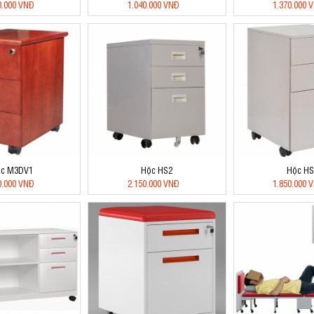
0.000 VNĐ
1.040.000 VNĐ
1.370.000 
c M3DV1
Hộc HS2
Hộc HS
0.000 VNĐ
2.150.000 VNĐ
1.850.000 