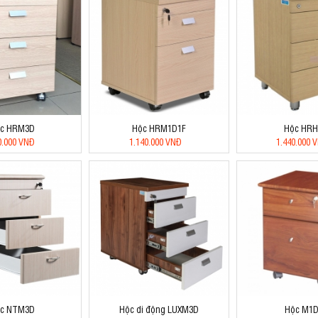
c HRM3D
Hộc HRM1D1F
Hộc HR
0.000 VNĐ
1.140.000 VNĐ
1.440.000 
c NTM3D
Hộc di động LUXM3D
Hộc M1D