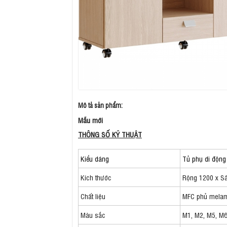
Mô tả sản phẩm:
Mẫu mới
THÔNG SỐ KỸ THUẬT
Kiểu dáng
Tủ phụ di động
Kích thước
Rộng 1200 x S
Chất liệu
MFC phủ mela
Màu sắc
M1, M2, M5, M