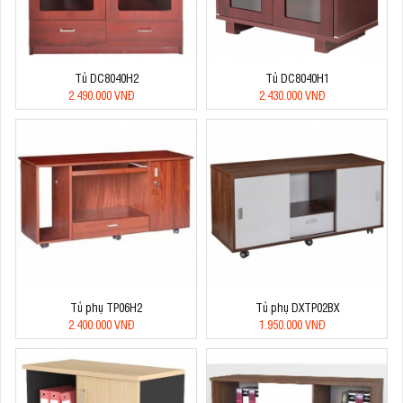
Tủ DC8040H2
Tủ DC8040H1
2.490.000 VNĐ
2.430.000 VNĐ
Tủ phụ TP06H2
Tủ phụ DXTP02BX
2.400.000 VNĐ
1.950.000 VNĐ