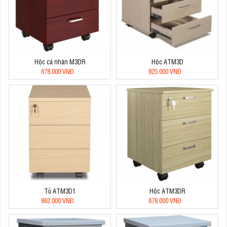
Hộc cá nhân M3DR
Hộc ATM3D
678.000 VNĐ
825.000 VNĐ
Tủ ATM3D1
Hộc ATM3DR
862.000 VNĐ
678.000 VNĐ