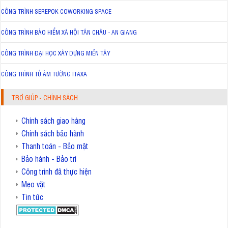
CÔNG TRÌNH SEREPOK COWORKING SPACE
CÔNG TRÌNH BẢO HIỂM XÃ HỘI TÂN CHÂU - AN GIANG
CÔNG TRÌNH ĐẠI HỌC XÂY DỰNG MIỀN TÂY
CÔNG TRÌNH TỦ ÂM TƯỜNG ITAXA
TRỢ GIÚP - CHÍNH SÁCH
Chính sách giao hàng
Chính sách bảo hành
Thanh toán - Bảo mật
Bảo hành - Bảo trì
Công trình đã thực hiện
Mẹo vặt
Tin tức