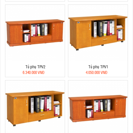
Tủ phụ TPV2
Tủ phụ TPV1
6.340.000 VNĐ
4.050.000 VNĐ