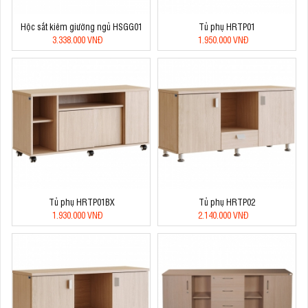
Hộc sắt kiêm giường ngủ HSGG01
Tủ phụ HRTP01
3.338.000 VNĐ
1.950.000 VNĐ
Tủ phụ HRTP01BX
Tủ phụ HRTP02
1.930.000 VNĐ
2.140.000 VNĐ