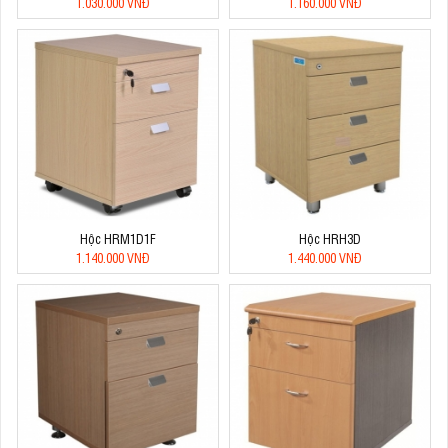
1.030.000 VNĐ
1.160.000 VNĐ
Hộc HRM1D1F
Hộc HRH3D
1.140.000 VNĐ
1.440.000 VNĐ