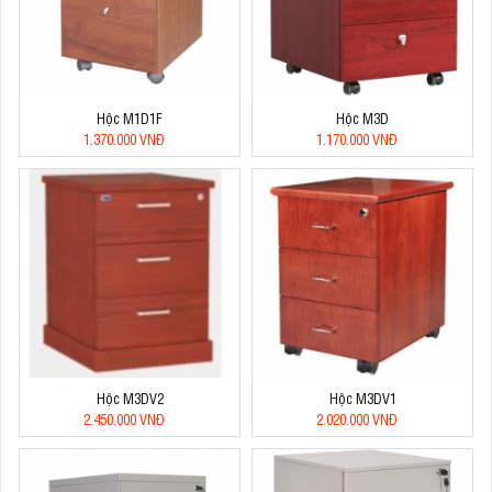
Hộc M1D1F
Hộc M3D
1.370.000 VNĐ
1.170.000 VNĐ
Hộc M3DV2
Hộc M3DV1
2.450.000 VNĐ
2.020.000 VNĐ