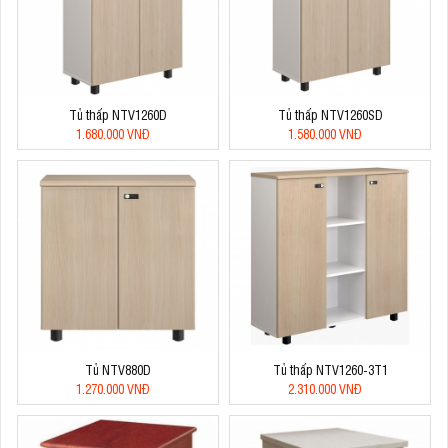
Tủ thấp NTV1260D
Tủ thấp NTV1260SD
1.680.000 VNĐ
1.580.000 VNĐ
Tủ NTV880D
Tủ thấp NTV1260-3T1
1.270.000 VNĐ
2.310.000 VNĐ