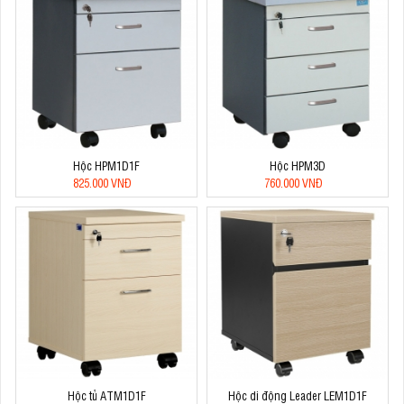
Hộc HPM1D1F
Hộc HPM3D
825.000 VNĐ
760.000 VNĐ
Hộc tủ ATM1D1F
Hộc di động Leader LEM1D1F