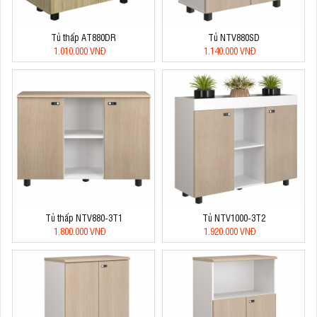
Tủ thấp AT880DR
Tủ NTV880SD
1.010.000 VNĐ
1.140.000 VNĐ
Tủ thấp NTV880-3T1
Tủ NTV1000-3T2
1.800.000 VNĐ
1.920.000 VNĐ