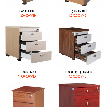
Hộc HRH1D1F
Hộc NTM1D1F
1.250.000 VNĐ
1.240.000 VNĐ
Hộc NTM3D
Hộc di động LUXM3D
1.000.000 VNĐ
1.040.000 VNĐ