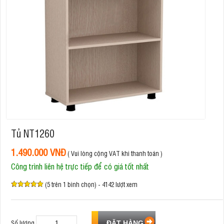
Tủ NT1260
1.490.000 VNĐ
( Vui lòng cộng VAT khi thanh toán )
Công trình liên hệ trực tiếp để có giá tốt nhất
(5 trên 1 bình chọn) - 4142 lượt xem
Số lượng