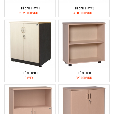
Tủ phụ TPVM1
Tủ phụ TPVM2
2.920.000 VNĐ
4.000.000 VNĐ
Tủ NT850D
Tủ NT880
0 VNĐ
1.220.000 VNĐ