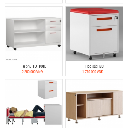
Tủ phụ TUTP01D
Hộc sắt HS3
2.250.000 VNĐ
1.770.000 VNĐ