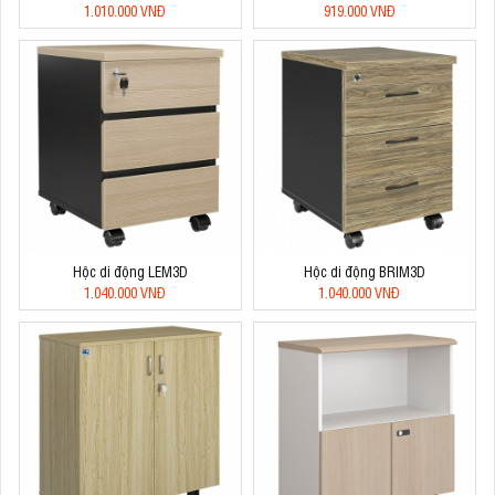
1.010.000 VNĐ
919.000 VNĐ
Hộc di động LEM3D
Hộc di động BRIM3D
1.040.000 VNĐ
1.040.000 VNĐ