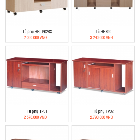
Tủ phụ HRTP02BX
Tủ HR860
2.060.000 VNĐ
3.240.000 VNĐ
Tủ phụ TP01
Tủ phụ TP02
2.570.000 VNĐ
2.790.000 VNĐ