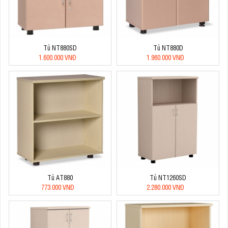
Tủ NT880SD
Tủ NT880D
1.600.000 VNĐ
1.960.000 VNĐ
Tủ AT880
Tủ NT1260SD
773.000 VNĐ
2.280.000 VNĐ