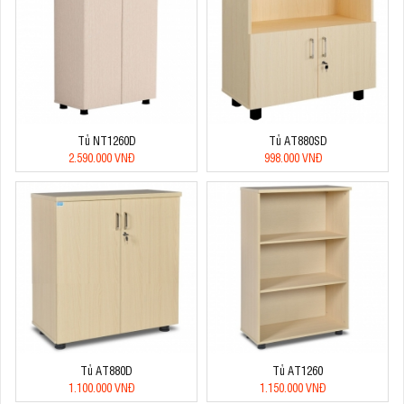
Tủ NT1260D
Tủ AT880SD
2.590.000 VNĐ
998.000 VNĐ
Tủ AT880D
Tủ AT1260
1.100.000 VNĐ
1.150.000 VNĐ