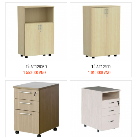
Tủ AT1260SD
Tủ AT1260D
1.550.000 VNĐ
1.610.000 VNĐ