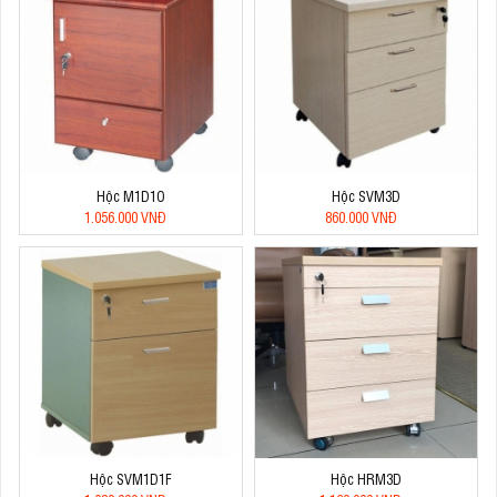
Hộc M1D1O
Hộc SVM3D
1.056.000 VNĐ
860.000 VNĐ
Hộc SVM1D1F
Hộc HRM3D