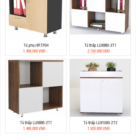
Tủ phụ HRTP04
Tủ thấp LUX880-3T1
1.490.000 VNĐ
2.150.000 VNĐ
Tủ thấp LUX880-2T1
Tủ thấp LUX1000-2T2
1.480.000 VNĐ
1.920.000 VNĐ