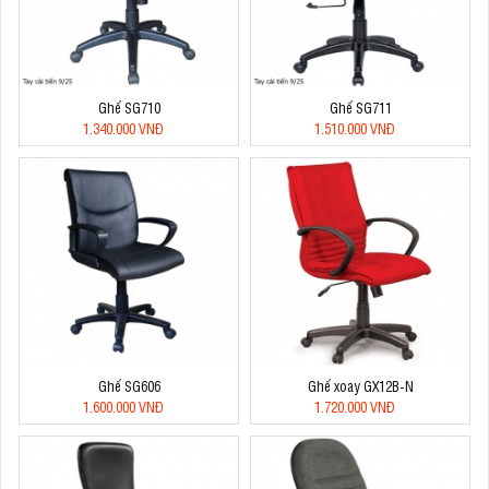
Ghế SG710
Ghế SG711
1.340.000 VNĐ
1.510.000 VNĐ
Ghế SG606
Ghế xoay GX12B-N
1.600.000 VNĐ
1.720.000 VNĐ