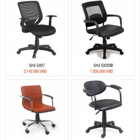
Ghế GX07
Ghế GX209B
2.142.000 VNĐ
1.850.000 VNĐ