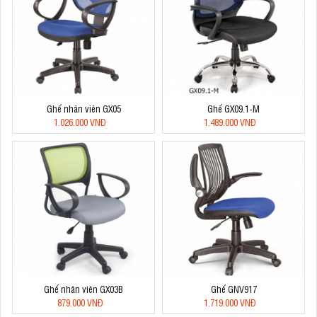
Ghế nhân viên GX05
Ghế GX09.1-M
1.026.000 VNĐ
1.489.000 VNĐ
Ghế nhân viên GX03B
Ghế GNV917
879.000 VNĐ
1.719.000 VNĐ