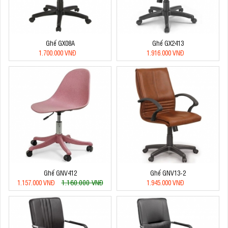
Ghế GX08A
Ghế GX2413
1.700.000 VNĐ
1.916.000 VNĐ
Ghế GNV412
Ghế GNV13-2
1.160.000 VNĐ
1.157.000 VNĐ
1.945.000 VNĐ