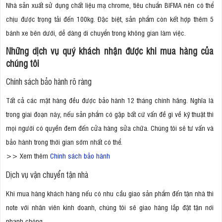
Nhà sản xuất sử dụng chất liệu mạ chrome, tiêu chuẩn BIFMA nên có thể
chịu được trọng tải đến 100kg. Đặc biệt, sản phẩm còn kết hợp thêm 5
bánh xe bên dưới, dễ dàng di chuyển trong không gian làm việc.
Những dịch vụ quý khách nhận được khi mua hàng của
chúng tôi
Chính sách bảo hành rõ ràng
Tất cả các mặt hàng đều được bảo hành 12 tháng chính hãng. Nghĩa là
trong giai đoạn này, nếu sản phẩm có gặp bất cứ vấn đề gì về kỹ thuật thì
mọi người có quyền đem đến cửa hàng sửa chữa. Chúng tôi sẽ tư vấn và
bảo hành trong thời gian sớm nhất có thể.
>> Xem thêm
Chính sách bảo hành
Dịch vụ vận chuyển tận nhà
Khi mua hàng khách hàng nếu có nhu cầu giao sản phẩm đến tận nhà thì
note với nhân viên kinh doanh, chúng tôi sẽ giao hàng lắp đặt tận nơi
nhanh chóng.