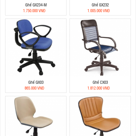
Ghế GX234-M
Ghế GX232
1.750.000 VNĐ
1.005.000 VNĐ
Ghế GX03
Ghế CX03
865.000 VNĐ
1.812.000 VNĐ