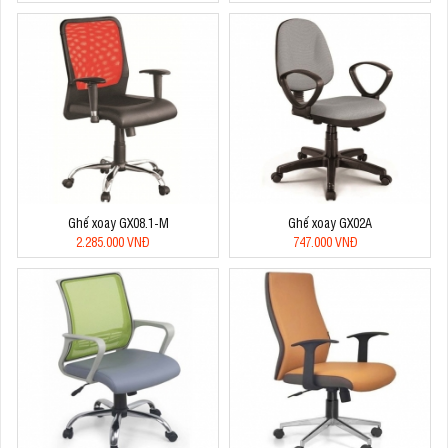
Ghế xoay GX08.1-M
Ghế xoay GX02A
2.285.000 VNĐ
747.000 VNĐ