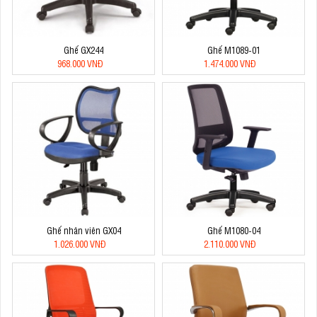
Ghế GX244
Ghế M1089-01
968.000 VNĐ
1.474.000 VNĐ
Ghế nhân viên GX04
Ghế M1080-04
1.026.000 VNĐ
2.110.000 VNĐ