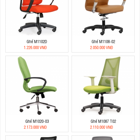
Ghế M1102D
Ghế M1108-02
1.226.000 VNĐ
2.050.000 VNĐ
Ghế M1020-03
Ghế M1087 T02
2.173.000 VNĐ
2.110.000 VNĐ