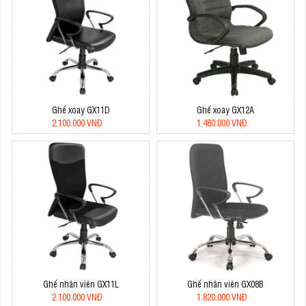
Ghế xoay GX11D
Ghế xoay GX12A
2.100.000 VNĐ
1.480.000 VNĐ
Ghế nhân viên GX11L
Ghế nhân viên GX08B
2.100.000 VNĐ
1.820.000 VNĐ