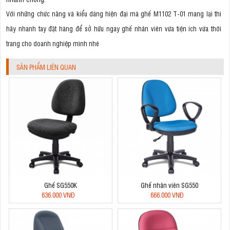
Với những chức năng và kiểu dáng hiện đại mà ghế M1102 T-01 mang lại thì
hãy nhanh tay đặt hàng để sở hữu ngay ghế nhân viên vừa tiện ích vừa thời
trang cho doanh nghiệp mình nhé
SẢN PHẨM LIÊN QUAN
Ghế SG550K
Ghế nhân viên SG550
636.000 VNĐ
666.000 VNĐ