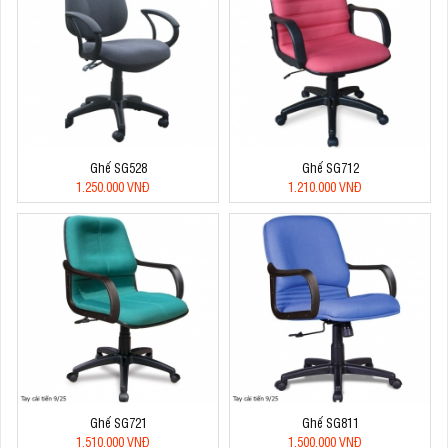
Ghế SG528
Ghế SG712
1.250.000 VNĐ
1.210.000 VNĐ
Ghế SG721
Ghế SG811
1.510.000 VNĐ
1.500.000 VNĐ