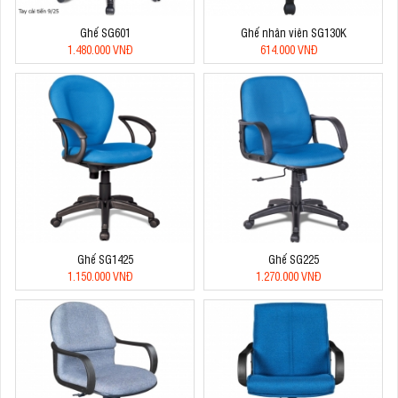
Ghế SG601
Ghế nhân viên SG130K
1.480.000 VNĐ
614.000 VNĐ
Ghế SG1425
Ghế SG225
1.150.000 VNĐ
1.270.000 VNĐ