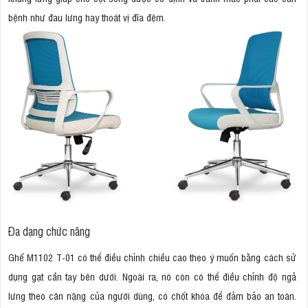
bệnh như đau lưng hay thoát vị đĩa đệm.
Đa dạng chức năng
Ghế M1102 T-01 có thể điều chỉnh chiều cao theo ý muốn bằng cách sử
dụng gạt cần tay bên dưới. Ngoài ra, nó còn có thể điều chỉnh độ ngả
lưng theo cân nặng của người dùng, có chốt khóa để đảm bảo an toàn.