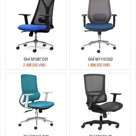
Ghế M1087 D01
Ghế M1110 D02
2.438.000 VNĐ
1.898.000 VNĐ