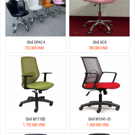
Ghế DPAC4
Ghế AC6
755.000 VNĐ
780.000 VNĐ
Ghế M1110D
Ghế M1041-01
1.792.000 VNĐ
1.569.000 VNĐ