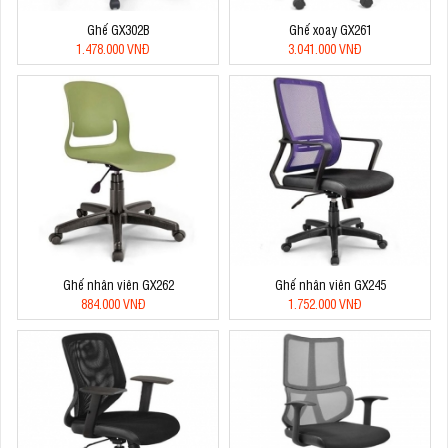
Ghế GX302B
Ghế xoay GX261
1.478.000 VNĐ
3.041.000 VNĐ
Ghế nhân viên GX262
Ghế nhân viên GX245
884.000 VNĐ
1.752.000 VNĐ