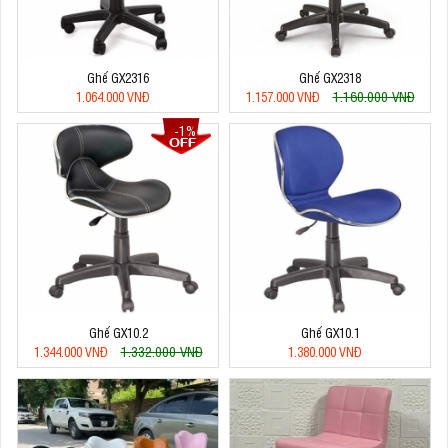
Ghế GX2316
Ghế GX2318
1.160.000 VNĐ
1.064.000 VNĐ
1.157.000 VNĐ
-1%
Ghế GX10.2
Ghế GX10.1
1.332.000 VNĐ
1.344.000 VNĐ
1.380.000 VNĐ