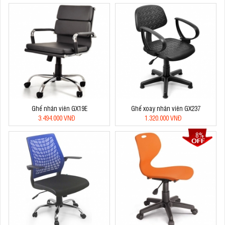
Ghế nhân viên GX19E
Ghế xoay nhân viên GX237
3.494.000 VNĐ
1.320.000 VNĐ
8%