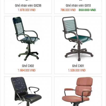
Ghế nhân viên GX236
Ghế nhân viên GX10
850.000 VNĐ
1.878.000 VNĐ
786.000 VNĐ
Ghế CX02
Ghế CX01
1.664.000 VNĐ
1.539.000 VNĐ