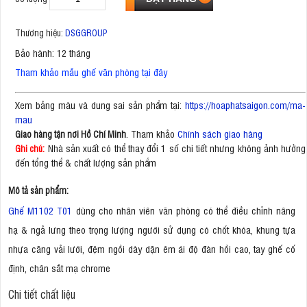
Thương hiệu:
DSGGROUP
Bảo hành: 12 tháng
Tham khảo mẫu ghế văn phòng tại đây
Xem bảng màu và dung sai sản phẩm tại:
https://hoaphatsaigon.com/ma-
mau
. Tham khảo
Chính sách giao hàng
Giao hàng tận nơi Hồ Chí Minh
Nhà sản xuất có thể thay đổi 1 số chi tiết nhưng không ảnh hưởng
Ghi chú:
đến tổng thể & chất lượng sản phẩm
Mô tả sản phẩm:
Ghế M1102 T01
dùng cho nhân viên văn phòng có thể điều chỉnh nâng
hạ & ngả lưng theo trọng lượng người sử dụng có chốt khóa, khung tựa
nhựa căng vải lưới, đệm ngồi dày dặn êm ái độ đàn hồi cao, tay ghế cố
định, chân sắt mạ chrome
Chi tiết chất liệu