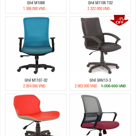
Ghế M1068
Ghế M1106 T02
1.368.000 VNĐ
2.322.000 VNĐ
-4%
Ghế M1107-02
Ghế GNV13-3
1.990.000 VNĐ
2.004.000 VNĐ
2.063.000 VNĐ