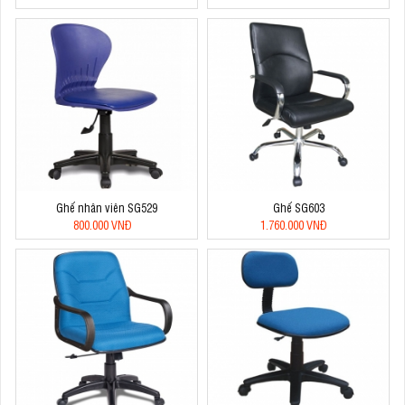
Ghế nhân viên SG529
Ghế SG603
800.000 VNĐ
1.760.000 VNĐ