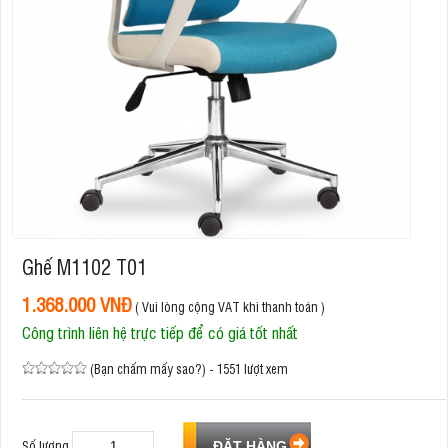
Ghế M1102 T01
1.368.000 VNĐ
( Vui lòng cộng VAT khi thanh toán )
Công trình liên hệ trực tiếp để có giá tốt nhất
(Bạn chấm mấy sao?) - 1551 lượt xem
Số lượng