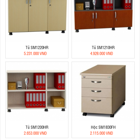
Tủ SM1220HR
Tủ SM1210HR
5.231.000 VNĐ
4.928.000 VNĐ
Tủ SM1200HR
Hộc SM1830FH
2.653.000 VNĐ
2.115.000 VNĐ