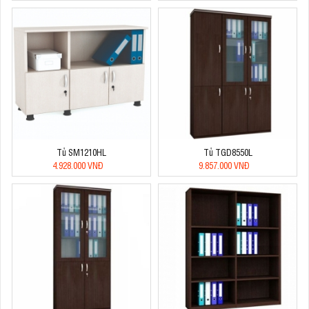
Tủ SM1210HL
Tủ TGD8550L
4.928.000 VNĐ
9.857.000 VNĐ