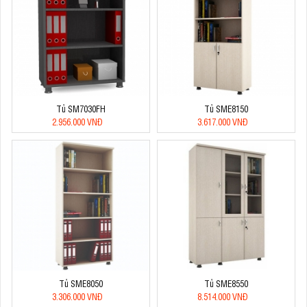
Tủ SM7030FH
Tủ SME8150
2.956.000 VNĐ
3.617.000 VNĐ
Tủ SME8050
Tủ SME8550
3.306.000 VNĐ
8.514.000 VNĐ