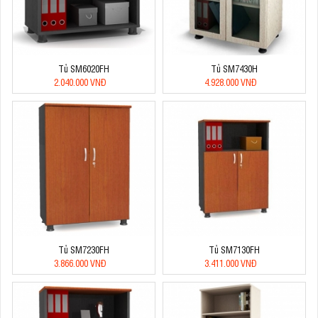
Tủ SM6020FH
Tủ SM7430H
2.040.000 VNĐ
4.928.000 VNĐ
Tủ SM7230FH
Tủ SM7130FH
3.866.000 VNĐ
3.411.000 VNĐ