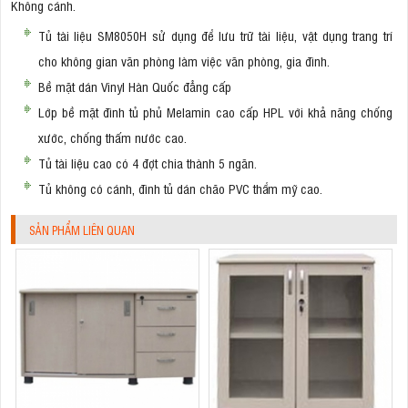
Không cánh.
Tủ tài liệu SM8050H sử dụng để lưu trữ tài liệu, vật dụng trang trí
cho không gian văn phòng làm việc văn phòng, gia đình.
Bề mặt dán Vinyl Hàn Quốc đẳng cấp
Lớp bề mặt đình tủ phủ Melamin cao cấp HPL với khả năng chống
xước, chống thấm nước cao.
Tủ tài liệu cao có 4 đợt chia thành 5 ngăn.
Tủ không có cánh, đình tủ dán chão PVC thẩm mỹ cao.
SẢN PHẨM LIÊN QUAN