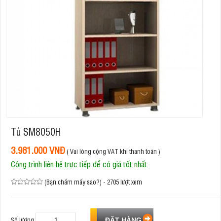
Tủ SM8050H
3.981.000 VNĐ
( Vui lòng cộng VAT khi thanh toán )
Công trình liên hệ trực tiếp để có giá tốt nhất
(Bạn chấm mấy sao?) - 2705 lượt xem
Số lượng