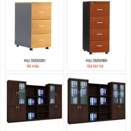
Hộc SM5030H
Hộc SM5040H
Bỏ mẫu
Giá liên hệ