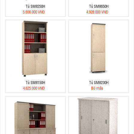
Tủ SM8250H
Tủ SM8650H
5.656.000 VNĐ
4.928.000 VNĐ
Tủ SM8150H
Tủ SM8230H
4.625.000 VNĐ
Bỏ mẫu