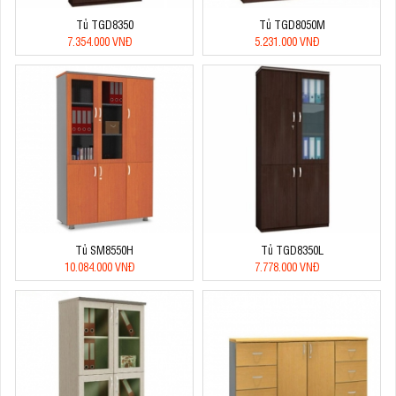
Tủ TGD8350
Tủ TGD8050M
7.354.000 VNĐ
5.231.000 VNĐ
Tủ SM8550H
Tủ TGD8350L
10.084.000 VNĐ
7.778.000 VNĐ