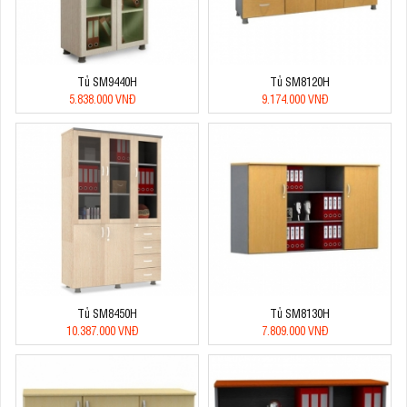
Tủ SM9440H
Tủ SM8120H
5.838.000 VNĐ
9.174.000 VNĐ
Tủ SM8450H
Tủ SM8130H
10.387.000 VNĐ
7.809.000 VNĐ