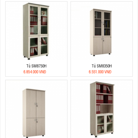
Tủ SM8750H
Tủ SM8350H
6.854.000 VNĐ
6.551.000 VNĐ