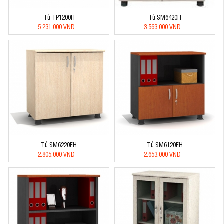
Tủ TP1200H
Tủ SM6420H
5.231.000 VNĐ
3.563.000 VNĐ
Tủ SM6220FH
Tủ SM6120FH
2.805.000 VNĐ
2.653.000 VNĐ