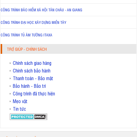
CÔNG TRÌNH BẢO HIỂM XÃ HỘI TÂN CHÂU - AN GIANG
CÔNG TRÌNH ĐẠI HỌC XÂY DỰNG MIỀN TÂY
CÔNG TRÌNH TỦ ÂM TƯỜNG ITAXA
TRỢ GIÚP - CHÍNH SÁCH
Chính sách giao hàng
Chính sách bảo hành
Thanh toán - Bảo mật
Bảo hành - Bảo trì
Công trình đã thực hiện
Mẹo vặt
Tin tức