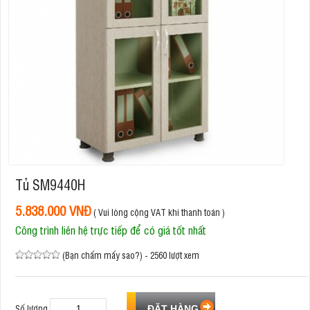
Tủ SM9440H
5.838.000 VNĐ
( Vui lòng cộng VAT khi thanh toán )
Công trình liên hệ trực tiếp để có giá tốt nhất
(Bạn chấm mấy sao?) - 2560 lượt xem
Số lượng