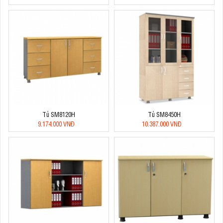
Tủ SM8120H
Tủ SM8450H
9.174.000 VNĐ
10.387.000 VNĐ