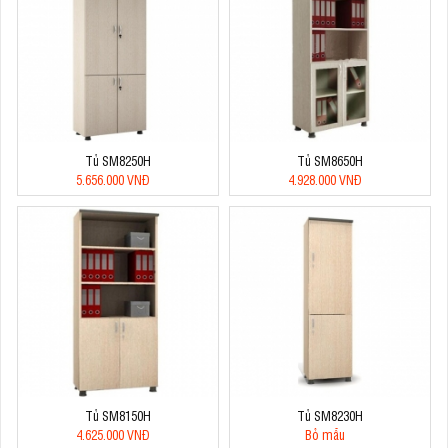
Tủ SM8250H
Tủ SM8650H
5.656.000 VNĐ
4.928.000 VNĐ
Tủ SM8150H
Tủ SM8230H
4.625.000 VNĐ
Bỏ mẫu