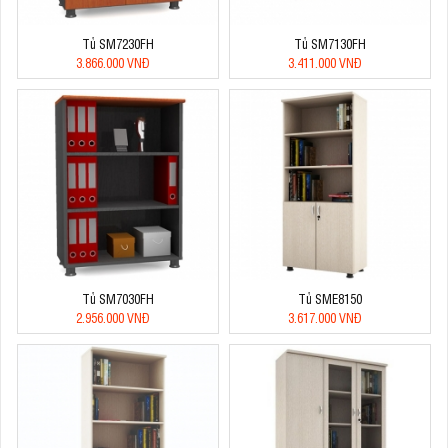
Tủ SM7230FH
Tủ SM7130FH
3.866.000 VNĐ
3.411.000 VNĐ
Tủ SM7030FH
Tủ SME8150
2.956.000 VNĐ
3.617.000 VNĐ