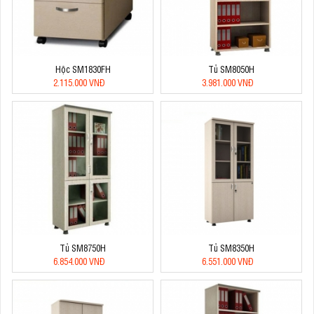
Hộc SM1830FH
Tủ SM8050H
2.115.000 VNĐ
3.981.000 VNĐ
Tủ SM8750H
Tủ SM8350H
6.854.000 VNĐ
6.551.000 VNĐ