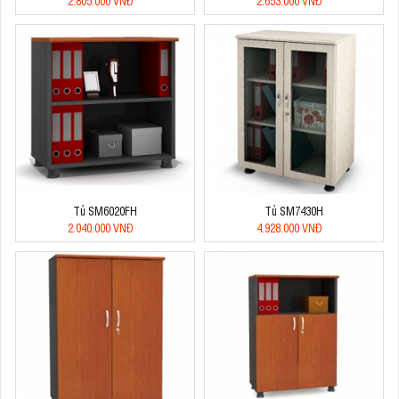
2.805.000 VNĐ
2.653.000 VNĐ
Tủ SM6020FH
Tủ SM7430H
2.040.000 VNĐ
4.928.000 VNĐ