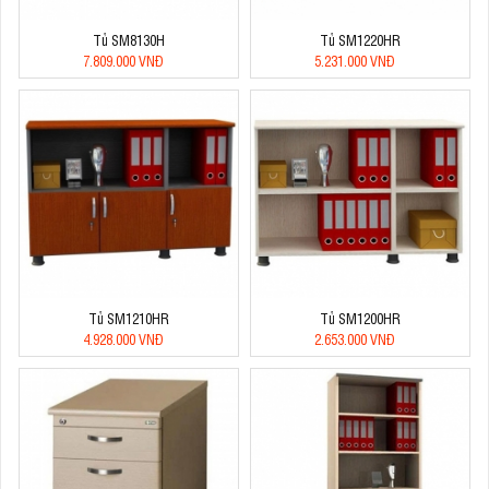
Tủ SM8130H
Tủ SM1220HR
7.809.000 VNĐ
5.231.000 VNĐ
Tủ SM1210HR
Tủ SM1200HR
4.928.000 VNĐ
2.653.000 VNĐ