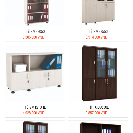
Tủ SME8050
Tủ SME8550
3.306.000 VNĐ
8.514.000 VNĐ
Tủ SM1210HL
Tủ TGD8550L
4.928.000 VNĐ
9.857.000 VNĐ