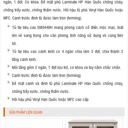
ngăn, 1 đợt. Có khóa. Bề mặt phủ Laminate HP Hàn Quốc chống cháy,
chống trầy xước, chống thấm nước. Hồi hậu tủ phủ Vinyl Hàn Quốc hoặc
MFC. Cạnh trước đình tủ được làm tròn (forming).
Tủ tài liệu cao SM9440H mang phong cách cổ điển, mộc mạc, toát
lên vẻ sang trọng cho căn phòng, tính năng sử dụng vô cùng tiện
lợi.
Tủ tài liệu cao cánh kính có 4 ngăn chia làm 3 đợt, chia thành 2
tầng cánh kính.
Mỗi tầng gồm 2 ngăn, 1 đợt lưu trữ, có khóa và tay nắm chắc chắn.
Cạnh trước đình tủ được làm tròn (forming)
Bề mặt cánh và đình tủ phủ Laminate HP Hàn Quốc chống cháy,
chống trầy xước, chống thấm nước.
Hồi hậu phủ Vinyl Hàn Quốc hoặc MFC cao cấp
SẢN PHẨM LIÊN QUAN