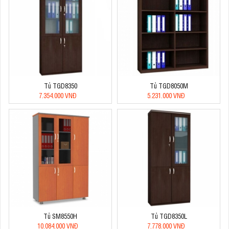
Tủ TGD8350
Tủ TGD8050M
7.354.000 VNĐ
5.231.000 VNĐ
Tủ SM8550H
Tủ TGD8350L
10.084.000 VNĐ
7.778.000 VNĐ