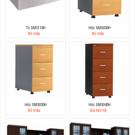
Tủ SM3110H
Hộc SM5030H
Bỏ mẫu
Bỏ mẫu
Hộc SM5030H
Hộc SM5040H
Bỏ mẫu
Giá liên hệ