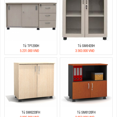
Tủ TP1200H
Tủ SM6420H
5.231.000 VNĐ
3.563.000 VNĐ
Tủ SM6220FH
Tủ SM6120FH