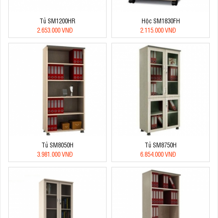
Tủ SM1200HR
Hộc SM1830FH
2.653.000 VNĐ
2.115.000 VNĐ
Tủ SM8050H
Tủ SM8750H
3.981.000 VNĐ
6.854.000 VNĐ