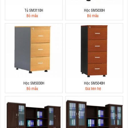
Tủ SM3110H
Hộc SM5030H
Bỏ mẫu
Bỏ mẫu
Hộc SM5030H
Hộc SM5040H
Bỏ mẫu
Giá liên hệ