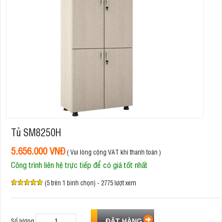
Tủ SM8250H
5.656.000 VNĐ
( Vui lòng cộng VAT khi thanh toán )
Công trình liên hệ trực tiếp để có giá tốt nhất
(5 trên 1 bình chọn) - 2775 lượt xem
Số lượng