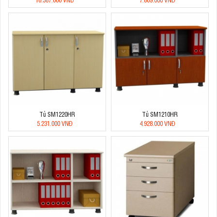
Tủ SM1220HR
Tủ SM1210HR
5.231.000 VNĐ
4.928.000 VNĐ