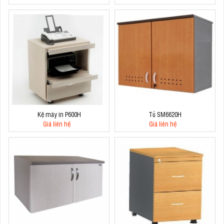
Kệ máy in P600H
Tủ SM6620H
Giá liên hệ
Giá liên hệ