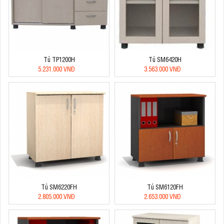
Tủ TP1200H
Tủ SM6420H
5.231.000 VNĐ
3.563.000 VNĐ
Tủ SM6220FH
Tủ SM6120FH
2.805.000 VNĐ
2.653.000 VNĐ