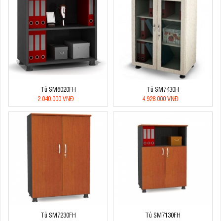
Tủ SM6020FH
Tủ SM7430H
2.040.000 VNĐ
4.928.000 VNĐ
Tủ SM7230FH
Tủ SM7130FH