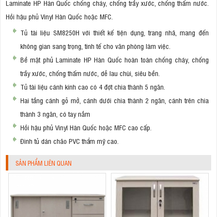
Laminate HP Hàn Quốc chống cháy, chống trầy xước, chống thấm nước.
Hồi hậu phủ Vinyl Hàn Quốc hoặc MFC.
Tủ tài liệu SM8250H với thiết kế tiện dụng, trang nhã, mang đến
không gian sang trọng, tinh tế cho văn phòng làm việc.
Bề mặt phủ Laminate HP Hàn Quốc hoàn toàn chống cháy, chống
trầy xước, chống thấm nước, dễ lau chùi, siêu bền.
Tủ tài liệu cánh kính cao có 4 đợt chia thành 5 ngăn.
Hai tầng cánh gỗ mở, cánh dưới chia thành 2 ngăn, cánh trên chia
thành 3 ngăn, có tay nắm
Hồi hậu phủ Vinyl Hàn Quốc hoặc MFC cao cấp.
Đình tủ dán chão PVC thẩm mỹ cao.
SẢN PHẨM LIÊN QUAN