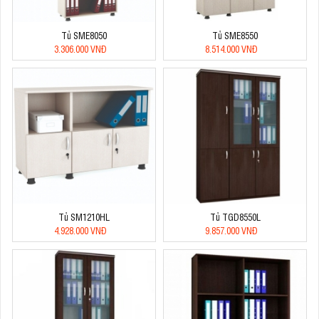
Tủ SME8050
Tủ SME8550
3.306.000 VNĐ
8.514.000 VNĐ
Tủ SM1210HL
Tủ TGD8550L
4.928.000 VNĐ
9.857.000 VNĐ