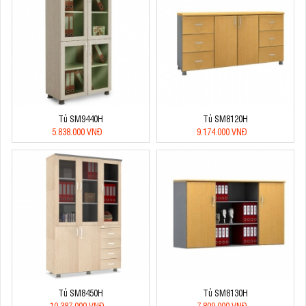
Tủ SM9440H
Tủ SM8120H
5.838.000 VNĐ
9.174.000 VNĐ
Tủ SM8450H
Tủ SM8130H
10.387.000 VNĐ
7.809.000 VNĐ