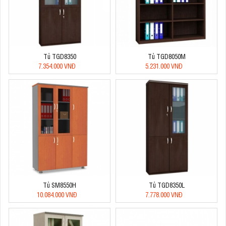
Tủ TGD8350
Tủ TGD8050M
7.354.000 VNĐ
5.231.000 VNĐ
Tủ SM8550H
Tủ TGD8350L
10.084.000 VNĐ
7.778.000 VNĐ