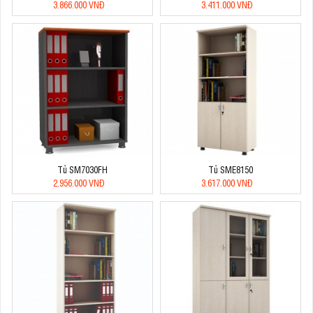
3.866.000 VNĐ
3.411.000 VNĐ
Tủ SM7030FH
Tủ SME8150
2.956.000 VNĐ
3.617.000 VNĐ