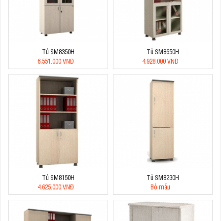
Tủ SM8350H
Tủ SM8650H
6.551.000 VNĐ
4.928.000 VNĐ
Tủ SM8150H
Tủ SM8230H
4.625.000 VNĐ
Bỏ mẫu