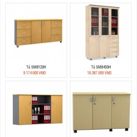
Tủ SM8120H
Tủ SM8450H
9.174.000 VNĐ
10.387.000 VNĐ