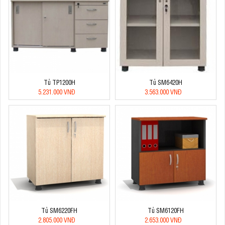
Tủ TP1200H
Tủ SM6420H
5.231.000 VNĐ
3.563.000 VNĐ
Tủ SM6220FH
Tủ SM6120FH
2.805.000 VNĐ
2.653.000 VNĐ