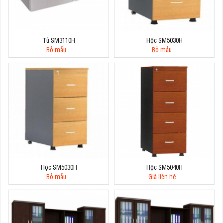
Tủ SM3110H
Hộc SM5030H
Bỏ mẫu
Bỏ mẫu
Hộc SM5030H
Hộc SM5040H
Bỏ mẫu
Giá liên hệ