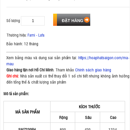
Số lượng
Thương hiệu:
Fami - Lufa
Bảo hành: 12 tháng
Xem bảng màu và dung sai sản phẩm tại:
https://hoaphatsaigon.com/ma-
mau
. Tham khảo
Chính sách giao hàng
Giao hàng tận nơi Hồ Chí Minh
Nhà sản xuất có thể thay đổi 1 số chi tiết nhưng không ảnh hưởng
Ghi chú:
đến tổng thể & chất lượng sản phẩm
Mô tả sản phẩm:
KÍCH THƯỚC
MÃ SẢN PHẨM
Rộng
Sâu
Cao
SM7230FH
800
420
1224