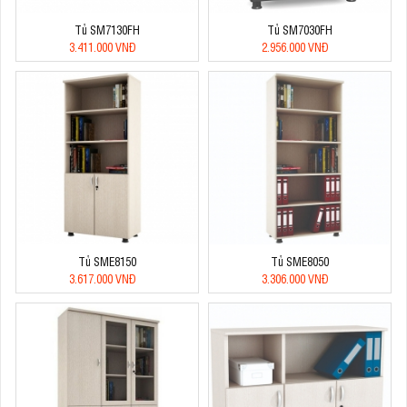
Tủ SM7130FH
Tủ SM7030FH
3.411.000 VNĐ
2.956.000 VNĐ
Tủ SME8150
Tủ SME8050
3.617.000 VNĐ
3.306.000 VNĐ