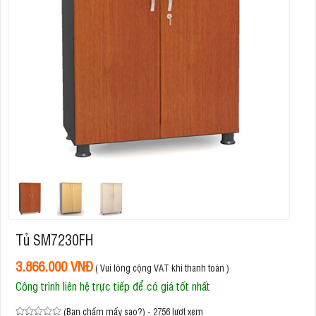
Tủ SM7230FH
3.866.000 VNĐ
( Vui lòng cộng VAT khi thanh toán )
Công trình liên hệ trực tiếp để có giá tốt nhất
(Bạn chấm mấy sao?) - 2756 lượt xem