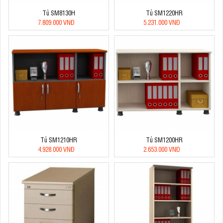
Tủ SM8130H
Tủ SM1220HR
7.809.000 VNĐ
5.231.000 VNĐ
Tủ SM1210HR
Tủ SM1200HR
4.928.000 VNĐ
2.653.000 VNĐ