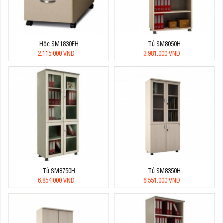
Hộc SM1830FH
Tủ SM8050H
2.115.000 VNĐ
3.981.000 VNĐ
Tủ SM8750H
Tủ SM8350H
6.854.000 VNĐ
6.551.000 VNĐ