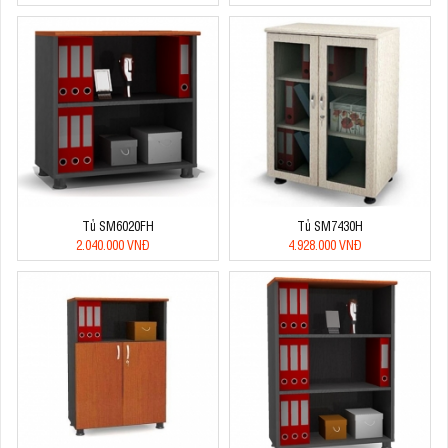
Tủ SM6020FH
Tủ SM7430H
2.040.000 VNĐ
4.928.000 VNĐ