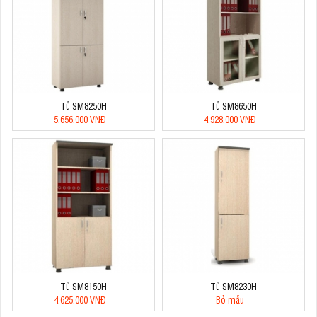
Tủ SM8250H
Tủ SM8650H
5.656.000 VNĐ
4.928.000 VNĐ
Tủ SM8150H
Tủ SM8230H
4.625.000 VNĐ
Bỏ mẫu