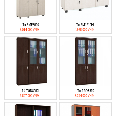
Tủ SME8550
Tủ SM1210HL
8.514.000 VNĐ
4.928.000 VNĐ
Tủ TGD8550L
Tủ TGD8350
9.857.000 VNĐ
7.354.000 VNĐ