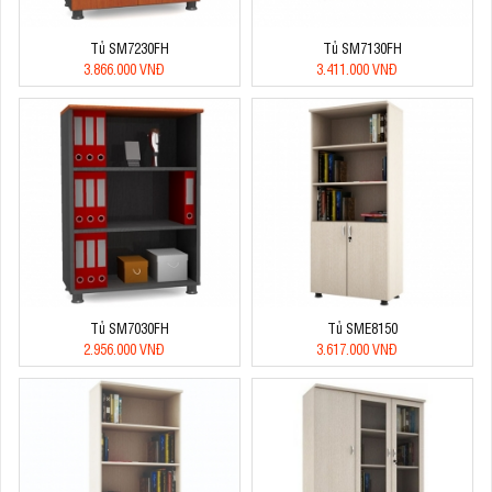
Tủ SM7230FH
Tủ SM7130FH
3.866.000 VNĐ
3.411.000 VNĐ
Tủ SM7030FH
Tủ SME8150
2.956.000 VNĐ
3.617.000 VNĐ