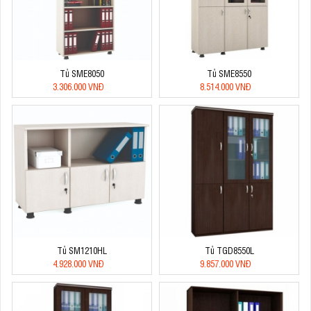
Tủ SME8050
Tủ SME8550
3.306.000 VNĐ
8.514.000 VNĐ
Tủ SM1210HL
Tủ TGD8550L
4.928.000 VNĐ
9.857.000 VNĐ