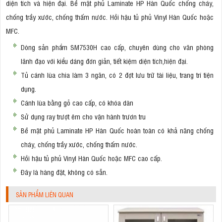
diện tích và hiện đại. Bề mặt phủ Laminate HP Hàn Quốc chống cháy,
chống trầy xước, chống thấm nước. Hồi hậu tủ phủ Vinyl Hàn Quốc hoặc
MFC.
Dòng sản phẩm SM7530H cao cấp, chuyên dùng cho văn phòng
lãnh đạo với kiểu dáng đơn giản, tiết kiệm diện tích,hiện đại.
Tủ cánh lùa chia làm 3 ngăn, có 2 đợt lưu trữ tài liệu, trang trí tiện
dụng.
Cánh lùa bằng gỗ cao cấp, có khóa dàn
Sử dụng ray trượt êm cho vận hành trươn tru
Bề mặt phủ Laminate HP Hàn Quốc hoàn toàn có khả năng chống
cháy, chống trầy xước, chống thấm nước.
Hồi hậu tủ phủ Vinyl Hàn Quốc hoặc MFC cao cấp.
Đây là hàng đặt, không có sẵn.
SẢN PHẨM LIÊN QUAN