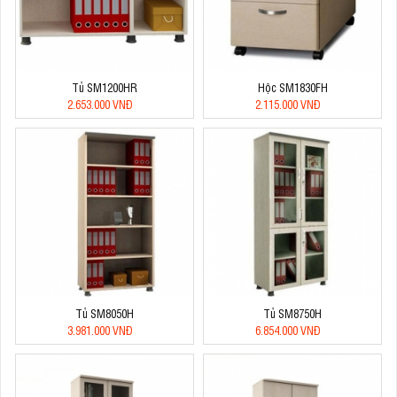
Tủ SM1200HR
Hộc SM1830FH
2.653.000 VNĐ
2.115.000 VNĐ
Tủ SM8050H
Tủ SM8750H
3.981.000 VNĐ
6.854.000 VNĐ