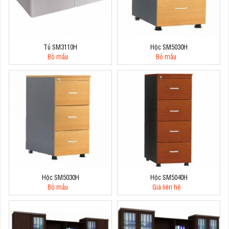
Tủ SM3110H
Hộc SM5030H
Bỏ mẫu
Bỏ mẫu
Hộc SM5030H
Hộc SM5040H
Bỏ mẫu
Giá liên hệ