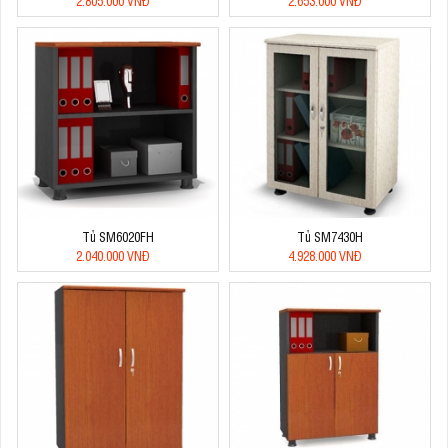
2.805.000 VNĐ
2.653.000 VNĐ
Tủ SM6020FH
Tủ SM7430H
2.040.000 VNĐ
4.928.000 VNĐ