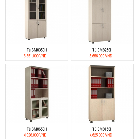
Tủ SM8350H
Tủ SM8250H
6.551.000 VNĐ
5.656.000 VNĐ
Tủ SM8650H
Tủ SM8150H
4.928.000 VNĐ
4.625.000 VNĐ