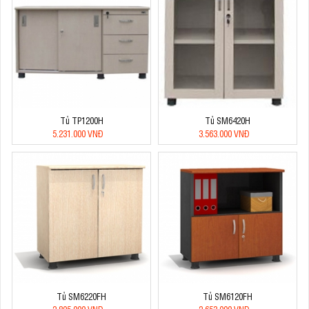
Tủ TP1200H
Tủ SM6420H
5.231.000 VNĐ
3.563.000 VNĐ
Tủ SM6220FH
Tủ SM6120FH