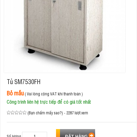
Tủ SM7530FH
Bỏ mẫu
( Vui lòng cộng VAT khi thanh toán )
Công trình liên hệ trực tiếp để có giá tốt nhất
(Bạn chấm mấy sao?) - 2287 lượt xem
Số lượng