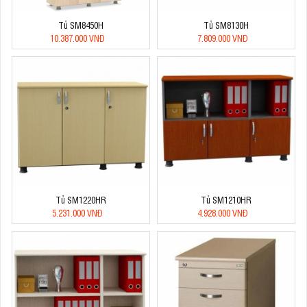
Tủ SM8450H
Tủ SM8130H
10.387.000 VNĐ
7.809.000 VNĐ
Tủ SM1220HR
Tủ SM1210HR
5.231.000 VNĐ
4.928.000 VNĐ