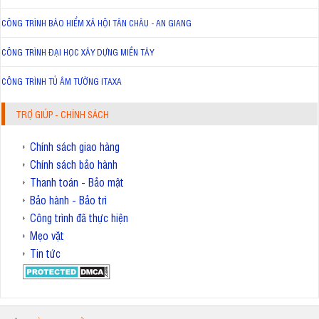
CÔNG TRÌNH BẢO HIỂM XÃ HỘI TÂN CHÂU - AN GIANG
CÔNG TRÌNH ĐẠI HỌC XÂY DỰNG MIỀN TÂY
CÔNG TRÌNH TỦ ÂM TƯỜNG ITAXA
TRỢ GIÚP - CHÍNH SÁCH
Chính sách giao hàng
Chính sách bảo hành
Thanh toán - Bảo mật
Bảo hành - Bảo trì
Công trình đã thực hiện
Mẹo vặt
Tin tức