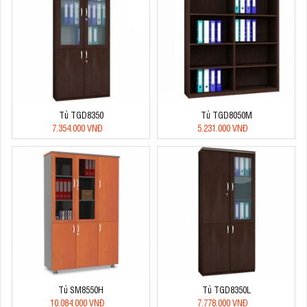
Tủ TGD8350
Tủ TGD8050M
7.354.000 VNĐ
5.231.000 VNĐ
Tủ SM8550H
Tủ TGD8350L
10.084.000 VNĐ
7.778.000 VNĐ