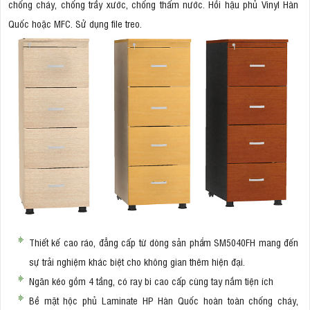
chống cháy, chống trầy xước, chống thấm nước. Hồi hậu phủ Vinyl Hàn
Quốc hoặc MFC. Sử dụng file treo.
Thiết kế cao ráo, đẳng cấp từ dòng sản phẩm SM5040FH mang đến
sự trải nghiệm khác biệt cho không gian thêm hiện đại.
Ngăn kéo gồm 4 tầng, có ray bi cao cấp cùng tay nắm tiện ích
Bề mặt hộc phủ Laminate HP Hàn Quốc hoàn toàn chống cháy,