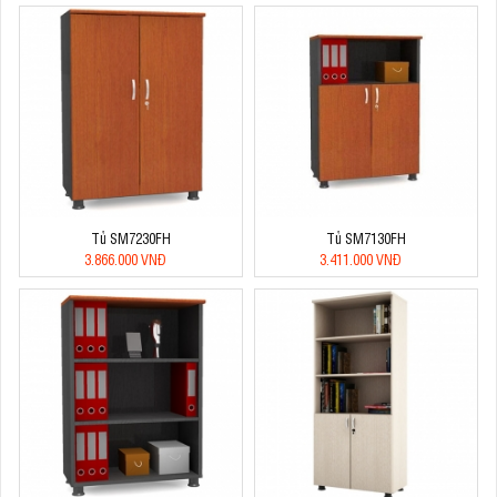
Tủ SM7230FH
Tủ SM7130FH
3.866.000 VNĐ
3.411.000 VNĐ