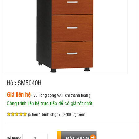
Hộc SM5040H
Giá liên hệ
( Vui lòng cộng VAT khi thanh toán )
Công trình liên hệ trực tiếp để có giá tốt nhất
(5 trên 1 bình chọn) - 2400 lượt xem
Số lượng