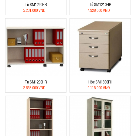
Tủ SM1220HR
Tủ SM1210HR
5.231.000 VNĐ
4.928.000 VNĐ
Tủ SM1200HR
Hộc SM1830FH
2.653.000 VNĐ
2.115.000 VNĐ