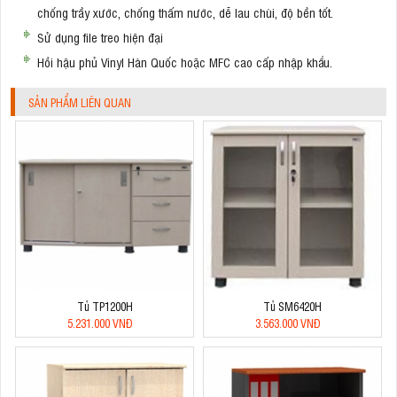
chống trầy xước, chống thấm nước, dễ lau chùi, độ bền tốt.
Sử dụng file treo hiện đại
Hồi hậu phủ Vinyl Hàn Quốc hoặc MFC cao cấp nhập khẩu.
SẢN PHẨM LIÊN QUAN
Tủ TP1200H
Tủ SM6420H
5.231.000 VNĐ
3.563.000 VNĐ