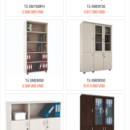
Tủ SM7030FH
Tủ SME8150
2.956.000 VNĐ
3.617.000 VNĐ
Tủ SME8050
Tủ SME8550
3.306.000 VNĐ
8.514.000 VNĐ