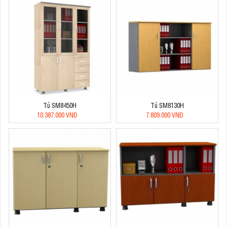
Tủ SM8450H
Tủ SM8130H
10.387.000 VNĐ
7.809.000 VNĐ