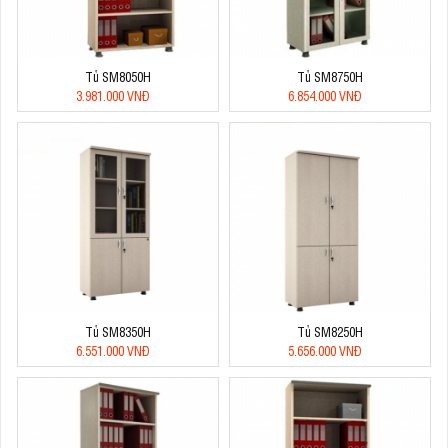
Tủ SM8050H
Tủ SM8750H
3.981.000 VNĐ
6.854.000 VNĐ
Tủ SM8350H
Tủ SM8250H
6.551.000 VNĐ
5.656.000 VNĐ