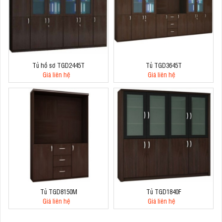
Tủ hồ sơ TGD2445T
Tủ TGD3645T
Giá liên hệ
Giá liên hệ
Tủ TGD8150M
Tủ TGD1840F
Giá liên hệ
Giá liên hệ