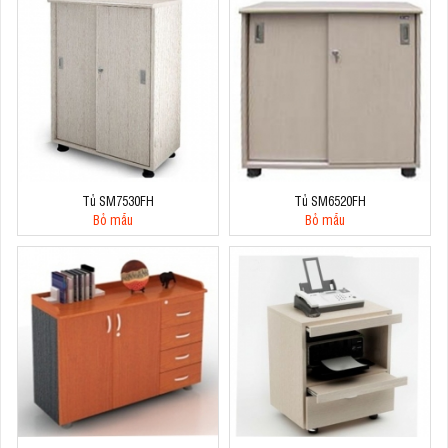
Tủ SM7530FH
Tủ SM6520FH
Bỏ mẫu
Bỏ mẫu