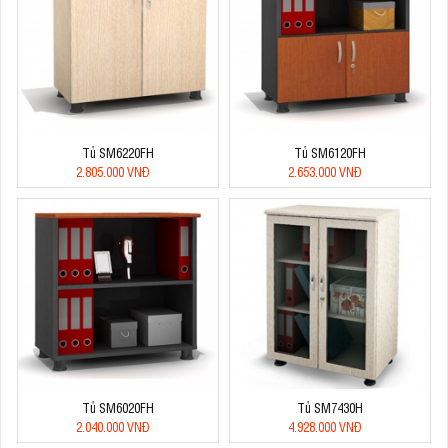
Tủ SM6220FH
Tủ SM6120FH
2.805.000 VNĐ
2.653.000 VNĐ
Tủ SM6020FH
Tủ SM7430H
2.040.000 VNĐ
4.928.000 VNĐ