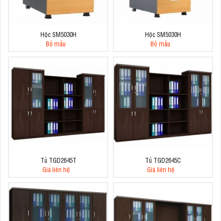
Hộc SM5030H
Hộc SM5030H
Bỏ mẫu
Bỏ mẫu
Tủ TGD2645T
Tủ TGD2645C
Giá liên hệ
Giá liên hệ