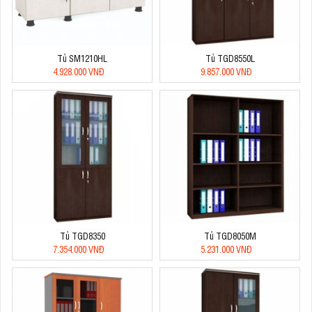
Tủ SM1210HL
Tủ TGD8550L
4.928.000 VNĐ
9.857.000 VNĐ
Tủ TGD8350
Tủ TGD8050M
7.354.000 VNĐ
5.231.000 VNĐ