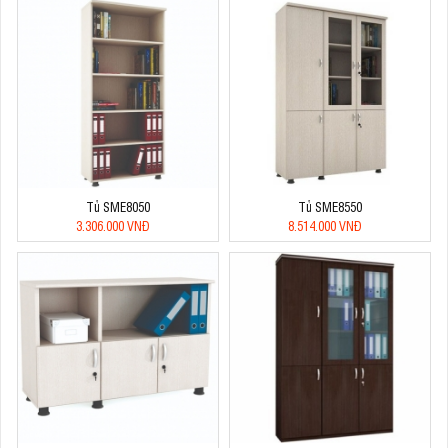
Tủ SME8050
Tủ SME8550
3.306.000 VNĐ
8.514.000 VNĐ