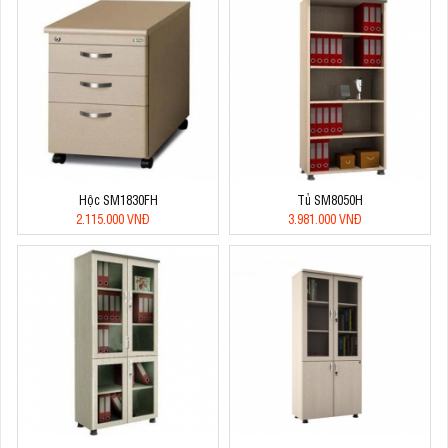
Hộc SM1830FH
Tủ SM8050H
2.115.000 VNĐ
3.981.000 VNĐ