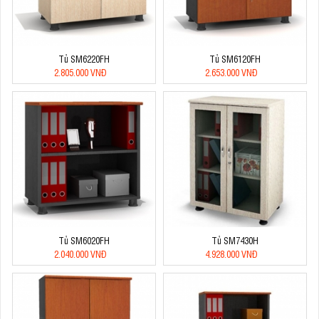
Tủ SM6220FH
Tủ SM6120FH
2.805.000 VNĐ
2.653.000 VNĐ
Tủ SM6020FH
Tủ SM7430H
2.040.000 VNĐ
4.928.000 VNĐ