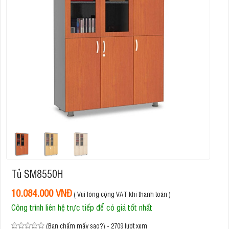
Tủ SM8550H
10.084.000 VNĐ
( Vui lòng cộng VAT khi thanh toán )
Công trình liên hệ trực tiếp để có giá tốt nhất
(Bạn chấm mấy sao?) - 2709 lượt xem