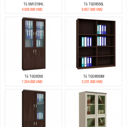
Tủ SM1210HL
Tủ TGD8550L
4.928.000 VNĐ
9.857.000 VNĐ
Tủ TGD8350
Tủ TGD8050M
7.354.000 VNĐ
5.231.000 VNĐ