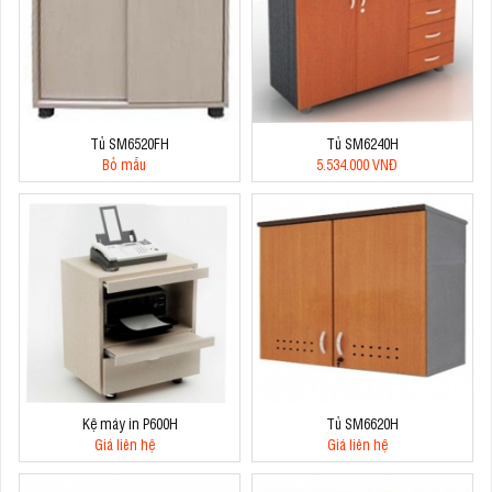
Tủ SM6520FH
Tủ SM6240H
Bỏ mẫu
5.534.000 VNĐ
Kệ máy in P600H
Tủ SM6620H
Giá liên hệ
Giá liên hệ