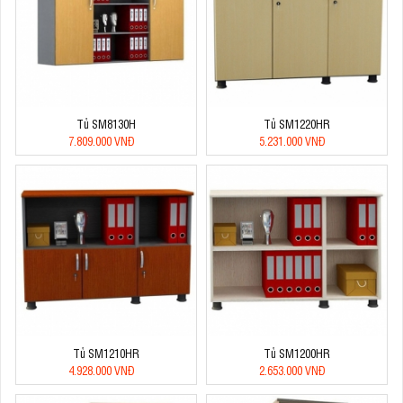
Tủ SM8130H
Tủ SM1220HR
7.809.000 VNĐ
5.231.000 VNĐ
Tủ SM1210HR
Tủ SM1200HR
4.928.000 VNĐ
2.653.000 VNĐ