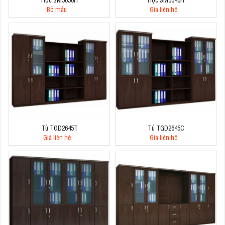
Bỏ mẫu
Giá liên hệ
Tủ TGD2645T
Tủ TGD2645C
Giá liên hệ
Giá liên hệ