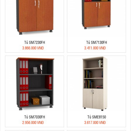
Tủ SM7230FH
Tủ SM7130FH
3.866.000 VNĐ
3.411.000 VNĐ
Tủ SM7030FH
Tủ SME8150
2.956.000 VNĐ
3.617.000 VNĐ