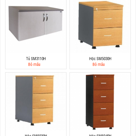
Tủ SM3110H
Hộc SM5030H
Bỏ mẫu
Bỏ mẫu
Hộc SM5030H
Hộc SM5040H