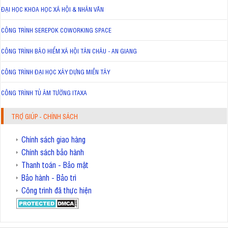
ĐẠI HỌC KHOA HỌC XÃ HỘI & NHÂN VĂN
CÔNG TRÌNH SEREPOK COWORKING SPACE
CÔNG TRÌNH BẢO HIỂM XÃ HỘI TÂN CHÂU - AN GIANG
CÔNG TRÌNH ĐẠI HỌC XÂY DỰNG MIỀN TÂY
CÔNG TRÌNH TỦ ÂM TƯỜNG ITAXA
TRỢ GIÚP - CHÍNH SÁCH
Chính sách giao hàng
Chính sách bảo hành
Thanh toán - Bảo mật
Bảo hành - Bảo trì
Công trình đã thực hiện