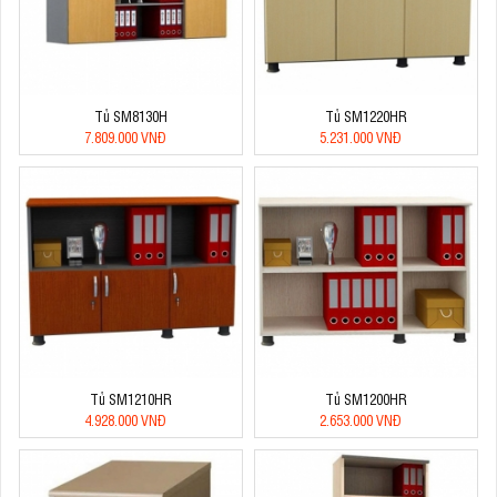
Tủ SM8130H
Tủ SM1220HR
7.809.000 VNĐ
5.231.000 VNĐ
Tủ SM1210HR
Tủ SM1200HR
4.928.000 VNĐ
2.653.000 VNĐ