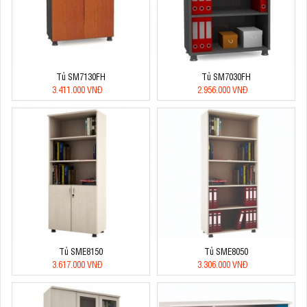
Tủ SM7130FH
Tủ SM7030FH
3.411.000 VNĐ
2.956.000 VNĐ
Tủ SME8150
Tủ SME8050
3.617.000 VNĐ
3.306.000 VNĐ