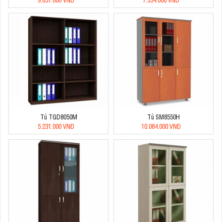
Tủ TGD8050M
Tủ SM8550H
5.231.000 VNĐ
10.084.000 VNĐ