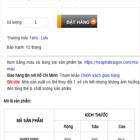
Số lượng
Thương hiệu:
Fami - Lufa
Bảo hành: 12 tháng
Xem bảng màu và dung sai sản phẩm tại:
https://hoaphatsaigon.com/ma-
mau
. Tham khảo
Chính sách giao hàng
Giao hàng tận nơi Hồ Chí Minh
Nhà sản xuất có thể thay đổi 1 số chi tiết nhưng không ảnh hưởng
Ghi chú:
đến tổng thể & chất lượng sản phẩm
Mô tả sản phẩm:
KÍCH THƯỚC
MÃ SẢN PHẨM
Rộng
Sâu
Cao
SM6120FH
800
420
854