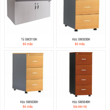
Tủ SM3110H
Hộc SM5030H
Bỏ mẫu
Bỏ mẫu
Hộc SM5030H
Hộc SM5040H
Bỏ mẫu
Giá liên hệ