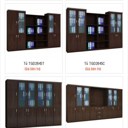
Tủ TGD2645T
Tủ TGD2645C
Giá liên hệ
Giá liên hệ