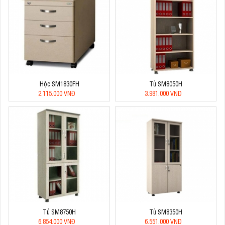
Hộc SM1830FH
Tủ SM8050H
2.115.000 VNĐ
3.981.000 VNĐ
Tủ SM8750H
Tủ SM8350H
6.854.000 VNĐ
6.551.000 VNĐ