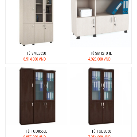
Tủ SME8550
Tủ SM1210HL
8.514.000 VNĐ
4.928.000 VNĐ
Tủ TGD8550L
Tủ TGD8350
9.857.000 VNĐ
7.354.000 VNĐ