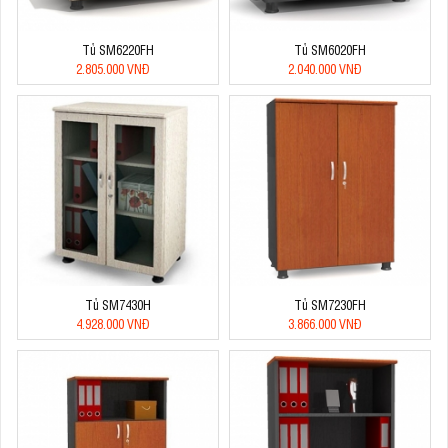
Tủ SM6220FH
Tủ SM6020FH
2.805.000 VNĐ
2.040.000 VNĐ
Tủ SM7430H
Tủ SM7230FH
4.928.000 VNĐ
3.866.000 VNĐ