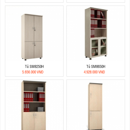
Tủ SM8250H
Tủ SM8650H
5.656.000 VNĐ
4.928.000 VNĐ