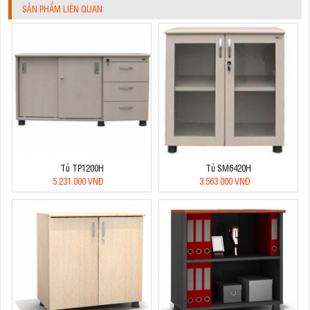
SẢN PHẨM LIÊN QUAN
Tủ TP1200H
Tủ SM6420H
5.231.000 VNĐ
3.563.000 VNĐ