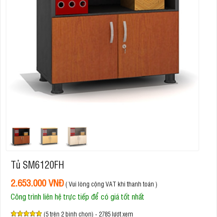
Tủ SM6120FH
2.653.000 VNĐ
( Vui lòng cộng VAT khi thanh toán )
Công trình liên hệ trực tiếp để có giá tốt nhất
(5 trên 2 bình chọn) - 2785 lượt xem