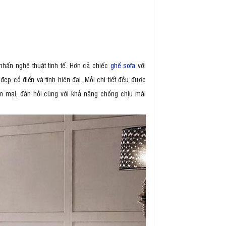
nhấn nghệ thuật tinh tế. Hơn cả chiếc
ghế sofa
với
ẹp cổ điển và tính hiện đại. Mỗi chi tiết đều được
m mại, đàn hồi cùng với khả năng chống chịu mài