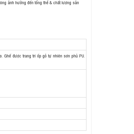
không ảnh hưởng đến tổng thể & chất lượng sản
 Ghế được trang trí ốp gỗ tự nhiên sơn phủ PU.