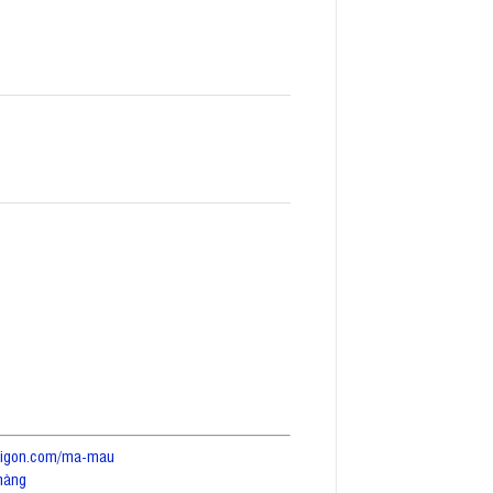
saigon.com/ma-mau
hàng