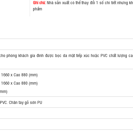
Nhà sản xuất có thể thay đổi 1 số chi tiết nhưng 
Ghi chú:
phẩm
ho phòng khách gia đình được bọc da mặt tiếp xúc hoặc PVC chất lượng cao.
 1660 x Cao 880 (mm)
 1660 x Cao 880 (mm)
0(mm)
 PVC. Chân tay gỗ sơn PU