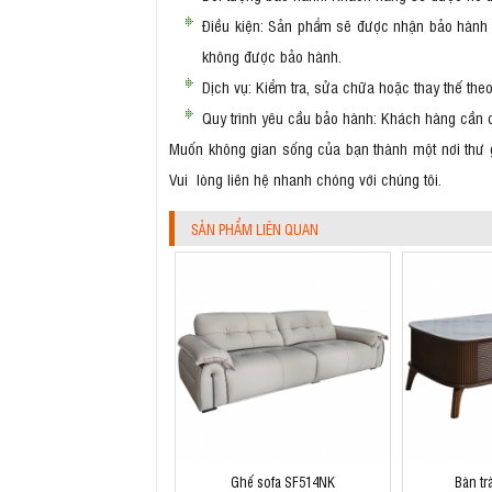
Điều kiện: Sản phẩm sẽ được nhận bảo hành 
không được bảo hành.
Dịch vụ: Kiểm tra, sửa chữa hoặc thay thế theo
Quy trình yêu cầu bảo hành: Khách hàng cần
Muốn không gian sống của bạn thành một nơi thư 
Vui lòng liên hệ nhanh chóng với chúng tôi.
SẢN PHẨM LIÊN QUAN
Ghế sofa SF514NK
Bàn tr