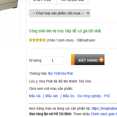
Công trình liên hệ trực tiếp để có giá tốt nhất
(5 trên 1 bình chọn) - 1586 lượt xem
Số lượng
Thương hiệu:
Nội Thất Hòa Phát
Lưu ý: Hòa Phát đã đổi tên thành The One
Click xem mã màu sản phẩm:
Mẫu vải
|
Mẫu ván
|
Mẫu Da - Da công nghiệp - PVC
Xem bảng màu và dung sai sản phẩm tại:
https://hoaphat
. Tham khảo
Chính sách giao 
Giao hàng tận nơi Hồ Chí Minh