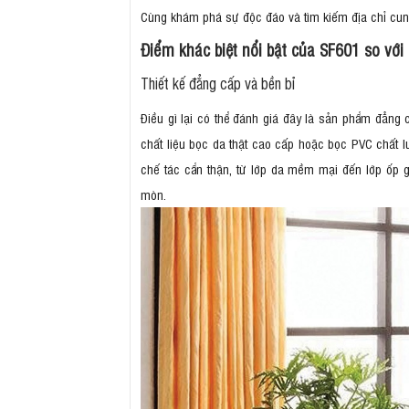
Cùng khám phá sự độc đáo và tìm kiếm địa chỉ cun
Điểm khác biệt nổi bật của SF601 so vớ
Thiết kế đẳng cấp và bền bỉ
Điều gì lại có thể đánh giá đây là sản phẩm đẳng 
chất liệu bọc da thật cao cấp hoặc bọc PVC chất lư
chế tác cẩn thận, từ lớp da mềm mại đến lớp ốp 
mòn.