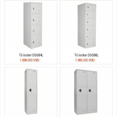
Tủ locker DSG84L
Tủ locker DSG86L
1.890.000 VNĐ
1.985.000 VNĐ