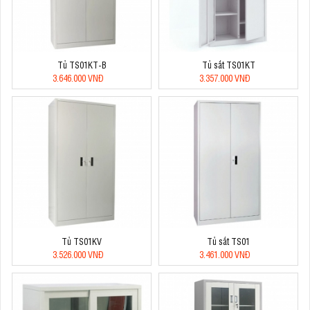
Tủ TS01KT-B
Tủ sắt TS01KT
3.646.000 VNĐ
3.357.000 VNĐ
Tủ TS01KV
Tủ sắt TS01
3.526.000 VNĐ
3.461.000 VNĐ