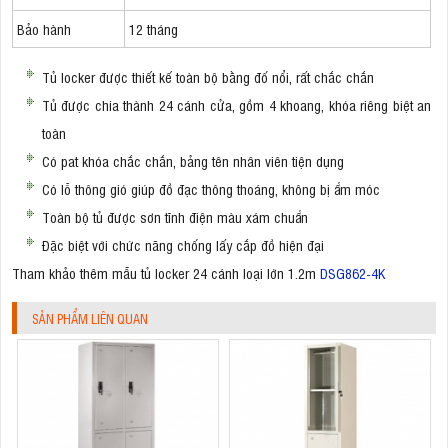
Bảo hành
12 tháng
Tủ locker được thiết kế toàn bộ bằng đố nổi, rất chắc chắn
Tủ được chia thành 24 cánh cửa, gồm 4 khoang, khóa riêng biệt an
toàn
Có pat khóa chắc chắn, bảng tên nhân viên tiện dụng
Có lỗ thông gió giúp đồ đạc thông thoáng, không bị ẩm móc
Toàn bộ tủ được sơn tĩnh điện màu xám chuẩn
Đặc biệt với chức năng chống lấy cắp đồ hiện đại
Tham khảo thêm mẫu tủ locker 24 cánh loại lớn 1.2m
DSG862-4K
SẢN PHẨM LIÊN QUAN