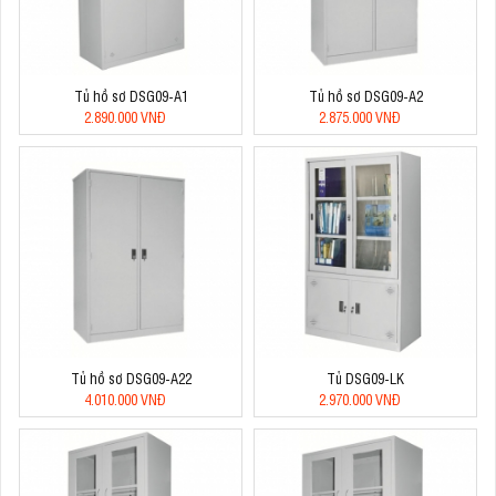
Tủ hồ sơ DSG09-A1
Tủ hồ sơ DSG09-A2
2.890.000 VNĐ
2.875.000 VNĐ
Tủ hồ sơ DSG09-A22
Tủ DSG09-LK
4.010.000 VNĐ
2.970.000 VNĐ