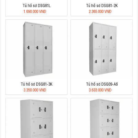
Tủ hồ sơ DSG81L
Tủ hồ sơ DSG81-2K
1.690.000 VNĐ
2.365.000 VNĐ
Tủ hồ sơ DSG81-3K
Tủ hồ sơ DSG09-A6
3.350.000 VNĐ
3.633.000 VNĐ