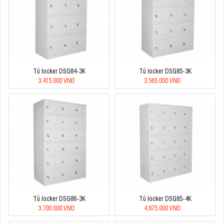
Tủ locker DSG84-3K
Tủ locker DSG85-3K
3.415.000 VNĐ
3.565.000 VNĐ
Tủ locker DSG86-3K
Tủ locker DSG85-4K
3.700.000 VNĐ
4.875.000 VNĐ