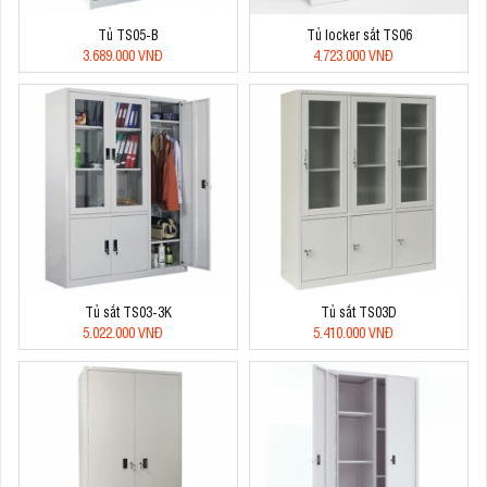
Tủ TS05-B
Tủ locker sắt TS06
3.689.000 VNĐ
4.723.000 VNĐ
Tủ sắt TS03-3K
Tủ sắt TS03D
5.022.000 VNĐ
5.410.000 VNĐ