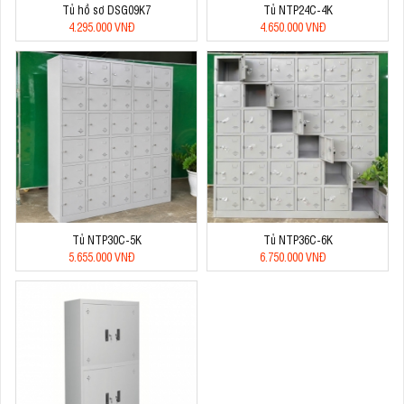
Tủ hồ sơ DSG09K7
Tủ NTP24C-4K
4.295.000 VNĐ
4.650.000 VNĐ
Tủ NTP30C-5K
Tủ NTP36C-6K
5.655.000 VNĐ
6.750.000 VNĐ