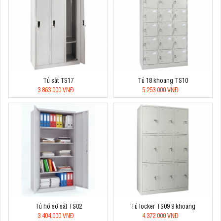
Tủ sắt TS17
Tủ 18 khoang TS10
3.863.000 VNĐ
5.253.000 VNĐ
Tủ hồ sơ sắt TS02
Tủ locker TS09 9 khoang
3.404.000 VNĐ
4.372.000 VNĐ