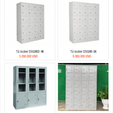
Tủ locker DSG862-4K
Tủ locker DSG86-5K
5.090.000 VNĐ
6.060.000 VNĐ