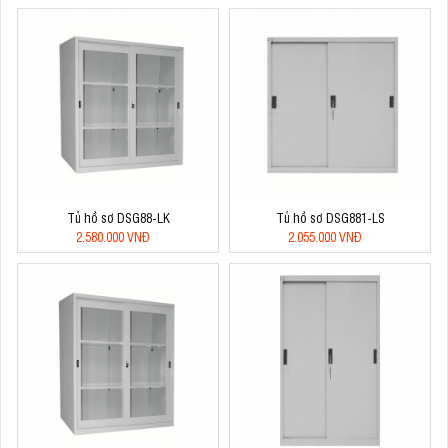
Tủ hồ sơ DSG88-LK
Tủ hồ sơ DSG881-LS
2.580.000 VNĐ
2.055.000 VNĐ