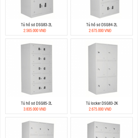
Tủ hồ sơ DSG83-2L
Tủ hồ sơ DSG84-2L
2.565.000 VNĐ
2.675.000 VNĐ
Tủ hồ sơ DSG85-2L
Tủ locker DSG83-2K
3.835.000 VNĐ
2.675.000 VNĐ