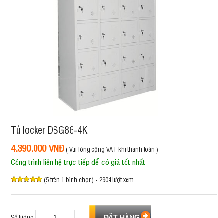
Tủ locker DSG86-4K
4.390.000 VNĐ
( Vui lòng cộng VAT khi thanh toán )
Công trình liên hệ trực tiếp để có giá tốt nhất
(5 trên 1 bình chọn) - 2904 lượt xem
Số lượng