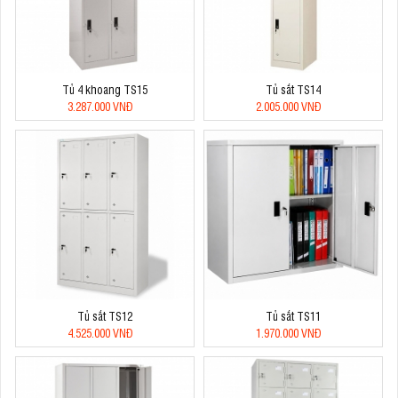
Tủ 4 khoang TS15
Tủ sắt TS14
3.287.000 VNĐ
2.005.000 VNĐ
Tủ sắt TS12
Tủ sắt TS11
4.525.000 VNĐ
1.970.000 VNĐ