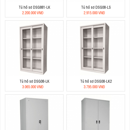
Tủ hồ sơ DSG881-LK
Tủ hồ sơ DSG08-LS
2.200.000 VNĐ
2.915.000 VNĐ
Tủ hồ sơ DSG08-LK
Tủ hồ sơ DSG08-LK2
3.065.000 VNĐ
3.795.000 VNĐ