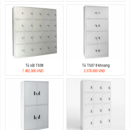
Tủ sắt TS08
Tủ TS07 8 khoang
7.462.000 VNĐ
3.378.000 VNĐ