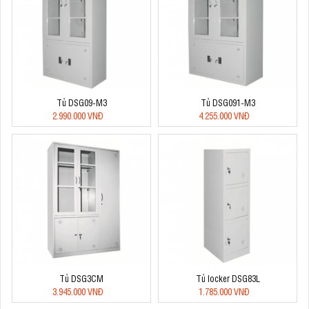
Tủ DSG09-M3
Tủ DSG091-M3
2.990.000 VNĐ
4.255.000 VNĐ
Tủ DSG3CM
Tủ locker DSG83L
3.945.000 VNĐ
1.785.000 VNĐ