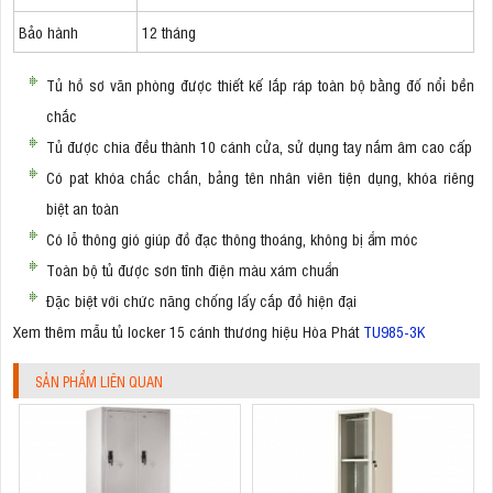
Bảo hành
12 tháng
Tủ hồ sơ văn phòng được thiết kế lắp ráp toàn bộ bằng đố nổi bền
chắc
Tủ được chia đều thành 10 cánh cửa, sử dụng tay nắm âm cao cấp
Có pat khóa chắc chắn, bảng tên nhân viên tiện dụng, khóa riêng
biệt an toàn
Có lỗ thông gió giúp đồ đạc thông thoáng, không bị ẩm móc
Toàn bộ tủ được sơn tĩnh điện màu xám chuẩn
Đặc biệt với chức năng chống lấy cắp đồ hiện đại
Xem thêm mẫu tủ locker 15 cánh thương hiệu Hòa Phát
TU985-3K
SẢN PHẨM LIÊN QUAN