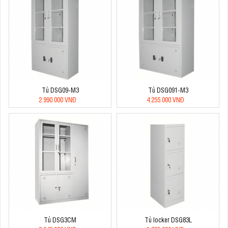
Tủ DSG09-M3
Tủ DSG091-M3
2.990.000 VNĐ
4.255.000 VNĐ
Tủ DSG3CM
Tủ locker DSG83L