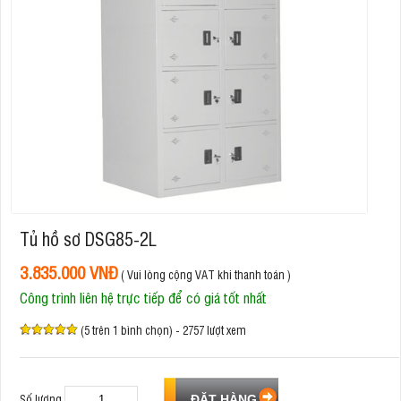
Tủ hồ sơ DSG85-2L
3.835.000 VNĐ
( Vui lòng cộng VAT khi thanh toán )
Công trình liên hệ trực tiếp để có giá tốt nhất
(5 trên 1 bình chọn) - 2757 lượt xem
Số lượng