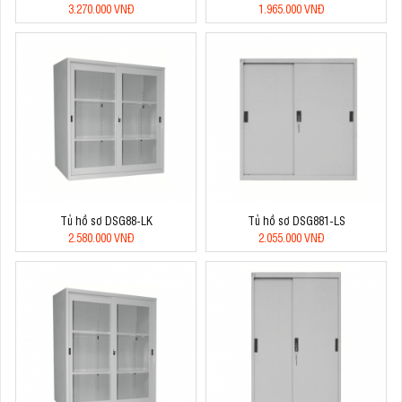
3.270.000 VNĐ
1.965.000 VNĐ
Tủ hồ sơ DSG88-LK
Tủ hồ sơ DSG881-LS
2.580.000 VNĐ
2.055.000 VNĐ