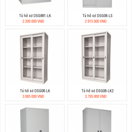
Tủ hồ sơ DSG881-LK
Tủ hồ sơ DSG08-LS
2.200.000 VNĐ
2.915.000 VNĐ
Tủ hồ sơ DSG08-LK
Tủ hồ sơ DSG08-LK2
3.065.000 VNĐ
3.795.000 VNĐ