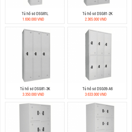
Tủ hồ sơ DSG81L
Tủ hồ sơ DSG81-2K
1.690.000 VNĐ
2.365.000 VNĐ
Tủ hồ sơ DSG81-3K
Tủ hồ sơ DSG09-A6
3.350.000 VNĐ
3.633.000 VNĐ