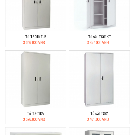
Tủ TS01KT-B
Tủ sắt TS01KT
3.646.000 VNĐ
3.357.000 VNĐ
Tủ TS01KV
Tủ sắt TS01
3.526.000 VNĐ
3.461.000 VNĐ