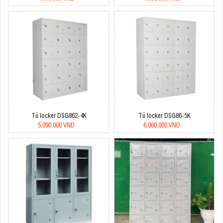
Tủ locker DSG862-4K
Tủ locker DSG86-5K
5.090.000 VNĐ
6.060.000 VNĐ