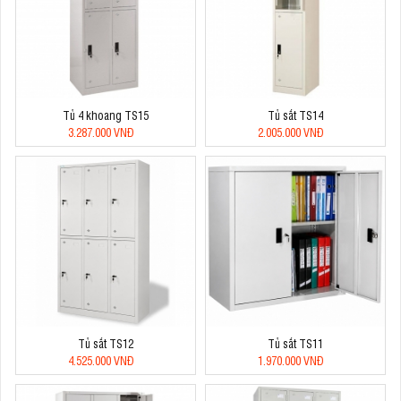
Tủ 4 khoang TS15
Tủ sắt TS14
3.287.000 VNĐ
2.005.000 VNĐ
Tủ sắt TS12
Tủ sắt TS11
4.525.000 VNĐ
1.970.000 VNĐ