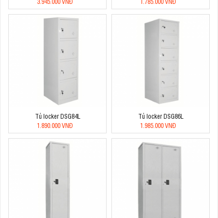
3.945.000 VNĐ
1.785.000 VNĐ
Tủ locker DSG84L
Tủ locker DSG86L
1.890.000 VNĐ
1.985.000 VNĐ