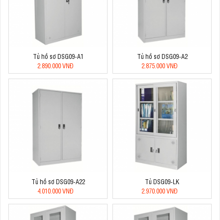
Tủ hồ sơ DSG09-A1
Tủ hồ sơ DSG09-A2
2.890.000 VNĐ
2.875.000 VNĐ
Tủ hồ sơ DSG09-A22
Tủ DSG09-LK
4.010.000 VNĐ
2.970.000 VNĐ