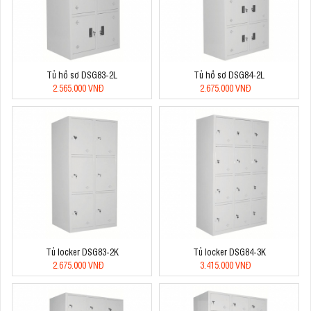
Tủ hồ sơ DSG83-2L
Tủ hồ sơ DSG84-2L
2.565.000 VNĐ
2.675.000 VNĐ
Tủ locker DSG83-2K
Tủ locker DSG84-3K
2.675.000 VNĐ
3.415.000 VNĐ