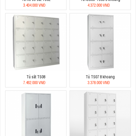
3.404.000 VNĐ
4.372.000 VNĐ
Tủ sắt TS08
Tủ TS07 8 khoang
7.462.000 VNĐ
3.378.000 VNĐ