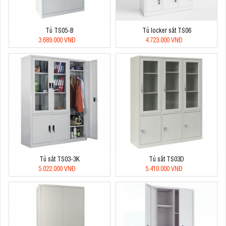
Tủ TS05-B
Tủ locker sắt TS06
3.689.000 VNĐ
4.723.000 VNĐ
Tủ sắt TS03-3K
Tủ sắt TS03D
5.022.000 VNĐ
5.410.000 VNĐ