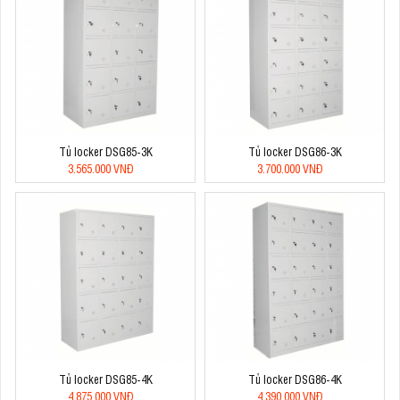
Tủ locker DSG85-3K
Tủ locker DSG86-3K
3.565.000 VNĐ
3.700.000 VNĐ
Tủ locker DSG85-4K
Tủ locker DSG86-4K
4.875.000 VNĐ
4.390.000 VNĐ