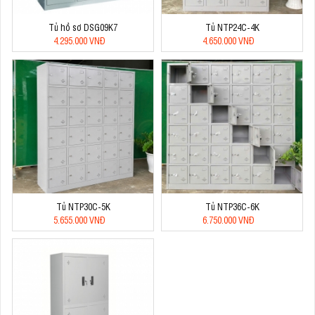
Tủ hồ sơ DSG09K7
Tủ NTP24C-4K
4.295.000 VNĐ
4.650.000 VNĐ
Tủ NTP30C-5K
Tủ NTP36C-6K
5.655.000 VNĐ
6.750.000 VNĐ