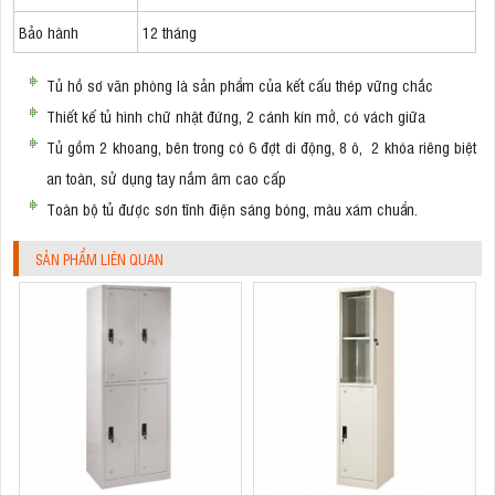
Bảo hành
12 tháng
Tủ hồ sơ văn phòng là sản phẩm của kết cấu thép vững chắc
Thiết kế tủ hình chữ nhật đứng, 2 cánh kín mở, có vách giữa
Tủ gồm 2 khoang, bên trong có 6 đợt di động, 8 ô, 2 khóa riêng biệt
an toàn, sử dụng tay nắm âm cao cấp
Toàn bộ tủ được sơn tĩnh điện sáng bóng, màu xám chuẩn.
SẢN PHẨM LIÊN QUAN