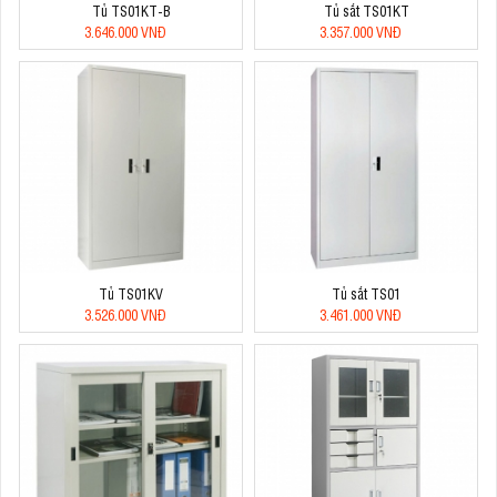
Tủ TS01KT-B
Tủ sắt TS01KT
3.646.000 VNĐ
3.357.000 VNĐ
Tủ TS01KV
Tủ sắt TS01
3.526.000 VNĐ
3.461.000 VNĐ