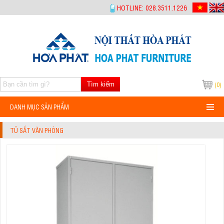
-->
HOTLINE: 028.3511.1226
Tìm kiếm
(0)
DANH MỤC SẢN PHẨM
TỦ SẮT VĂN PHÒNG