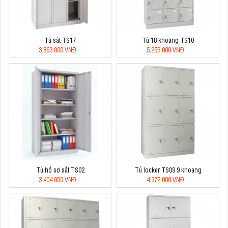
Tủ sắt TS17
Tủ 18 khoang TS10
3.863.000 VNĐ
5.253.000 VNĐ
Tủ hồ sơ sắt TS02
Tủ locker TS09 9 khoang
3.404.000 VNĐ
4.372.000 VNĐ