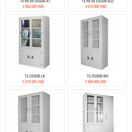
Tủ hồ sơ DSG09-A1
Tủ hồ sơ DSG09-A22
2.890.000 VNĐ
4.010.000 VNĐ
Tủ DSG09-LK
Tủ DSG09-M3
2.970.000 VNĐ
2.990.000 VNĐ