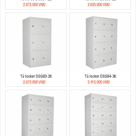
2.675.000 VNĐ
3.835.000 VNĐ
Tủ locker DSG83-2K
Tủ locker DSG84-3K
2.675.000 VNĐ
3.415.000 VNĐ