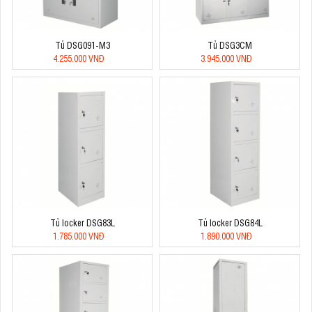
Tủ DSG091-M3
Tủ DSG3CM
4.255.000 VNĐ
3.945.000 VNĐ
Tủ locker DSG83L
Tủ locker DSG84L
1.785.000 VNĐ
1.890.000 VNĐ