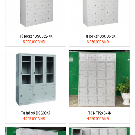
Tủ locker DSG862-4K
Tủ locker DSG86-5K
5.090.000 VNĐ
6.060.000 VNĐ
Tủ hồ sơ DSG09K7
Tủ NTP24C-4K
4.295.000 VNĐ
4.650.000 VNĐ