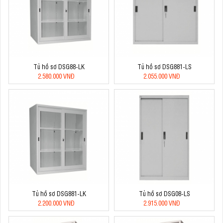
Tủ hồ sơ DSG88-LK
Tủ hồ sơ DSG881-LS
2.580.000 VNĐ
2.055.000 VNĐ
Tủ hồ sơ DSG881-LK
Tủ hồ sơ DSG08-LS
2.200.000 VNĐ
2.915.000 VNĐ