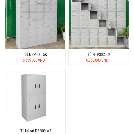
Tủ NTP30C-5K
Tủ NTP36C-6K
5.655.000 VNĐ
6.750.000 VNĐ
Tủ hồ sơ DSG09-A4