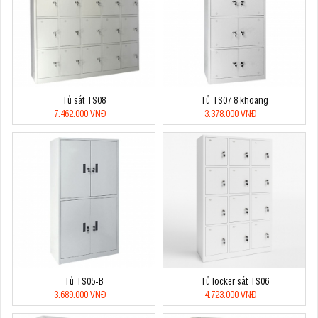
Tủ sắt TS08
Tủ TS07 8 khoang
7.462.000 VNĐ
3.378.000 VNĐ
Tủ TS05-B
Tủ locker sắt TS06
3.689.000 VNĐ
4.723.000 VNĐ