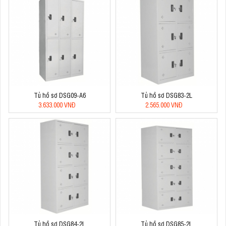
Tủ hồ sơ DSG09-A6
Tủ hồ sơ DSG83-2L
3.633.000 VNĐ
2.565.000 VNĐ
Tủ hồ sơ DSG84-2L
Tủ hồ sơ DSG85-2L