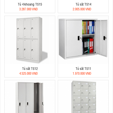
Tủ 4 khoang TS15
Tủ sắt TS14
3.287.000 VNĐ
2.005.000 VNĐ
Tủ sắt TS12
Tủ sắt TS11
4.525.000 VNĐ
1.970.000 VNĐ