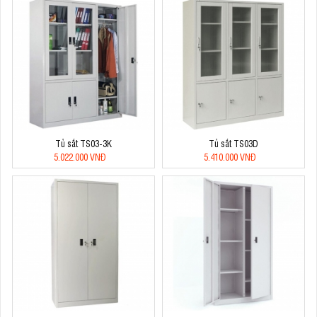
Tủ sắt TS03-3K
Tủ sắt TS03D
5.022.000 VNĐ
5.410.000 VNĐ