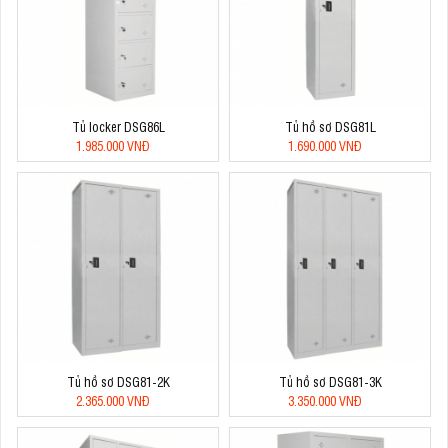
Tủ locker DSG86L
Tủ hồ sơ DSG81L
1.985.000 VNĐ
1.690.000 VNĐ
Tủ hồ sơ DSG81-2K
Tủ hồ sơ DSG81-3K
2.365.000 VNĐ
3.350.000 VNĐ