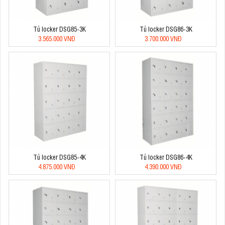
Tủ locker DSG85-3K
Tủ locker DSG86-3K
3.565.000 VNĐ
3.700.000 VNĐ
Tủ locker DSG85-4K
Tủ locker DSG86-4K
4.875.000 VNĐ
4.390.000 VNĐ