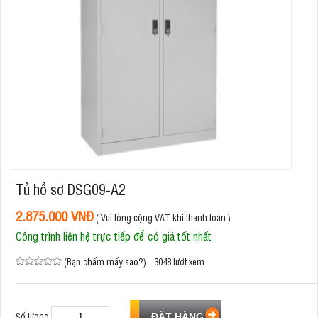
Tủ hồ sơ DSG09-A2
2.875.000 VNĐ
( Vui lòng cộng VAT khi thanh toán )
Công trình liên hệ trực tiếp để có giá tốt nhất
(Bạn chấm mấy sao?) - 3048 lượt xem
Số lượng