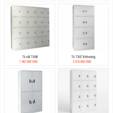
Tủ sắt TS08
Tủ TS07 8 khoang
7.462.000 VNĐ
3.378.000 VNĐ