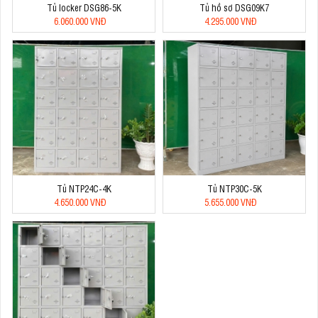
Tủ locker DSG86-5K
Tủ hồ sơ DSG09K7
6.060.000 VNĐ
4.295.000 VNĐ
Tủ NTP24C-4K
Tủ NTP30C-5K
4.650.000 VNĐ
5.655.000 VNĐ