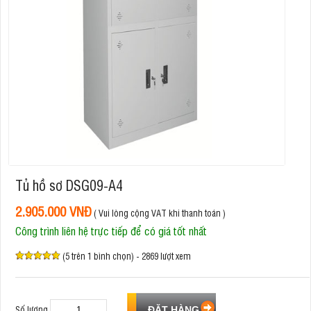
Tủ hồ sơ DSG09-A4
2.905.000 VNĐ
( Vui lòng cộng VAT khi thanh toán )
Công trình liên hệ trực tiếp để có giá tốt nhất
(5 trên 1 bình chọn) - 2869 lượt xem
Số lượng