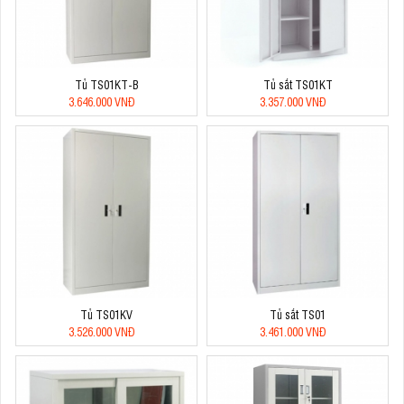
Tủ TS01KT-B
Tủ sắt TS01KT
3.646.000 VNĐ
3.357.000 VNĐ
Tủ TS01KV
Tủ sắt TS01
3.526.000 VNĐ
3.461.000 VNĐ