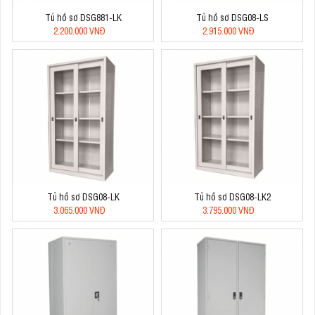
Tủ hồ sơ DSG881-LK
Tủ hồ sơ DSG08-LS
2.200.000 VNĐ
2.915.000 VNĐ
Tủ hồ sơ DSG08-LK
Tủ hồ sơ DSG08-LK2
3.065.000 VNĐ
3.795.000 VNĐ