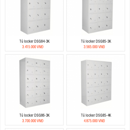
Tủ locker DSG84-3K
Tủ locker DSG85-3K
3.415.000 VNĐ
3.565.000 VNĐ
Tủ locker DSG86-3K
Tủ locker DSG85-4K
3.700.000 VNĐ
4.875.000 VNĐ