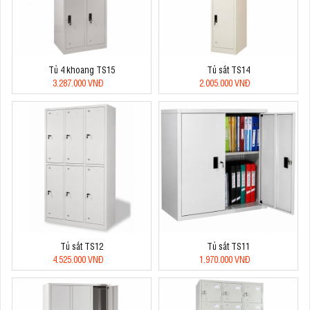
Tủ 4 khoang TS15
Tủ sắt TS14
3.287.000 VNĐ
2.005.000 VNĐ
Tủ sắt TS12
Tủ sắt TS11
4.525.000 VNĐ
1.970.000 VNĐ