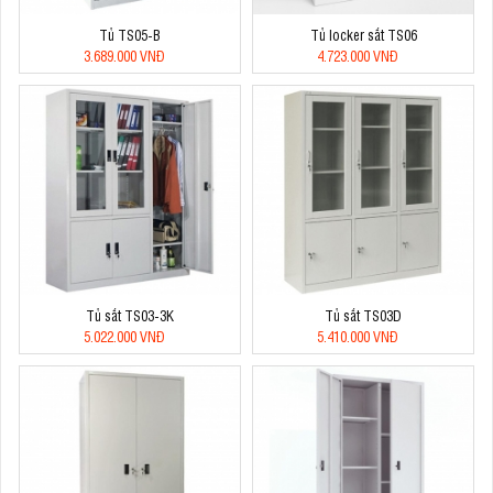
Tủ TS05-B
Tủ locker sắt TS06
3.689.000 VNĐ
4.723.000 VNĐ
Tủ sắt TS03-3K
Tủ sắt TS03D
5.022.000 VNĐ
5.410.000 VNĐ