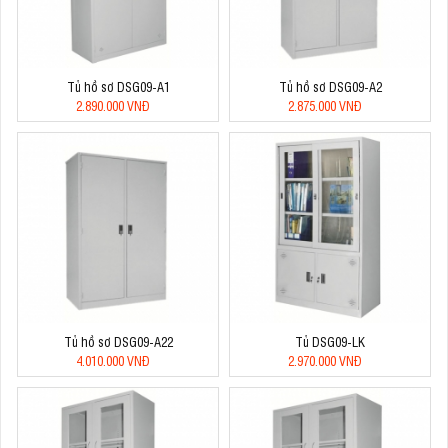
Tủ hồ sơ DSG09-A1
Tủ hồ sơ DSG09-A2
2.890.000 VNĐ
2.875.000 VNĐ
Tủ hồ sơ DSG09-A22
Tủ DSG09-LK
4.010.000 VNĐ
2.970.000 VNĐ