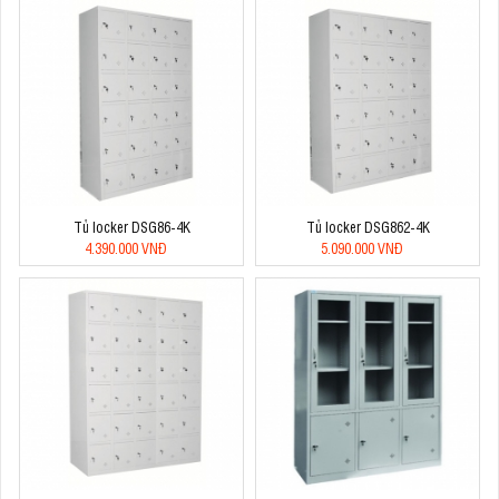
Tủ locker DSG86-4K
Tủ locker DSG862-4K
4.390.000 VNĐ
5.090.000 VNĐ