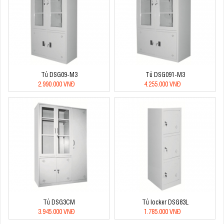
Tủ DSG09-M3
Tủ DSG091-M3
2.990.000 VNĐ
4.255.000 VNĐ
Tủ DSG3CM
Tủ locker DSG83L
3.945.000 VNĐ
1.785.000 VNĐ