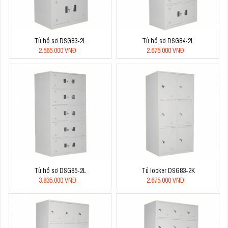
Tủ hồ sơ DSG83-2L
Tủ hồ sơ DSG84-2L
2.565.000 VNĐ
2.675.000 VNĐ
Tủ hồ sơ DSG85-2L
Tủ locker DSG83-2K
3.835.000 VNĐ
2.675.000 VNĐ