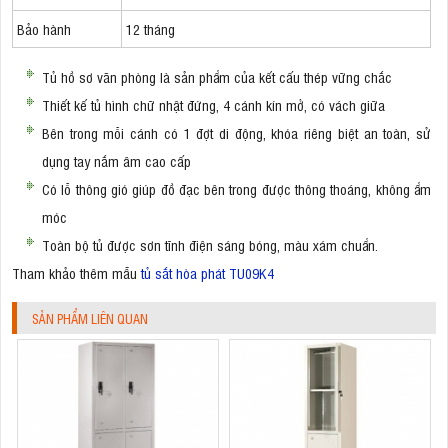
Bảo hành
12 tháng
Tủ hồ sơ văn phòng là sản phẩm của kết cấu thép vững chắc
Thiết kế tủ hình chữ nhật đứng, 4 cánh kín mở, có vách giữa
Bên trong mỗi cánh có 1 đợt di động, khóa riêng biệt an toàn, sử
dụng tay nắm âm cao cấp
Có lỗ thông gió giúp đồ đạc bên trong được thông thoáng, không ẩm
móc
Toàn bộ tủ được sơn tĩnh điện sáng bóng, màu xám chuẩn.
Tham khảo thêm mẫu
tủ sắt hòa phát TU09K4
SẢN PHẨM LIÊN QUAN