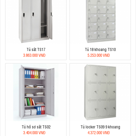
Tủ sắt TS17
Tủ 18 khoang TS10
3.863.000 VNĐ
5.253.000 VNĐ
Tủ hồ sơ sắt TS02
Tủ locker TS09 9 khoang
3.404.000 VNĐ
4.372.000 VNĐ