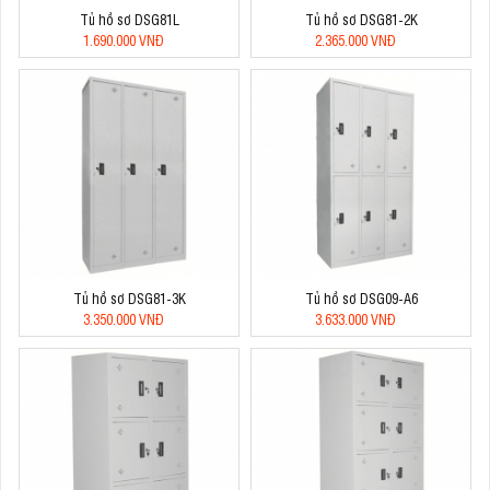
Tủ hồ sơ DSG81L
Tủ hồ sơ DSG81-2K
1.690.000 VNĐ
2.365.000 VNĐ
Tủ hồ sơ DSG81-3K
Tủ hồ sơ DSG09-A6
3.350.000 VNĐ
3.633.000 VNĐ