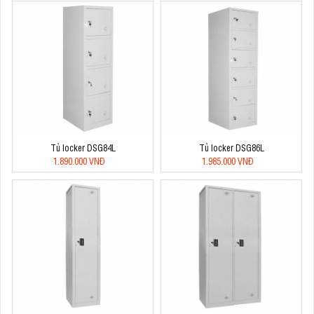
Tủ locker DSG84L
Tủ locker DSG86L
1.890.000 VNĐ
1.985.000 VNĐ