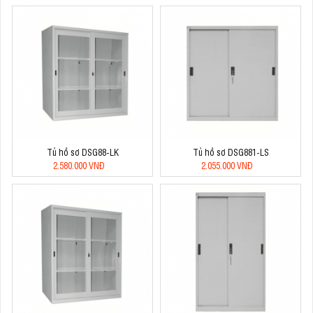
Tủ hồ sơ DSG88-LK
Tủ hồ sơ DSG881-LS
2.580.000 VNĐ
2.055.000 VNĐ