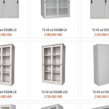
 sơ DSG88-LS
Tủ hồ sơ DSG88-LK
Tủ hồ sơ DS
5.000 VNĐ
2.580.000 VNĐ
2.055.000 
 sơ DSG08-LK
Tủ hồ sơ DSG08-LK2
Tủ hồ sơ DS
5.000 VNĐ
3.795.000 VNĐ
2.890.000 