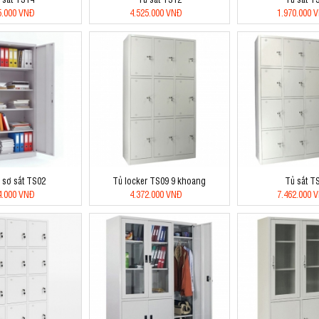
5.000 VNĐ
4.525.000 VNĐ
1.970.000 
 sơ sắt TS02
Tủ locker TS09 9 khoang
Tủ sắt T
4.000 VNĐ
4.372.000 VNĐ
7.462.000 