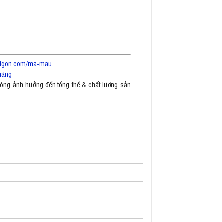
saigon.com/ma-mau
hàng
không ảnh hưởng đến tổng thể & chất lượng sản