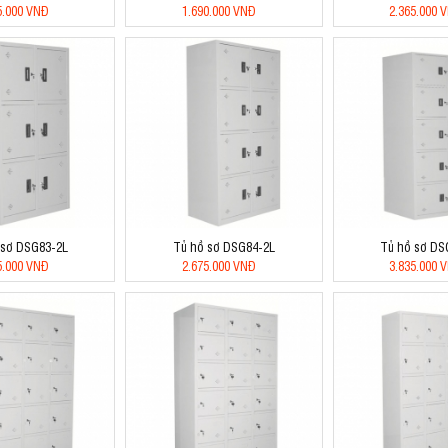
5.000 VNĐ
1.690.000 VNĐ
2.365.000 
 sơ DSG83-2L
Tủ hồ sơ DSG84-2L
Tủ hồ sơ DS
5.000 VNĐ
2.675.000 VNĐ
3.835.000 