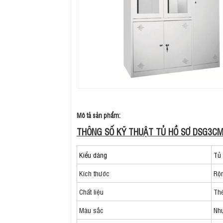
Mô tả sản phẩm:
THÔNG SỐ KỸ THUẬT TỦ HỒ SƠ DSG3C
Kiểu dáng
Tủ 
Kích thước
Rộn
Chất liệu
Thé
Màu sắc
Nh